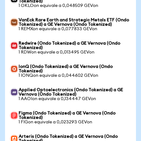
Tokenized)
1 OKLOon equivale a 0,048509 GEVon
VanEck Rare Earth and Strategic Metals ETF (Ondo
Tokenized) a GE Vernova (Ondo Tokenized)
1 REMXon equivale a 0,077833 GEVon
Redwire (Ondo Tokenized) a GE Vernova (Ondo
Tokenized)
1 RDWon equivale a 0,013495 GEVon
IonQ (Ondo Tokenized) a GE Vernova (Ondo
Tokenized)
1 IONQon equivale a 0,044602 GEVon
Applied Optoelectronics (Ondo Tokenized) a GE
Vernova (Ondo Tokenized)
1 AAOIon equivale a 0,134447 GEVon
Figma (Ondo Tokenized) a GE Vernova (Ondo
Tokenized)
1 FIGon equivale a 0,023293 GEVon
Arteris (Ondo Tokenized) a GE Vernova (Ondo