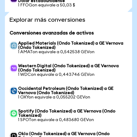
Dólar estadounidense
1 FFOGon equivale a 50,03 $
Explorar más conversiones
Conversiones avanzadas de activos
Applied Materials (Ondo Tokenized) a GE Vernova
(Ondo Tokenized)
1 AMATon equivale a 0,542538 GEVon
Western Digital (Ondo Tokenized) a GE Vernova
(Ondo Tokenized)
1 WDCon equivale a 0,443746 GEVon
Occidental Petroleum (Ondo Tokenized) a GE
Vernova (Ondo Tokenized)
1 OXYon equivale a 0,055202 GEVon
Spotify (Ondo Tokenized) a GE Vernova (Ondo
Tokenized)
1 SPOTon equivale a 0,483680 GEVon
Oklo (Ondo Tokenized) a GE Vernova (Ondo