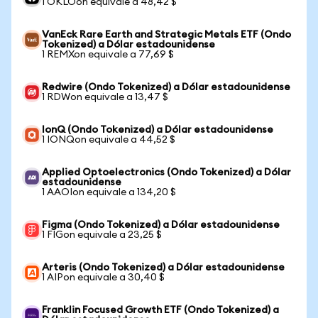
1 OKLOon equivale a 48,42 $
VanEck Rare Earth and Strategic Metals ETF (Ondo
Tokenized) a Dólar estadounidense
1 REMXon equivale a 77,69 $
Redwire (Ondo Tokenized) a Dólar estadounidense
1 RDWon equivale a 13,47 $
IonQ (Ondo Tokenized) a Dólar estadounidense
1 IONQon equivale a 44,52 $
Applied Optoelectronics (Ondo Tokenized) a Dólar
estadounidense
1 AAOIon equivale a 134,20 $
Figma (Ondo Tokenized) a Dólar estadounidense
1 FIGon equivale a 23,25 $
Arteris (Ondo Tokenized) a Dólar estadounidense
1 AIPon equivale a 30,40 $
Franklin Focused Growth ETF (Ondo Tokenized) a