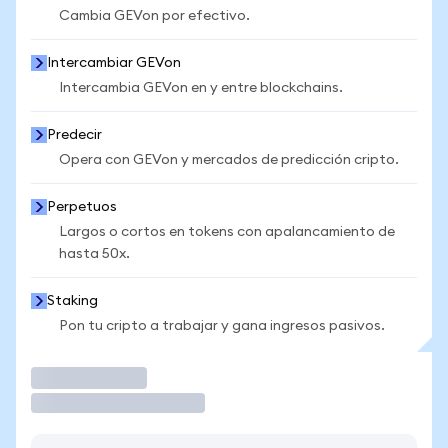
Cambia GEVon por efectivo.
Intercambiar GEVon
Intercambia GEVon en y entre blockchains.
Predecir
Opera con GEVon y mercados de predicción cripto.
Perpetuos
Largos o cortos en tokens con apalancamiento de
hasta 50x.
Staking
Pon tu cripto a trabajar y gana ingresos pasivos.
Operar