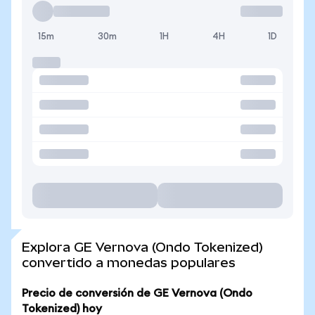
15m
30m
1H
4H
1D
Explora GE Vernova (Ondo Tokenized)
convertido a monedas populares
Precio de conversión de GE Vernova (Ondo
Tokenized) hoy