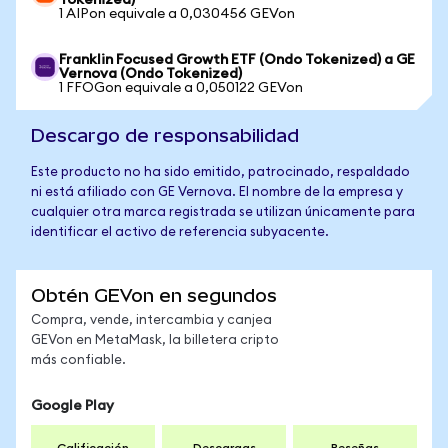
Tokenized)
1 AIPon equivale a 0,030456 GEVon
Franklin Focused Growth ETF (Ondo Tokenized) a GE
Vernova (Ondo Tokenized)
1 FFOGon equivale a 0,050122 GEVon
Descargo de responsabilidad
Este producto no ha sido emitido, patrocinado, respaldado
ni está afiliado con GE Vernova. El nombre de la empresa y
cualquier otra marca registrada se utilizan únicamente para
identificar el activo de referencia subyacente.
Obtén GEVon en segundos
Compra, vende, intercambia y canjea
GEVon en MetaMask, la billetera cripto
más confiable.
Google Play