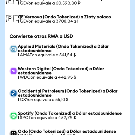
🇵🇭
1 GEVon equivale a 60.593,30 ₱
GE Vernova (Ondo Tokenized) a Złoty polaco
🇵🇱
1 GEVon equivale a 3708,34 zł
Convierte otros RWA a USD
Applied Materials (Ondo Tokenized) a Dólar
estadounidense
1 AMATon equivale a 541,54 $
Western Digital (Ondo Tokenized) a Dólar
estadounidense
1 WDCon equivale a 442,93 $
Occidental Petroleum (Ondo Tokenized) a Dólar
estadounidense
1 OXYon equivale a 55,10 $
Spotify (Ondo Tokenized) a Dólar estadounidense
1 SPOTon equivale a 482,79 $
Oklo (Ondo Tokenized) a Dólar estadounidense