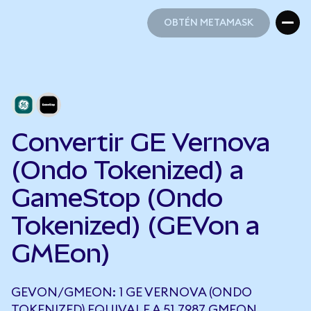
OBTÉN METAMASK
OBTÉN METAMASK
Convertir GE Vernova
(Ondo Tokenized) a
GameStop (Ondo
Tokenized) (GEVon a
GMEon)
GEVON/GMEON: 1 GE VERNOVA (ONDO
TOKENIZED) EQUIVALE A 51,7987 GMEON