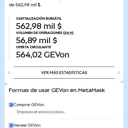
de 562,98 mil $.
CAPITALIZACIÓN BURSÁTIL
562,98 mil $
VOLUMEN DE OPERACIONES
(24 H)
56,89 mil $
OFERTA CIRCULANTE
564,02
GEVon
VER MÁS ESTADÍSTICAS
VER MÁS ESTADÍSTICAS
Formas de usar GEVon en MetaMask
Comprar GEVon
Empieza en pocos pasos.
Vender GEVon