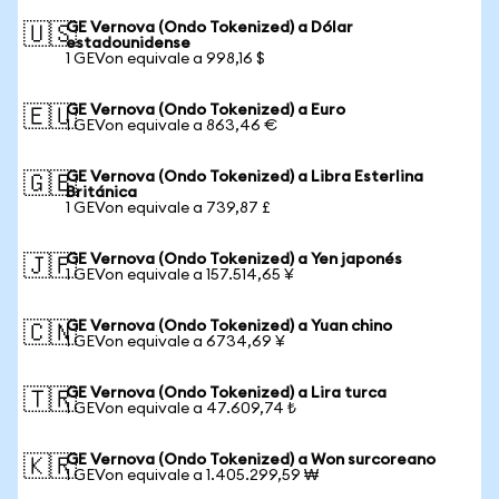
GE Vernova (Ondo Tokenized) a Dólar
🇺🇸
estadounidense
1 GEVon equivale a 998,16 $
GE Vernova (Ondo Tokenized) a Euro
🇪🇺
1 GEVon equivale a 863,46 €
GE Vernova (Ondo Tokenized) a Libra Esterlina
🇬🇧
Británica
1 GEVon equivale a 739,87 £
GE Vernova (Ondo Tokenized) a Yen japonés
🇯🇵
1 GEVon equivale a 157.514,65 ¥
GE Vernova (Ondo Tokenized) a Yuan chino
🇨🇳
1 GEVon equivale a 6734,69 ¥
GE Vernova (Ondo Tokenized) a Lira turca
🇹🇷
1 GEVon equivale a 47.609,74 ₺
GE Vernova (Ondo Tokenized) a Won surcoreano
🇰🇷
1 GEVon equivale a 1.405.299,59 ₩