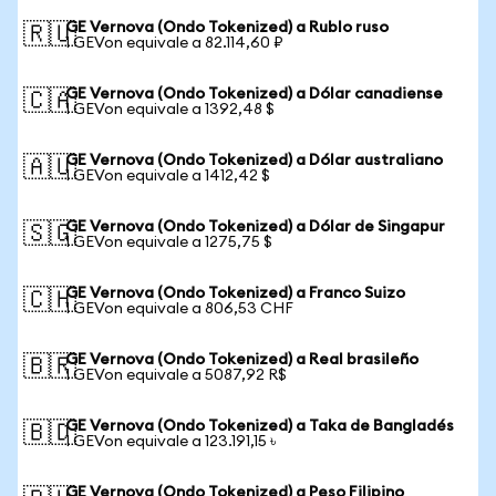
GE Vernova (Ondo Tokenized) a Rublo ruso
🇷🇺
1 GEVon equivale a 82.114,60 ₽
GE Vernova (Ondo Tokenized) a Dólar canadiense
🇨🇦
1 GEVon equivale a 1392,48 $
GE Vernova (Ondo Tokenized) a Dólar australiano
🇦🇺
1 GEVon equivale a 1412,42 $
GE Vernova (Ondo Tokenized) a Dólar de Singapur
🇸🇬
1 GEVon equivale a 1275,75 $
GE Vernova (Ondo Tokenized) a Franco Suizo
🇨🇭
1 GEVon equivale a 806,53 CHF
GE Vernova (Ondo Tokenized) a Real brasileño
🇧🇷
1 GEVon equivale a 5087,92 R$
GE Vernova (Ondo Tokenized) a Taka de Bangladés
🇧🇩
1 GEVon equivale a 123.191,15 ৳
GE Vernova (Ondo Tokenized) a Peso Filipino