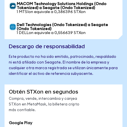
MACOM Technology Solutions Holdings (Ondo
Tokenized) a Seagate (Ondo Tokenized)
1 MTSIon equivale a 0,386396 STXon
Dell Technologies (Ondo Tokenized) a Seagate
(Ondo Tokenized)
1 DELLon equivale a 0,556639 STXon
Descargo de responsabilidad
Este producto no ha sido emitido, patrocinado, respaldado
ni está afiliado con Seagate. El nombre de la empresa y
cualquier otra marca registrada se utilizan únicamente para
identificar el activo de referencia subyacente.
Obtén STXon en segundos
Compra, vende, intercambia y canjea
STXon en MetaMask, la billetera cripto
más confiable.
Google Play