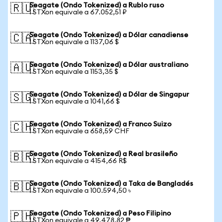
Seagate (Ondo Tokenized) a Rublo ruso
🇷🇺
1 STXon equivale a 67.052,51 ₽
Seagate (Ondo Tokenized) a Dólar canadiense
🇨🇦
1 STXon equivale a 1137,06 $
Seagate (Ondo Tokenized) a Dólar australiano
🇦🇺
1 STXon equivale a 1153,35 $
Seagate (Ondo Tokenized) a Dólar de Singapur
🇸🇬
1 STXon equivale a 1041,66 $
Seagate (Ondo Tokenized) a Franco Suizo
🇨🇭
1 STXon equivale a 658,59 CHF
Seagate (Ondo Tokenized) a Real brasileño
🇧🇷
1 STXon equivale a 4154,66 R$
Seagate (Ondo Tokenized) a Taka de Bangladés
🇧🇩
1 STXon equivale a 100.594,50 ৳
Seagate (Ondo Tokenized) a Peso Filipino
🇵🇭
1 STXon equivale a 49.478,82 ₱