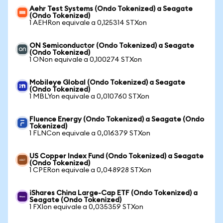
Aehr Test Systems (Ondo Tokenized) a Seagate
(Ondo Tokenized)
1 AEHRon equivale a 0,125314 STXon
ON Semiconductor (Ondo Tokenized) a Seagate
(Ondo Tokenized)
1 ONon equivale a 0,100274 STXon
Mobileye Global (Ondo Tokenized) a Seagate
(Ondo Tokenized)
1 MBLYon equivale a 0,010760 STXon
Fluence Energy (Ondo Tokenized) a Seagate (Ondo
Tokenized)
1 FLNCon equivale a 0,016379 STXon
US Copper Index Fund (Ondo Tokenized) a Seagate
(Ondo Tokenized)
1 CPERon equivale a 0,048928 STXon
iShares China Large-Cap ETF (Ondo Tokenized) a
Seagate (Ondo Tokenized)
1 FXIon equivale a 0,035359 STXon