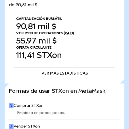
de 90,81 mil $.
CAPITALIZACIÓN BURSÁTIL
90,81 mil $
VOLUMEN DE OPERACIONES
(24 H)
55,97 mil $
OFERTA CIRCULANTE
111,41
STXon
VER MÁS ESTADÍSTICAS
VER MÁS ESTADÍSTICAS
Formas de usar STXon en MetaMask
Comprar STXon
Empieza en pocos pasos.
Vender STXon