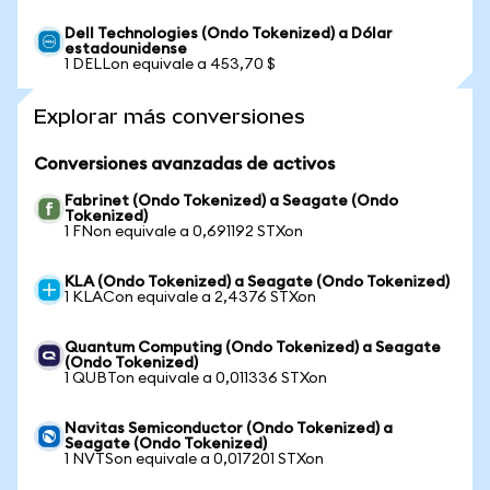
Dell Technologies (Ondo Tokenized) a Dólar
estadounidense
1 DELLon equivale a 453,70 $
Explorar más conversiones
Conversiones avanzadas de activos
Fabrinet (Ondo Tokenized) a Seagate (Ondo
Tokenized)
1 FNon equivale a 0,691192 STXon
KLA (Ondo Tokenized) a Seagate (Ondo Tokenized)
1 KLACon equivale a 2,4376 STXon
Quantum Computing (Ondo Tokenized) a Seagate
(Ondo Tokenized)
1 QUBTon equivale a 0,011336 STXon
Navitas Semiconductor (Ondo Tokenized) a
Seagate (Ondo Tokenized)
1 NVTSon equivale a 0,017201 STXon