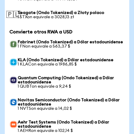
Seagate (Ondo Tokenized) a Złoty polaco
🇵🇱
1 STXon equivale a 3028,13 zł
Convierte otros RWA a USD
Fabrinet (Ondo Tokenized) a Dólar estadounidense
1 FNon equivale a 563,37 $
KLA (Ondo Tokenized) a Dólar estadounidense
1 KLACon equivale a 1986,85 $
Quantum Computing (Ondo Tokenized) a Dólar
estadounidense
1 QUBTon equivale a 9,24 $
Navitas Semiconductor (Ondo Tokenized) a Dólar
estadounidense
1 NVTSon equivale a 14,02 $
Aehr Test Systems (Ondo Tokenized) a Dólar
estadounidense
1 AEHRon equivale a 102,14 $