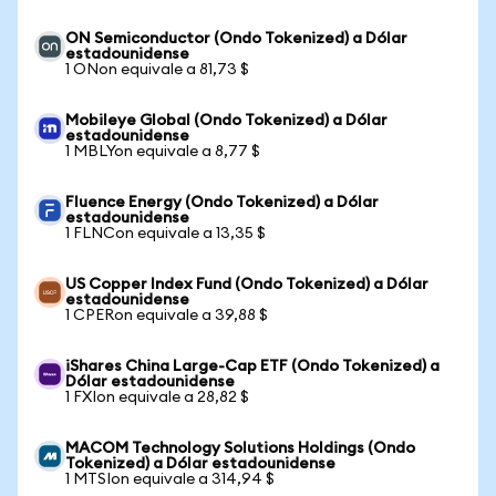
ON Semiconductor (Ondo Tokenized) a Dólar
estadounidense
1 ONon equivale a 81,73 $
Mobileye Global (Ondo Tokenized) a Dólar
estadounidense
1 MBLYon equivale a 8,77 $
Fluence Energy (Ondo Tokenized) a Dólar
estadounidense
1 FLNCon equivale a 13,35 $
US Copper Index Fund (Ondo Tokenized) a Dólar
estadounidense
1 CPERon equivale a 39,88 $
iShares China Large-Cap ETF (Ondo Tokenized) a
Dólar estadounidense
1 FXIon equivale a 28,82 $
MACOM Technology Solutions Holdings (Ondo
Tokenized) a Dólar estadounidense
1 MTSIon equivale a 314,94 $