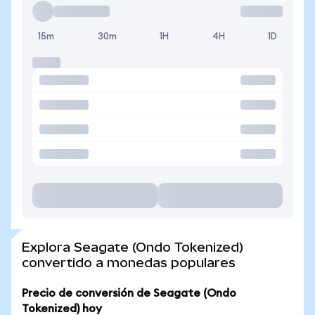
15m
30m
1H
4H
1D
Explora Seagate (Ondo Tokenized)
convertido a monedas populares
Precio de conversión de Seagate (Ondo
Tokenized) hoy