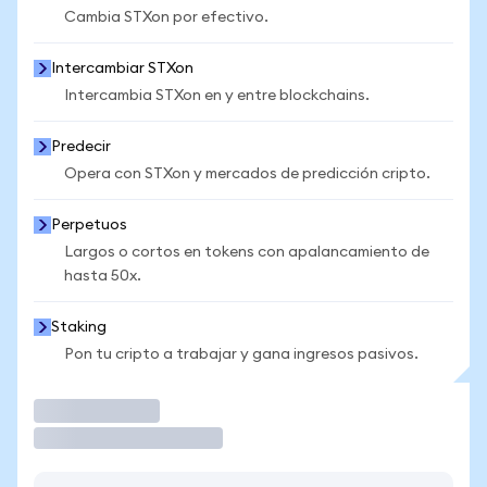
Cambia STXon por efectivo.
Intercambiar STXon
Intercambia STXon en y entre blockchains.
Predecir
Opera con STXon y mercados de predicción cripto.
Perpetuos
Largos o cortos en tokens con apalancamiento de
hasta 50x.
Staking
Pon tu cripto a trabajar y gana ingresos pasivos.
Operar