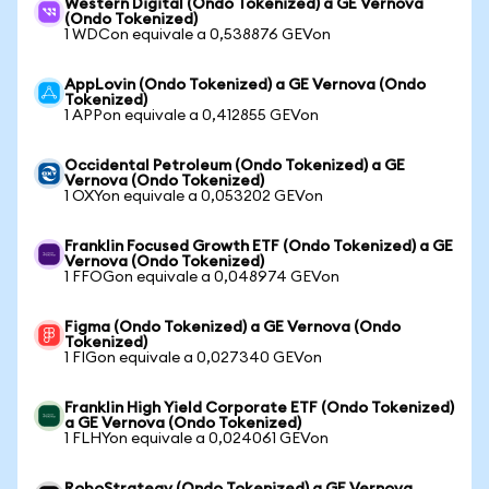
Western Digital (Ondo Tokenized) a GE Vernova
(Ondo Tokenized)
1 WDCon equivale a 0,538876 GEVon
AppLovin (Ondo Tokenized) a GE Vernova (Ondo
Tokenized)
1 APPon equivale a 0,412855 GEVon
Occidental Petroleum (Ondo Tokenized) a GE
Vernova (Ondo Tokenized)
1 OXYon equivale a 0,053202 GEVon
Franklin Focused Growth ETF (Ondo Tokenized) a GE
Vernova (Ondo Tokenized)
1 FFOGon equivale a 0,048974 GEVon
Figma (Ondo Tokenized) a GE Vernova (Ondo
Tokenized)
1 FIGon equivale a 0,027340 GEVon
Franklin High Yield Corporate ETF (Ondo Tokenized)
a GE Vernova (Ondo Tokenized)
1 FLHYon equivale a 0,024061 GEVon