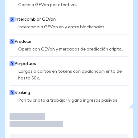
Cambia GEVon por efectivo.
Intercambiar GEVon
Intercambia GEVon en y entre blockchains.
Predecir
Opera con GEVon y mercados de predicción cripto.
Perpetuos
Largos o cortos en tokens con apalancamiento de
hasta 50x.
Staking
Pon tu cripto a trabajar y gana ingresos pasivos.
Operar