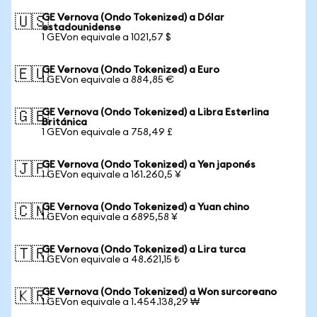
GE Vernova (Ondo Tokenized) a Dólar
🇺🇸
estadounidense
1 GEVon equivale a 1021,57 $
GE Vernova (Ondo Tokenized) a Euro
🇪🇺
1 GEVon equivale a 884,85 €
GE Vernova (Ondo Tokenized) a Libra Esterlina
🇬🇧
Británica
1 GEVon equivale a 758,49 £
GE Vernova (Ondo Tokenized) a Yen japonés
🇯🇵
1 GEVon equivale a 161.260,5 ¥
GE Vernova (Ondo Tokenized) a Yuan chino
🇨🇳
1 GEVon equivale a 6895,58 ¥
GE Vernova (Ondo Tokenized) a Lira turca
🇹🇷
1 GEVon equivale a 48.621,15 ₺
GE Vernova (Ondo Tokenized) a Won surcoreano
🇰🇷
1 GEVon equivale a 1.454.138,29 ₩