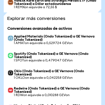
VanEck Rare Earth and Strategic Metals ETF (Ondo
Tokenized) a Dólar estadounidense
1 REMXon equivale a 72,55 $
Explorar más conversiones
Conversiones avanzadas de activos
Applied Materials (Ondo Tokenized) a GE Vernova
(Ondo Tokenized)
1 AMATon equivale a 0,529724 GEVon
Spotify (Ondo Tokenized) a GE Vernova (Ondo
Tokenized)
1 SPOTon equivale a 0,479047 GEVon
Oklo (Ondo Tokenized) a GE Vernova (Ondo
Tokenized)
1 OKLOon equivale a 0,042258 GEVon
Redwire (Ondo Tokenized) a GE Vernova (Ondo
Tokenized)
1 RDWon equivale a 0,010288 GEVon