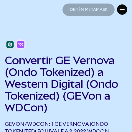
OBTÉN METAMASK
OBTÉN METAMASK
Convertir GE Vernova
(Ondo Tokenized) a
Western Digital (Ondo
Tokenized) (GEVon a
WDCon)
GEVON/WDCON: 1 GE VERNOVA (ONDO
TOKENIZED) EQUIVALE A 2,3022 WDCON