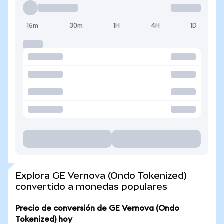
15m
30m
1H
4H
1D
Explora GE Vernova (Ondo Tokenized)
convertido a monedas populares
Precio de conversión de GE Vernova (Ondo
Tokenized) hoy