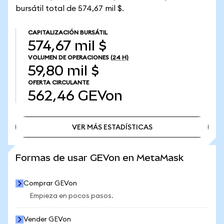
bursátil total de 574,67 mil $.
CAPITALIZACIÓN BURSÁTIL
574,67 mil $
VOLUMEN DE OPERACIONES
(24 H)
59,80 mil $
OFERTA CIRCULANTE
562,46
GEVon
VER MÁS ESTADÍSTICAS
VER MÁS ESTADÍSTICAS
Formas de usar GEVon en MetaMask
Comprar GEVon
Empieza en pocos pasos.
Vender GEVon