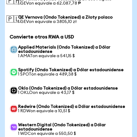
🇵🇭
1 GEVon equivale a 62.087,78 ₱
GE Vernova (Ondo Tokenized) a Złoty polaco
🇵🇱
1 GEVon equivale a 3805,10 zł
Convierte otros RWA a USD
Applied Materials (Ondo Tokenized) a Dólar
estadounidense
1 AMATon equivale a 541,15 $
Spotify (Ondo Tokenized) a Dólar estadounidense
1 SPOTon equivale a 489,38 $
Oklo (Ondo Tokenized) a Dólar estadounidense
1 OKLOon equivale a 43,17 $
Redwire (Ondo Tokenized) a Dólar estadounidense
1 RDWon equivale a 10,51 $
Western Digital (Ondo Tokenized) a Dólar
estadounidense
1 WDCon equivale a 550,50 $