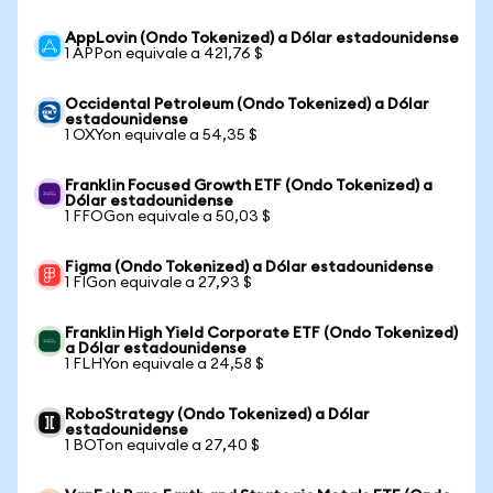
AppLovin (Ondo Tokenized) a Dólar estadounidense
1 APPon equivale a 421,76 $
Occidental Petroleum (Ondo Tokenized) a Dólar
estadounidense
1 OXYon equivale a 54,35 $
Franklin Focused Growth ETF (Ondo Tokenized) a
Dólar estadounidense
1 FFOGon equivale a 50,03 $
Figma (Ondo Tokenized) a Dólar estadounidense
1 FIGon equivale a 27,93 $
Franklin High Yield Corporate ETF (Ondo Tokenized)
a Dólar estadounidense
1 FLHYon equivale a 24,58 $
RoboStrategy (Ondo Tokenized) a Dólar
estadounidense
1 BOTon equivale a 27,40 $