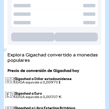
Explora Gigachad convertido a monedas
populares
Precio de conversión de Gigachad hoy
Gigachad a Dólar estadounidense
🇺🇸
1 GIGA equivale a 0,001973 $
Gigachad a Euro
🇪🇺
1 GIGA equivale a 0,001707 €
Gigachad a Libra Esterlina Británica