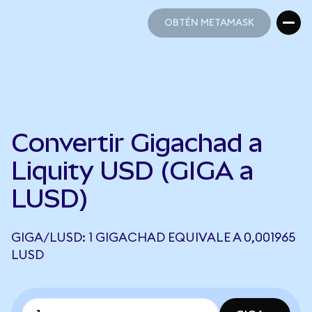
OBTÉN METAMASK
OBTÉN METAMASK
Convertir Gigachad a
Liquity USD (GIGA a
LUSD)
GIGA/LUSD: 1 GIGACHAD EQUIVALE A 0,001965
LUSD