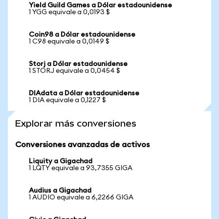
Yield Guild Games a Dólar estadounidense
1 YGG equivale a 0,0193 $
Coin98 a Dólar estadounidense
1 C98 equivale a 0,0149 $
Storj a Dólar estadounidense
1 STORJ equivale a 0,0454 $
DIAdata a Dólar estadounidense
1 DIA equivale a 0,1227 $
Explorar más conversiones
Conversiones avanzadas de activos
Liquity a Gigachad
1 LQTY equivale a 93,7355 GIGA
Audius a Gigachad
1 AUDIO equivale a 6,2266 GIGA