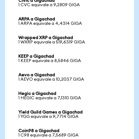
Civic a Gigachad
1 CVC equivale a 9,2809 GIGA
ARPA a Gigachad
1 ARPA equivale a 4,4314 GIGA
Wrapped XRP a Gigachad
1 WXRP equivale a 519,6319 GIGA
KEEP a Gigachad
1 KEEP equivale a 8,5846 GIGA
Aevo a Gigachad
1 AEVO equivale a 10,2037 GIGA
Hegic a Gigachad
1 HEGIC equivale a 7,1310 GIGA
Yield Guild Games a Gigachad
1 YGG equivale a 9,7714 GIGA
Coin98 a Gigachad
1 C98 equivale a 7,5689 GIGA