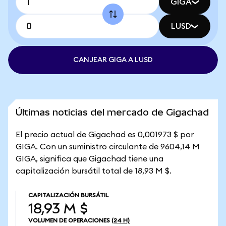
GIGA
LUSD
CANJEAR GIGA A LUSD
Últimas noticias del mercado de Gigachad
El precio actual de Gigachad es 0,001973 $ por
GIGA. Con un suministro circulante de 9604,14 M
GIGA, significa que Gigachad tiene una
capitalización bursátil total de 18,93 M $.
CAPITALIZACIÓN BURSÁTIL
18,93 M $
VOLUMEN DE OPERACIONES
(24 H)