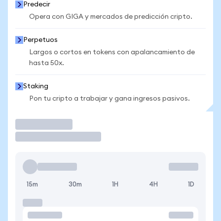
Predecir
Opera con GIGA y mercados de predicción cripto.
Perpetuos
Largos o cortos en tokens con apalancamiento de
hasta 50x.
Staking
Pon tu cripto a trabajar y gana ingresos pasivos.
Operar
15m
30m
1H
4H
1D