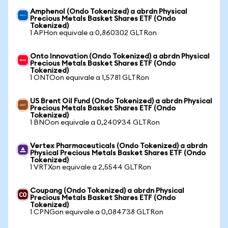
Amphenol (Ondo Tokenized) a abrdn Physical
Precious Metals Basket Shares ETF (Ondo
Tokenized)
1 APHon equivale a 0,860302 GLTRon
Onto Innovation (Ondo Tokenized) a abrdn Physical
Precious Metals Basket Shares ETF (Ondo
Tokenized)
1 ONTOon equivale a 1,5781 GLTRon
US Brent Oil Fund (Ondo Tokenized) a abrdn Physical
Precious Metals Basket Shares ETF (Ondo
Tokenized)
1 BNOon equivale a 0,240934 GLTRon
Vertex Pharmaceuticals (Ondo Tokenized) a abrdn
Physical Precious Metals Basket Shares ETF (Ondo
Tokenized)
1 VRTXon equivale a 2,5544 GLTRon
Coupang (Ondo Tokenized) a abrdn Physical
Precious Metals Basket Shares ETF (Ondo
Tokenized)
1 CPNGon equivale a 0,084738 GLTRon