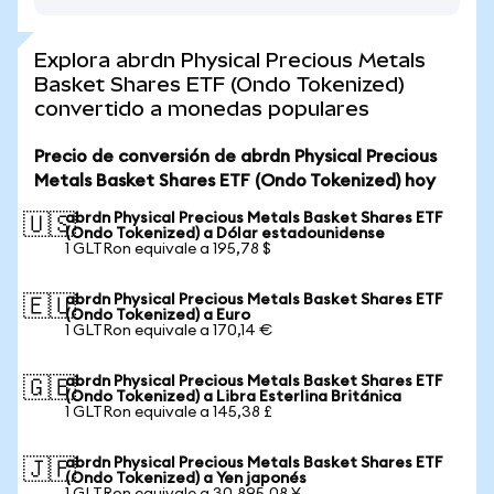
Explora abrdn Physical Precious Metals
Basket Shares ETF (Ondo Tokenized)
convertido a monedas populares
Precio de conversión de abrdn Physical Precious
Metals Basket Shares ETF (Ondo Tokenized) hoy
abrdn Physical Precious Metals Basket Shares ETF
🇺🇸
(Ondo Tokenized) a Dólar estadounidense
1 GLTRon equivale a 195,78 $
abrdn Physical Precious Metals Basket Shares ETF
🇪🇺
(Ondo Tokenized) a Euro
1 GLTRon equivale a 170,14 €
abrdn Physical Precious Metals Basket Shares ETF
🇬🇧
(Ondo Tokenized) a Libra Esterlina Británica
1 GLTRon equivale a 145,38 £
abrdn Physical Precious Metals Basket Shares ETF
🇯🇵
(Ondo Tokenized) a Yen japonés