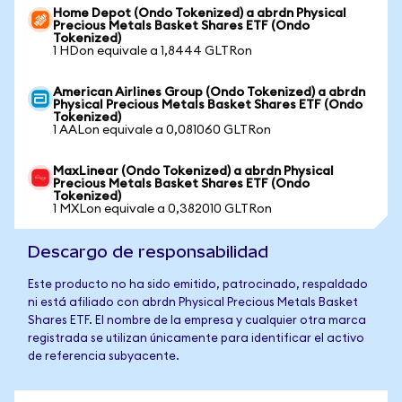
Home Depot (Ondo Tokenized) a abrdn Physical
Precious Metals Basket Shares ETF (Ondo
Tokenized)
1 HDon equivale a 1,8444 GLTRon
American Airlines Group (Ondo Tokenized) a abrdn
Physical Precious Metals Basket Shares ETF (Ondo
Tokenized)
1 AALon equivale a 0,081060 GLTRon
MaxLinear (Ondo Tokenized) a abrdn Physical
Precious Metals Basket Shares ETF (Ondo
Tokenized)
1 MXLon equivale a 0,382010 GLTRon
Descargo de responsabilidad
Este producto no ha sido emitido, patrocinado, respaldado
ni está afiliado con abrdn Physical Precious Metals Basket
Shares ETF. El nombre de la empresa y cualquier otra marca
registrada se utilizan únicamente para identificar el activo
de referencia subyacente.