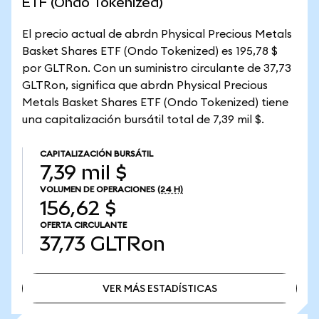
ETF (Ondo Tokenized)
El precio actual de abrdn Physical Precious Metals
Basket Shares ETF (Ondo Tokenized) es 195,78 $
por GLTRon. Con un suministro circulante de 37,73
GLTRon, significa que abrdn Physical Precious
Metals Basket Shares ETF (Ondo Tokenized) tiene
una capitalización bursátil total de 7,39 mil $.
CAPITALIZACIÓN BURSÁTIL
7,39 mil $
VOLUMEN DE OPERACIONES
(24 H)
156,62 $
OFERTA CIRCULANTE
37,73
GLTRon
VER MÁS ESTADÍSTICAS