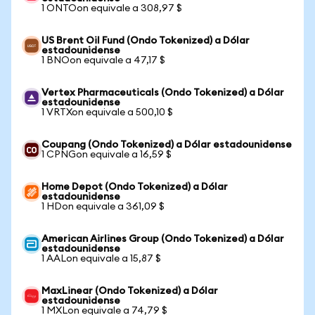
1 ONTOon equivale a 308,97 $
US Brent Oil Fund (Ondo Tokenized) a Dólar
estadounidense
1 BNOon equivale a 47,17 $
Vertex Pharmaceuticals (Ondo Tokenized) a Dólar
estadounidense
1 VRTXon equivale a 500,10 $
Coupang (Ondo Tokenized) a Dólar estadounidense
1 CPNGon equivale a 16,59 $
Home Depot (Ondo Tokenized) a Dólar
estadounidense
1 HDon equivale a 361,09 $
American Airlines Group (Ondo Tokenized) a Dólar
estadounidense
1 AALon equivale a 15,87 $
MaxLinear (Ondo Tokenized) a Dólar
estadounidense
1 MXLon equivale a 74,79 $