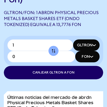
GLTRON/FON: 1 ABRDN PHYSICAL PRECIOUS
METALS BASKET SHARES ETF (ONDO
TOKENIZED) EQUIVALE A 13,7776 FON
GLTRON
FON
CANJEAR GLTRON A FON
Últimas noticias del mercado de abrdn
Physical Precious Metals Basket Shares