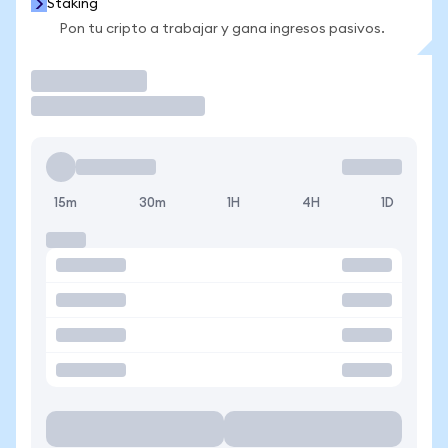
Staking
Pon tu cripto a trabajar y gana ingresos pasivos.
Operar
15m
30m
1H
4H
1D