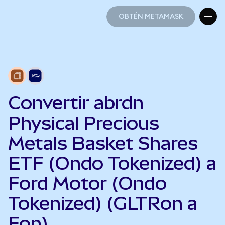
OBTÉN METAMASK
OBTÉN METAMASK
Convertir abrdn
Physical Precious
Metals Basket Shares
ETF (Ondo Tokenized) a
Ford Motor (Ondo
Tokenized) (GLTRon a
Fon)