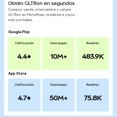
Obtén GLTRon en segundos
Compra, vende, intercambia y canjea
GLTRon en MetaMask, la billetera cripto
más confiable.
Google Play
Calificación
Descargas
Reseñas
4.4
10M+
483.9K
App Store
Calificación
Descargas
Reseñas
4.7
50M+
75.8K