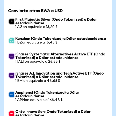
Convierte otros RWA a USD
First Majestic Silver (Ondo Tokenized) a Dólar
estadounidense
1 AGon equivale a 18,20 $
Kanzhun (Ondo Tokenized) a Dólar estadounidense
1 BZon equivale a 16,45 $
iShares Systematic Alternatives Active ETF (Ondo
Tokenized) a Dólar estadounidense
1 IALTon equivale a 28,83 $
iShares A.I. Innovation and Tech Active ETF (Ondo
Tokenized) a Dólar estadounidense
1 BAIon equivale a 43,68 $
Amphenol (Ondo Tokenized) a Dólar
estadounidense
1 APHon equivale a 168,43 $
Onto Innovation (Ondo Tokenized) a Dólar
estadounidense