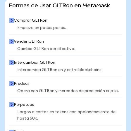
VER MÁS ESTADÍSTICAS
Formas de usar GLTRon en MetaMask
Comprar GLTRon
Empieza en pocos pasos.
Vender GLTRon
Cambia GLTRon por efectivo.
Intercambiar GLTRon
Intercambia GLTRon en y entre blockchains.
Predecir
Opera con GLTRon y mercados de predicción cripto.
Perpetuos
Largos o cortos en tokens con apalancamiento de
hasta 50x.