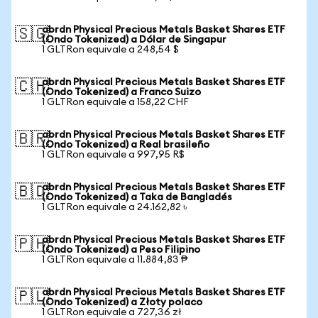
abrdn Physical Precious Metals Basket Shares ETF
🇸🇬
(Ondo Tokenized) a Dólar de Singapur
1 GLTRon equivale a 248,54 $
abrdn Physical Precious Metals Basket Shares ETF
🇨🇭
(Ondo Tokenized) a Franco Suizo
1 GLTRon equivale a 158,22 CHF
abrdn Physical Precious Metals Basket Shares ETF
🇧🇷
(Ondo Tokenized) a Real brasileño
1 GLTRon equivale a 997,95 R$
abrdn Physical Precious Metals Basket Shares ETF
🇧🇩
(Ondo Tokenized) a Taka de Bangladés
1 GLTRon equivale a 24.162,82 ৳
abrdn Physical Precious Metals Basket Shares ETF
🇵🇭
(Ondo Tokenized) a Peso Filipino
1 GLTRon equivale a 11.884,83 ₱
abrdn Physical Precious Metals Basket Shares ETF
🇵🇱
(Ondo Tokenized) a Złoty polaco
1 GLTRon equivale a 727,36 zł