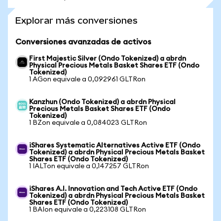
Explorar más conversiones
Conversiones avanzadas de activos
First Majestic Silver (Ondo Tokenized) a abrdn
Physical Precious Metals Basket Shares ETF (Ondo
Tokenized)
1 AGon equivale a 0,092961 GLTRon
Kanzhun (Ondo Tokenized) a abrdn Physical
Precious Metals Basket Shares ETF (Ondo
Tokenized)
1 BZon equivale a 0,084023 GLTRon
iShares Systematic Alternatives Active ETF (Ondo
Tokenized) a abrdn Physical Precious Metals Basket
Shares ETF (Ondo Tokenized)
1 IALTon equivale a 0,147257 GLTRon
iShares A.I. Innovation and Tech Active ETF (Ondo
Tokenized) a abrdn Physical Precious Metals Basket
Shares ETF (Ondo Tokenized)
1 BAIon equivale a 0,223108 GLTRon