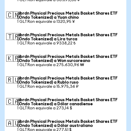
1 GLTRon equivale a 30.895,08 ¥
abrdn Physical Precious Metals Basket Shares ETF
🇨🇳
(Ondo Tokenized) a Yuan chino
1 GLTRon equivale a 1320,95 ¥
abrdn Physical Precious Metals Basket Shares ETF
🇹🇷
(Ondo Tokenized) a Lira turca
1 GLTRon equivale a 9338,22 ₺
abrdn Physical Precious Metals Basket Shares ETF
🇰🇷
(Ondo Tokenized) a Won surcoreano
1 GLTRon equivale a 275.630,96 ₩
abrdn Physical Precious Metals Basket Shares ETF
🇷🇺
(Ondo Tokenized) a Rublo ruso
1 GLTRon equivale a 15.975,36 ₽
abrdn Physical Precious Metals Basket Shares ETF
🇨🇦
(Ondo Tokenized) a Dólar canadiense
1 GLTRon equivale a 273,14 $
abrdn Physical Precious Metals Basket Shares ETF
🇦🇺
(Ondo Tokenized) a Dólar australiano
1 GLTRon equivale a 277,51 $