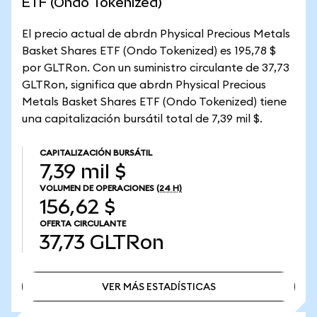
ETF (Ondo Tokenized)
El precio actual de abrdn Physical Precious Metals
Basket Shares ETF (Ondo Tokenized) es 195,78 $
por GLTRon. Con un suministro circulante de 37,73
GLTRon, significa que abrdn Physical Precious
Metals Basket Shares ETF (Ondo Tokenized) tiene
una capitalización bursátil total de 7,39 mil $.
CAPITALIZACIÓN BURSÁTIL
7,39 mil $
VOLUMEN DE OPERACIONES
(24 H)
156,62 $
OFERTA CIRCULANTE
37,73
GLTRon
VER MÁS ESTADÍSTICAS