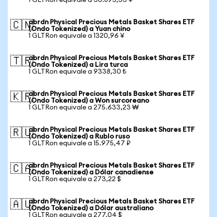
1 GLTRon equivale a 30.895,33 ¥
abrdn Physical Precious Metals Basket Shares ETF
🇨🇳
(Ondo Tokenized) a Yuan chino
1 GLTRon equivale a 1320,96 ¥
abrdn Physical Precious Metals Basket Shares ETF
🇹🇷
(Ondo Tokenized) a Lira turca
1 GLTRon equivale a 9338,30 ₺
abrdn Physical Precious Metals Basket Shares ETF
🇰🇷
(Ondo Tokenized) a Won surcoreano
1 GLTRon equivale a 275.633,23 ₩
abrdn Physical Precious Metals Basket Shares ETF
🇷🇺
(Ondo Tokenized) a Rublo ruso
1 GLTRon equivale a 15.975,47 ₽
abrdn Physical Precious Metals Basket Shares ETF
🇨🇦
(Ondo Tokenized) a Dólar canadiense
1 GLTRon equivale a 273,22 $
abrdn Physical Precious Metals Basket Shares ETF
🇦🇺
(Ondo Tokenized) a Dólar australiano
1 GLTRon equivale a 277,04 $