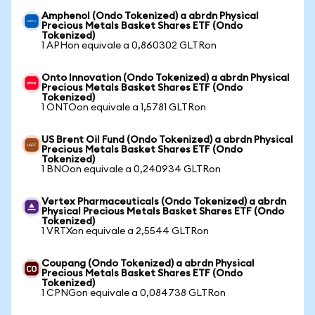
Amphenol (Ondo Tokenized) a abrdn Physical
Precious Metals Basket Shares ETF (Ondo
Tokenized)
1 APHon equivale a 0,860302 GLTRon
Onto Innovation (Ondo Tokenized) a abrdn Physical
Precious Metals Basket Shares ETF (Ondo
Tokenized)
1 ONTOon equivale a 1,5781 GLTRon
US Brent Oil Fund (Ondo Tokenized) a abrdn Physical
Precious Metals Basket Shares ETF (Ondo
Tokenized)
1 BNOon equivale a 0,240934 GLTRon
Vertex Pharmaceuticals (Ondo Tokenized) a abrdn
Physical Precious Metals Basket Shares ETF (Ondo
Tokenized)
1 VRTXon equivale a 2,5544 GLTRon
Coupang (Ondo Tokenized) a abrdn Physical
Precious Metals Basket Shares ETF (Ondo
Tokenized)
1 CPNGon equivale a 0,084738 GLTRon