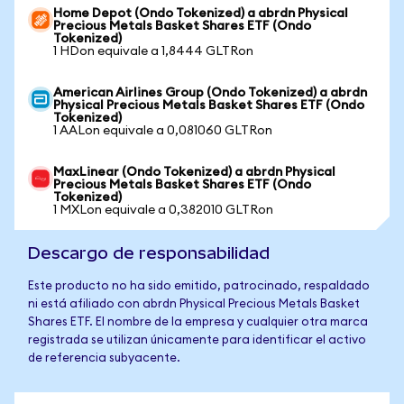
Home Depot (Ondo Tokenized) a abrdn Physical
Precious Metals Basket Shares ETF (Ondo
Tokenized)
1 HDon equivale a 1,8444 GLTRon
American Airlines Group (Ondo Tokenized) a abrdn
Physical Precious Metals Basket Shares ETF (Ondo
Tokenized)
1 AALon equivale a 0,081060 GLTRon
MaxLinear (Ondo Tokenized) a abrdn Physical
Precious Metals Basket Shares ETF (Ondo
Tokenized)
1 MXLon equivale a 0,382010 GLTRon
Descargo de responsabilidad
Este producto no ha sido emitido, patrocinado, respaldado
ni está afiliado con abrdn Physical Precious Metals Basket
Shares ETF. El nombre de la empresa y cualquier otra marca
registrada se utilizan únicamente para identificar el activo
de referencia subyacente.