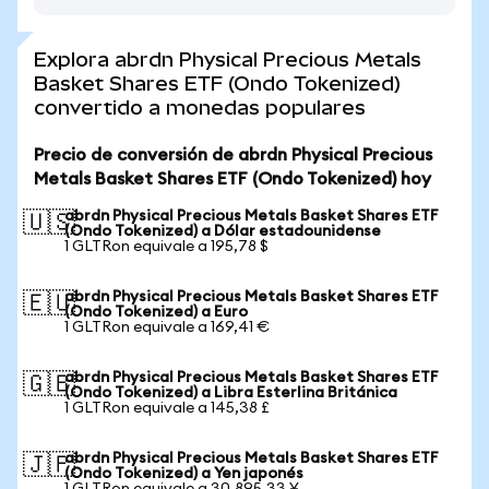
Explora abrdn Physical Precious Metals
Basket Shares ETF (Ondo Tokenized)
convertido a monedas populares
Precio de conversión de abrdn Physical Precious
Metals Basket Shares ETF (Ondo Tokenized) hoy
abrdn Physical Precious Metals Basket Shares ETF
🇺🇸
(Ondo Tokenized) a Dólar estadounidense
1 GLTRon equivale a 195,78 $
abrdn Physical Precious Metals Basket Shares ETF
🇪🇺
(Ondo Tokenized) a Euro
1 GLTRon equivale a 169,41 €
abrdn Physical Precious Metals Basket Shares ETF
🇬🇧
(Ondo Tokenized) a Libra Esterlina Británica
1 GLTRon equivale a 145,38 £
abrdn Physical Precious Metals Basket Shares ETF
🇯🇵
(Ondo Tokenized) a Yen japonés