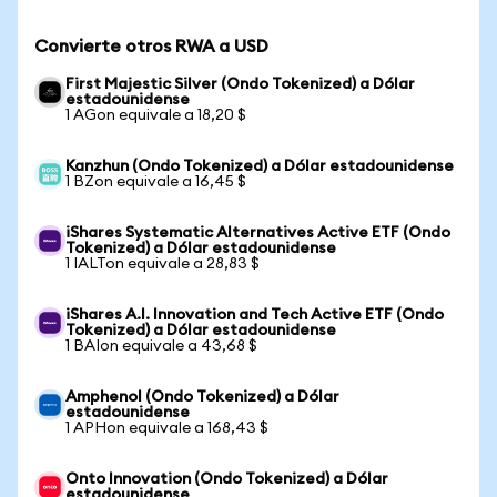
Convierte otros RWA a USD
First Majestic Silver (Ondo Tokenized) a Dólar
estadounidense
1 AGon equivale a 18,20 $
Kanzhun (Ondo Tokenized) a Dólar estadounidense
1 BZon equivale a 16,45 $
iShares Systematic Alternatives Active ETF (Ondo
Tokenized) a Dólar estadounidense
1 IALTon equivale a 28,83 $
iShares A.I. Innovation and Tech Active ETF (Ondo
Tokenized) a Dólar estadounidense
1 BAIon equivale a 43,68 $
Amphenol (Ondo Tokenized) a Dólar
estadounidense
1 APHon equivale a 168,43 $
Onto Innovation (Ondo Tokenized) a Dólar
estadounidense