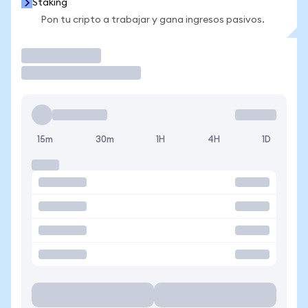
Staking
Pon tu cripto a trabajar y gana ingresos pasivos.
Operar
15m
30m
1H
4H
1D