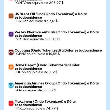
1 ONTOon equivale a 308,97 $
US Brent Oil Fund (Ondo Tokenized) a Dólar
estadounidense
1 BNOon equivale a 47,17 $
Vertex Pharmaceuticals (Ondo Tokenized) a Dólar
estadounidense
1 VRTXon equivale a 500,10 $
Coupang (Ondo Tokenized) a Dólar estadounidense
1 CPNGon equivale a 16,59 $
Home Depot (Ondo Tokenized) a Dólar
estadounidense
1 HDon equivale a 361,09 $
American Airlines Group (Ondo Tokenized) a Dólar
estadounidense
1 AALon equivale a 15,87 $
MaxLinear (Ondo Tokenized) a Dólar
estadounidense
1 MXLon equivale a 74,79 $