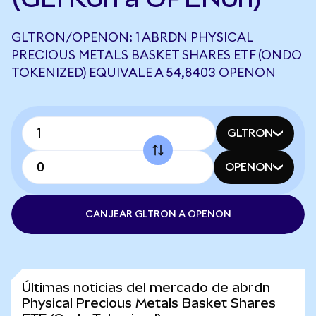
GLTRON/OPENON: 1 ABRDN PHYSICAL
PRECIOUS METALS BASKET SHARES ETF (ONDO
TOKENIZED) EQUIVALE A 54,8403 OPENON
GLTRON
OPENON
CANJEAR GLTRON A OPENON
Últimas noticias del mercado de abrdn
Physical Precious Metals Basket Shares