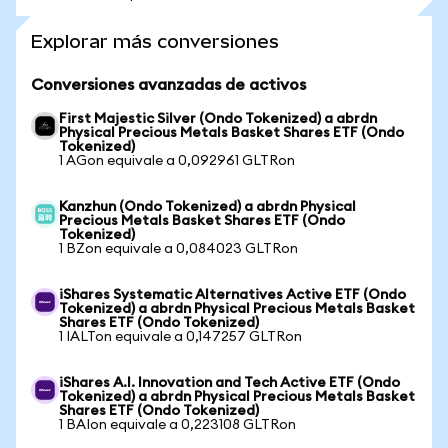
Explorar más conversiones
Conversiones avanzadas de activos
First Majestic Silver (Ondo Tokenized) a abrdn
Physical Precious Metals Basket Shares ETF (Ondo
Tokenized)
1 AGon equivale a 0,092961 GLTRon
Kanzhun (Ondo Tokenized) a abrdn Physical
Precious Metals Basket Shares ETF (Ondo
Tokenized)
1 BZon equivale a 0,084023 GLTRon
iShares Systematic Alternatives Active ETF (Ondo
Tokenized) a abrdn Physical Precious Metals Basket
Shares ETF (Ondo Tokenized)
1 IALTon equivale a 0,147257 GLTRon
iShares A.I. Innovation and Tech Active ETF (Ondo
Tokenized) a abrdn Physical Precious Metals Basket
Shares ETF (Ondo Tokenized)
1 BAIon equivale a 0,223108 GLTRon