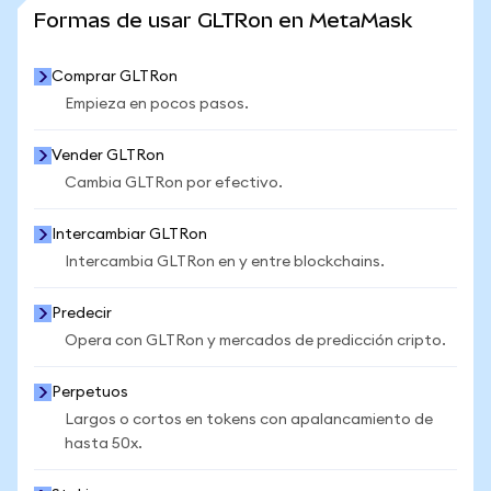
VER MÁS ESTADÍSTICAS
Formas de usar GLTRon en MetaMask
Comprar GLTRon
Empieza en pocos pasos.
Vender GLTRon
Cambia GLTRon por efectivo.
Intercambiar GLTRon
Intercambia GLTRon en y entre blockchains.
Predecir
Opera con GLTRon y mercados de predicción cripto.
Perpetuos
Largos o cortos en tokens con apalancamiento de
hasta 50x.