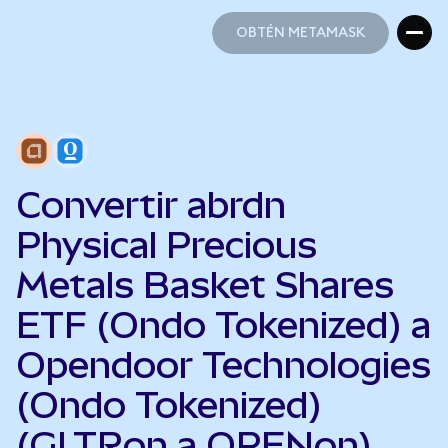
OBTÉN METAMASK
OBTÉN METAMASK
Convertir abrdn
Physical Precious
Metals Basket Shares
ETF (Ondo Tokenized) a
Opendoor Technologies
(Ondo Tokenized)
(GLTRon a OPENon)