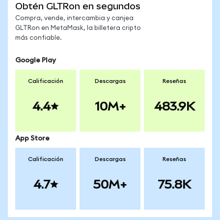
Obtén GLTRon en segundos
Compra, vende, intercambia y canjea
GLTRon en MetaMask, la billetera cripto
más confiable.
Google Play
Calificación
Descargas
Reseñas
4.4
10M+
483.9K
App Store
Calificación
Descargas
Reseñas
4.7
50M+
75.8K