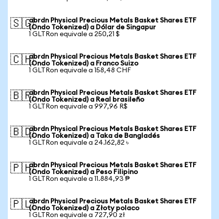
abrdn Physical Precious Metals Basket Shares ETF
🇸🇬
(Ondo Tokenized) a Dólar de Singapur
1 GLTRon equivale a 250,21 $
abrdn Physical Precious Metals Basket Shares ETF
🇨🇭
(Ondo Tokenized) a Franco Suizo
1 GLTRon equivale a 158,48 CHF
abrdn Physical Precious Metals Basket Shares ETF
🇧🇷
(Ondo Tokenized) a Real brasileño
1 GLTRon equivale a 997,96 R$
abrdn Physical Precious Metals Basket Shares ETF
🇧🇩
(Ondo Tokenized) a Taka de Bangladés
1 GLTRon equivale a 24.162,82 ৳
abrdn Physical Precious Metals Basket Shares ETF
🇵🇭
(Ondo Tokenized) a Peso Filipino
1 GLTRon equivale a 11.884,93 ₱
abrdn Physical Precious Metals Basket Shares ETF
🇵🇱
(Ondo Tokenized) a Złoty polaco
1 GLTRon equivale a 727,90 zł