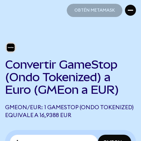
OBTÉN METAMASK
OBTÉN METAMASK
Convertir GameStop
(Ondo Tokenized) a
Euro (GMEon a EUR)
GMEON/EUR: 1 GAMESTOP (ONDO TOKENIZED)
EQUIVALE A 16,9388 EUR