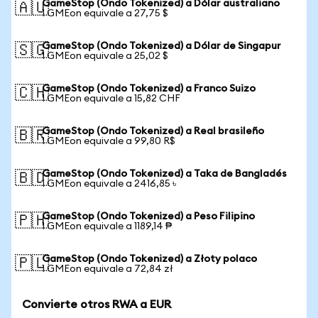
GameStop (Ondo Tokenized) a Dólar australiano
🇦🇺
1 GMEon equivale a 27,75 $
GameStop (Ondo Tokenized) a Dólar de Singapur
🇸🇬
1 GMEon equivale a 25,02 $
GameStop (Ondo Tokenized) a Franco Suizo
🇨🇭
1 GMEon equivale a 15,82 CHF
GameStop (Ondo Tokenized) a Real brasileño
🇧🇷
1 GMEon equivale a 99,80 R$
GameStop (Ondo Tokenized) a Taka de Bangladés
🇧🇩
1 GMEon equivale a 2416,85 ৳
GameStop (Ondo Tokenized) a Peso Filipino
🇵🇭
1 GMEon equivale a 1189,14 ₱
GameStop (Ondo Tokenized) a Złoty polaco
🇵🇱
1 GMEon equivale a 72,84 zł
Convierte otros RWA a EUR