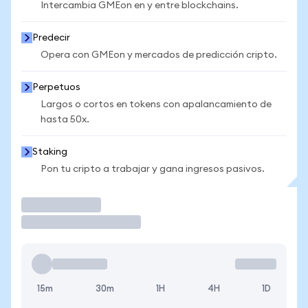
Intercambia GMEon en y entre blockchains.
Predecir
Opera con GMEon y mercados de predicción cripto.
Perpetuos
Largos o cortos en tokens con apalancamiento de
hasta 50x.
Staking
Pon tu cripto a trabajar y gana ingresos pasivos.
Operar
15m
30m
1H
4H
1D