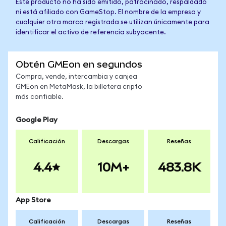
Este producto no ha sido emitido, patrocinado, respaldado
ni está afiliado con GameStop. El nombre de la empresa y
cualquier otra marca registrada se utilizan únicamente para
identificar el activo de referencia subyacente.
Obtén GMEon en segundos
Compra, vende, intercambia y canjea
GMEon en MetaMask, la billetera cripto
más confiable.
Google Play
Calificación
Descargas
Reseñas
4.4
10M+
483.8K
App Store
Calificación
Descargas
Reseñas