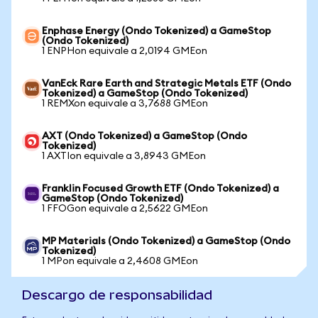
Enphase Energy (Ondo Tokenized) a GameStop
(Ondo Tokenized)
1 ENPHon equivale a 2,0194 GMEon
VanEck Rare Earth and Strategic Metals ETF (Ondo
Tokenized) a GameStop (Ondo Tokenized)
1 REMXon equivale a 3,7688 GMEon
AXT (Ondo Tokenized) a GameStop (Ondo
Tokenized)
1 AXTIon equivale a 3,8943 GMEon
Franklin Focused Growth ETF (Ondo Tokenized) a
GameStop (Ondo Tokenized)
1 FFOGon equivale a 2,5622 GMEon
MP Materials (Ondo Tokenized) a GameStop (Ondo
Tokenized)
1 MPon equivale a 2,4608 GMEon
Descargo de responsabilidad