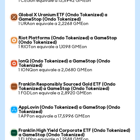
1 CEGon equivale a 13,5942 GMEon
Global X Uranium ETF (Ondo Tokenized) a
GameStop (Ondo Tokenized)
1 URAon equivale a 2,2268 GMEon
Riot Platforms (Ondo Tokenized) a GameStop
(Ondo Tokenized)
1 RIOTon equivale a 1,1098 GMEon
IonQ (Ondo Tokenized) a GameStop (Ondo
Tokenized)
1 IONQon equivale a 2,0680 GMEon
Franklin Responsibly Sourced Gold ETF (Ondo
Tokenized) a GameStop (Ondo Tokenized)
1 FGDLon equivale a 2,8920 GMEon
AppLovin (Ondo Tokenized) a GameStop (Ondo
Tokenized)
1 APPon equivale a 17,5996 GMEon
Franklin High Yield Corporate ETF (Ondo Tokenized)
a GameStop (Ondo Tokenized)
1 FLHYon equivale a 1,2588 GMEon