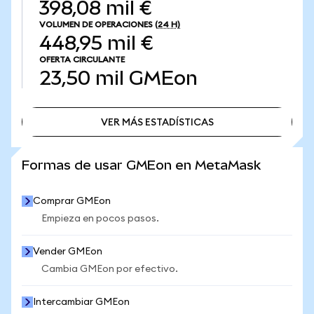
398,08 mil €
VOLUMEN DE OPERACIONES
(24 H)
448,95 mil €
OFERTA CIRCULANTE
23,50 mil
GMEon
VER MÁS ESTADÍSTICAS
VER MÁS ESTADÍSTICAS
Formas de usar GMEon en MetaMask
Comprar GMEon
Empieza en pocos pasos.
Vender GMEon
Cambia GMEon por efectivo.
Intercambiar GMEon