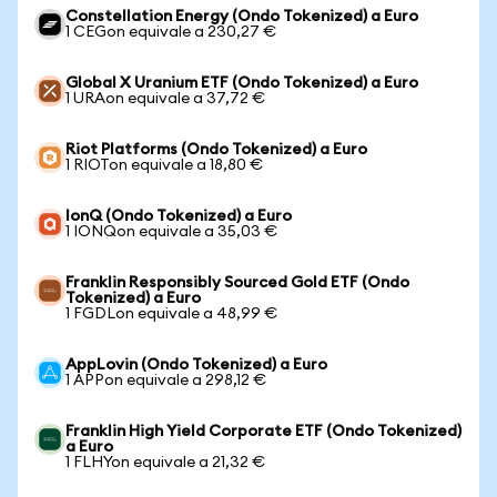
Constellation Energy (Ondo Tokenized) a Euro
1 CEGon equivale a 230,27 €
Global X Uranium ETF (Ondo Tokenized) a Euro
1 URAon equivale a 37,72 €
Riot Platforms (Ondo Tokenized) a Euro
1 RIOTon equivale a 18,80 €
IonQ (Ondo Tokenized) a Euro
1 IONQon equivale a 35,03 €
Franklin Responsibly Sourced Gold ETF (Ondo
Tokenized) a Euro
1 FGDLon equivale a 48,99 €
AppLovin (Ondo Tokenized) a Euro
1 APPon equivale a 298,12 €
Franklin High Yield Corporate ETF (Ondo Tokenized)
a Euro
1 FLHYon equivale a 21,32 €