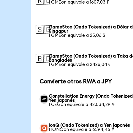
🇷🇺
1 GMEon equivale a 1607,03 ₽
GameStop (Ondo Tokenized) a Dólar 
🇸🇬
Singapur
1 GMEon equivale a 25,06 $
GameStop (Ondo Tokenized) a Taka d
🇧🇩
Bangladés
1 GMEon equivale a 2426,04 ৳
Convierte otros RWA a JPY
Constellation Energy (Ondo Tokenized
Yen japonés
1 CEGon equivale a 42.034,29 ¥
IonQ (Ondo Tokenized) a Yen japonés
1 IONQon equivale a 6394,46 ¥