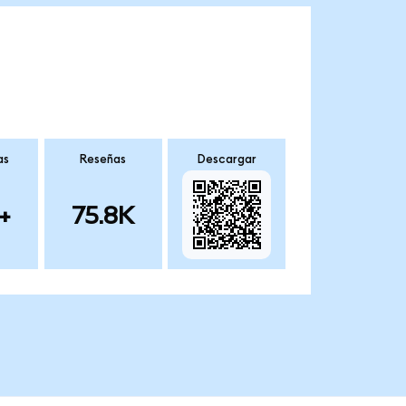
as
Reseñas
Descargar
+
75.8K