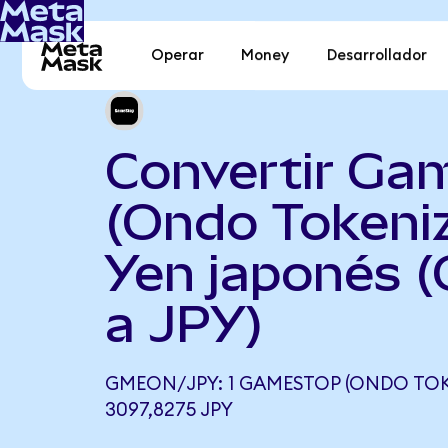
Operar
Money
Desarrollador
Convertir Ga
(Ondo Tokeni
Yen japonés 
a JPY)
GMEON/JPY: 1 GAMESTOP (ONDO TOK
3097,8275 JPY