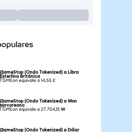
populares
GameStop (Ondo Tokenized) a Libra

Esterlina Británica
1 GMEon equivale a 14,55 £
GameStop (Ondo Tokenized) a Won

surcoreano
1 GMEon equivale a 27.704,15 ₩
GameStop (Ondo Tokenized) a Dólar