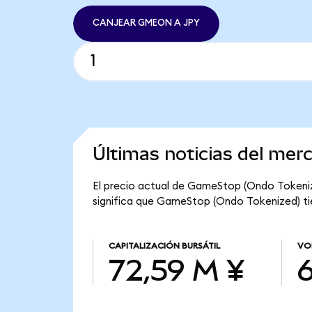
CANJEAR GMEON A JPY
Últimas noticias del me
El precio actual de GameStop (Ondo Tokeniz
significa que GameStop (Ondo Tokenized) tien
CAPITALIZACIÓN BURSÁTIL
VO
72,59 M ¥