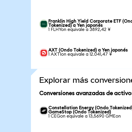
Franklin High Yield Corporate ETF (On
Tokenized) a Yen japonés
1 FLHYon equivale a 3892,42 ¥
AXT (Ondo Tokenized) a Yen japonés
1 AXTIon equivale a 12.041,47 ¥
Explorar más conversion
Conversiones avanzadas de activo
Constellation Energy (Ondo Tokenized
GameStop (Ondo Tokenized)
1 CEGon equivale a 13,5690 GMEon