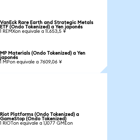
VanEck Rare Earth and Strategic Metals
ETF (Ondo Tokenized) a Yen japonés
1 REMXon equivale a 11.653,5 ¥
MP Materials (Ondo Tokenized) a Yen
japonés
1 MPon equivale a 7609,06 ¥
Riot Platforms (Ondo Tokenized) a
GameStop (Ondo Tokenized)
1 RIOTon equivale a 1,1077 GMEon