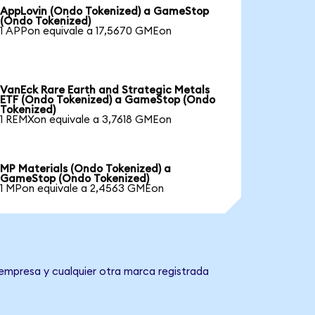
AppLovin (Ondo Tokenized) a GameStop
(Ondo Tokenized)
1 APPon equivale a 17,5670 GMEon
VanEck Rare Earth and Strategic Metals
ETF (Ondo Tokenized) a GameStop (Ondo
Tokenized)
1 REMXon equivale a 3,7618 GMEon
MP Materials (Ondo Tokenized) a
GameStop (Ondo Tokenized)
1 MPon equivale a 2,4563 GMEon
empresa y cualquier otra marca registrada