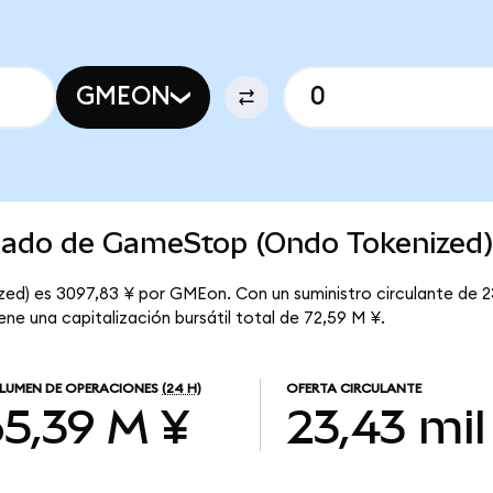
GMEON
rcado de GameStop (Ondo Tokenized
ed) es 3097,83 ¥ por GMEon. Con un suministro circulante de 
e una capitalización bursátil total de 72,59 M ¥.
LUMEN DE OPERACIONES
(24 H)
OFERTA CIRCULANTE
65,39 M ¥
23,43 mil