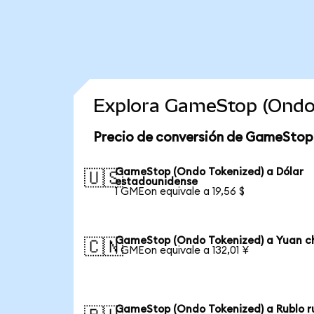
Explora GameStop (Ondo 
Precio de conversión de GameStop
GameStop (Ondo Tokenized) a Dólar
🇺🇸
estadounidense
1 GMEon equivale a 19,56 $
GameStop (Ondo Tokenized) a Yuan c
🇨🇳
1 GMEon equivale a 132,01 ¥
GameStop (Ondo Tokenized) a Rublo r