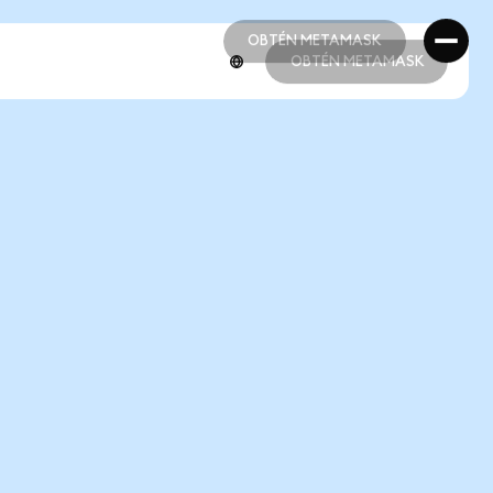
OBTÉN METAMASK
OBTÉN METAMASK
OBTÉN METAMASK
OBTÉN METAMASK