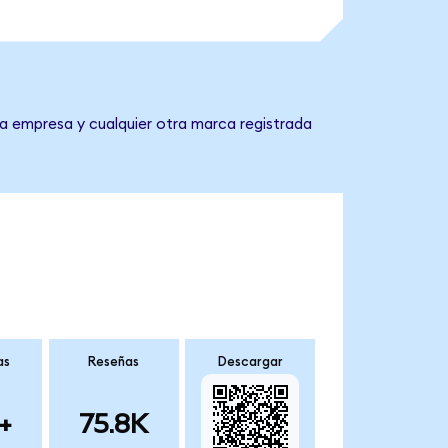
la empresa y cualquier otra marca registrada
as
Reseñas
Descargar
+
75.8K