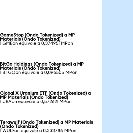
GameStop (Ondo Tokenized) a MP
Materials (Ondo Tokenized)
1 GMEon equivale a 0,374951 MPon
BitGo Holdings (Ondo Tokenized) a MP
Materials (Ondo Tokenized)
1 BTGOon equivale a 0,096505 MPon
Global X Uranium ETF (Ondo Tokenized) a
MP Materials (Ondo Tokenized)
1 URAon equivale a 0,872621 MPon
Terawulf (Ondo Tokenized) a MP Materials
(Ondo Tokenized)
1 WULFon equivale a 0,333786 MPon