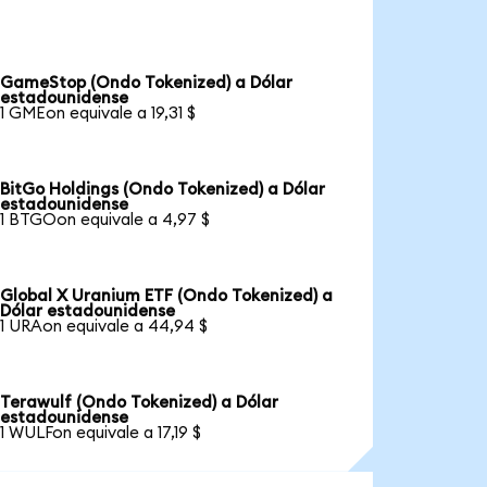
GameStop (Ondo Tokenized) a Dólar
estadounidense
1 GMEon equivale a 19,31 $
BitGo Holdings (Ondo Tokenized) a Dólar
estadounidense
1 BTGOon equivale a 4,97 $
Global X Uranium ETF (Ondo Tokenized) a
Dólar estadounidense
1 URAon equivale a 44,94 $
Terawulf (Ondo Tokenized) a Dólar
estadounidense
1 WULFon equivale a 17,19 $