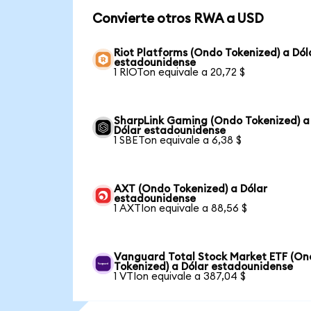
Convierte otros RWA a USD
Riot Platforms (Ondo Tokenized) a Dól
estadounidense
1 RIOTon equivale a 20,72 $
SharpLink Gaming (Ondo Tokenized) a
Dólar estadounidense
1 SBETon equivale a 6,38 $
AXT (Ondo Tokenized) a Dólar
estadounidense
1 AXTIon equivale a 88,56 $
Vanguard Total Stock Market ETF (O
Tokenized) a Dólar estadounidense
1 VTIon equivale a 387,04 $