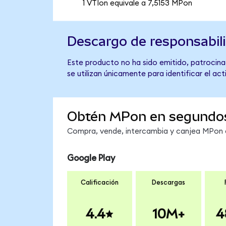
1 VTIon equivale a 7,5153 MPon
Descargo de responsabil
Este producto no ha sido emitido, patrocinad
se utilizan únicamente para identificar el ac
Obtén MPon en segundo
Compra, vende, intercambia y canjea MPon en
Google Play
Calificación
Descargas
4.4
10M+
4