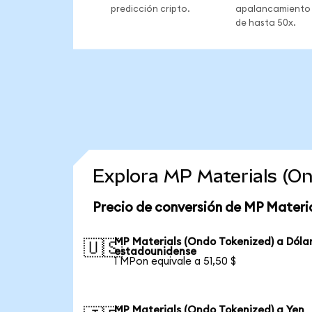
predicción cripto.
apalancamiento
de hasta 50x.
Explora MP Materials (O
Precio de conversión de MP Materi
MP Materials (Ondo Tokenized) a Dóla
🇺🇸
estadounidense
1 MPon equivale a 51,50 $
MP Materials (Ondo Tokenized) a Yen