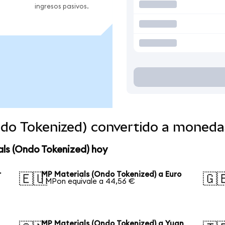
ingresos pasivos.
ndo Tokenized) convertido a moneda
als (Ondo Tokenized) hoy
r
MP Materials (Ondo Tokenized) a Euro
🇪🇺
🇬
1 MPon equivale a 44,56 €
MP Materials (Ondo Tokenized) a Yuan