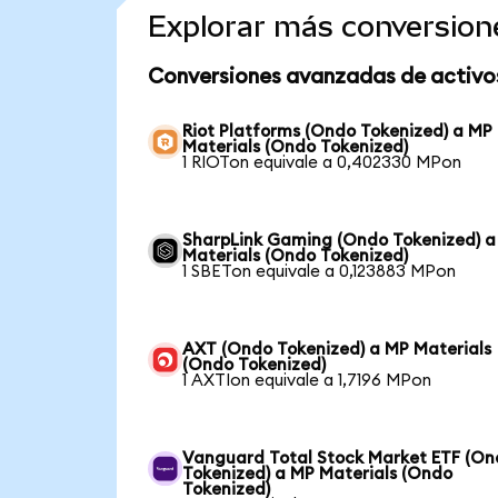
Explorar más conversion
Conversiones avanzadas de activo
Riot Platforms (Ondo Tokenized) a MP
Materials (Ondo Tokenized)
1 RIOTon equivale a 0,402330 MPon
SharpLink Gaming (Ondo Tokenized) a
Materials (Ondo Tokenized)
1 SBETon equivale a 0,123883 MPon
AXT (Ondo Tokenized) a MP Materials
(Ondo Tokenized)
1 AXTIon equivale a 1,7196 MPon
Vanguard Total Stock Market ETF (O
Tokenized) a MP Materials (Ondo
Tokenized)