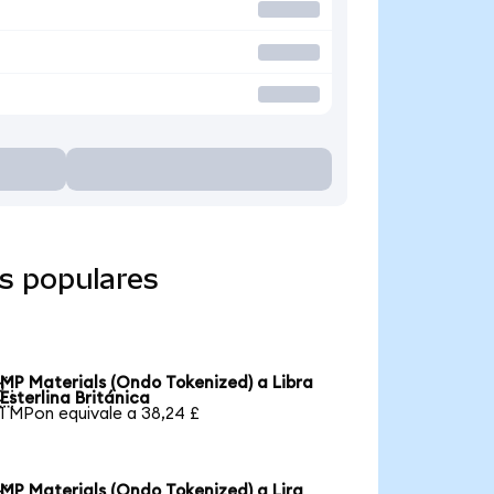
s populares
MP Materials (Ondo Tokenized) a Libra

Esterlina Británica
1 MPon equivale a 38,24 £
MP Materials (Ondo Tokenized) a Lira