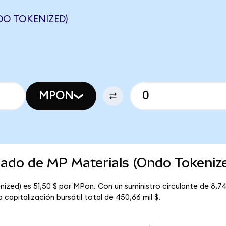
DO TOKENIZED)
MPON
cado de MP Materials (Ondo Tokeniz
ized) es 51,50 $ por MPon. Con un suministro circulante de 8,74
capitalización bursátil total de 450,66 mil $.