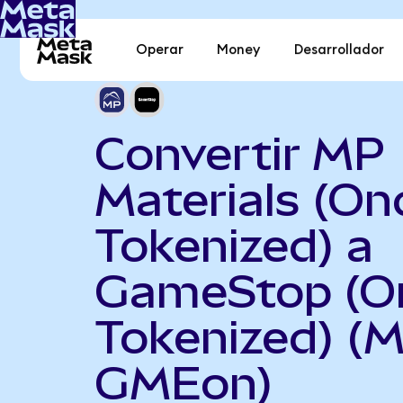
Operar
Money
Desarrollador
Convertir MP
Materials (On
Tokenized) a
GameStop (O
Tokenized) (
GMEon)