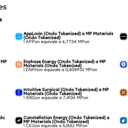
es
s
AppLovin (Ondo Tokenized) a MP Materials
(Ondo Tokenized)
1 APPon equivale a 6,7734 MPon
 MP
Enphase Energy (Ondo Tokenized) a MP
Materials (Ondo Tokenized)
1 ENPHon equivale a 0,808932 MPon
Intuitive Surgical (Ondo Tokenized) a MP
Materials (Ondo Tokenized)
1 ISRGon equivale a 7,4136 MPon
ndo
Constellation Energy (Ondo Tokenized) a
MP Materials (Ondo Tokenized)
1 CEGon equivale a 5,1862 MPon