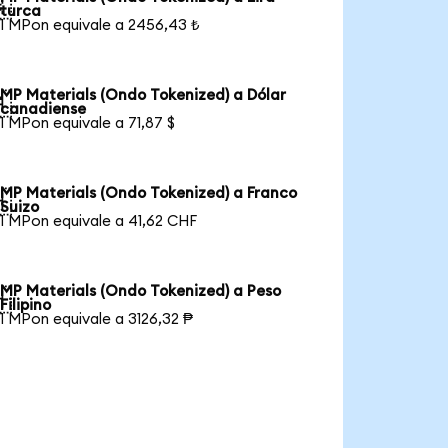

turca
1 MPon equivale a 2456,43 ₺
MP Materials (Ondo Tokenized) a Dólar

canadiense
1 MPon equivale a 71,87 $
MP Materials (Ondo Tokenized) a Franco

Suizo
1 MPon equivale a 41,62 CHF
MP Materials (Ondo Tokenized) a Peso

Filipino
1 MPon equivale a 3126,32 ₱