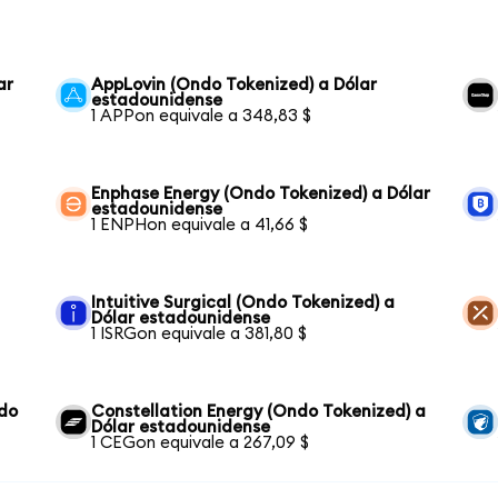
ar
AppLovin (Ondo Tokenized) a Dólar
estadounidense
1 APPon equivale a 348,83 $
Enphase Energy (Ondo Tokenized) a Dólar
estadounidense
1 ENPHon equivale a 41,66 $
Intuitive Surgical (Ondo Tokenized) a
Dólar estadounidense
1 ISRGon equivale a 381,80 $
ndo
Constellation Energy (Ondo Tokenized) a
Dólar estadounidense
1 CEGon equivale a 267,09 $