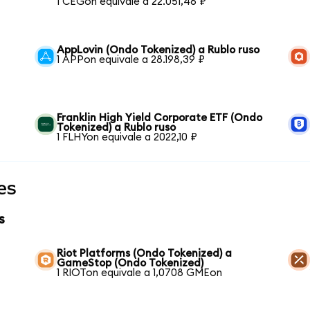
1 CEGon equivale a 22.051,46 ₽
AppLovin (Ondo Tokenized) a Rublo ruso
1 APPon equivale a 28.198,39 ₽
Franklin High Yield Corporate ETF (Ondo
Tokenized) a Rublo ruso
1 FLHYon equivale a 2022,10 ₽
es
s
Riot Platforms (Ondo Tokenized) a
GameStop (Ondo Tokenized)
1 RIOTon equivale a 1,0708 GMEon