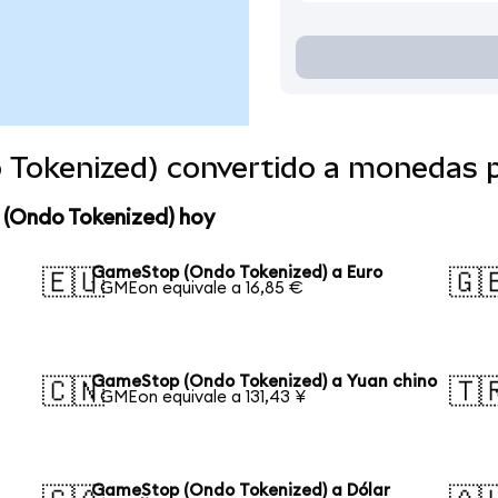
Tokenized) convertido a monedas 
 (Ondo Tokenized) hoy
GameStop (Ondo Tokenized) a Euro
🇪🇺
🇬
1 GMEon equivale a 16,85 €
GameStop (Ondo Tokenized) a Yuan chino
🇨🇳
🇹
1 GMEon equivale a 131,43 ¥
GameStop (Ondo Tokenized) a Dólar