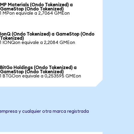
MP Materials (Ondo Tokenized) a
GameStop (Ondo Tokenized)
1 MPon equivale a 2,7064 GMEon
IonQ (Ondo Tokenized) a GameStop (Ondo
Tokenized)
1 IONQon equivale a 2,2084 GMEon
BitGo Holdings (Ondo Tokenized) a
GameStop (Ondo Tokenized)
1 BTGOon equivale a 0,253595 GMEon
empresa y cualquier otra marca registrada