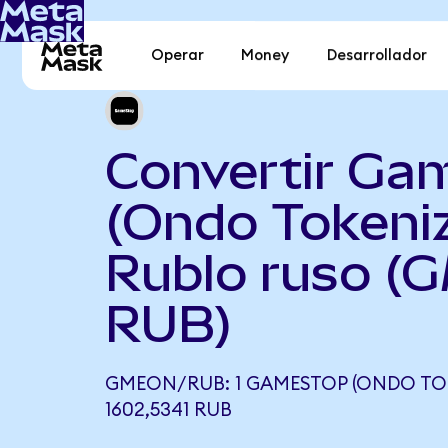
Operar
Money
Desarrollador
Convertir Ga
(Ondo Tokeni
Rublo ruso (
RUB)
GMEON/RUB: 1 GAMESTOP (ONDO TOK
1602,5341 RUB