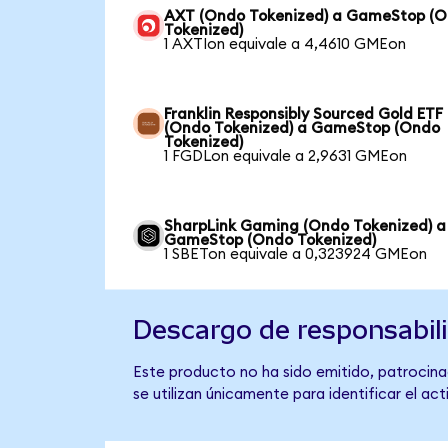
AXT (Ondo Tokenized) a GameStop (
Tokenized)
1 AXTIon equivale a 4,4610 GMEon
Franklin Responsibly Sourced Gold ETF
(Ondo Tokenized) a GameStop (Ondo
Tokenized)
1 FGDLon equivale a 2,9631 GMEon
SharpLink Gaming (Ondo Tokenized) a
GameStop (Ondo Tokenized)
1 SBETon equivale a 0,323924 GMEon
Descargo de responsabil
Este producto no ha sido emitido, patrocina
se utilizan únicamente para identificar el ac