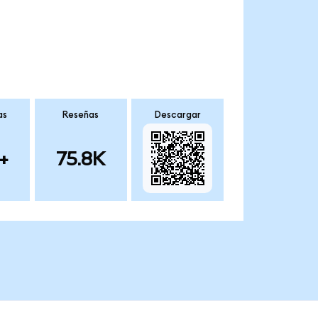
as
Reseñas
Descargar
+
75.8K