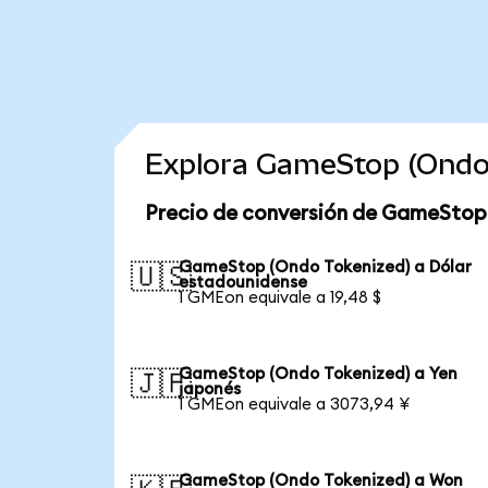
Explora GameStop (Ondo 
Precio de conversión de GameStop
GameStop (Ondo Tokenized) a Dólar
🇺🇸
estadounidense
1 GMEon equivale a 19,48 $
GameStop (Ondo Tokenized) a Yen
🇯🇵
japonés
1 GMEon equivale a 3073,94 ¥
GameStop (Ondo Tokenized) a Won