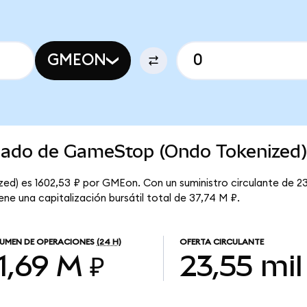
GMEON
rcado de GameStop (Ondo Tokenized
ed) es 1602,53 ₽ por GMEon. Con un suministro circulante de 2
e una capitalización bursátil total de 37,74 M ₽.
UMEN DE OPERACIONES
(24 H)
OFERTA CIRCULANTE
1,69 M ₽
23,55 mil