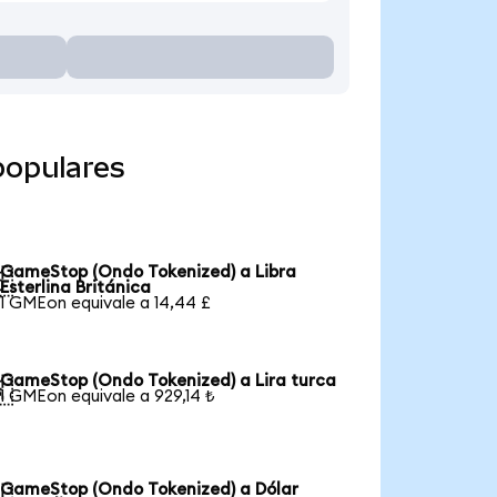
populares
GameStop (Ondo Tokenized) a Libra

Esterlina Británica
1 GMEon equivale a 14,44 £
GameStop (Ondo Tokenized) a Lira turca

1 GMEon equivale a 929,14 ₺
GameStop (Ondo Tokenized) a Dólar