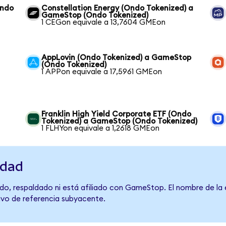
Ondo
Constellation Energy (Ondo Tokenized) a
GameStop (Ondo Tokenized)
1 CEGon equivale a 13,7604 GMEon
AppLovin (Ondo Tokenized) a GameStop
(Ondo Tokenized)
1 APPon equivale a 17,5961 GMEon
Franklin High Yield Corporate ETF (Ondo
Tokenized) a GameStop (Ondo Tokenized)
1 FLHYon equivale a 1,2618 GMEon
idad
do, respaldado ni está afiliado con GameStop. El nombre de la 
tivo de referencia subyacente.