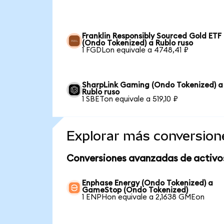
Franklin Responsibly Sourced Gold ETF
(Ondo Tokenized) a Rublo ruso
1 FGDLon equivale a 4748,41 ₽
SharpLink Gaming (Ondo Tokenized) a
Rublo ruso
1 SBETon equivale a 519,10 ₽
Explorar más conversion
Conversiones avanzadas de activo
Enphase Energy (Ondo Tokenized) a
GameStop (Ondo Tokenized)
1 ENPHon equivale a 2,1638 GMEon