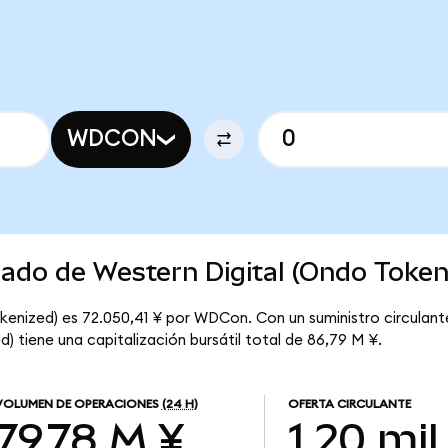
WDCON
cado de Western Digital (Ondo Token
okenized) es 72.050,41 ¥ por WDCon. Con un suministro circulant
) tiene una capitalización bursátil total de 86,79 M ¥.
VOLUMEN DE OPERACIONES
(24 H)
OFERTA CIRCULANTE
79,78 M ¥
1,20 mil