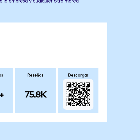
de la empresa y cualquier otra marca
as
Reseñas
Descargar
+
75.8K