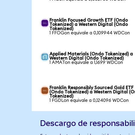
Franklin Focused Growth ETF (Ondo
Tokenized) a Western Digital (Ondo
Tokenized)
1 FFOGon equivale a 0,109944 WDCon
Applied Materials (Ondo Tokenized) a
Western Digital (Ondo Tokenized)
1 AMATon equivale a 1,1699 WDCon
Franklin Responsibly Sourced Gold ETF
(Ondo Tokenized) a Western Digital (
Tokenized)
1 FGDLon equivale a 0,124096 WDCon
Descargo de responsabil