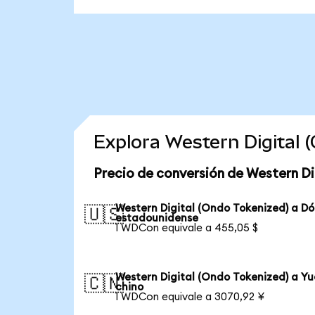
Explora Western Digital
Precio de conversión de Western Di
Western Digital (Ondo Tokenized) a Dó
🇺🇸
estadounidense
1 WDCon equivale a 455,05 $
Western Digital (Ondo Tokenized) a Y
🇨🇳
chino
1 WDCon equivale a 3070,92 ¥