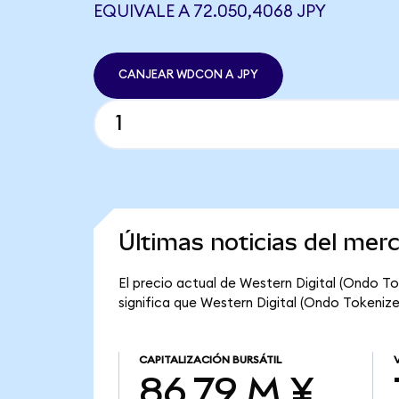
EQUIVALE A 72.050,4068 JPY
CANJEAR WDCON A JPY
Últimas noticias del mer
El precio actual de Western Digital (Ondo T
significa que Western Digital (Ondo Tokenized
CAPITALIZACIÓN BURSÁTIL
86,79 M ¥