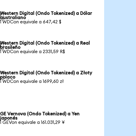
Western Digital (Ondo Tokenized) a Dólar

australiano
1 WDCon equivale a 647,42 $
Western Digital (Ondo Tokenized) a Real

brasileño
1 WDCon equivale a 2331,59 R$
Western Digital (Ondo Tokenized) a Złoty

polaco
1 WDCon equivale a 1699,60 zł
GE Vernova (Ondo Tokenized) a Yen
japonés
1 GEVon equivale a 161.031,29 ¥