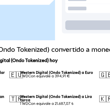
 (Ondo Tokenized) convertido a mon
gital (Ondo Tokenized) hoy
lar
Western Digital (Ondo Tokenized) a Euro
🇪🇺
🇬
1 WDCon equivale a 394,91 €
uan
Western Digital (Ondo Tokenized) a Lira
🇹🇷
🇰
turca
1 WDCon equivale a 21.687,07 ₺