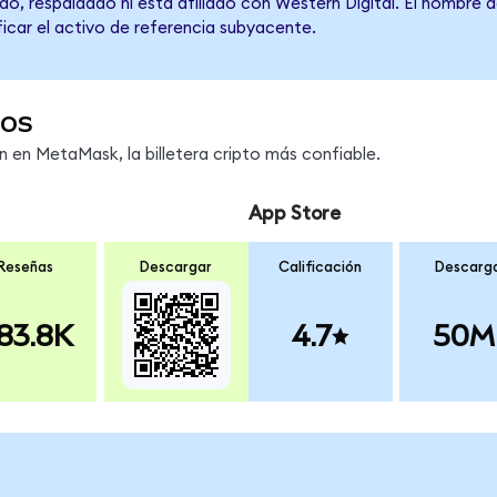
o, respaldado ni está afiliado con Western Digital. El nombre 
ficar el activo de referencia subyacente.
os
en MetaMask, la billetera cripto más confiable.
App Store
Reseñas
Descargar
Calificación
Descarg
83.8K
4.7
50M