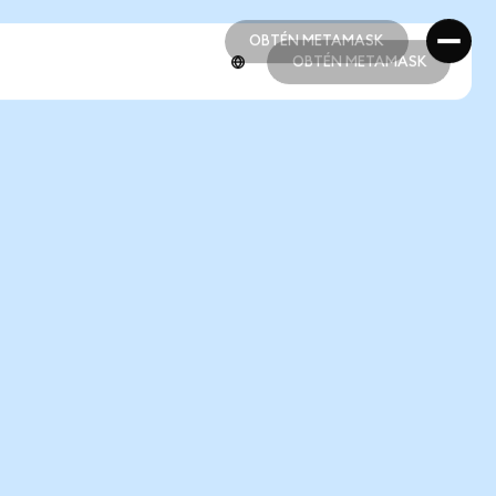
OBTÉN METAMASK
OBTÉN METAMASK
OBTÉN METAMASK
OBTÉN METAMASK