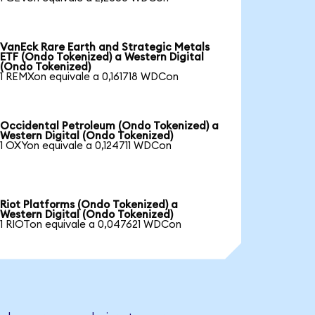
VanEck Rare Earth and Strategic Metals
ETF (Ondo Tokenized) a Western Digital
(Ondo Tokenized)
1 REMXon equivale a 0,161718 WDCon
Occidental Petroleum (Ondo Tokenized) a
Western Digital (Ondo Tokenized)
1 OXYon equivale a 0,124711 WDCon
Riot Platforms (Ondo Tokenized) a
Western Digital (Ondo Tokenized)
1 RIOTon equivale a 0,047621 WDCon