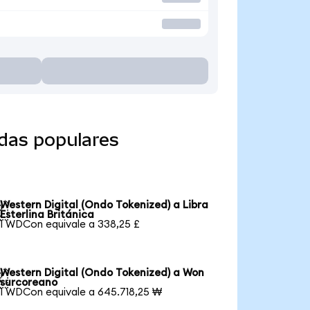
edas populares
Western Digital (Ondo Tokenized) a Libra

Esterlina Británica
1 WDCon equivale a 338,25 £
Western Digital (Ondo Tokenized) a Won

surcoreano
1 WDCon equivale a 645.718,25 ₩