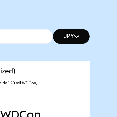
JPY
ized)
e de 1,20 mil WDCon,
WDCon