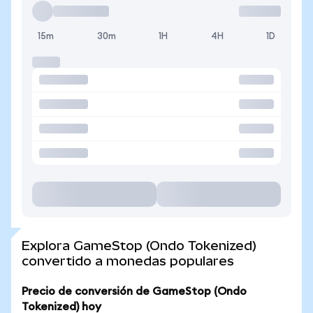
15m
30m
1H
4H
1D
Explora GameStop (Ondo Tokenized)
convertido a monedas populares
Precio de conversión de GameStop (Ondo
Tokenized) hoy