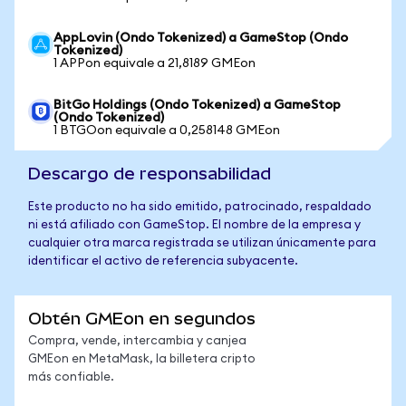
AppLovin (Ondo Tokenized) a GameStop (Ondo
Tokenized)
1 APPon equivale a 21,8189 GMEon
BitGo Holdings (Ondo Tokenized) a GameStop
(Ondo Tokenized)
1 BTGOon equivale a 0,258148 GMEon
Descargo de responsabilidad
Este producto no ha sido emitido, patrocinado, respaldado
ni está afiliado con GameStop. El nombre de la empresa y
cualquier otra marca registrada se utilizan únicamente para
identificar el activo de referencia subyacente.
Obtén GMEon en segundos
Compra, vende, intercambia y canjea
GMEon en MetaMask, la billetera cripto
más confiable.