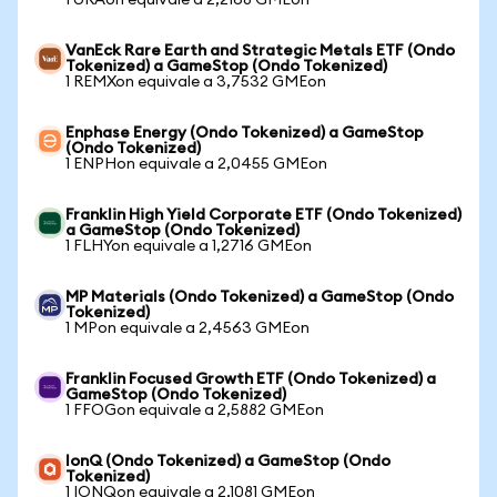
1 URAon equivale a 2,2168 GMEon
VanEck Rare Earth and Strategic Metals ETF (Ondo
Tokenized) a GameStop (Ondo Tokenized)
1 REMXon equivale a 3,7532 GMEon
Enphase Energy (Ondo Tokenized) a GameStop
(Ondo Tokenized)
1 ENPHon equivale a 2,0455 GMEon
Franklin High Yield Corporate ETF (Ondo Tokenized)
a GameStop (Ondo Tokenized)
1 FLHYon equivale a 1,2716 GMEon
MP Materials (Ondo Tokenized) a GameStop (Ondo
Tokenized)
1 MPon equivale a 2,4563 GMEon
Franklin Focused Growth ETF (Ondo Tokenized) a
GameStop (Ondo Tokenized)
1 FFOGon equivale a 2,5882 GMEon
IonQ (Ondo Tokenized) a GameStop (Ondo
Tokenized)
1 IONQon equivale a 2,1081 GMEon