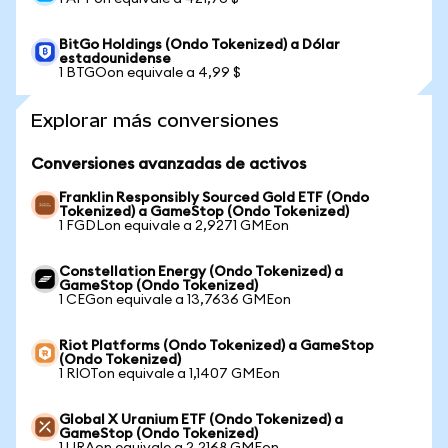
BitGo Holdings (Ondo Tokenized) a Dólar
estadounidense
1 BTGOon equivale a 4,99 $
Explorar más conversiones
Conversiones avanzadas de activos
Franklin Responsibly Sourced Gold ETF (Ondo
Tokenized) a GameStop (Ondo Tokenized)
1 FGDLon equivale a 2,9271 GMEon
Constellation Energy (Ondo Tokenized) a
GameStop (Ondo Tokenized)
1 CEGon equivale a 13,7636 GMEon
Riot Platforms (Ondo Tokenized) a GameStop
(Ondo Tokenized)
1 RIOTon equivale a 1,1407 GMEon
Global X Uranium ETF (Ondo Tokenized) a
GameStop (Ondo Tokenized)