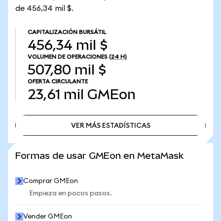
de 456,34 mil $.
CAPITALIZACIÓN BURSÁTIL
456,34 mil $
VOLUMEN DE OPERACIONES
(24 H)
507,80 mil $
OFERTA CIRCULANTE
23,61 mil
GMEon
VER MÁS ESTADÍSTICAS
VER MÁS ESTADÍSTICAS
Formas de usar GMEon en MetaMask
Comprar GMEon
Empieza en pocos pasos.
Vender GMEon