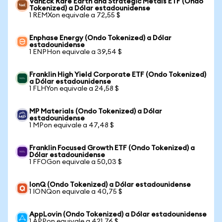
VanEck Rare Earth and Strategic Metals ETF (Ondo
Tokenized) a Dólar estadounidense
1 REMXon equivale a 72,55 $
Enphase Energy (Ondo Tokenized) a Dólar
estadounidense
1 ENPHon equivale a 39,54 $
Franklin High Yield Corporate ETF (Ondo Tokenized)
a Dólar estadounidense
1 FLHYon equivale a 24,58 $
MP Materials (Ondo Tokenized) a Dólar
estadounidense
1 MPon equivale a 47,48 $
Franklin Focused Growth ETF (Ondo Tokenized) a
Dólar estadounidense
1 FFOGon equivale a 50,03 $
IonQ (Ondo Tokenized) a Dólar estadounidense
1 IONQon equivale a 40,75 $
AppLovin (Ondo Tokenized) a Dólar estadounidense
1 APPon equivale a 421,76 $