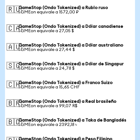
GameStop (Ondo Tokenized) a Rublo ruso
🇷🇺
1 GMEon equivale a 1572,00 ₽
GameStop (Ondo Tokenized) a Dólar canadiense
🇨🇦
1 GMEon equivale a 27,05 $
GameStop (Ondo Tokenized) a Dólar australiano
🇦🇺
1 GMEon equivale a 27,44 $
GameStop (Ondo Tokenized) a Dólar de Singapur
🇸🇬
1 GMEon equivale a 24,78 $
GameStop (Ondo Tokenized) a Franco Suizo
🇨🇭
1 GMEon equivale a 15,65 CHF
GameStop (Ondo Tokenized) a Real brasileño
🇧🇷
1 GMEon equivale a 99,07 R$
GameStop (Ondo Tokenized) a Taka de Bangladés
🇧🇩
1 GMEon equivale a 2392,18 ৳
GameStop (Ondo Tokenized) a Peso Filipino