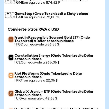
🇵🇭
1 GMEon equivale a 1174,82 ₱
GameStop (Ondo Tokenized) a Złoty polaco
🇵🇱
1 GMEon equivale a 72,00 zł
Convierte otros RWA a USD
Franklin Responsibly Sourced Gold ETF (Ondo
Tokenized) a Dólar estadounidense
1 FGDLon equivale a 56,58 $
Constellation Energy (Ondo Tokenized) a Dólar
estadounidense
1 CEGon equivale a 266,05 $
Riot Platforms (Ondo Tokenized) a Dólar
estadounidense
1 RIOTon equivale a 22,05 $
Global X Uranium ETF (Ondo Tokenized) a Dólar
estadounidense
1 URAon equivale a 42,85 $