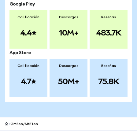
Google Play
Calificación
Descargas
Reseñas
4.4
10M+
483.7K
App Store
Calificación
Descargas
Reseñas
4.7
50M+
75.8K
GMEon/SBETon
Pie de página del sitio MetaMask