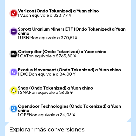
Verizon (Ondo Tokenized) a Yuan chino
1 VZon equivale a 323,77 ¥
Sprott Uranium Miners ETF (Ondo Tokenized) a Yuan
chino
1 URNMon equivale a 370,51 ¥
Caterpillar (Ondo Tokenized) a Yuan chino
1 CATon equivale a 5765,80 ¥
Exodus Movement (Ondo Tokenized) a Yuan chino
1 EXODon equivale a 34,00 ¥
Snap (Ondo Tokenized) a Yuan chino
1 SNAPon equivale a 36,15 ¥
Opendoor Technologies (Ondo Tokenized) a Yuan
chino
1 OPENon equivale a 24,08 ¥
Explorar más conversiones