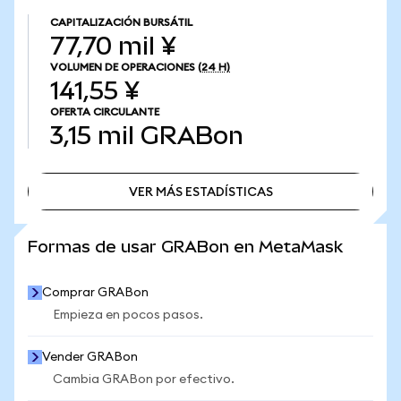
CAPITALIZACIÓN BURSÁTIL
77,70 mil ¥
VOLUMEN DE OPERACIONES
(24 H)
141,55 ¥
OFERTA CIRCULANTE
3,15 mil
GRABon
VER MÁS ESTADÍSTICAS
VER MÁS ESTADÍSTICAS
Formas de usar GRABon en MetaMask
Comprar GRABon
Empieza en pocos pasos.
Vender GRABon
Cambia GRABon por efectivo.