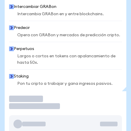
Intercambiar GRABon
Intercambia GRABon en y entre blockchains.
Predecir
Opera con GRABon y mercados de predicción cripto.
Perpetuos
Largos o cortos en tokens con apalancamiento de
hasta 50x.
Staking
Pon tu cripto a trabajar y gana ingresos pasivos.
Operar