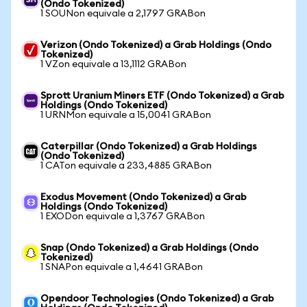
(Ondo Tokenized)
1 SOUNon equivale a 2,1797 GRABon
Verizon (Ondo Tokenized) a Grab Holdings (Ondo
Tokenized)
1 VZon equivale a 13,1112 GRABon
Sprott Uranium Miners ETF (Ondo Tokenized) a Grab
Holdings (Ondo Tokenized)
1 URNMon equivale a 15,0041 GRABon
Caterpillar (Ondo Tokenized) a Grab Holdings
(Ondo Tokenized)
1 CATon equivale a 233,4885 GRABon
Exodus Movement (Ondo Tokenized) a Grab
Holdings (Ondo Tokenized)
1 EXODon equivale a 1,3767 GRABon
Snap (Ondo Tokenized) a Grab Holdings (Ondo
Tokenized)
1 SNAPon equivale a 1,4641 GRABon
Opendoor Technologies (Ondo Tokenized) a Grab