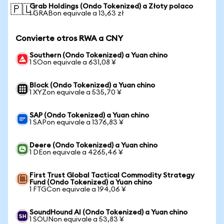
Grab Holdings (Ondo Tokenized) a Złoty polaco
🇵🇱
1 GRABon equivale a 13,63 zł
Convierte otros RWA a CNY
Southern (Ondo Tokenized) a Yuan chino
1 SOon equivale a 631,08 ¥
Block (Ondo Tokenized) a Yuan chino
1 XYZon equivale a 535,70 ¥
SAP (Ondo Tokenized) a Yuan chino
1 SAPon equivale a 1376,83 ¥
Deere (Ondo Tokenized) a Yuan chino
1 DEon equivale a 4265,46 ¥
First Trust Global Tactical Commodity Strategy
Fund (Ondo Tokenized) a Yuan chino
1 FTGCon equivale a 194,06 ¥
SoundHound AI (Ondo Tokenized) a Yuan chino
1 SOUNon equivale a 53,83 ¥