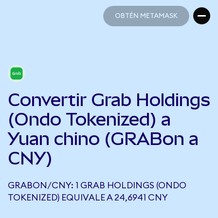
OBTÉN METAMASK
OBTÉN METAMASK
Convertir Grab Holdings
(Ondo Tokenized) a
Yuan chino (GRABon a
CNY)
GRABON/CNY: 1 GRAB HOLDINGS (ONDO
TOKENIZED) EQUIVALE A 24,6941 CNY