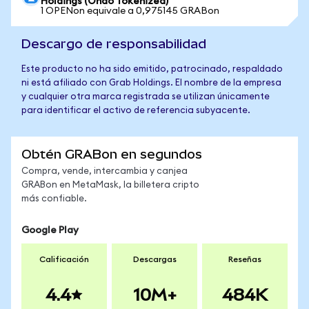
Holdings (Ondo Tokenized)
1 OPENon equivale a 0,975145 GRABon
Descargo de responsabilidad
Este producto no ha sido emitido, patrocinado, respaldado
ni está afiliado con Grab Holdings. El nombre de la empresa
y cualquier otra marca registrada se utilizan únicamente
para identificar el activo de referencia subyacente.
Obtén GRABon en segundos
Compra, vende, intercambia y canjea
GRABon en MetaMask, la billetera cripto
más confiable.
Google Play
Calificación
Descargas
Reseñas
4.4
10M+
484K