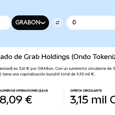
GRABON
cado de Grab Holdings (Ondo Tokeni
enized) es 3,16 € por GRABon. Con un suministro circulante de 3
tiene una capitalización bursátil total de 9,92 mil €.
LUMEN DE OPERACIONES
(24 H)
OFERTA CIRCULANTE
18,09 €
3,15 mil