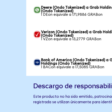
Deere (Ondo Tokenized) a Grab Holdin
(Ondo Tokenized)
1 DEon equivale a 171,9886 GRABon
Verizon (Ondo Tokenized) a Grab Hold
(Ondo Tokenized)
1 VZon equivale a 13,2779 GRABon
Bank of America (Ondo Tokenized) a 
Holdings (Ondo Tokenized)
1 BACon equivale a 17,5085 GRABon
Descargo de responsabil
Este producto no ha sido emitido, patrocina
registrada se utilizan únicamente para identi