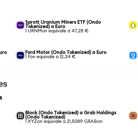
Sprott Uranium Miners ETF (Ondo
Tokenized) a Euro
1 URNMon equivale a 47,28 €
uro
Ford Motor (Ondo Tokenized) a Euro
1 Fon equivale a 12,34 €
es
s
Block (Ondo Tokenized) a Grab Holdings
(Ondo Tokenized)
1 XYZon equivale a 21,5089 GRABon