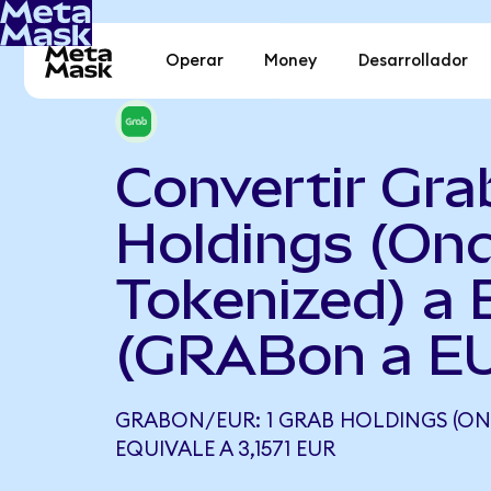
Operar
Money
Desarrollador
Convertir Gra
Holdings (On
Tokenized) a 
(GRABon a E
GRABON/EUR: 1 GRAB HOLDINGS (ON
EQUIVALE A 3,1571 EUR