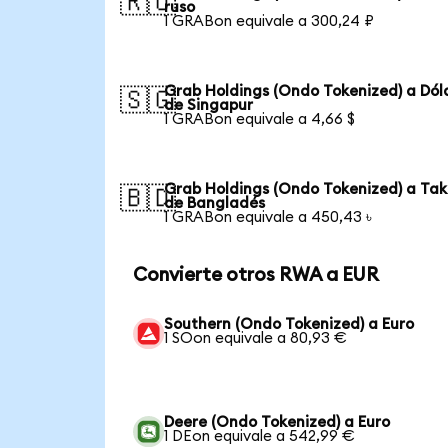
🇷🇺
ruso
1 GRABon equivale a 300,24 ₽
Grab Holdings (Ondo Tokenized) a Dól
🇸🇬
de Singapur
1 GRABon equivale a 4,66 $
Grab Holdings (Ondo Tokenized) a Ta
🇧🇩
de Bangladés
1 GRABon equivale a 450,43 ৳
Convierte otros RWA a EUR
Southern (Ondo Tokenized) a Euro
1 SOon equivale a 80,93 €
Deere (Ondo Tokenized) a Euro
1 DEon equivale a 542,99 €