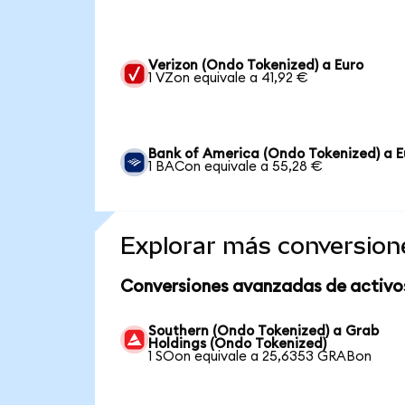
Verizon (Ondo Tokenized) a Euro
1 VZon equivale a 41,92 €
Bank of America (Ondo Tokenized) a E
1 BACon equivale a 55,28 €
Explorar más conversion
Conversiones avanzadas de activo
Southern (Ondo Tokenized) a Grab
Holdings (Ondo Tokenized)
1 SOon equivale a 25,6353 GRABon