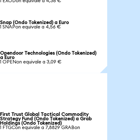
1 EXODon equivale a 4,36 €
Snap (Ondo Tokenized) a Euro
1 SNAPon equivale a 4,56 €
Opendoor Technologies (Ondo Tokenized)
a Euro
1 OPENon equivale a 3,09 €
First Trust Global Tactical Commodity
Strategy Fund (Ondo Tokenized) a Grab
Holdings (Ondo Tokenized)
1 FTGCon equivale a 7,8829 GRABon