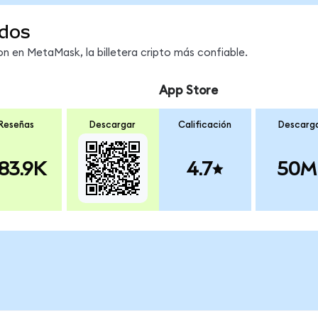
dos
 en MetaMask, la billetera cripto más confiable.
App Store
Reseñas
Descargar
Calificación
Descarg
83.9K
4.7
50M