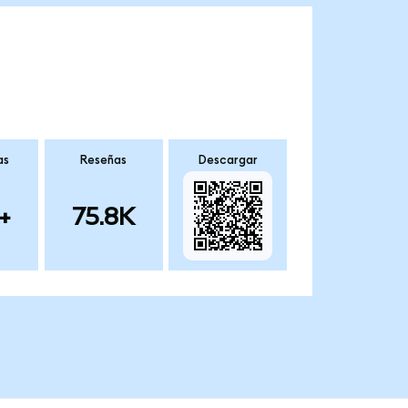
as
Reseñas
Descargar
+
75.8K