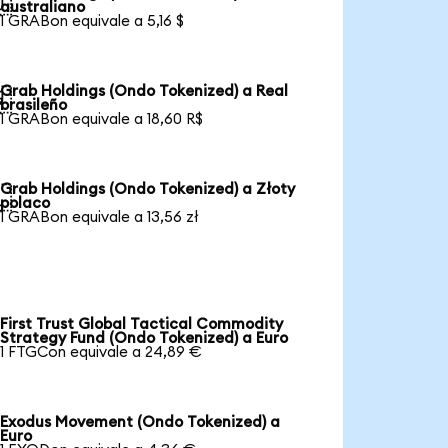

australiano
1 GRABon equivale a 5,16 $
Grab Holdings (Ondo Tokenized) a Real

brasileño
1 GRABon equivale a 18,60 R$
Grab Holdings (Ondo Tokenized) a Złoty

polaco
1 GRABon equivale a 13,56 zł
First Trust Global Tactical Commodity
Strategy Fund (Ondo Tokenized) a Euro
1 FTGCon equivale a 24,89 €
Exodus Movement (Ondo Tokenized) a
Euro