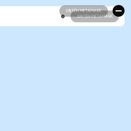
OBTÉN METAMASK
OBTÉN METAMASK
OBTÉN METAMASK
OBTÉN METAMASK