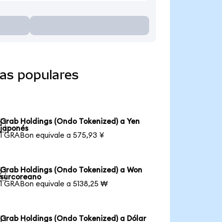
as populares
Grab Holdings (Ondo Tokenized) a Yen

japonés
1 GRABon equivale a 575,93 ¥
Grab Holdings (Ondo Tokenized) a Won

surcoreano
1 GRABon equivale a 5138,25 ₩
Grab Holdings (Ondo Tokenized) a Dólar