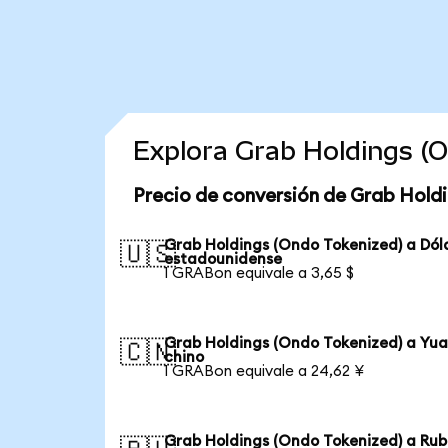
Explora Grab Holdings (
Precio de conversión de Grab Holdi
Grab Holdings (Ondo Tokenized) a Dól
🇺🇸
estadounidense
1 GRABon equivale a 3,65 $
Grab Holdings (Ondo Tokenized) a Yu
🇨🇳
chino
1 GRABon equivale a 24,62 ¥
Grab Holdings (Ondo Tokenized) a Rub