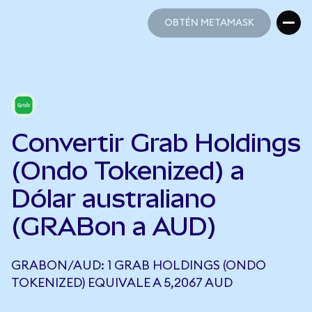
OBTÉN METAMASK
OBTÉN METAMASK
Convertir Grab Holdings
(Ondo Tokenized) a
Dólar australiano
(GRABon a AUD)
GRABON/AUD: 1 GRAB HOLDINGS (ONDO
TOKENIZED) EQUIVALE A 5,2067 AUD