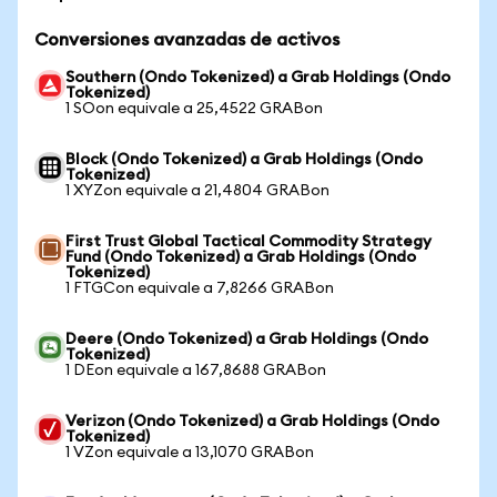
Conversiones avanzadas de activos
Southern (Ondo Tokenized) a Grab Holdings (Ondo
Tokenized)
1 SOon equivale a 25,4522 GRABon
Block (Ondo Tokenized) a Grab Holdings (Ondo
Tokenized)
1 XYZon equivale a 21,4804 GRABon
First Trust Global Tactical Commodity Strategy
Fund (Ondo Tokenized) a Grab Holdings (Ondo
Tokenized)
1 FTGCon equivale a 7,8266 GRABon
Deere (Ondo Tokenized) a Grab Holdings (Ondo
Tokenized)
1 DEon equivale a 167,8688 GRABon
Verizon (Ondo Tokenized) a Grab Holdings (Ondo
Tokenized)
1 VZon equivale a 13,1070 GRABon