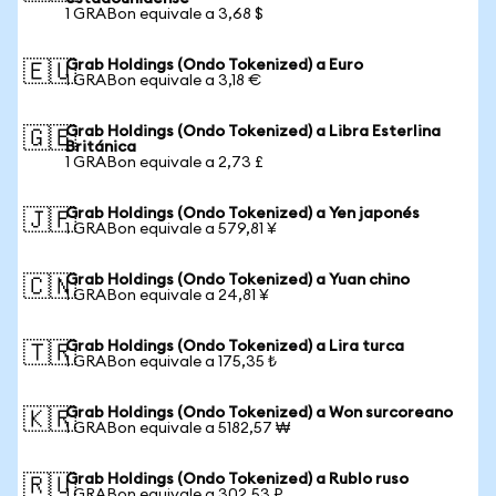
1 GRABon equivale a 3,68 $
Grab Holdings (Ondo Tokenized) a Euro
🇪🇺
1 GRABon equivale a 3,18 €
Grab Holdings (Ondo Tokenized) a Libra Esterlina
🇬🇧
Británica
1 GRABon equivale a 2,73 £
Grab Holdings (Ondo Tokenized) a Yen japonés
🇯🇵
1 GRABon equivale a 579,81 ¥
Grab Holdings (Ondo Tokenized) a Yuan chino
🇨🇳
1 GRABon equivale a 24,81 ¥
Grab Holdings (Ondo Tokenized) a Lira turca
🇹🇷
1 GRABon equivale a 175,35 ₺
Grab Holdings (Ondo Tokenized) a Won surcoreano
🇰🇷
1 GRABon equivale a 5182,57 ₩
Grab Holdings (Ondo Tokenized) a Rublo ruso
🇷🇺
1 GRABon equivale a 302,53 ₽