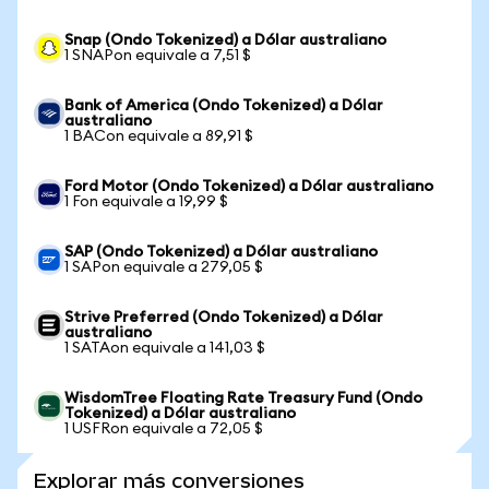
Snap (Ondo Tokenized) a Dólar australiano
1 SNAPon equivale a 7,51 $
Bank of America (Ondo Tokenized) a Dólar
australiano
1 BACon equivale a 89,91 $
Ford Motor (Ondo Tokenized) a Dólar australiano
1 Fon equivale a 19,99 $
SAP (Ondo Tokenized) a Dólar australiano
1 SAPon equivale a 279,05 $
Strive Preferred (Ondo Tokenized) a Dólar
australiano
1 SATAon equivale a 141,03 $
WisdomTree Floating Rate Treasury Fund (Ondo
Tokenized) a Dólar australiano
1 USFRon equivale a 72,05 $
Explorar más conversiones