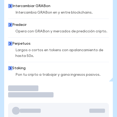
Intercambiar GRABon
Intercambia GRABon en y entre blockchains.
Predecir
Opera con GRABon y mercados de predicción cripto.
Perpetuos
Largos o cortos en tokens con apalancamiento de
hasta 50x.
Staking
Pon tu cripto a trabajar y gana ingresos pasivos.
Operar