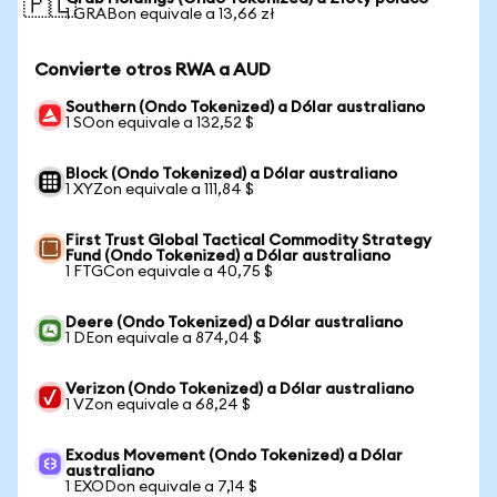
🇵🇱
1 GRABon equivale a 13,66 zł
Convierte otros RWA a AUD
Southern (Ondo Tokenized) a Dólar australiano
1 SOon equivale a 132,52 $
Block (Ondo Tokenized) a Dólar australiano
1 XYZon equivale a 111,84 $
First Trust Global Tactical Commodity Strategy
Fund (Ondo Tokenized) a Dólar australiano
1 FTGCon equivale a 40,75 $
Deere (Ondo Tokenized) a Dólar australiano
1 DEon equivale a 874,04 $
Verizon (Ondo Tokenized) a Dólar australiano
1 VZon equivale a 68,24 $
Exodus Movement (Ondo Tokenized) a Dólar
australiano
1 EXODon equivale a 7,14 $