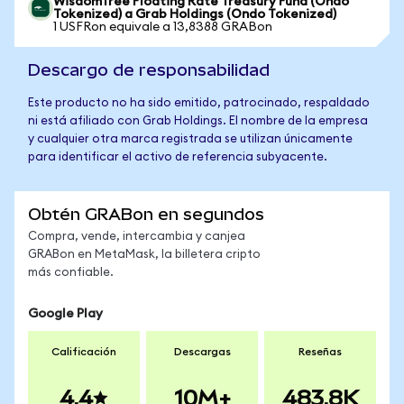
WisdomTree Floating Rate Treasury Fund (Ondo
Tokenized) a Grab Holdings (Ondo Tokenized)
1 USFRon equivale a 13,8388 GRABon
Descargo de responsabilidad
Este producto no ha sido emitido, patrocinado, respaldado
ni está afiliado con Grab Holdings. El nombre de la empresa
y cualquier otra marca registrada se utilizan únicamente
para identificar el activo de referencia subyacente.
Obtén GRABon en segundos
Compra, vende, intercambia y canjea
GRABon en MetaMask, la billetera cripto
más confiable.
Google Play
Calificación
Descargas
Reseñas
4.4
10M+
483.8K