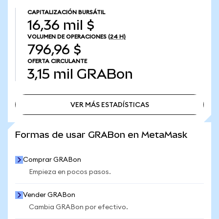
CAPITALIZACIÓN BURSÁTIL
16,36 mil $
VOLUMEN DE OPERACIONES
(24 H)
796,96 $
OFERTA CIRCULANTE
3,15 mil
GRABon
VER MÁS ESTADÍSTICAS
VER MÁS ESTADÍSTICAS
Formas de usar GRABon en MetaMask
Comprar GRABon
Empieza en pocos pasos.
Vender GRABon
Cambia GRABon por efectivo.