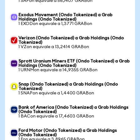
1 SAPon equivale a 56,1407 GRABon
Exodus Movement (Ondo Tokenized) a Grab
Holdings (Ondo Tokenized)
1 EXODon equivale a 1,3771 GRABon
Verizon (Ondo Tokenized) a Grab Holdings (Ondo
Tokenized)
1 VZon equivale a 13,2414 GRABon
Sprott Uranium Miners ETF (Ondo Tokenized) a Grab
Holdings (Ondo Tokenized)
1 URNMon equivale a 14,9355 GRABon
Snap (Ondo Tokenized) a Grab Holdings (Ondo
Tokenized)
1 SNAPon equivale a 1,4400 GRABon
Bank of America (Ondo Tokenized) a Grab Holdings
(Ondo Tokenized)
1 BACon equivale a 17,4603 GRABon
Ford Motor (Ondo Tokenized) a Grab Holdings
(Ondo Tokenized)
1 Fon equivale a 3,8965 GRABon