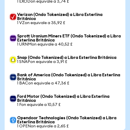
1 EXODon equivale a 3,74 £
Verizon (Ondo Tokenized) a Libra Esterlina
Británica
1 VZon equivale a 35,92 £
Sprott Uranium Miners ETF (Ondo Tokenized) a Libra
Esterlina Británica
1 URNMon equivale a 40,52 £
Snap (Ondo Tokenized) a Libra Esterlina Británica
1 SNAPon equivale a 3,91 £
Bank of America (Ondo Tokenized) a Libra Esterlina
Británica
1 BACon equivale a 47,36 £
Ford Motor (Ondo Tokenized) a Libra Esterlina
Británica
1 Fon equivale a 10,57 £
Opendoor Technologies (Ondo Tokenized) a Libra
Esterlina Británica
1 OPENon equivale a 2,65 £