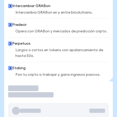
Intercambiar GRABon
Intercambia GRABon en y entre blockchains.
Predecir
Opera con GRABon y mercados de predicción cripto.
Perpetuos
Largos o cortos en tokens con apalancamiento de
hasta 50x.
Staking
Pon tu cripto a trabajar y gana ingresos pasivos.
Operar