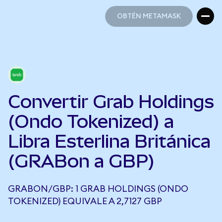
OBTÉN METAMASK
OBTÉN METAMASK
Convertir Grab Holdings
(Ondo Tokenized) a
Libra Esterlina Británica
(GRABon a GBP)
GRABON/GBP: 1 GRAB HOLDINGS (ONDO
TOKENIZED) EQUIVALE A 2,7127 GBP