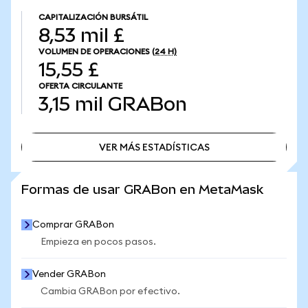
CAPITALIZACIÓN BURSÁTIL
8,53 mil £
VOLUMEN DE OPERACIONES
(24 H)
15,55 £
OFERTA CIRCULANTE
3,15 mil
GRABon
VER MÁS ESTADÍSTICAS
VER MÁS ESTADÍSTICAS
Formas de usar GRABon en MetaMask
Comprar GRABon
Empieza en pocos pasos.
Vender GRABon
Cambia GRABon por efectivo.