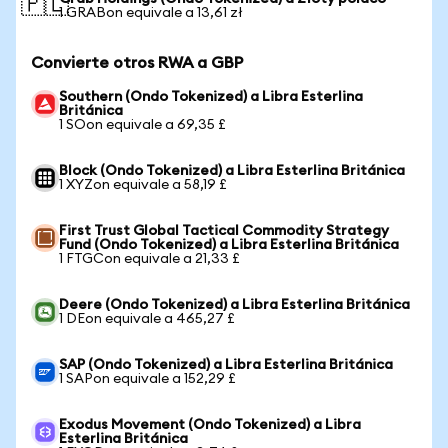
🇵🇱
1 GRABon equivale a 13,61 zł
Convierte otros RWA a GBP
Southern (Ondo Tokenized) a Libra Esterlina
Británica
1 SOon equivale a 69,35 £
Block (Ondo Tokenized) a Libra Esterlina Británica
1 XYZon equivale a 58,19 £
First Trust Global Tactical Commodity Strategy
Fund (Ondo Tokenized) a Libra Esterlina Británica
1 FTGCon equivale a 21,33 £
Deere (Ondo Tokenized) a Libra Esterlina Británica
1 DEon equivale a 465,27 £
SAP (Ondo Tokenized) a Libra Esterlina Británica
1 SAPon equivale a 152,29 £
Exodus Movement (Ondo Tokenized) a Libra
Esterlina Británica