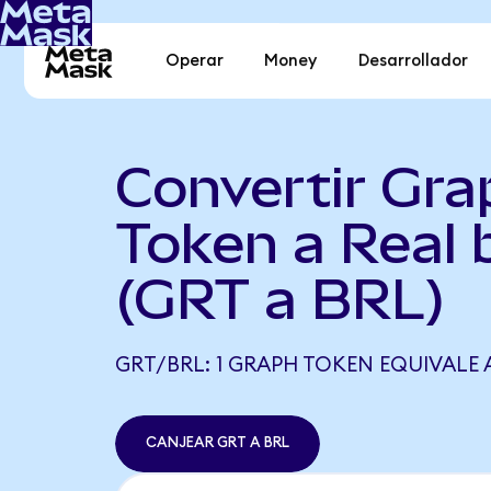
Operar
Money
Desarrollador
Convertir Gra
Token a Real 
(GRT a BRL)
GRT/BRL: 1 GRAPH TOKEN EQUIVALE A
CANJEAR GRT A BRL