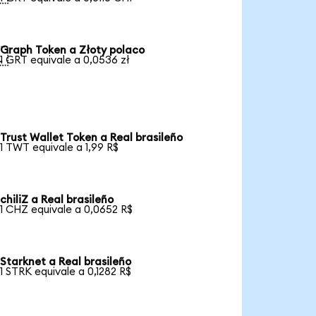
Graph Token a Złoty polaco

1 GRT equivale a 0,0536 zł
Trust Wallet Token a Real brasileño
1 TWT equivale a 1,99 R$
chiliZ a Real brasileño
1 CHZ equivale a 0,0652 R$
Starknet a Real brasileño
1 STRK equivale a 0,1282 R$