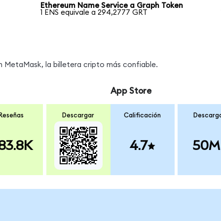
Ethereum Name Service a Graph Token
1 ENS equivale a 294,2777 GRT
MetaMask, la billetera cripto más confiable.
App Store
Reseñas
Descargar
Calificación
Descarg
83.8K
4.7
50M