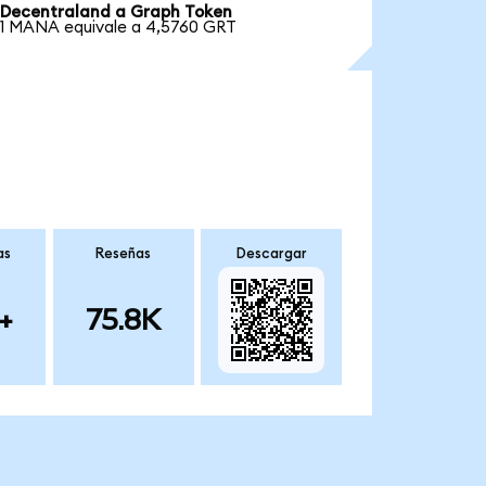
Decentraland a Graph Token
1 MANA equivale a 4,5760 GRT
as
Reseñas
Descargar
+
75.8K