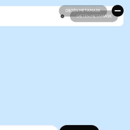
OBTÉN METAMASK
OBTÉN METAMASK
OBTÉN METAMASK
OBTÉN METAMASK