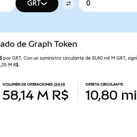
GRT
rcado de Graph Token
 por GRT. Con un suministro circulante de 10,80 mil M GRT, sig
3,25 M R$.
VOLUMEN DE OPERACIONES
(24 H)
OFERTA CIRCULANTE
58,14 M R$
10,80 mi