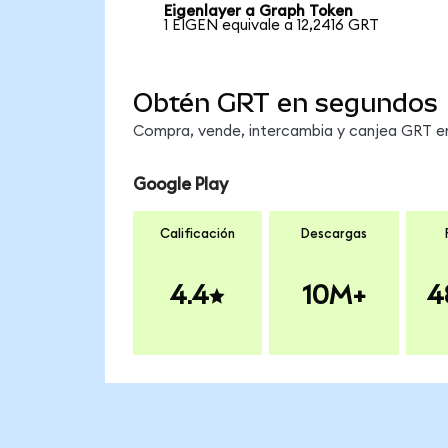
Eigenlayer a Graph Token
1 EIGEN equivale a 12,2416 GRT
Obtén GRT en segundos
Compra, vende, intercambia y canjea GRT en 
Google Play
Calificación
Descargas
4.4
10M+
4