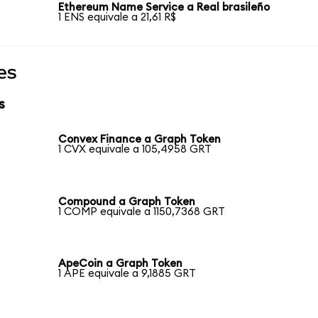
Ethereum Name Service a Real brasileño
1 ENS equivale a 21,61 R$
es
s
Convex Finance a Graph Token
1 CVX equivale a 105,4958 GRT
Compound a Graph Token
1 COMP equivale a 1150,7368 GRT
ApeCoin a Graph Token
1 APE equivale a 9,1885 GRT