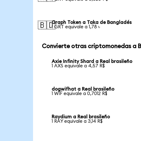
Graph Token a Taka de Bangladés
🇧🇩
1 GRT equivale a 1,78 ৳
Convierte otras criptomonedas a 
Axie Infinity Shard a Real brasileño
1 AXS equivale a 4,57 R$
dogwifhat a Real brasileño
1 WIF equivale a 0,7012 R$
Raydium a Real brasileño
1 RAY equivale a 3,14 R$