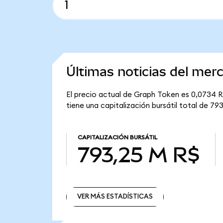
Últimas noticias del me
El precio actual de Graph Token es 0,0734 R$
tiene una capitalización bursátil total de 79
CAPITALIZACIÓN BURSÁTIL
793,25 M R$
VER MÁS ESTADÍSTICAS
VER MÁS ESTADÍSTICAS