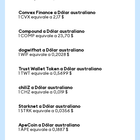
Convex Finance a Dólar australiano
1 CVX equivale a 2,17 $
Compound a Dólar australiano
1 COMP equivale a 23,70 $
dogwifhat a Dólar australiano
1 WIF equivale a 0,2028 $
Trust Wallet Token a Dólar australiano
1 TWT equivale a 0,5699 $
chiliZ a Dólar australiano
1 CHZ equivale a 0,019 $
Starknet a Dólar australiano
1 STRK equivale a 0,0356 $
ApeCoin a Dólar australiano
1 APE equivale a 0,1887 $