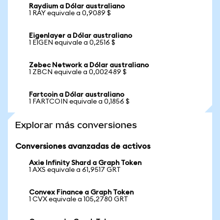
Raydium a Dólar australiano
1 RAY equivale a 0,9089 $
Eigenlayer a Dólar australiano
1 EIGEN equivale a 0,2516 $
Zebec Network a Dólar australiano
1 ZBCN equivale a 0,002489 $
Fartcoin a Dólar australiano
1 FARTCOIN equivale a 0,1856 $
Explorar más conversiones
Conversiones avanzadas de activos
Axie Infinity Shard a Graph Token
1 AXS equivale a 61,9517 GRT
Convex Finance a Graph Token
1 CVX equivale a 105,2780 GRT