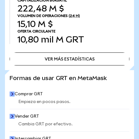
CAPITALIZACIÓN BURSÁTIL
222,48 M $
VOLUMEN DE OPERACIONES
(24 H)
15,10 M $
OFERTA CIRCULANTE
10,80 mil M
GRT
VER MÁS ESTADÍSTICAS
VER MÁS ESTADÍSTICAS
Formas de usar GRT en MetaMask
Comprar GRT
Empieza en pocos pasos.
Vender GRT
Cambia GRT por efectivo.
Intercambiar GRT