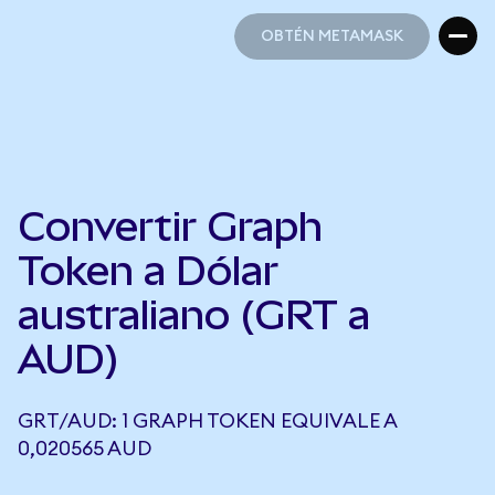
OBTÉN METAMASK
OBTÉN METAMASK
Convertir Graph
Token a Dólar
australiano (GRT a
AUD)
GRT/AUD: 1 GRAPH TOKEN EQUIVALE A
0,020565 AUD