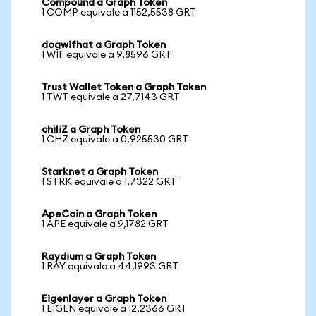
Compound a Graph Token
1 COMP equivale a 1152,5538 GRT
dogwifhat a Graph Token
1 WIF equivale a 9,8596 GRT
Trust Wallet Token a Graph Token
1 TWT equivale a 27,7143 GRT
chiliZ a Graph Token
1 CHZ equivale a 0,925530 GRT
Starknet a Graph Token
1 STRK equivale a 1,7322 GRT
ApeCoin a Graph Token
1 APE equivale a 9,1782 GRT
Raydium a Graph Token
1 RAY equivale a 44,1993 GRT
Eigenlayer a Graph Token
1 EIGEN equivale a 12,2366 GRT