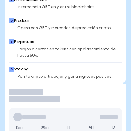
Intercambia GRT en y entre blockchains.
Predecir
Opera con GRT y mercados de predicción cripto.
Perpetuos
Largos o cortos en tokens con apalancamiento de
hasta 50x.
Staking
Pon tu cripto a trabajar y gana ingresos pasivos.
Operar
15m
30m
1H
4H
1D