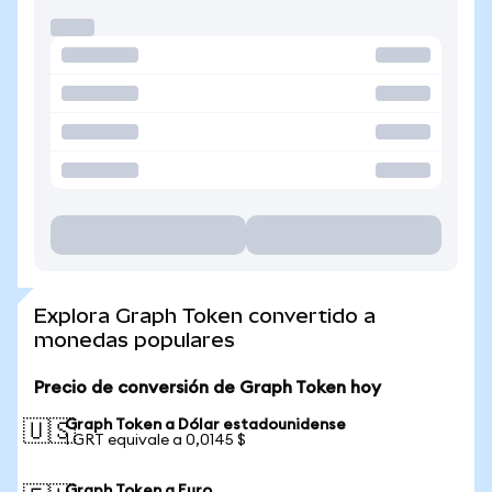
Explora Graph Token convertido a
monedas populares
Precio de conversión de Graph Token hoy
Graph Token a Dólar estadounidense
🇺🇸
1 GRT equivale a 0,0145 $
Graph Token a Euro