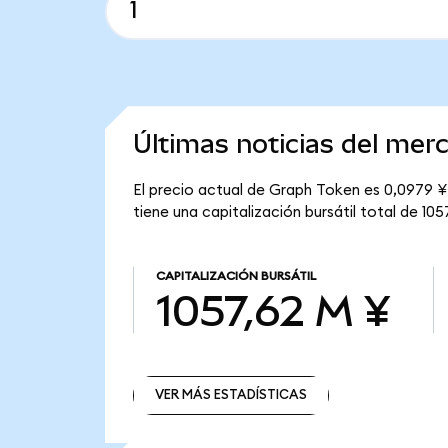
Últimas noticias del me
El precio actual de Graph Token es 0,0979 ¥ 
tiene una capitalización bursátil total de 105
CAPITALIZACIÓN BURSÁTIL
1057,62 M ¥
VER MÁS ESTADÍSTICAS
VER MÁS ESTADÍSTICAS