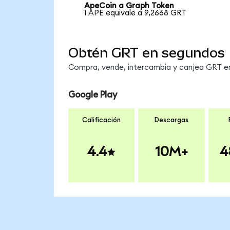
ApeCoin a Graph Token
1 APE equivale a 9,2668 GRT
Obtén GRT en segundos
Compra, vende, intercambia y canjea GRT en 
Google Play
Calificación
Descargas
4.4
10M+
4