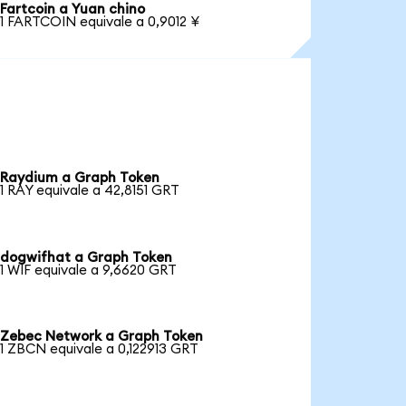
Fartcoin a Yuan chino
1 FARTCOIN equivale a 0,9012 ¥
Raydium a Graph Token
1 RAY equivale a 42,8151 GRT
dogwifhat a Graph Token
1 WIF equivale a 9,6620 GRT
Zebec Network a Graph Token
1 ZBCN equivale a 0,122913 GRT