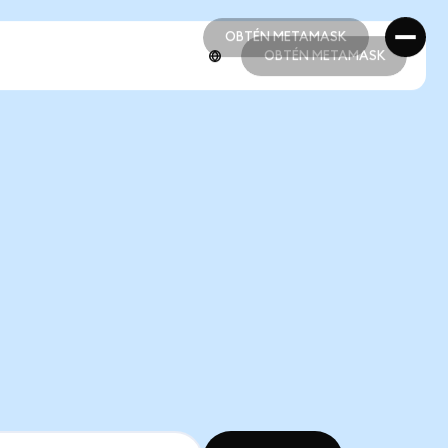
OBTÉN METAMASK
OBTÉN METAMASK
OBTÉN METAMASK
OBTÉN METAMASK