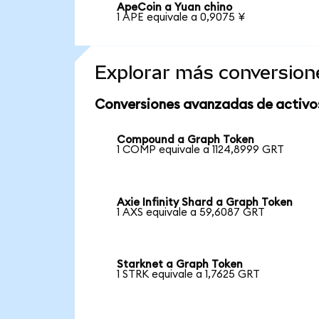
ApeCoin a Yuan chino
1 APE equivale a 0,9075 ¥
Explorar más conversion
Conversiones avanzadas de activo
Compound a Graph Token
1 COMP equivale a 1124,8999 GRT
Axie Infinity Shard a Graph Token
1 AXS equivale a 59,6087 GRT
Starknet a Graph Token
1 STRK equivale a 1,7625 GRT