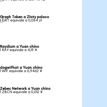
Graph Token a Złoty polaco

1 GRT equivale a 0,054 zł
Raydium a Yuan chino
1 RAY equivale a 4,19 ¥
dogwifhat a Yuan chino
1 WIF equivale a 0,9462 ¥
Zebec Network a Yuan chino
1 ZBCN equivale a 0,012 ¥