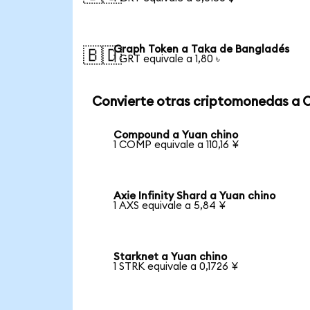
Graph Token a Taka de Bangladés
🇧🇩
1 GRT equivale a 1,80 ৳
Convierte otras criptomonedas a 
Compound a Yuan chino
1 COMP equivale a 110,16 ¥
Axie Infinity Shard a Yuan chino
1 AXS equivale a 5,84 ¥
Starknet a Yuan chino
1 STRK equivale a 0,1726 ¥