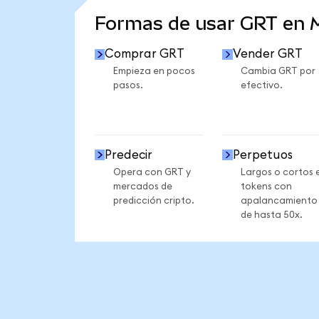
Formas de usar GRT en
Comprar GRT
Vender GRT
Empieza en pocos
Cambia GRT por
pasos.
efectivo.
Predecir
Perpetuos
Opera con GRT y
Largos o cortos 
mercados de
tokens con
predicción cripto.
apalancamiento
de hasta 50x.