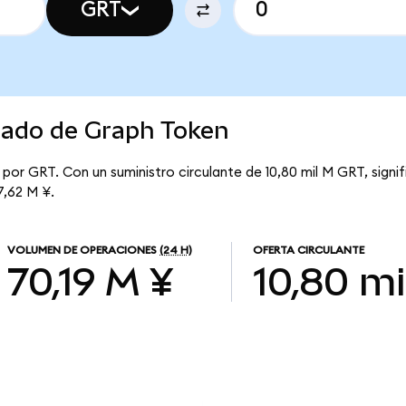
GRT
rcado de Graph Token
por GRT. Con un suministro circulante de 10,80 mil M GRT, sign
7,62 M ¥.
VOLUMEN DE OPERACIONES
(24 H)
OFERTA CIRCULANTE
70,19 M ¥
10,80 mi