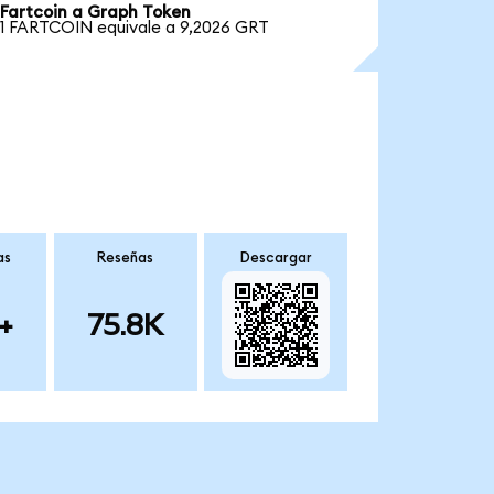
Fartcoin a Graph Token
1 FARTCOIN equivale a 9,2026 GRT
as
Reseñas
Descargar
+
75.8K