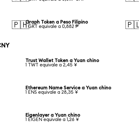
Graph Token a Peso Filipino
🇵🇭
🇵
1 GRT equivale a 0,882 ₱
CNY
Trust Wallet Token a Yuan chino
1 TWT equivale a 2,45 ¥
Ethereum Name Service a Yuan chino
1 ENS equivale a 28,35 ¥
Eigenlayer a Yuan chino
1 EIGEN equivale a 1,26 ¥