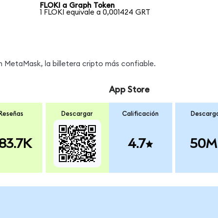
FLOKI a Graph Token
1 FLOKI equivale a 0,001424 GRT
MetaMask, la billetera cripto más confiable.
App Store
Reseñas
Descargar
Calificación
Descarg
83.7K
4.7
50M