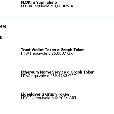
FLOKI a Yuan chino
1 FLOKI equivale a 0,000139 ¥
es
s
Trust Wallet Token a Graph Token
1 TWT equivale a 25,0037 GRT
Ethereum Name Service a Graph Token
1 ENS equivale a 289,4963 GRT
Eigenlayer a Graph Token
1 EIGEN equivale a 12,9026 GRT