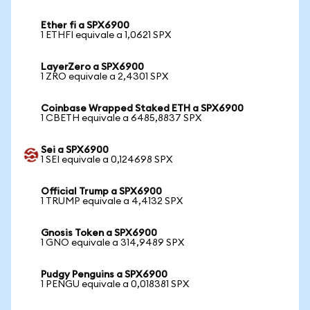
Ether fi a SPX6900
1 ETHFI equivale a 1,0621 SPX
LayerZero a SPX6900
1 ZRO equivale a 2,4301 SPX
Coinbase Wrapped Staked ETH a SPX6900
1 CBETH equivale a 6485,8837 SPX
Sei a SPX6900
1 SEI equivale a 0,124698 SPX
Official Trump a SPX6900
1 TRUMP equivale a 4,4132 SPX
Gnosis Token a SPX6900
1 GNO equivale a 314,9489 SPX
Pudgy Penguins a SPX6900
1 PENGU equivale a 0,018381 SPX