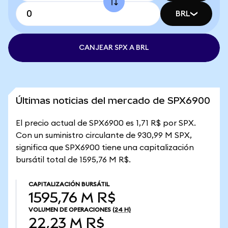
BRL
CANJEAR SPX A BRL
Últimas noticias del mercado de SPX6900
El precio actual de SPX6900 es 1,71 R$ por SPX.
Con un suministro circulante de 930,99 M SPX,
significa que SPX6900 tiene una capitalización
bursátil total de 1595,76 M R$.
CAPITALIZACIÓN BURSÁTIL
1595,76 M R$
VOLUMEN DE OPERACIONES
(24 H)
22,23 M R$