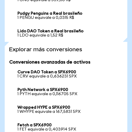
1 GNO equivale a 539,86 R$
Pudgy Penguins a Real brasileño
1 PENGU equivale a 0,0315 R$
Lido DAO Token a Real brasileño
1 LDO equivale a 1,52 R$
Explorar más conversiones
Conversiones avanzadas de activos
Curve DAO Token a SPX6900
1 CRV equivale a 0,636231 SPX
Pyth Network a SPX6900
1 PYTH equivale a 0,116705 SPX
Wrapped HYPE a SPX6900
1 WHYPE equivale a 167,5831 SPX
Fetch a SPX6900
1 FET equivale a 0,403914 SPX