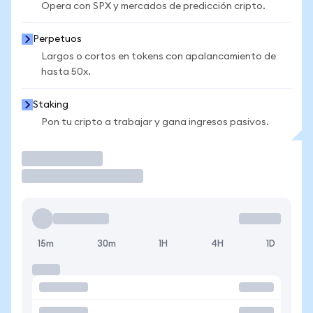
Opera con SPX y mercados de predicción cripto.
Perpetuos
Largos o cortos en tokens con apalancamiento de
hasta 50x.
Staking
Pon tu cripto a trabajar y gana ingresos pasivos.
Operar
15m
30m
1H
4H
1D