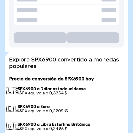
Explora SPX6900 convertido a monedas
populares
Precio de conversión de SPX6900 hoy
SPX6900 a Dólar estadounidense
🇺🇸
1 SPX equivale a 0,3354 $
SPX6900 a Euro
🇪🇺
1 SPX equivale a 0,2909 €
SPX6900 a Libra Esterlina Británica
🇬🇧
1 SPX equivale a 0,2496 £