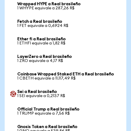
Wrapped HYPE a Real brasileño
1 WHYPE equivale a 287,26 R$
Fetch a Real brasileño
1 FET equivale a 0,6924 R$
Ether fi a Real brasileño
1 ETHFI equivale a 1,82 R$
LayerZero a Real brasileño
1 ZRO equivale a 4,17 R$
Coinbase Wrapped Staked ETH a Real brasileño
1 CBETH equivale a 11.117,49 R$
Sei a Real brasileño
1 SEI equivale a 0,2137 R$
Official Trump a Real brasileño
1 TRUMP equivale a 7,56 R$
Gnosis Token a Real brasileño