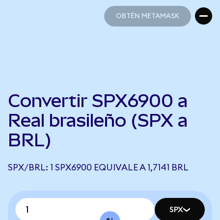
OBTÉN METAMASK
OBTÉN METAMASK
Convertir SPX6900 a
Real brasileño (SPX a
BRL)
SPX/BRL: 1 SPX6900 EQUIVALE A 1,7141 BRL
SPX