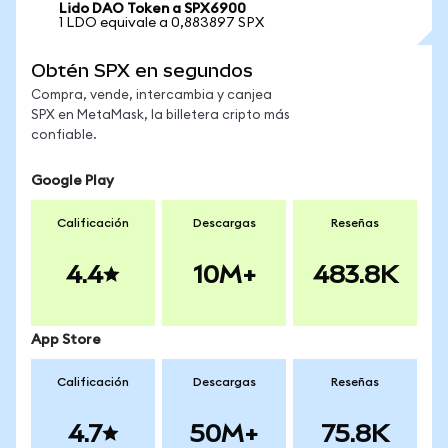
Lido DAO Token a SPX6900
1 LDO equivale a 0,883897 SPX
Obtén SPX en segundos
Compra, vende, intercambia y canjea
SPX en MetaMask, la billetera cripto más
confiable.
Google Play
Calificación
Descargas
Reseñas
4.4
10M+
483.8K
App Store
Calificación
Descargas
Reseñas
4.7
50M+
75.8K