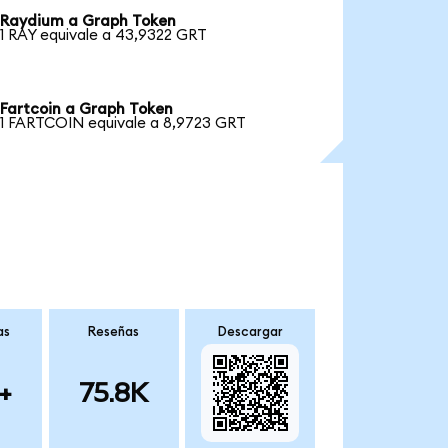
Raydium a Graph Token
1 RAY equivale a 43,9322 GRT
Fartcoin a Graph Token
1 FARTCOIN equivale a 8,9723 GRT
as
Reseñas
Descargar
+
75.8K