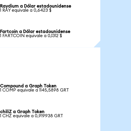
Raydium a Dólar estadounidense
1 RAY equivale a 0,6423 $
Fartcoin a Dólar estadounidense
1 FARTCOIN equivale a 0,1312 $
Compound a Graph Token
1 COMP equivale a 1145,5898 GRT
chiliZ a Graph Token
1 CHZ equivale a 0,919938 GRT