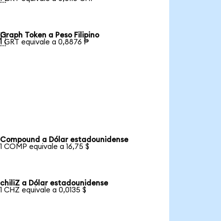
Graph Token a Peso Filipino

1 GRT equivale a 0,8876 ₱
Compound a Dólar estadounidense
1 COMP equivale a 16,75 $
chiliZ a Dólar estadounidense
1 CHZ equivale a 0,0135 $