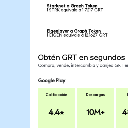
Starknet a Graph Token
1 STRK equivale a 1,7217 GRT
Eigenlayer a Graph Token
1 EIGEN equivale a 12,1627 GRT
Obtén GRT en segundos
Compra, vende, intercambia y canjea GRT en 
Google Play
Calificación
Descargas
4.4
10M+
4