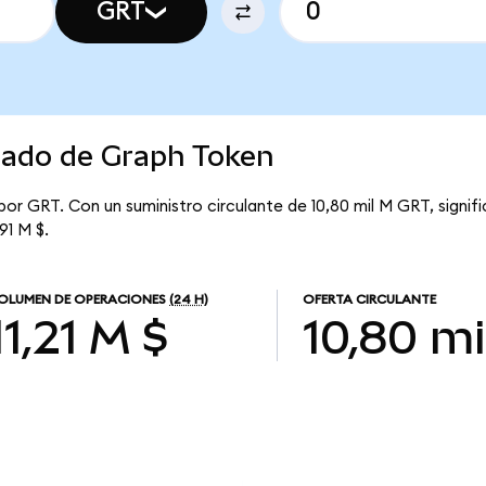
GRT
rcado de Graph Token
por GRT. Con un suministro circulante de 10,80 mil M GRT, signi
91 M $.
OLUMEN DE OPERACIONES
(24 H)
OFERTA CIRCULANTE
11,21 M $
10,80 mi