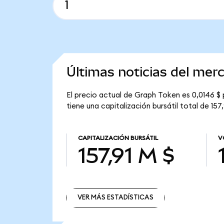
Últimas noticias del me
El precio actual de Graph Token es 0,0146 $ 
tiene una capitalización bursátil total de 157,
CAPITALIZACIÓN BURSÁTIL
V
157,91 M $
VER MÁS ESTADÍSTICAS
VER MÁS ESTADÍSTICAS