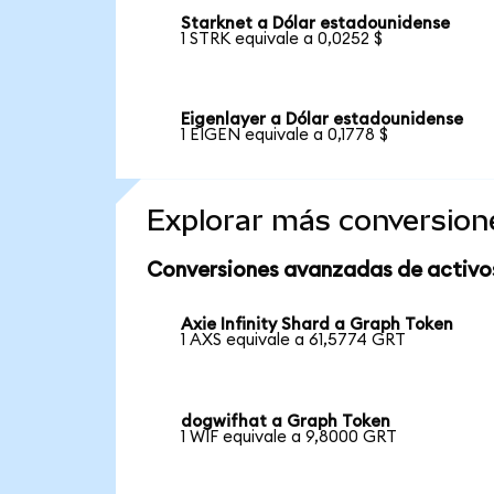
Starknet a Dólar estadounidense
1 STRK equivale a 0,0252 $
Eigenlayer a Dólar estadounidense
1 EIGEN equivale a 0,1778 $
Explorar más conversion
Conversiones avanzadas de activo
Axie Infinity Shard a Graph Token
1 AXS equivale a 61,5774 GRT
dogwifhat a Graph Token
1 WIF equivale a 9,8000 GRT