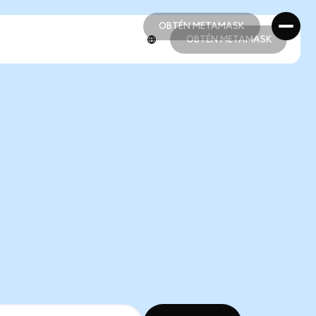
OBTÉN METAMASK
OBTÉN METAMASK
OBTÉN METAMASK
OBTÉN METAMASK