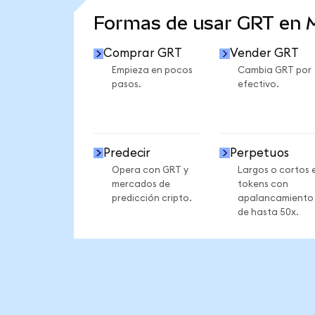
Formas de usar GRT en
Comprar GRT
Vender GRT
Empieza en pocos
Cambia GRT por
pasos.
efectivo.
Predecir
Perpetuos
Opera con GRT y
Largos o cortos 
mercados de
tokens con
predicción cripto.
apalancamiento
de hasta 50x.