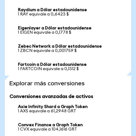
Raydium a Dólar estadounidense
1 RAY equivale a 0,6423 $
Eigenlayer a Dólar estadounidense
1 EIGEN equivale a 0,1778 $
Zebec Network a Dólar estadounidense
1 ZBCN equivale a 0,001759 $
Fartcoin a Dólar estadounidense
1 FARTCOIN equivale a 0,1312 $
Explorar más conversiones
Conversiones avanzadas de activos
Axie Infinity Shard a Graph Token
1 AXS equivale a 61,2948 GRT
Convex Finance a Graph Token
1 CVX equivale a 104,1616 GRT