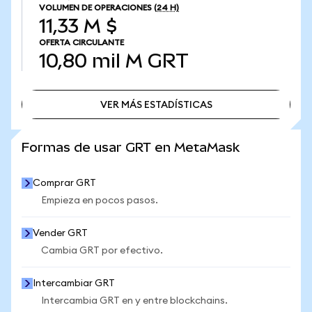
VOLUMEN DE OPERACIONES
(24 H)
11,33 M $
OFERTA CIRCULANTE
10,80 mil M
GRT
VER MÁS ESTADÍSTICAS
VER MÁS ESTADÍSTICAS
Formas de usar GRT en MetaMask
Comprar GRT
Empieza en pocos pasos.
Vender GRT
Cambia GRT por efectivo.
Intercambiar GRT
Intercambia GRT en y entre blockchains.