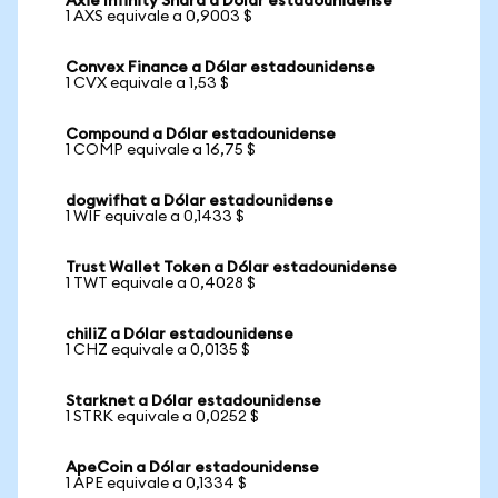
Axie Infinity Shard a Dólar estadounidense
1 AXS equivale a 0,9003 $
Convex Finance a Dólar estadounidense
1 CVX equivale a 1,53 $
Compound a Dólar estadounidense
1 COMP equivale a 16,75 $
dogwifhat a Dólar estadounidense
1 WIF equivale a 0,1433 $
Trust Wallet Token a Dólar estadounidense
1 TWT equivale a 0,4028 $
chiliZ a Dólar estadounidense
1 CHZ equivale a 0,0135 $
Starknet a Dólar estadounidense
1 STRK equivale a 0,0252 $
ApeCoin a Dólar estadounidense
1 APE equivale a 0,1334 $