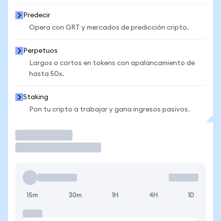
Predecir
Opera con GRT y mercados de predicción cripto.
Perpetuos
Largos o cortos en tokens con apalancamiento de
hasta 50x.
Staking
Pon tu cripto a trabajar y gana ingresos pasivos.
Operar
15m
30m
1H
4H
1D