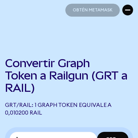
OBTÉN METAMASK
OBTÉN METAMASK
Convertir Graph
Token a Railgun (GRT a
RAIL)
GRT/RAIL: 1 GRAPH TOKEN EQUIVALE A
0,010200 RAIL