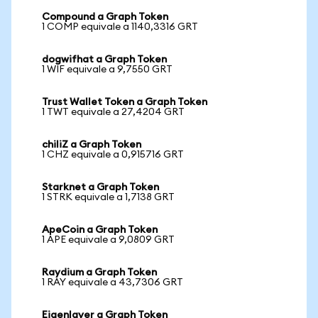
Compound a Graph Token
1 COMP equivale a 1140,3316 GRT
dogwifhat a Graph Token
1 WIF equivale a 9,7550 GRT
Trust Wallet Token a Graph Token
1 TWT equivale a 27,4204 GRT
chiliZ a Graph Token
1 CHZ equivale a 0,915716 GRT
Starknet a Graph Token
1 STRK equivale a 1,7138 GRT
ApeCoin a Graph Token
1 APE equivale a 9,0809 GRT
Raydium a Graph Token
1 RAY equivale a 43,7306 GRT
Eigenlayer a Graph Token