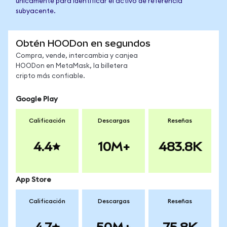
únicamente para identificar el activo de referencia
subyacente.
Obtén HOODon en segundos
Compra, vende, intercambia y canjea
HOODon en MetaMask, la billetera
cripto más confiable.
Google Play
Calificación
Descargas
Reseñas
4.4
10M+
483.8K
App Store
Calificación
Descargas
Reseñas