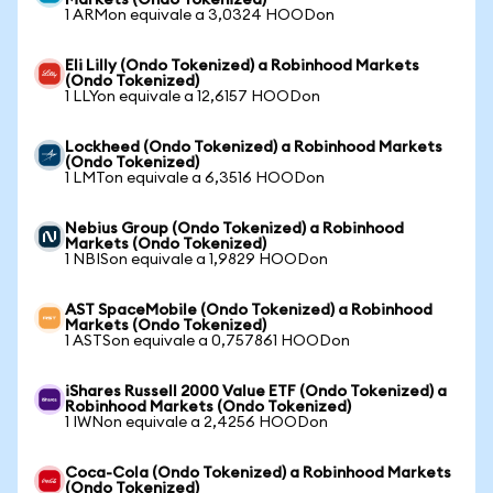
Markets (Ondo Tokenized)
1 ARMon equivale a 3,0324 HOODon
Eli Lilly (Ondo Tokenized) a Robinhood Markets
(Ondo Tokenized)
1 LLYon equivale a 12,6157 HOODon
Lockheed (Ondo Tokenized) a Robinhood Markets
(Ondo Tokenized)
1 LMTon equivale a 6,3516 HOODon
Nebius Group (Ondo Tokenized) a Robinhood
Markets (Ondo Tokenized)
1 NBISon equivale a 1,9829 HOODon
AST SpaceMobile (Ondo Tokenized) a Robinhood
Markets (Ondo Tokenized)
1 ASTSon equivale a 0,757861 HOODon
iShares Russell 2000 Value ETF (Ondo Tokenized) a
Robinhood Markets (Ondo Tokenized)
1 IWNon equivale a 2,4256 HOODon
Coca-Cola (Ondo Tokenized) a Robinhood Markets
(Ondo Tokenized)