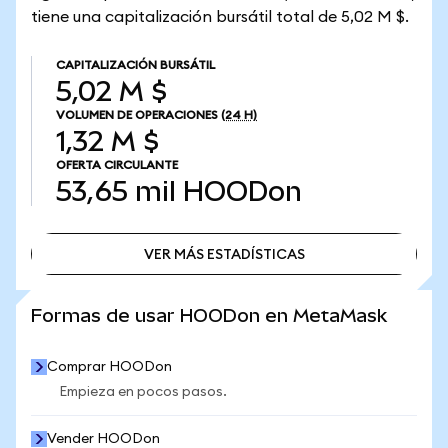
tiene una capitalización bursátil total de 5,02 M $.
CAPITALIZACIÓN BURSÁTIL
5,02 M $
VOLUMEN DE OPERACIONES
(24 H)
1,32 M $
OFERTA CIRCULANTE
53,65 mil
HOODon
VER MÁS ESTADÍSTICAS
VER MÁS ESTADÍSTICAS
Formas de usar HOODon en MetaMask
Comprar HOODon
Empieza en pocos pasos.
Vender HOODon