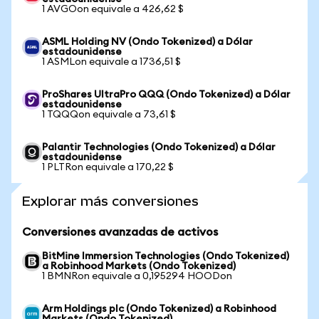
1 AVGOon equivale a 426,62 $
ASML Holding NV (Ondo Tokenized) a Dólar
estadounidense
1 ASMLon equivale a 1736,51 $
ProShares UltraPro QQQ (Ondo Tokenized) a Dólar
estadounidense
1 TQQQon equivale a 73,61 $
Palantir Technologies (Ondo Tokenized) a Dólar
estadounidense
1 PLTRon equivale a 170,22 $
Explorar más conversiones
Conversiones avanzadas de activos
BitMine Immersion Technologies (Ondo Tokenized)
a Robinhood Markets (Ondo Tokenized)
1 BMNRon equivale a 0,195294 HOODon
Arm Holdings plc (Ondo Tokenized) a Robinhood