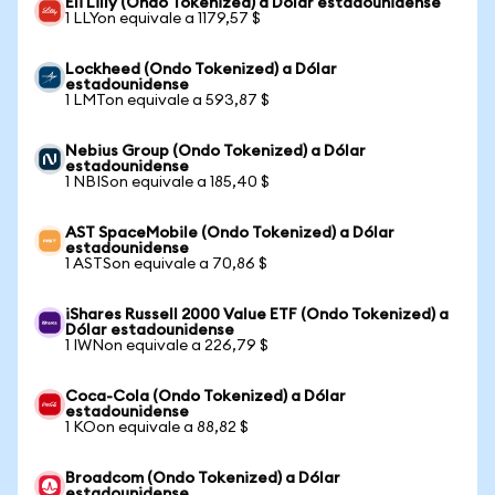
Eli Lilly (Ondo Tokenized) a Dólar estadounidense
1 LLYon equivale a 1179,57 $
Lockheed (Ondo Tokenized) a Dólar
estadounidense
1 LMTon equivale a 593,87 $
Nebius Group (Ondo Tokenized) a Dólar
estadounidense
1 NBISon equivale a 185,40 $
AST SpaceMobile (Ondo Tokenized) a Dólar
estadounidense
1 ASTSon equivale a 70,86 $
iShares Russell 2000 Value ETF (Ondo Tokenized) a
Dólar estadounidense
1 IWNon equivale a 226,79 $
Coca-Cola (Ondo Tokenized) a Dólar
estadounidense
1 KOon equivale a 88,82 $
Broadcom (Ondo Tokenized) a Dólar
estadounidense