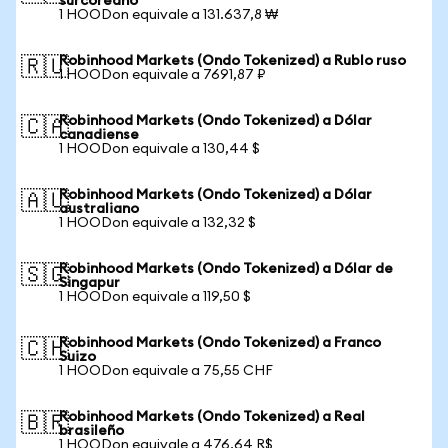
surcoreano
1 HOODon equivale a 131.637,8 ₩
Robinhood Markets (Ondo Tokenized) a Rublo ruso
🇷🇺
1 HOODon equivale a 7691,87 ₽
Robinhood Markets (Ondo Tokenized) a Dólar
🇨🇦
canadiense
1 HOODon equivale a 130,44 $
Robinhood Markets (Ondo Tokenized) a Dólar
🇦🇺
australiano
1 HOODon equivale a 132,32 $
Robinhood Markets (Ondo Tokenized) a Dólar de
🇸🇬
Singapur
1 HOODon equivale a 119,50 $
Robinhood Markets (Ondo Tokenized) a Franco
🇨🇭
Suizo
1 HOODon equivale a 75,55 CHF
Robinhood Markets (Ondo Tokenized) a Real
🇧🇷
brasileño
1 HOODon equivale a 476,64 R$