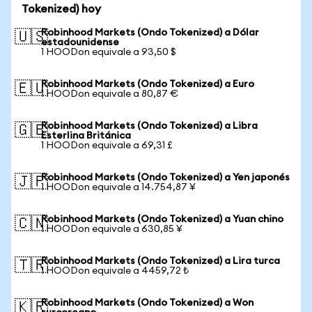
Tokenized) hoy
Robinhood Markets (Ondo Tokenized) a Dólar
🇺🇸
estadounidense
1 HOODon equivale a 93,50 $
Robinhood Markets (Ondo Tokenized) a Euro
🇪🇺
1 HOODon equivale a 80,87 €
Robinhood Markets (Ondo Tokenized) a Libra
🇬🇧
Esterlina Británica
1 HOODon equivale a 69,31 £
Robinhood Markets (Ondo Tokenized) a Yen japonés
🇯🇵
1 HOODon equivale a 14.754,87 ¥
Robinhood Markets (Ondo Tokenized) a Yuan chino
🇨🇳
1 HOODon equivale a 630,85 ¥
Robinhood Markets (Ondo Tokenized) a Lira turca
🇹🇷
1 HOODon equivale a 4459,72 ₺
Robinhood Markets (Ondo Tokenized) a Won
🇰🇷