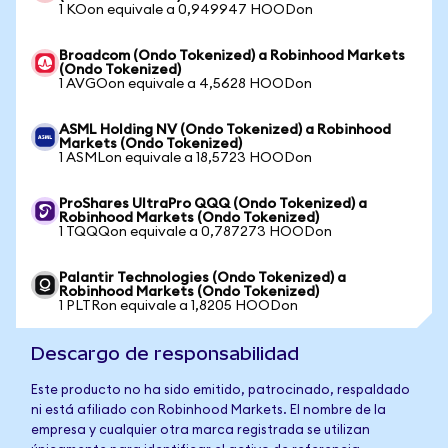
1 KOon equivale a 0,949947 HOODon
Broadcom (Ondo Tokenized) a Robinhood Markets
(Ondo Tokenized)
1 AVGOon equivale a 4,5628 HOODon
ASML Holding NV (Ondo Tokenized) a Robinhood
Markets (Ondo Tokenized)
1 ASMLon equivale a 18,5723 HOODon
ProShares UltraPro QQQ (Ondo Tokenized) a
Robinhood Markets (Ondo Tokenized)
1 TQQQon equivale a 0,787273 HOODon
Palantir Technologies (Ondo Tokenized) a
Robinhood Markets (Ondo Tokenized)
1 PLTRon equivale a 1,8205 HOODon
Descargo de responsabilidad
Este producto no ha sido emitido, patrocinado, respaldado
ni está afiliado con Robinhood Markets. El nombre de la
empresa y cualquier otra marca registrada se utilizan