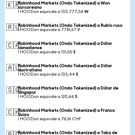
Robinhood Markets (Ondo Tokenized) a Won
🇰🇷
surcoreano
1 HOODon equivale a 133.777,36 ₩
Robinhood Markets (Ondo Tokenized) a Rublo ruso
🇷🇺
1 HOODon equivale a 7781,57 ₽
Robinhood Markets (Ondo Tokenized) a Dólar
🇨🇦
canadiense
1 HOODon equivale a 131,55 $
Robinhood Markets (Ondo Tokenized) a Dólar
🇦🇺
australiano
1 HOODon equivale a 133,44 $
Robinhood Markets (Ondo Tokenized) a Dólar de
🇸🇬
Singapur
1 HOODon equivale a 120,66 $
Robinhood Markets (Ondo Tokenized) a Franco
🇨🇭
Suizo
1 HOODon equivale a 76,16 CHF
Robinhood Markets (Ondo Tokenized) a Taka de