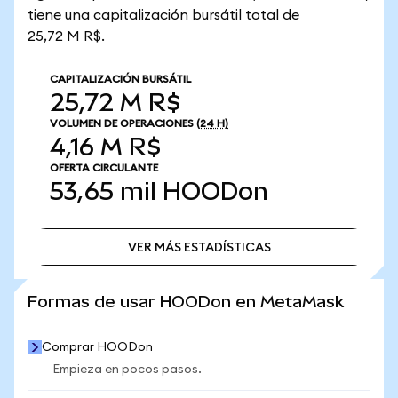
tiene una capitalización bursátil total de
25,72 M R$.
CAPITALIZACIÓN BURSÁTIL
25,72 M R$
VOLUMEN DE OPERACIONES
(24 H)
4,16 M R$
OFERTA CIRCULANTE
53,65 mil
HOODon
VER MÁS ESTADÍSTICAS
VER MÁS ESTADÍSTICAS
Formas de usar HOODon en MetaMask
Comprar HOODon
Empieza en pocos pasos.