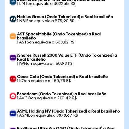
1 LMTon equivale a 3023,65 R$
Nebius Group (Ondo Tokenized) a Real brasileño
1 NBISon equivale a 975,90 R$
AST SpaceMobile (Ondo Tokenized) a Real
brasileño
1 ASTSon equivale a 368,82 R$
iShares Russell 2000 Value ETF (Ondo Tokenized) a
Real brasileño
1 IWNon equivale a 1160,98 R$
Coca-Cola (Ondo Tokenized) a Real brasileño
1 KOon equivale a 450,78 R$
Broadcom (Ondo Tokenized) a Real brasileño
1 AVGOon equivale a 2191,49 R$
ASML Holding NV (Ondo Tokenized) a Real brasileño
1 ASMLon equivale a 8878,67 R$
ProShares UltraPro QQQ (Ondo Tokenized) a Real