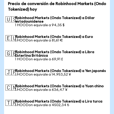
Precio de conversión de Robinhood Markets (Ondo
Tokenized) hoy
Robinhood Markets (Ondo Tokenized) a Dólar
🇺🇸
estadounidense
1 HOODon equivale a 94,35 $
Robinhood Markets (Ondo Tokenized) a Euro
🇪🇺
1 HOODon equivale a 81,61 €
Robinhood Markets (Ondo Tokenized) a Libra
🇬🇧
Esterlina Británica
1 HOODon equivale a 69,91 £
Robinhood Markets (Ondo Tokenized) a Yen japonés
🇯🇵
1 HOODon equivale a 14.953,52 ¥
Robinhood Markets (Ondo Tokenized) a Yuan chino
🇨🇳
1 HOODon equivale a 636,47 ¥
Robinhood Markets (Ondo Tokenized) a Lira turca
🇹🇷
1 HOODon equivale a 4502,34 ₺