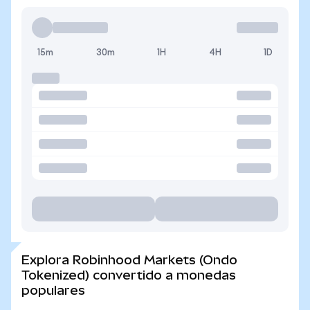
15m
30m
1H
4H
1D
Explora Robinhood Markets (Ondo
Tokenized) convertido a monedas
populares