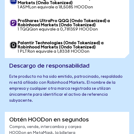
Markets (Ondo Tokenized)
1 ASMLon equivale a 18,5085 HOODon
ProShares UltraPro QQQ (Ondo Tokenized) a
Robinhood Markets (Ondo Tokenized)
1 TQQQon equivale a 0,781359 HOODon
Palantir Technologies (Ondo Tokenized) a
Robinhood Markets (Ondo Tokenized)
1 PLTRon equivale a 1,8338 HOODon
Descargo de responsabilidad
Este producto no ha sido emitido, patrocinado, respaldado
ni está afiliado con Robinhood Markets. El nombre de la
empresa y cualquier otra marca registrada se utilizan
únicamente para identificar el activo de referencia
subyacente.
Obtén HOODon en segundos
Compra, vende, intercambia y canjea
HOODon en MetaMask, la billetera