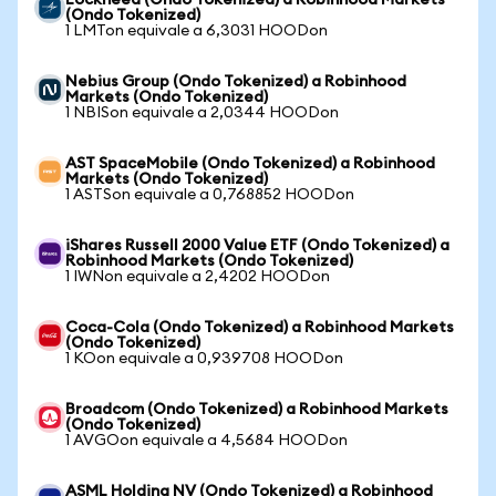
Lockheed (Ondo Tokenized) a Robinhood Markets
(Ondo Tokenized)
1 LMTon equivale a 6,3031 HOODon
Nebius Group (Ondo Tokenized) a Robinhood
Markets (Ondo Tokenized)
1 NBISon equivale a 2,0344 HOODon
AST SpaceMobile (Ondo Tokenized) a Robinhood
Markets (Ondo Tokenized)
1 ASTSon equivale a 0,768852 HOODon
iShares Russell 2000 Value ETF (Ondo Tokenized) a
Robinhood Markets (Ondo Tokenized)
1 IWNon equivale a 2,4202 HOODon
Coca-Cola (Ondo Tokenized) a Robinhood Markets
(Ondo Tokenized)
1 KOon equivale a 0,939708 HOODon
Broadcom (Ondo Tokenized) a Robinhood Markets
(Ondo Tokenized)
1 AVGOon equivale a 4,5684 HOODon
ASML Holding NV (Ondo Tokenized) a Robinhood