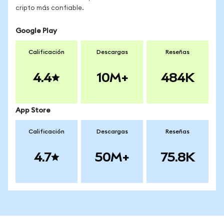
cripto más confiable.
Google Play
Calificación
Descargas
Reseñas
4.4
10M+
484K
App Store
Calificación
Descargas
Reseñas
4.7
50M+
75.8K