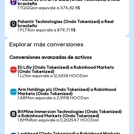
brasileño
1 TQQQon equivale a 374,82 R$
Palantir Technologies (Ondo Tokenized) a Real
brasileño
1 PLTRon equivale a 879,71 R$
Explorar más conversiones
Conversiones avanzadas de activos
Eli Lilly (Ondo Tokenized) a Robinhood Markets
(Ondo Tokenized)
1 LLYon equivale a 12,5838 HOODon
Arm Holdings plc (Ondo Tokenized) a Robinhood
Markets (Ondo Tokenized)
1 ARMon equivale a 2,9918 HOODon
BitMine Immersion Technologies (Ondo Tokenized)
a Robinhood Markets (Ondo Tokenized)
1 BMNRon equivale a 0,202547 HOODon