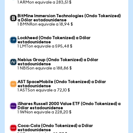
1 ARMon equivale a 283,51 $
BitMine Immersion Technologies (Ondo Tokenized)
a Dólar estadounidense
1 BMNRon equivale a 18,94 $
Lockheed (Ondo Tokenized) a Dólar
estadounidense
1 LMTon equivale a 595,48 $
Nebius Group (Ondo Tokenized) a Dólar
estadounidense
1 NBISon equivale a 188,86 $
AST SpaceMobile (Ondo Tokenized) a Dólar
estadounidense
1 ASTSon equivale a 72,10 $
iShares Russell 2000 Value ETF (Ondo Tokenized) a
Dólar estadounidense
1 IWNon equivale a 228,20 $
Coca-Cola (Ondo Tokenized) a Dólar
estadounidense