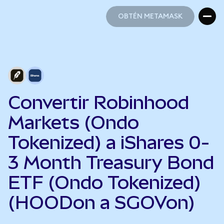
OBTÉN METAMASK
OBTÉN METAMASK
Convertir Robinhood
Markets (Ondo
Tokenized) a iShares 0-
3 Month Treasury Bond
ETF (Ondo Tokenized)
(HOODon a SGOVon)