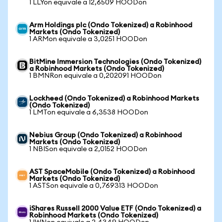
1 LLYon equivale a 12,6509 HOODon
Arm Holdings plc (Ondo Tokenized) a Robinhood
Markets (Ondo Tokenized)
1 ARMon equivale a 3,0251 HOODon
BitMine Immersion Technologies (Ondo Tokenized)
a Robinhood Markets (Ondo Tokenized)
1 BMNRon equivale a 0,202091 HOODon
Lockheed (Ondo Tokenized) a Robinhood Markets
(Ondo Tokenized)
1 LMTon equivale a 6,3538 HOODon
Nebius Group (Ondo Tokenized) a Robinhood
Markets (Ondo Tokenized)
1 NBISon equivale a 2,0152 HOODon
AST SpaceMobile (Ondo Tokenized) a Robinhood
Markets (Ondo Tokenized)
1 ASTSon equivale a 0,769313 HOODon
iShares Russell 2000 Value ETF (Ondo Tokenized) a
Robinhood Markets (Ondo Tokenized)