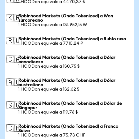
1 HOODon equivale a 4470,37 ₺
Robinhood Markets (Ondo Tokenized) a Won
🇰🇷
surcoreano
1 HOODon equivale a 131.952,15 ₩
Robinhood Markets (Ondo Tokenized) a Rublo ruso
🇷🇺
1 HOODon equivale a 7710,24 ₽
Robinhood Markets (Ondo Tokenized) a Dólar
🇨🇦
canadiense
1 HOODon equivale a 130,75 $
Robinhood Markets (Ondo Tokenized) a Dólar
🇦🇺
australiano
1 HOODon equivale a 132,62 $
Robinhood Markets (Ondo Tokenized) a Dólar de
🇸🇬
Singapur
1 HOODon equivale a 119,78 $
Robinhood Markets (Ondo Tokenized) a Franco
🇨🇭
Suizo
1 HOODon equivale a 75,73 CHF