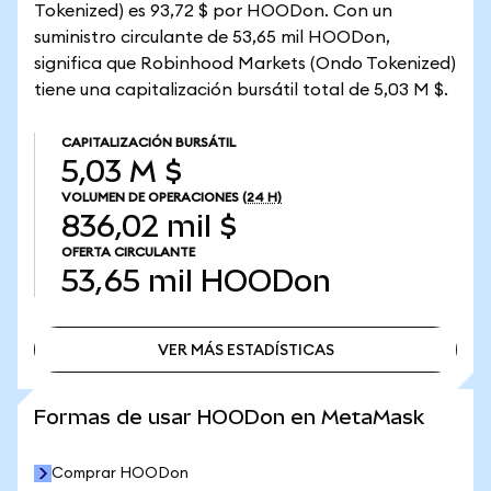
Tokenized) es 93,72 $ por HOODon. Con un
suministro circulante de 53,65 mil HOODon,
significa que Robinhood Markets (Ondo Tokenized)
tiene una capitalización bursátil total de 5,03 M $.
CAPITALIZACIÓN BURSÁTIL
5,03 M $
VOLUMEN DE OPERACIONES
(24 H)
836,02 mil $
OFERTA CIRCULANTE
53,65 mil
HOODon
VER MÁS ESTADÍSTICAS
VER MÁS ESTADÍSTICAS
Formas de usar HOODon en MetaMask
Comprar HOODon