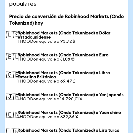
populares
Precio de conversión de Robinhood Markets (Ondo
Tokenized) hoy
Robinhood Markets (Ondo Tokenized) a Dólar
🇺🇸
estadounidense
1 HOODon equivale a 93,72 $
Robinhood Markets (Ondo Tokenized) a Euro
🇪🇺
1 HOODon equivale a 81,08 €
Robinhood Markets (Ondo Tokenized) a Libra
🇬🇧
Esterlina Británica
1 HOODon equivale a 69,47 £
Robinhood Markets (Ondo Tokenized) a Yen japonés
🇯🇵
1 HOODon equivale a 14.790,01 ¥
Robinhood Markets (Ondo Tokenized) a Yuan chino
🇨🇳
1 HOODon equivale a 632,36 ¥
Robinhood Markets (Ondo Tokenized) a Lira turca
🇹🇷