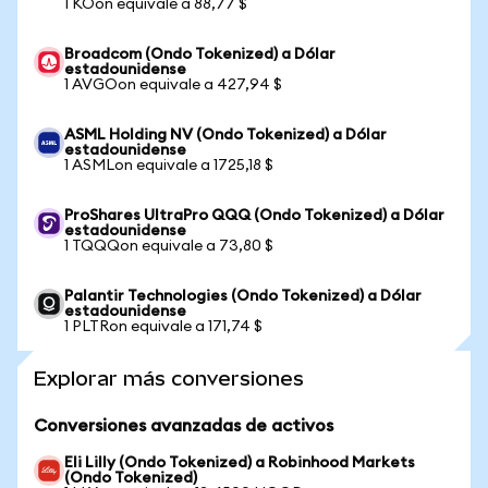
1 KOon equivale a 88,77 $
Broadcom (Ondo Tokenized) a Dólar
estadounidense
1 AVGOon equivale a 427,94 $
ASML Holding NV (Ondo Tokenized) a Dólar
estadounidense
1 ASMLon equivale a 1725,18 $
ProShares UltraPro QQQ (Ondo Tokenized) a Dólar
estadounidense
1 TQQQon equivale a 73,80 $
Palantir Technologies (Ondo Tokenized) a Dólar
estadounidense
1 PLTRon equivale a 171,74 $
Explorar más conversiones
Conversiones avanzadas de activos
Eli Lilly (Ondo Tokenized) a Robinhood Markets
(Ondo Tokenized)