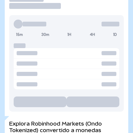
15m
30m
1H
4H
1D
Explora Robinhood Markets (Ondo
Tokenized) convertido a monedas