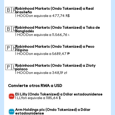
Robinhood Markets (Ondo Tokenized) a Real
🇧🇷
brasileño
1 HOODon equivale a 477,74 R$
Robinhood Markets (Ondo Tokenized) a Taka de
🇧🇩
Bangladés
1 HOODon equivale a 11.566,76 ৳
Robinhood Markets (Ondo Tokenized) a Peso
🇵🇭
Filipino
1 HOODon equivale a 5689,47 ₱
Robinhood Markets (Ondo Tokenized) a Złoty
🇵🇱
polaco
1 HOODon equivale a 348,19 zł
Convierte otros RWA a USD
Eli Lilly (Ondo Tokenized) a Dólar estadounidense
1 LLYon equivale a 1185,64 $
Arm Holdings plc (Ondo Tokenized) a Dólar
estadounidense