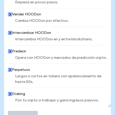
Empieza en pocos pasos.
Vender HOODon
Cambia HOODon por efectivo.
Intercambiar HOODon
Intercambia HOODon en y entre blockchains.
Predecir
Opera con HOODon y mercados de predicción cripto.
Perpetuos
Largos o cortos en tokens con apalancamiento de
hasta 50x.
Staking
Pon tu cripto a trabajar y gana ingresos pasivos.
Operar