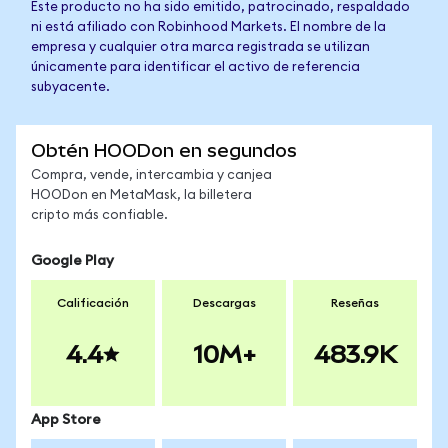
Este producto no ha sido emitido, patrocinado, respaldado
ni está afiliado con Robinhood Markets. El nombre de la
empresa y cualquier otra marca registrada se utilizan
únicamente para identificar el activo de referencia
subyacente.
Obtén HOODon en segundos
Compra, vende, intercambia y canjea
HOODon en MetaMask, la billetera
cripto más confiable.
Google Play
Calificación
Descargas
Reseñas
4.4
10M+
483.9K
App Store