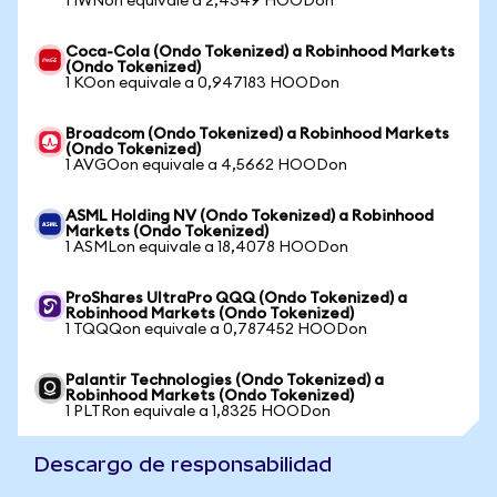
1 IWNon equivale a 2,4349 HOODon
Coca-Cola (Ondo Tokenized) a Robinhood Markets
(Ondo Tokenized)
1 KOon equivale a 0,947183 HOODon
Broadcom (Ondo Tokenized) a Robinhood Markets
(Ondo Tokenized)
1 AVGOon equivale a 4,5662 HOODon
ASML Holding NV (Ondo Tokenized) a Robinhood
Markets (Ondo Tokenized)
1 ASMLon equivale a 18,4078 HOODon
ProShares UltraPro QQQ (Ondo Tokenized) a
Robinhood Markets (Ondo Tokenized)
1 TQQQon equivale a 0,787452 HOODon
Palantir Technologies (Ondo Tokenized) a
Robinhood Markets (Ondo Tokenized)
1 PLTRon equivale a 1,8325 HOODon
Descargo de responsabilidad