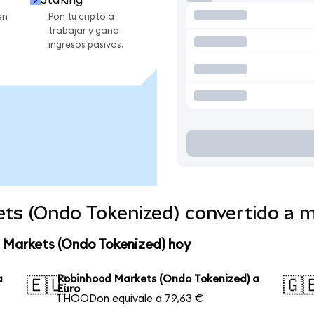
en
Pon tu cripto a
trabajar y gana
ingresos pasivos.
ts (Ondo Tokenized) convertido a 
 Markets (Ondo Tokenized) hoy
a
Robinhood Markets (Ondo Tokenized) a
🇪🇺
🇬
Euro
1 HOODon equivale a 79,63 €