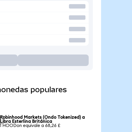
monedas populares
Robinhood Markets (Ondo Tokenized) a

Libra Esterlina Británica
1 HOODon equivale a 68,26 £