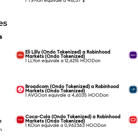
1 TSMon equivale a 418,57 $
es
s
Eli Lilly (Ondo Tokenized) a Robinhood
Markets (Ondo Tokenized)
1 LLYon equivale a 12,6215 HOODon
Broadcom (Ondo Tokenized) a Robinhood
Markets (Ondo Tokenized)
1 AVGOon equivale a 4,6035 HOODon
Coca-Cola (Ondo Tokenized) a Robinhood
o
Markets (Ondo Tokenized)
1 KOon equivale a 0,962363 HOODon
n