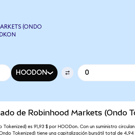
ARKETS (ONDO
NDKON
HOODON
rcado de Robinhood Markets (Ondo T
 Tokenized) es 91,93 $ por HOODon. Con un suministro circulan
do Tokenized) tiene una capitalización bursátil total de 4,94 