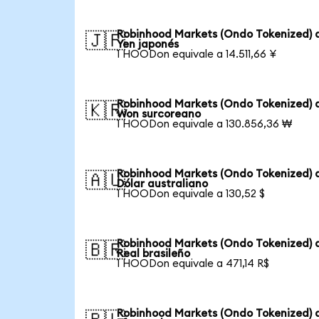
Robinhood Markets (Ondo Tokenized) 
🇯🇵
Yen japonés
1 HOODon equivale a 14.511,66 ¥
Robinhood Markets (Ondo Tokenized) 
🇰🇷
Won surcoreano
1 HOODon equivale a 130.856,36 ₩
Robinhood Markets (Ondo Tokenized) 
🇦🇺
Dólar australiano
1 HOODon equivale a 130,52 $
Robinhood Markets (Ondo Tokenized) 
🇧🇷
Real brasileño
1 HOODon equivale a 471,14 R$
Robinhood Markets (Ondo Tokenized) 