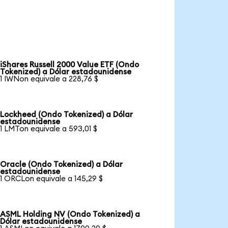
iShares Russell 2000 Value ETF (Ondo
Tokenized) a Dólar estadounidense
1 IWNon equivale a 228,76 $
Lockheed (Ondo Tokenized) a Dólar
estadounidense
1 LMTon equivale a 593,01 $
Oracle (Ondo Tokenized) a Dólar
estadounidense
1 ORCLon equivale a 145,29 $
ASML Holding NV (Ondo Tokenized) a
Dólar estadounidense