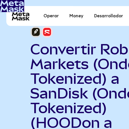
Operar
Money
Desarrollador
Convertir Ro
Markets (Ond
Tokenized) a
SanDisk (Ond
Tokenized)
(HOODon a