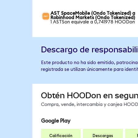
AST SpaceMobile (Ondo Tokenized) a
Robinhood Markets (Ondo Tokenized)
1 ASTSon equivale a 0,741978 HOODon
Descargo de responsabil
Este producto no ha sido emitido, patrocina
registrada se utilizan únicamente para identi
Obtén HOODon en segu
Compra, vende, intercambia y canjea HOODon
Google Play
Calificación
Descargas