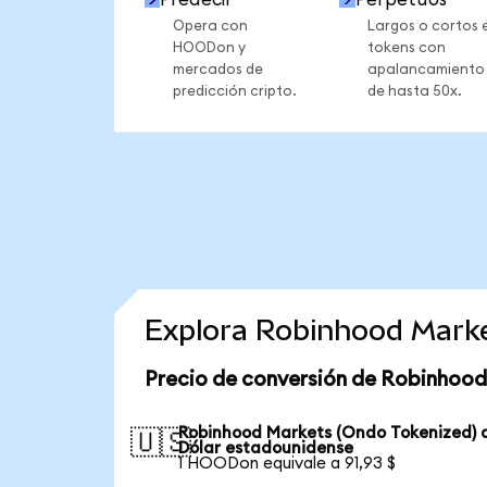
Opera con
Largos o cortos 
HOODon y
tokens con
mercados de
apalancamiento
predicción cripto.
de hasta 50x.
Explora Robinhood Marke
Precio de conversión de Robinhood
Robinhood Markets (Ondo Tokenized) 
🇺🇸
Dólar estadounidense
1 HOODon equivale a 91,93 $