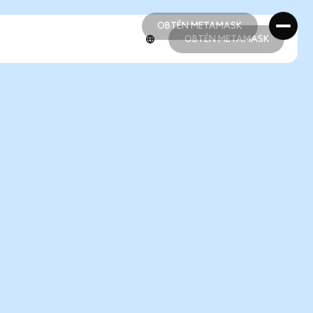
OBTÉN METAMASK
OBTÉN METAMASK
OBTÉN METAMASK
OBTÉN METAMASK