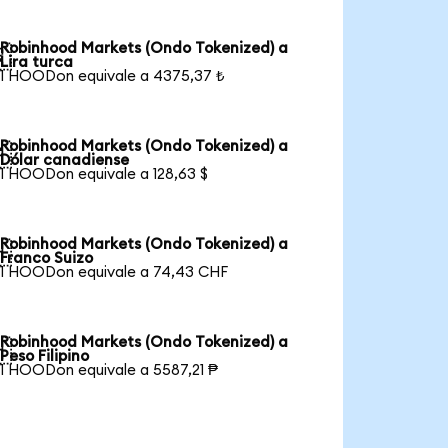
Robinhood Markets (Ondo Tokenized) a

Lira turca
1 HOODon equivale a 4375,37 ₺
Robinhood Markets (Ondo Tokenized) a

Dólar canadiense
1 HOODon equivale a 128,63 $
Robinhood Markets (Ondo Tokenized) a

Franco Suizo
1 HOODon equivale a 74,43 CHF
Robinhood Markets (Ondo Tokenized) a

Peso Filipino
1 HOODon equivale a 5587,21 ₱