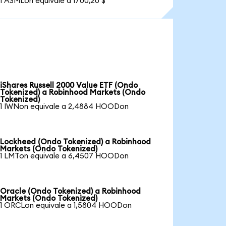
1 ASMLon equivale a 1700,20 $
iShares Russell 2000 Value ETF (Ondo
Tokenized) a Robinhood Markets (Ondo
Tokenized)
1 IWNon equivale a 2,4884 HOODon
Lockheed (Ondo Tokenized) a Robinhood
Markets (Ondo Tokenized)
1 LMTon equivale a 6,4507 HOODon
Oracle (Ondo Tokenized) a Robinhood
Markets (Ondo Tokenized)
1 ORCLon equivale a 1,5804 HOODon