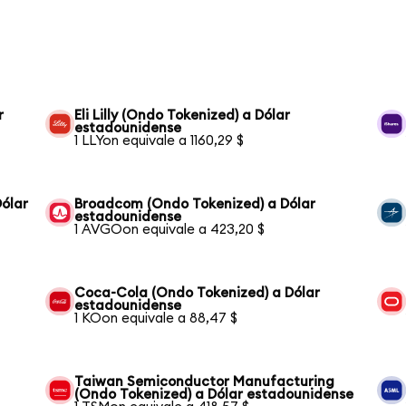
r
Eli Lilly (Ondo Tokenized) a Dólar
estadounidense
1 LLYon equivale a 1160,29 $
Dólar
Broadcom (Ondo Tokenized) a Dólar
estadounidense
1 AVGOon equivale a 423,20 $
Coca-Cola (Ondo Tokenized) a Dólar
estadounidense
1 KOon equivale a 88,47 $
Taiwan Semiconductor Manufacturing
(Ondo Tokenized) a Dólar estadounidense