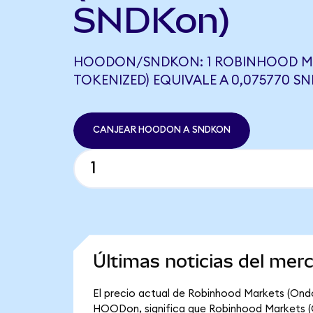
SNDKon)
HOODON/SNDKON: 1 ROBINHOOD M
TOKENIZED) EQUIVALE A 0,075770 S
CANJEAR HOODON A SNDKON
Últimas noticias del me
El precio actual de Robinhood Markets (Ondo
HOODon, significa que Robinhood Markets (On