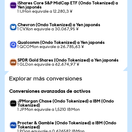
iShares Core S&P MidCap ETF (Ondo Tokenized) a
Yen japonés
1 IJHon equivale a 12.280,3 ¥
Chevron (Ondo Tokenized) a Yen japonés
1 CVXon equivale a 30.067,95 ¥
Qualcomm (Ondo Tokenized) a Yen japonés
1 QCOMon equivale a 26.785,63 ¥
SPDR Gold Shares (Ondo Tokenized) a Yen japonés
1 GLDon equivale a 62.674,97 ¥
Explorar más conversiones
Conversiones avanzadas de activos
JPMorgan Chase (Ondo Tokenized) a IBM (Ondo
Tokenized)
1 JPMon equivale a 1,5210 IBMon
Procter & Gamble (Ondo Tokenized) a IBM (Ondo
Tokenized)
1 PGon equivale a 0,626582 IBMon