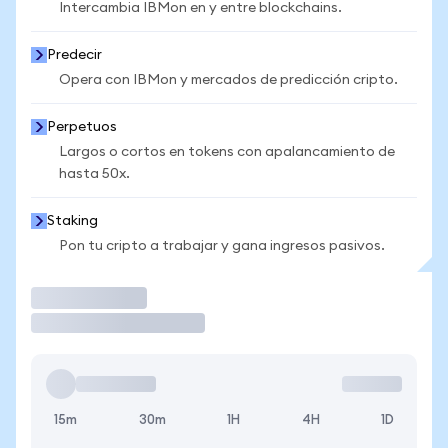
Intercambia IBMon en y entre blockchains.
Predecir
Opera con IBMon y mercados de predicción cripto.
Perpetuos
Largos o cortos en tokens con apalancamiento de
hasta 50x.
Staking
Pon tu cripto a trabajar y gana ingresos pasivos.
Operar
15m
30m
1H
4H
1D