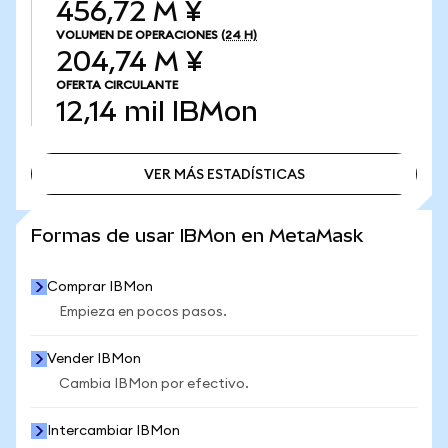
456,72 M ¥
VOLUMEN DE OPERACIONES
(24 H)
204,74 M ¥
OFERTA CIRCULANTE
12,14 mil
IBMon
VER MÁS ESTADÍSTICAS
VER MÁS ESTADÍSTICAS
Formas de usar IBMon en MetaMask
Comprar IBMon
Empieza en pocos pasos.
Vender IBMon
Cambia IBMon por efectivo.
Intercambiar IBMon