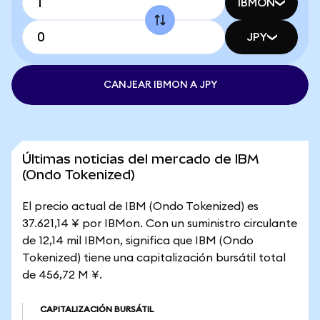
IBMON
JPY
CANJEAR IBMON A JPY
Últimas noticias del mercado de IBM
(Ondo Tokenized)
El precio actual de IBM (Ondo Tokenized) es
37.621,14 ¥ por IBMon. Con un suministro circulante
de 12,14 mil IBMon, significa que IBM (Ondo
Tokenized) tiene una capitalización bursátil total
de 456,72 M ¥.
CAPITALIZACIÓN BURSÁTIL