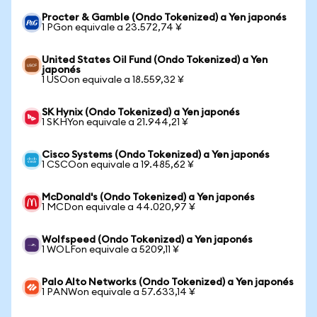
Procter & Gamble (Ondo Tokenized) a Yen japonés
1 PGon equivale a 23.572,74 ¥
United States Oil Fund (Ondo Tokenized) a Yen
japonés
1 USOon equivale a 18.559,32 ¥
SK Hynix (Ondo Tokenized) a Yen japonés
1 SKHYon equivale a 21.944,21 ¥
Cisco Systems (Ondo Tokenized) a Yen japonés
1 CSCOon equivale a 19.485,62 ¥
McDonald's (Ondo Tokenized) a Yen japonés
1 MCDon equivale a 44.020,97 ¥
Wolfspeed (Ondo Tokenized) a Yen japonés
1 WOLFon equivale a 5209,11 ¥
Palo Alto Networks (Ondo Tokenized) a Yen japonés
1 PANWon equivale a 57.633,14 ¥