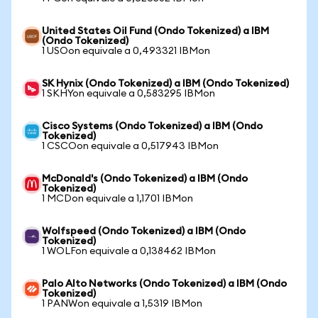
United States Oil Fund (Ondo Tokenized) a IBM
(Ondo Tokenized)
1 USOon equivale a 0,493321 IBMon
SK Hynix (Ondo Tokenized) a IBM (Ondo Tokenized)
1 SKHYon equivale a 0,583295 IBMon
Cisco Systems (Ondo Tokenized) a IBM (Ondo
Tokenized)
1 CSCOon equivale a 0,517943 IBMon
McDonald's (Ondo Tokenized) a IBM (Ondo
Tokenized)
1 MCDon equivale a 1,1701 IBMon
Wolfspeed (Ondo Tokenized) a IBM (Ondo
Tokenized)
1 WOLFon equivale a 0,138462 IBMon
Palo Alto Networks (Ondo Tokenized) a IBM (Ondo
Tokenized)
1 PANWon equivale a 1,5319 IBMon