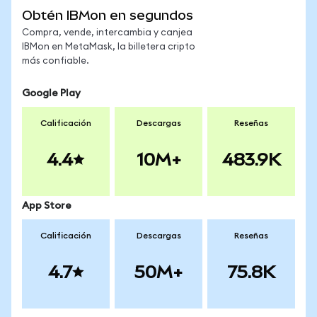
Obtén IBMon en segundos
Compra, vende, intercambia y canjea
IBMon en MetaMask, la billetera cripto
más confiable.
Google Play
Calificación
Descargas
Reseñas
4.4
10M+
483.9K
App Store
Calificación
Descargas
Reseñas
4.7
50M+
75.8K