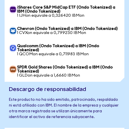
iShares Core S&P MidCap ETF (Ondo Tokenized) a
IBM (Ondo Tokenized)
1 IJHon equivale a 0,326420 IBMon
Chevron (Ondo Tokenized) a IBM (Ondo Tokenized)
1 CVXon equivale a 0,799230 IBMon
Qualcomm (Ondo Tokenized) a IBM (Ondo
Tokenized)
1 QCOMon equivale a 0,711983 IBMon
SPDR Gold Shares (Ondo Tokenized) a IBM (Ondo
Tokenized)
1 GLDon equivale a 1,6660 IBMon
Descargo de responsabilidad
Este producto no ha sido emitido, patrocinado, respaldado
ni está afiliado con IBM. El nombre de la empresa y cualquier
otra marca registrada se utilizan únicamente para
identificar el activo de referencia subyacente.