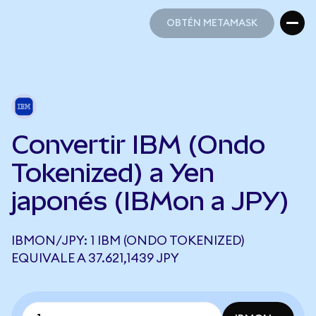
OBTÉN METAMASK
OBTÉN METAMASK
Convertir IBM (Ondo
Tokenized) a Yen
japonés (IBMon a JPY)
IBMON/JPY: 1 IBM (ONDO TOKENIZED)
EQUIVALE A 37.621,1439 JPY