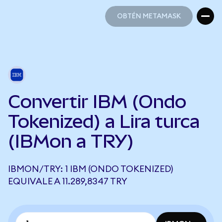
OBTÉN METAMASK
OBTÉN METAMASK
Convertir IBM (Ondo
Tokenized) a Lira turca
(IBMon a TRY)
IBMON/TRY: 1 IBM (ONDO TOKENIZED)
EQUIVALE A 11.289,8347 TRY