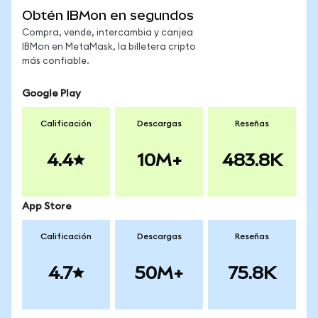
Obtén IBMon en segundos
Compra, vende, intercambia y canjea
IBMon en MetaMask, la billetera cripto
más confiable.
Google Play
Calificación
Descargas
Reseñas
4.4
10M+
483.8K
App Store
Calificación
Descargas
Reseñas
4.7
50M+
75.8K