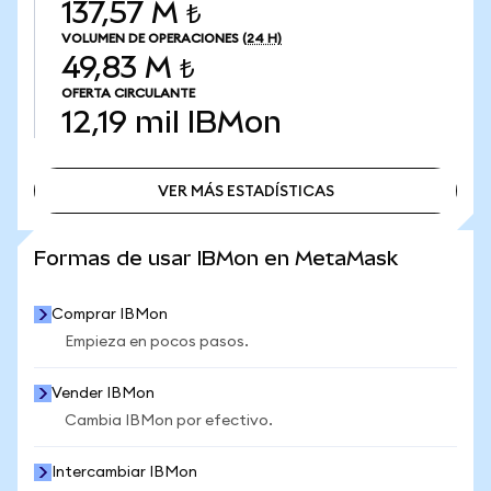
137,57 M ₺
VOLUMEN DE OPERACIONES
(24 H)
49,83 M ₺
OFERTA CIRCULANTE
12,19 mil
IBMon
VER MÁS ESTADÍSTICAS
VER MÁS ESTADÍSTICAS
Formas de usar IBMon en MetaMask
Comprar IBMon
Empieza en pocos pasos.
Vender IBMon
Cambia IBMon por efectivo.
Intercambiar IBMon