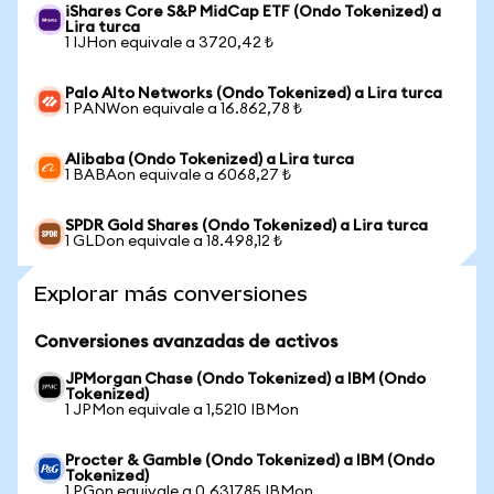
iShares Core S&P MidCap ETF (Ondo Tokenized) a
Lira turca
1 IJHon equivale a 3720,42 ₺
Palo Alto Networks (Ondo Tokenized) a Lira turca
1 PANWon equivale a 16.862,78 ₺
Alibaba (Ondo Tokenized) a Lira turca
1 BABAon equivale a 6068,27 ₺
SPDR Gold Shares (Ondo Tokenized) a Lira turca
1 GLDon equivale a 18.498,12 ₺
Explorar más conversiones
Conversiones avanzadas de activos
JPMorgan Chase (Ondo Tokenized) a IBM (Ondo
Tokenized)
1 JPMon equivale a 1,5210 IBMon
Procter & Gamble (Ondo Tokenized) a IBM (Ondo
Tokenized)
1 PGon equivale a 0,631785 IBMon