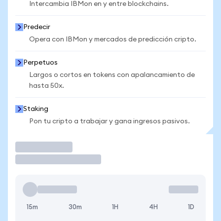
Intercambia IBMon en y entre blockchains.
Predecir
Opera con IBMon y mercados de predicción cripto.
Perpetuos
Largos o cortos en tokens con apalancamiento de
hasta 50x.
Staking
Pon tu cripto a trabajar y gana ingresos pasivos.
Operar
15m
30m
1H
4H
1D