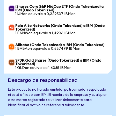
iShares Core S&P MidCap ETF (Ondo Tokenized) a
IBM (Ondo Tokenized)
1 IJHon equivale a 0,329537 IBMon
Palo Alto Networks (Ondo Tokenized) a IBM (Ondo
Tokenized)
1 PANWon equivale a 1,4936 IBMon
Alibaba (Ondo Tokenized) a IBM (Ondo Tokenized)
1 BABAon equivale a 0,537499 IBMon
SPDR Gold Shares (Ondo Tokenized) a IBM (Ondo
Tokenized)
1 GLDon equivale a 1,6385 IBMon
Descargo de responsabilidad
Este producto no ha sido emitido, patrocinado, respaldado
ni está afiliado con IBM. El nombre de la empresa y cualquier
otra marca registrada se utilizan únicamente para
identificar el activo de referencia subyacente.