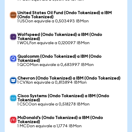
United States Oil Fund (Ondo Tokenized) a IBM
(Ondo Tokenized)
1 USOon equivale a 0,503493 IBMon
Wolfspeed (Ondo Tokenized) a IBM (Ondo
Tokenized)
1 WOLFon equivale a 0,120097 IBMon
Qualcomm (Ondo Tokenized) a IBM (Ondo
Tokenized)
1 QCOMon equivale a 0,683997 IBMon
Chevron (Ondo Tokenized) a IBM (Ondo Tokenized)
1 CVXon equivale a 0,813894 IBMon
Cisco Systems (Ondo Tokenized) a IBM (Ondo
Tokenized)
1 CSCOon equivale a 0,518278 IBMon
McDonald's (Ondo Tokenized) a IBM (Ondo
Tokenized)
1 MCDon equivale a 1,1774 IBMon