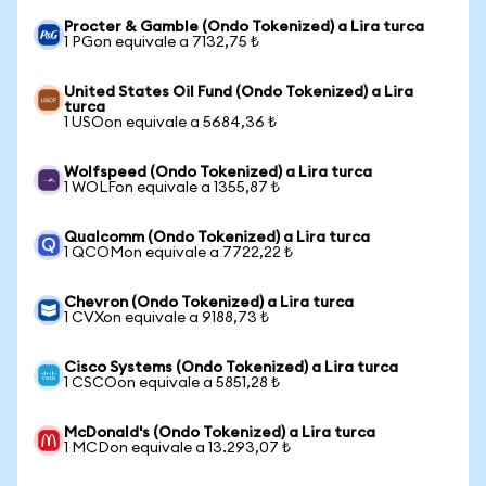
Procter & Gamble (Ondo Tokenized) a Lira turca
1 PGon equivale a 7132,75 ₺
United States Oil Fund (Ondo Tokenized) a Lira
turca
1 USOon equivale a 5684,36 ₺
Wolfspeed (Ondo Tokenized) a Lira turca
1 WOLFon equivale a 1355,87 ₺
Qualcomm (Ondo Tokenized) a Lira turca
1 QCOMon equivale a 7722,22 ₺
Chevron (Ondo Tokenized) a Lira turca
1 CVXon equivale a 9188,73 ₺
Cisco Systems (Ondo Tokenized) a Lira turca
1 CSCOon equivale a 5851,28 ₺
McDonald's (Ondo Tokenized) a Lira turca
1 MCDon equivale a 13.293,07 ₺