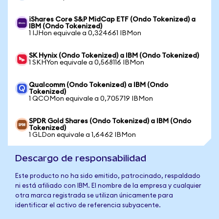
iShares Core S&P MidCap ETF (Ondo Tokenized) a
IBM (Ondo Tokenized)
1 IJHon equivale a 0,324661 IBMon
SK Hynix (Ondo Tokenized) a IBM (Ondo Tokenized)
1 SKHYon equivale a 0,568116 IBMon
Qualcomm (Ondo Tokenized) a IBM (Ondo
Tokenized)
1 QCOMon equivale a 0,705719 IBMon
SPDR Gold Shares (Ondo Tokenized) a IBM (Ondo
Tokenized)
1 GLDon equivale a 1,6462 IBMon
Descargo de responsabilidad
Este producto no ha sido emitido, patrocinado, respaldado
ni está afiliado con IBM. El nombre de la empresa y cualquier
otra marca registrada se utilizan únicamente para
identificar el activo de referencia subyacente.