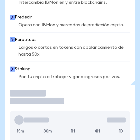
Intercambia IBMon en y entre blockchains.
Predecir
Opera con IBMon y mercados de predicción cripto.
Perpetuos
Largos o cortos en tokens con apalancamiento de
hasta 50x.
Staking
Pon tu cripto a trabajar y gana ingresos pasivos.
Operar
15m
30m
1H
4H
1D