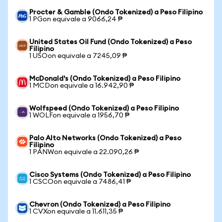
Procter & Gamble (Ondo Tokenized) a Peso Filipino
1 PGon equivale a 9066,24 ₱
United States Oil Fund (Ondo Tokenized) a Peso
Filipino
1 USOon equivale a 7245,09 ₱
McDonald's (Ondo Tokenized) a Peso Filipino
1 MCDon equivale a 16.942,90 ₱
Wolfspeed (Ondo Tokenized) a Peso Filipino
1 WOLFon equivale a 1956,70 ₱
Palo Alto Networks (Ondo Tokenized) a Peso
Filipino
1 PANWon equivale a 22.090,26 ₱
Cisco Systems (Ondo Tokenized) a Peso Filipino
1 CSCOon equivale a 7486,41 ₱
Chevron (Ondo Tokenized) a Peso Filipino
1 CVXon equivale a 11.611,35 ₱