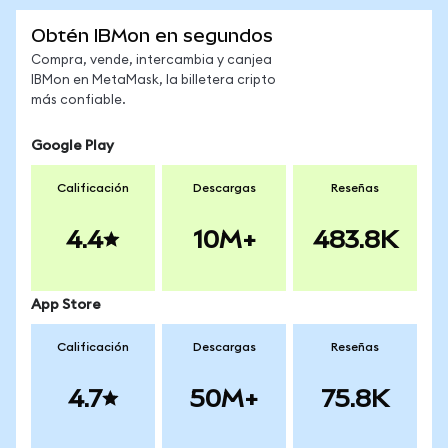
Obtén IBMon en segundos
Compra, vende, intercambia y canjea
IBMon en MetaMask, la billetera cripto
más confiable.
Google Play
Calificación
Descargas
Reseñas
4.4
10M+
483.8K
App Store
Calificación
Descargas
Reseñas
4.7
50M+
75.8K