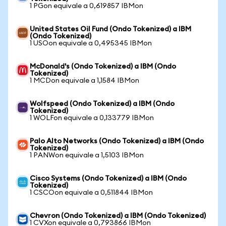
1 PGon equivale a 0,619857 IBMon
United States Oil Fund (Ondo Tokenized) a IBM
(Ondo Tokenized)
1 USOon equivale a 0,495345 IBMon
McDonald's (Ondo Tokenized) a IBM (Ondo
Tokenized)
1 MCDon equivale a 1,1584 IBMon
Wolfspeed (Ondo Tokenized) a IBM (Ondo
Tokenized)
1 WOLFon equivale a 0,133779 IBMon
Palo Alto Networks (Ondo Tokenized) a IBM (Ondo
Tokenized)
1 PANWon equivale a 1,5103 IBMon
Cisco Systems (Ondo Tokenized) a IBM (Ondo
Tokenized)
1 CSCOon equivale a 0,511844 IBMon
Chevron (Ondo Tokenized) a IBM (Ondo Tokenized)
1 CVXon equivale a 0,793866 IBMon