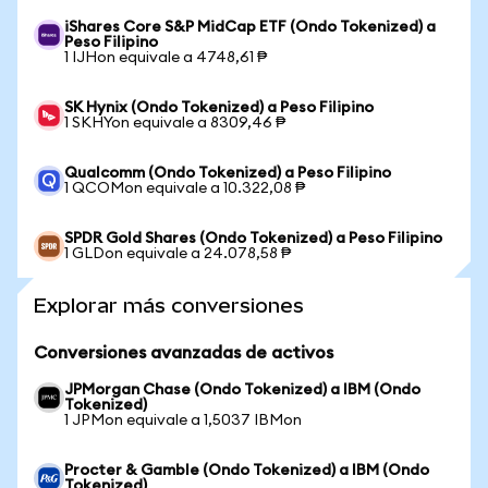
iShares Core S&P MidCap ETF (Ondo Tokenized) a
Peso Filipino
1 IJHon equivale a 4748,61 ₱
SK Hynix (Ondo Tokenized) a Peso Filipino
1 SKHYon equivale a 8309,46 ₱
Qualcomm (Ondo Tokenized) a Peso Filipino
1 QCOMon equivale a 10.322,08 ₱
SPDR Gold Shares (Ondo Tokenized) a Peso Filipino
1 GLDon equivale a 24.078,58 ₱
Explorar más conversiones
Conversiones avanzadas de activos
JPMorgan Chase (Ondo Tokenized) a IBM (Ondo
Tokenized)
1 JPMon equivale a 1,5037 IBMon
Procter & Gamble (Ondo Tokenized) a IBM (Ondo
Tokenized)