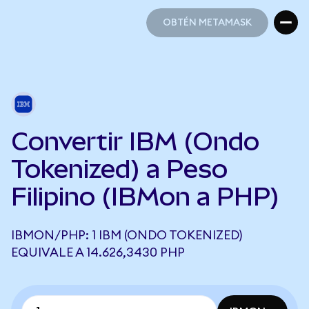
OBTÉN METAMASK
OBTÉN METAMASK
Convertir IBM (Ondo
Tokenized) a Peso
Filipino (IBMon a PHP)
IBMON/PHP: 1 IBM (ONDO TOKENIZED)
EQUIVALE A 14.626,3430 PHP