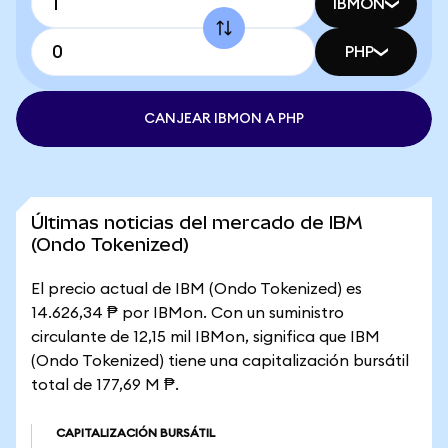
IBMON
PHP
CANJEAR IBMON A PHP
Últimas noticias del mercado de IBM
(Ondo Tokenized)
El precio actual de IBM (Ondo Tokenized) es
14.626,34 ₱ por IBMon. Con un suministro
circulante de 12,15 mil IBMon, significa que IBM
(Ondo Tokenized) tiene una capitalización bursátil
total de 177,69 M ₱.
CAPITALIZACIÓN BURSÁTIL