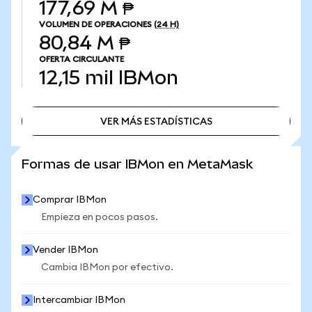
177,69 M ₱
VOLUMEN DE OPERACIONES
(24 H)
80,84 M ₱
OFERTA CIRCULANTE
12,15 mil
IBMon
VER MÁS ESTADÍSTICAS
VER MÁS ESTADÍSTICAS
Formas de usar IBMon en MetaMask
Comprar IBMon
Empieza en pocos pasos.
Vender IBMon
Cambia IBMon por efectivo.
Intercambiar IBMon