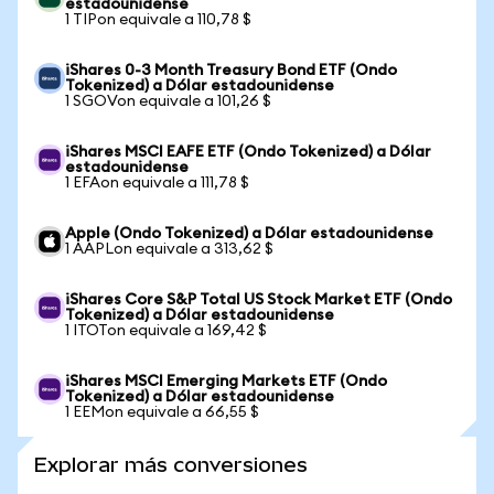
estadounidense
1 TIPon equivale a 110,78 $
iShares 0-3 Month Treasury Bond ETF (Ondo
Tokenized) a Dólar estadounidense
1 SGOVon equivale a 101,26 $
iShares MSCI EAFE ETF (Ondo Tokenized) a Dólar
estadounidense
1 EFAon equivale a 111,78 $
Apple (Ondo Tokenized) a Dólar estadounidense
1 AAPLon equivale a 313,62 $
iShares Core S&P Total US Stock Market ETF (Ondo
Tokenized) a Dólar estadounidense
1 ITOTon equivale a 169,42 $
iShares MSCI Emerging Markets ETF (Ondo
Tokenized) a Dólar estadounidense
1 EEMon equivale a 66,55 $
Explorar más conversiones