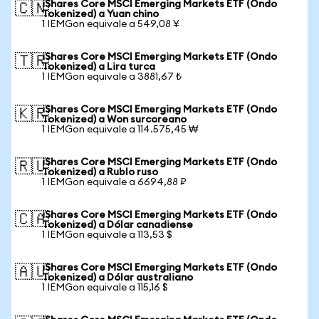
iShares Core MSCI Emerging Markets ETF (Ondo
🇨🇳
Tokenized) a Yuan chino
1 IEMGon equivale a 549,08 ¥
iShares Core MSCI Emerging Markets ETF (Ondo
🇹🇷
Tokenized) a Lira turca
1 IEMGon equivale a 3881,67 ₺
iShares Core MSCI Emerging Markets ETF (Ondo
🇰🇷
Tokenized) a Won surcoreano
1 IEMGon equivale a 114.575,45 ₩
iShares Core MSCI Emerging Markets ETF (Ondo
🇷🇺
Tokenized) a Rublo ruso
1 IEMGon equivale a 6694,88 ₽
iShares Core MSCI Emerging Markets ETF (Ondo
🇨🇦
Tokenized) a Dólar canadiense
1 IEMGon equivale a 113,53 $
iShares Core MSCI Emerging Markets ETF (Ondo
🇦🇺
Tokenized) a Dólar australiano
1 IEMGon equivale a 115,16 $