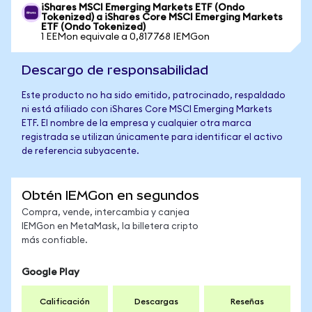
iShares MSCI Emerging Markets ETF (Ondo
Tokenized) a iShares Core MSCI Emerging Markets
ETF (Ondo Tokenized)
1 EEMon equivale a 0,817768 IEMGon
Descargo de responsabilidad
Este producto no ha sido emitido, patrocinado, respaldado
ni está afiliado con iShares Core MSCI Emerging Markets
ETF. El nombre de la empresa y cualquier otra marca
registrada se utilizan únicamente para identificar el activo
de referencia subyacente.
Obtén IEMGon en segundos
Compra, vende, intercambia y canjea
IEMGon en MetaMask, la billetera cripto
más confiable.
Google Play
Calificación
Descargas
Reseñas