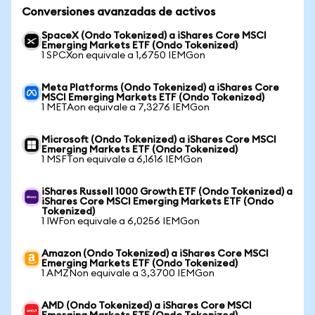
Conversiones avanzadas de activos
SpaceX (Ondo Tokenized) a iShares Core MSCI
Emerging Markets ETF (Ondo Tokenized)
1 SPCXon equivale a 1,6750 IEMGon
Meta Platforms (Ondo Tokenized) a iShares Core
MSCI Emerging Markets ETF (Ondo Tokenized)
1 METAon equivale a 7,3276 IEMGon
Microsoft (Ondo Tokenized) a iShares Core MSCI
Emerging Markets ETF (Ondo Tokenized)
1 MSFTon equivale a 6,1616 IEMGon
iShares Russell 1000 Growth ETF (Ondo Tokenized) a
iShares Core MSCI Emerging Markets ETF (Ondo
Tokenized)
1 IWFon equivale a 6,0256 IEMGon
Amazon (Ondo Tokenized) a iShares Core MSCI
Emerging Markets ETF (Ondo Tokenized)
1 AMZNon equivale a 3,3700 IEMGon
AMD (Ondo Tokenized) a iShares Core MSCI