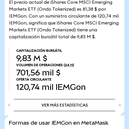
El precio actual de iShares Core MSCI Emerging
Markets ETF (Ondo Tokenized) es 81,38 $ por
IEMGon. Con un suministro circulante de 120,74 mil
IEMGon, significa que iShares Core MSCI Emerging
Markets ETF (Ondo Tokenized) tiene una
capitalización bursátil total de 9,83 M $.
CAPITALIZACIÓN BURSÁTIL
9,83 M $
VOLUMEN DE OPERACIONES
(24 H)
701,56 mil $
OFERTA CIRCULANTE
120,74 mil
IEMGon
VER MÁS ESTADÍSTICAS
VER MÁS ESTADÍSTICAS
Formas de usar IEMGon en MetaMask