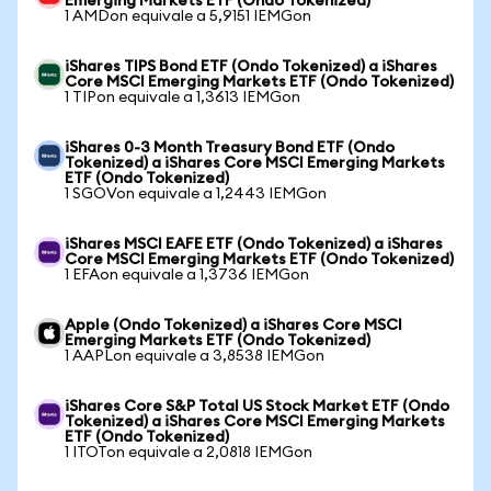
Emerging Markets ETF (Ondo Tokenized)
1 AMDon equivale a 5,9151 IEMGon
iShares TIPS Bond ETF (Ondo Tokenized) a iShares
Core MSCI Emerging Markets ETF (Ondo Tokenized)
1 TIPon equivale a 1,3613 IEMGon
iShares 0-3 Month Treasury Bond ETF (Ondo
Tokenized) a iShares Core MSCI Emerging Markets
ETF (Ondo Tokenized)
1 SGOVon equivale a 1,2443 IEMGon
iShares MSCI EAFE ETF (Ondo Tokenized) a iShares
Core MSCI Emerging Markets ETF (Ondo Tokenized)
1 EFAon equivale a 1,3736 IEMGon
Apple (Ondo Tokenized) a iShares Core MSCI
Emerging Markets ETF (Ondo Tokenized)
1 AAPLon equivale a 3,8538 IEMGon
iShares Core S&P Total US Stock Market ETF (Ondo
Tokenized) a iShares Core MSCI Emerging Markets
ETF (Ondo Tokenized)
1 ITOTon equivale a 2,0818 IEMGon