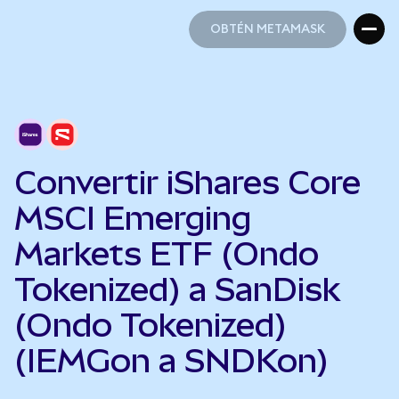
OBTÉN METAMASK
OBTÉN METAMASK
Convertir iShares Core
MSCI Emerging
Markets ETF (Ondo
Tokenized) a SanDisk
(Ondo Tokenized)
(IEMGon a SNDKon)