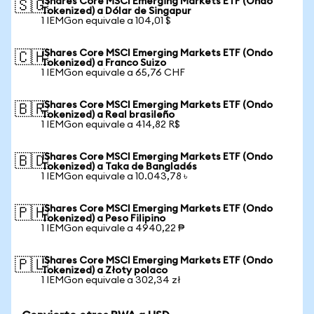
iShares Core MSCI Emerging Markets ETF (Ondo
🇸🇬
Tokenized) a Dólar de Singapur
1 IEMGon equivale a 104,01 $
iShares Core MSCI Emerging Markets ETF (Ondo
🇨🇭
Tokenized) a Franco Suizo
1 IEMGon equivale a 65,76 CHF
iShares Core MSCI Emerging Markets ETF (Ondo
🇧🇷
Tokenized) a Real brasileño
1 IEMGon equivale a 414,82 R$
iShares Core MSCI Emerging Markets ETF (Ondo
🇧🇩
Tokenized) a Taka de Bangladés
1 IEMGon equivale a 10.043,78 ৳
iShares Core MSCI Emerging Markets ETF (Ondo
🇵🇭
Tokenized) a Peso Filipino
1 IEMGon equivale a 4940,22 ₱
iShares Core MSCI Emerging Markets ETF (Ondo
🇵🇱
Tokenized) a Złoty polaco
1 IEMGon equivale a 302,34 zł