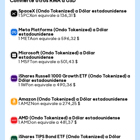
Convierte otros RWA a USD
SpaceX (Ondo Tokenized) a Dólar estadounidense
1 SPCXon equivale a 136,31 $
Meta Platforms (Ondo Tokenized) a Dólar
estadounidense
1 METAon equivale a 596,32 $
Microsoft (Ondo Tokenized) a Dólar
estadounidense
1 MSFTon equivale a 501,43 $
iShares Russell 1000 Growth ETF (Ondo Tokenized) a
Dólar estadounidense
1 IWFon equivale a 490,36 $
Amazon (Ondo Tokenized) a Dólar estadounidense
1 AMZNon equivale a 274,25 $
AMD (Ondo Tokenized) a Dólar estadounidense
1 AMDon equivale a 481,37 $
iShares TIPS Bond ETF (Ondo Tokenized) a Dólar