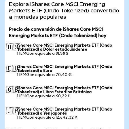
Explora iShares Core MSCI Emerging
Markets ETF (Ondo Tokenized) convertido
a monedas populares
Precio de conversión de iShares Core MSCI
Emerging Markets ETF (Ondo Tokenized) hoy
iShares Core MSCI Emerging Markets ETF (Ondo
🇺🇸
Tokenized) a Dólar estadounidense
1 IEMGon equivale a 81,38 $
iShares Core MSCI Emerging Markets ETF (Ondo
🇪🇺
Tokenized) a Euro
1 IEMGon equivale a 70,40 €
iShares Core MSCI Emerging Markets ETF (Ondo
🇬🇧
Tokenized) a Libra Esterlina Británica
1 IEMGon equivale a 60,32 £
iShares Core MSCI Emerging Markets ETF (Ondo
🇯🇵
Tokenized) a Yen japonés
1 IEMGon equivale a 12.842,32 ¥