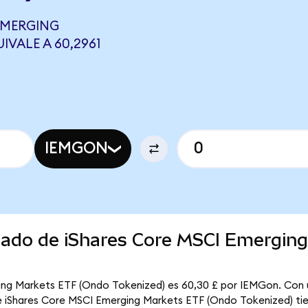
EMERGING
VALE A 60,2961
IEMGON
rcado de iShares Core MSCI Emergin
ging Markets ETF (Ondo Tokenized) es 60,30 £ por IEMGon. Con 
que iShares Core MSCI Emerging Markets ETF (Ondo Tokenized) tie