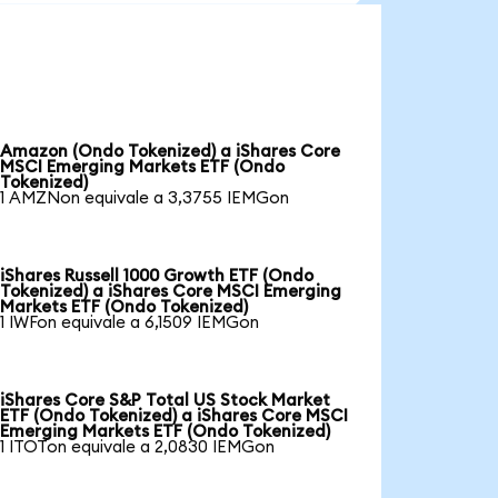
Amazon (Ondo Tokenized) a iShares Core
MSCI Emerging Markets ETF (Ondo
Tokenized)
1 AMZNon equivale a 3,3755 IEMGon
iShares Russell 1000 Growth ETF (Ondo
Tokenized) a iShares Core MSCI Emerging
Markets ETF (Ondo Tokenized)
1 IWFon equivale a 6,1509 IEMGon
iShares Core S&P Total US Stock Market
ETF (Ondo Tokenized) a iShares Core MSCI
Emerging Markets ETF (Ondo Tokenized)
1 ITOTon equivale a 2,0830 IEMGon