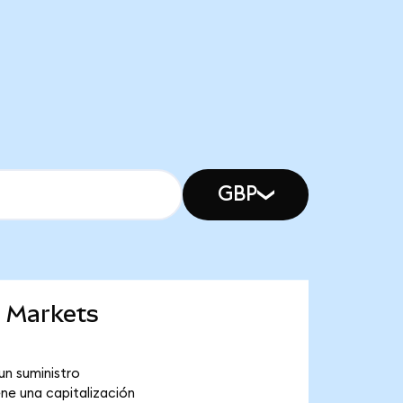
GBP
g Markets
un suministro
ne una capitalización