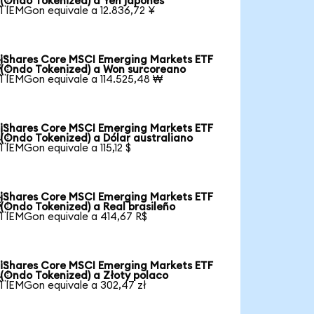
(Ondo Tokenized) a Yen japonés
1 IEMGon equivale a 12.836,72 ¥
iShares Core MSCI Emerging Markets ETF

(Ondo Tokenized) a Won surcoreano
1 IEMGon equivale a 114.525,48 ₩
iShares Core MSCI Emerging Markets ETF

(Ondo Tokenized) a Dólar australiano
1 IEMGon equivale a 115,12 $
iShares Core MSCI Emerging Markets ETF

(Ondo Tokenized) a Real brasileño
1 IEMGon equivale a 414,67 R$
iShares Core MSCI Emerging Markets ETF

(Ondo Tokenized) a Złoty polaco
1 IEMGon equivale a 302,47 zł