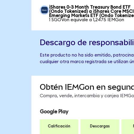
iShares 0-3 Month Treasury Bond ETF
(Ondo Tokenized) a iShares Core MSCI
Emerging Markets ETF (Ondo Tokenize
1 SGOVon equivale a 1,2475 IEMGon
Descargo de responsabil
Este producto no ha sido emitido, patrocina
cualquier otra marca registrada se utilizan 
Obtén IEMGon en segun
Compra, vende, intercambia y canjea IEMGon 
Google Play
Calificación
Descargas