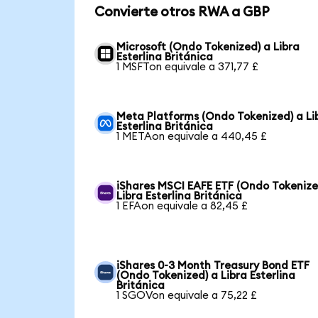
Convierte otros RWA a GBP
Microsoft (Ondo Tokenized) a Libra
Esterlina Británica
1 MSFTon equivale a 371,77 £
Meta Platforms (Ondo Tokenized) a Li
Esterlina Británica
1 METAon equivale a 440,45 £
iShares MSCI EAFE ETF (Ondo Tokenize
Libra Esterlina Británica
1 EFAon equivale a 82,45 £
iShares 0-3 Month Treasury Bond ETF
(Ondo Tokenized) a Libra Esterlina
Británica
1 SGOVon equivale a 75,22 £