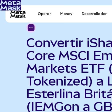
Operar
Money
Desarrollador
Convertir iSh
Core MSCI Em
Markets ETF 
Tokenized) a 
Esterlina Brit
(IEMGon a GB