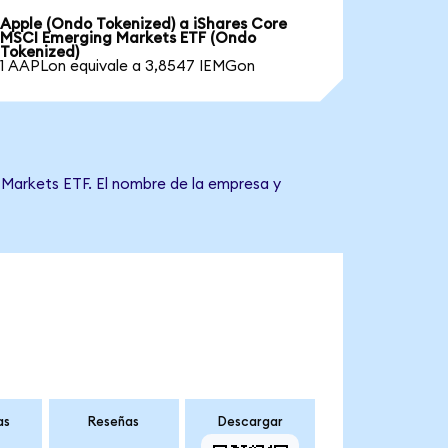
Apple (Ondo Tokenized) a iShares Core
MSCI Emerging Markets ETF (Ondo
Tokenized)
1 AAPLon equivale a 3,8547 IEMGon
 Markets ETF. El nombre de la empresa y
as
Reseñas
Descargar