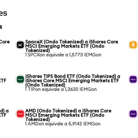
es
s
 Core
SpaceX (Ondo Tokenized) a iShares Core
MSCI Emerging Markets ETF (Ondo
Tokenized)
1 SPCXon equivale a 1,5773 IEMGon
iShares TIPS Bond ETF (Ondo Tokenized) a
ETF
iShares Core MSCI Emerging Markets ETF
(Ondo Tokenized)
1 TIPon equivale a 1,3620 IEMGon
d) a
AMD (Ondo Tokenized) a iShares Core
ETF
MSCI Emerging Markets ETF (Ondo
Tokenized)
1 AMDon equivale a 5,9142 IEMGon