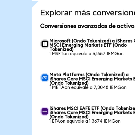
Explorar más conversion
Conversiones avanzadas de activo
Microsoft (Ondo Tokenized) a iShares
MSCI Emerging Markets ETF (Ondo
Tokenized)
1 MSFTon equivale a 6,1657 IEMGon
Meta Platforms (Ondo Tokenized) a
iShares Core MSCI Emerging Markets 
(Ondo Tokenized)
1 METAon equivale a 7,3048 IEMGon
iShares MSCI EAFE ETF (Ondo Tokenize
iShares Core MSCI Emerging Markets 
(Ondo Tokenized)
1 EFAon equivale a 1,3674 IEMGon