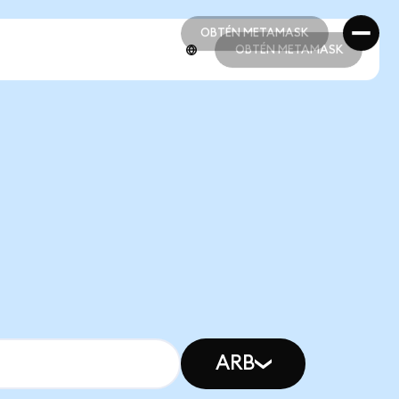
OBTÉN METAMASK
OBTÉN METAMASK
OBTÉN METAMASK
OBTÉN METAMASK
ARB