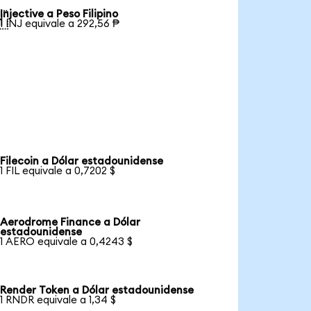
Injective a Peso Filipino

1 INJ equivale a 292,56 ₱
Filecoin a Dólar estadounidense
1 FIL equivale a 0,7202 $
Aerodrome Finance a Dólar
estadounidense
1 AERO equivale a 0,4243 $
Render Token a Dólar estadounidense
1 RNDR equivale a 1,34 $