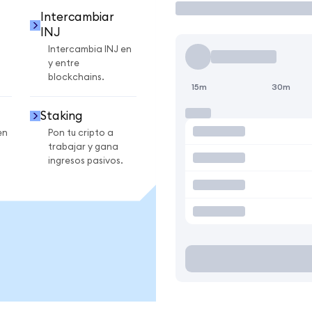
Intercambiar
INJ
Intercambia INJ en
y entre
blockchains.
15m
30m
Staking
en
Pon tu cripto a
trabajar y gana
ingresos pasivos.