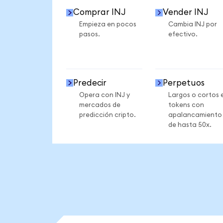
Comprar INJ
Vender INJ
Empieza en pocos
Cambia INJ por
pasos.
efectivo.
Predecir
Perpetuos
Opera con INJ y
Largos o cortos 
mercados de
tokens con
predicción cripto.
apalancamiento
de hasta 50x.