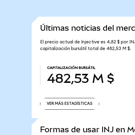
Últimas noticias del merc
El precio actual de Injective es 4,82 $ por IN
capitalización bursátil total de 482,53 M $.
CAPITALIZACIÓN BURSÁTIL
482,53 M $
VER MÁS ESTADÍSTICAS
VER MÁS ESTADÍSTICAS
Formas de usar INJ en 