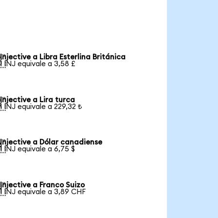
Injective a Libra Esterlina Británica

1 INJ equivale a 3,58 £
Injective a Lira turca

1 INJ equivale a 229,32 ₺
Injective a Dólar canadiense

1 INJ equivale a 6,75 $
Injective a Franco Suizo

1 INJ equivale a 3,89 CHF