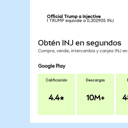
Official Trump a Injective
1 TRUMP equivale a 0,302905 INJ
Obtén INJ en segundos
Compra, vende, intercambia y canjea INJ en 
Google Play
Calificación
Descargas
4.4
10M+
4