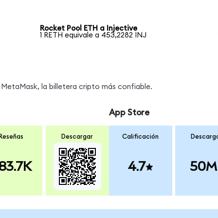
Rocket Pool ETH a Injective
1 RETH equivale a 453,2282 INJ
MetaMask, la billetera cripto más confiable.
App Store
Reseñas
Descargar
Calificación
Descarg
83.7K
4.7
50M