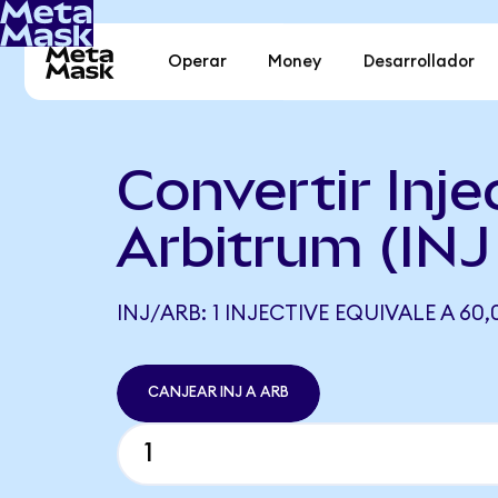
Operar
Money
Desarrollador
Convertir Inje
Arbitrum (INJ
INJ/ARB: 1 INJECTIVE EQUIVALE A 60
CANJEAR INJ A ARB