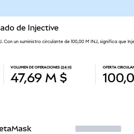
ado de Injective
J. Con un suministro circulante de 100,00 M INJ, significa que Inj
VOLUMEN DE OPERACIONES
(24 H)
OFERTA CIRCULA
47,69 M $
100,
MetaMask
Operar