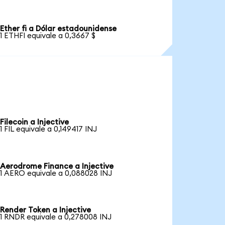
Ether fi a Dólar estadounidense
1 ETHFI equivale a 0,3667 $
Filecoin a Injective
1 FIL equivale a 0,149417 INJ
Aerodrome Finance a Injective
1 AERO equivale a 0,088028 INJ
Render Token a Injective
1 RNDR equivale a 0,278008 INJ