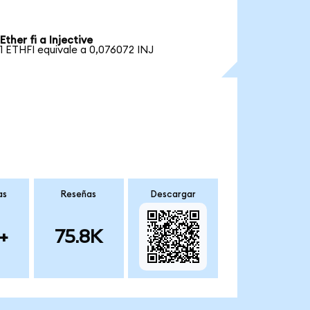
Ether fi a Injective
1 ETHFI equivale a 0,076072 INJ
as
Reseñas
Descargar
+
75.8K