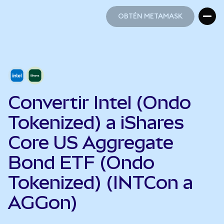
OBTÉN METAMASK
OBTÉN METAMASK
Convertir Intel (Ondo
Tokenized) a iShares
Core US Aggregate
Bond ETF (Ondo
Tokenized) (INTCon a
AGGon)