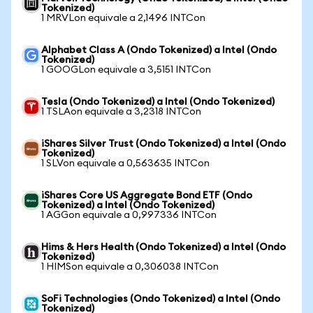
Tokenized)
1 MRVLon equivale a 2,1496 INTCon
Alphabet Class A (Ondo Tokenized) a Intel (Ondo
Tokenized)
1 GOOGLon equivale a 3,5151 INTCon
Tesla (Ondo Tokenized) a Intel (Ondo Tokenized)
1 TSLAon equivale a 3,2318 INTCon
iShares Silver Trust (Ondo Tokenized) a Intel (Ondo
Tokenized)
1 SLVon equivale a 0,563635 INTCon
iShares Core US Aggregate Bond ETF (Ondo
Tokenized) a Intel (Ondo Tokenized)
1 AGGon equivale a 0,997336 INTCon
Hims & Hers Health (Ondo Tokenized) a Intel (Ondo
Tokenized)
1 HIMSon equivale a 0,306038 INTCon
SoFi Technologies (Ondo Tokenized) a Intel (Ondo
Tokenized)