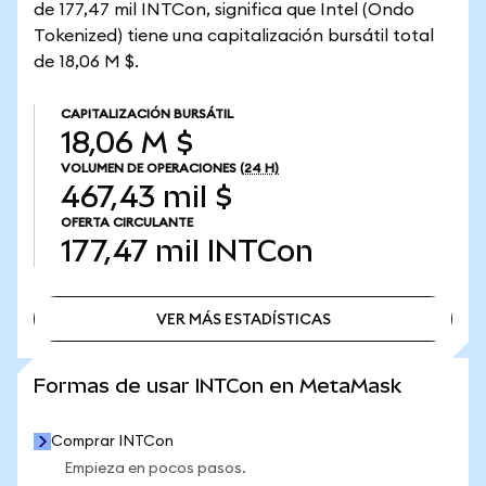
de 177,47 mil INTCon, significa que Intel (Ondo
Tokenized) tiene una capitalización bursátil total
de 18,06 M $.
CAPITALIZACIÓN BURSÁTIL
18,06 M $
VOLUMEN DE OPERACIONES
(24 H)
467,43 mil $
OFERTA CIRCULANTE
177,47 mil
INTCon
VER MÁS ESTADÍSTICAS
VER MÁS ESTADÍSTICAS
Formas de usar INTCon en MetaMask
Comprar INTCon
Empieza en pocos pasos.