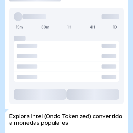
15m
30m
1H
4H
1D
Explora Intel (Ondo Tokenized) convertido
a monedas populares