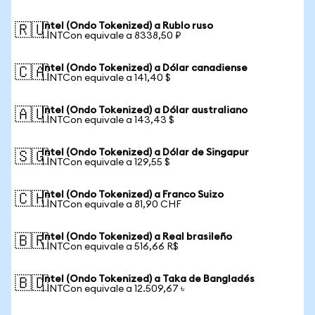
Intel (Ondo Tokenized) a Rublo ruso
🇷🇺
1 INTCon equivale a 8338,50 ₽
Intel (Ondo Tokenized) a Dólar canadiense
🇨🇦
1 INTCon equivale a 141,40 $
Intel (Ondo Tokenized) a Dólar australiano
🇦🇺
1 INTCon equivale a 143,43 $
Intel (Ondo Tokenized) a Dólar de Singapur
🇸🇬
1 INTCon equivale a 129,55 $
Intel (Ondo Tokenized) a Franco Suizo
🇨🇭
1 INTCon equivale a 81,90 CHF
Intel (Ondo Tokenized) a Real brasileño
🇧🇷
1 INTCon equivale a 516,66 R$
Intel (Ondo Tokenized) a Taka de Bangladés
🇧🇩
1 INTCon equivale a 12.509,67 ৳