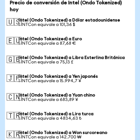
Precio de conversión de Intel (Ondo Tokenized)
hoy
Intel (Ondo Tokenized) a Dólar estadounidense
🇺🇸
1 INTCon equivale a 101,36 $
Intel (Ondo Tokenized) a Euro
🇪🇺
1 INTCon equivale a 87,68 €
Intel (Ondo Tokenized) a Libra Esterlina Británica
🇬🇧
1 INTCon equivale a 75,13 £
Intel (Ondo Tokenized) a Yen japonés
🇯🇵
1 INTCon equivale a 15.994,7 ¥
Intel (Ondo Tokenized) a Yuan chino
🇨🇳
1 INTCon equivale a 683,89 ¥
Intel (Ondo Tokenized) a Lira turca
🇹🇷
1 INTCon equivale a 4834,63 ₺
Intel (Ondo Tokenized) a Won surcoreano
🇰🇷
1 INTCon equivale a 142.700 ₩