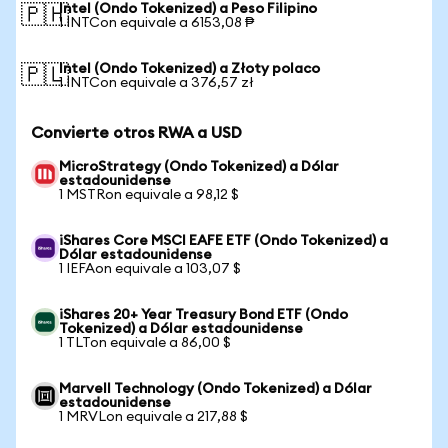
Intel (Ondo Tokenized) a Peso Filipino
🇵🇭
1 INTCon equivale a 6153,08 ₱
Intel (Ondo Tokenized) a Złoty polaco
🇵🇱
1 INTCon equivale a 376,57 zł
Convierte otros RWA a USD
MicroStrategy (Ondo Tokenized) a Dólar
estadounidense
1 MSTRon equivale a 98,12 $
iShares Core MSCI EAFE ETF (Ondo Tokenized) a
Dólar estadounidense
1 IEFAon equivale a 103,07 $
iShares 20+ Year Treasury Bond ETF (Ondo
Tokenized) a Dólar estadounidense
1 TLTon equivale a 86,00 $
Marvell Technology (Ondo Tokenized) a Dólar
estadounidense
1 MRVLon equivale a 217,88 $