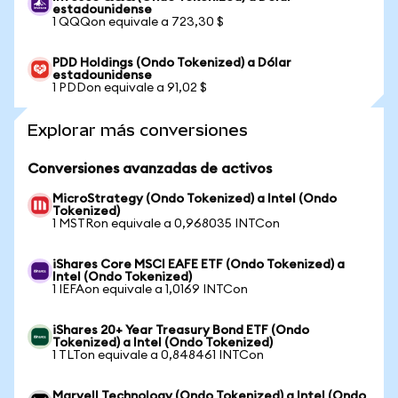
estadounidense
1 QQQon equivale a 723,30 $
PDD Holdings (Ondo Tokenized) a Dólar
estadounidense
1 PDDon equivale a 91,02 $
Explorar más conversiones
Conversiones avanzadas de activos
MicroStrategy (Ondo Tokenized) a Intel (Ondo
Tokenized)
1 MSTRon equivale a 0,968035 INTCon
iShares Core MSCI EAFE ETF (Ondo Tokenized) a
Intel (Ondo Tokenized)
1 IEFAon equivale a 1,0169 INTCon
iShares 20+ Year Treasury Bond ETF (Ondo
Tokenized) a Intel (Ondo Tokenized)
1 TLTon equivale a 0,848461 INTCon
Marvell Technology (Ondo Tokenized) a Intel (Ondo