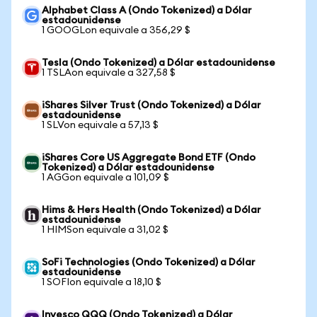
Alphabet Class A (Ondo Tokenized) a Dólar
estadounidense
1 GOOGLon equivale a 356,29 $
Tesla (Ondo Tokenized) a Dólar estadounidense
1 TSLAon equivale a 327,58 $
iShares Silver Trust (Ondo Tokenized) a Dólar
estadounidense
1 SLVon equivale a 57,13 $
iShares Core US Aggregate Bond ETF (Ondo
Tokenized) a Dólar estadounidense
1 AGGon equivale a 101,09 $
Hims & Hers Health (Ondo Tokenized) a Dólar
estadounidense
1 HIMSon equivale a 31,02 $
SoFi Technologies (Ondo Tokenized) a Dólar
estadounidense
1 SOFIon equivale a 18,10 $
Invesco QQQ (Ondo Tokenized) a Dólar