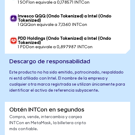
1 SOFIon equivale a 0,178571 INTCon
Invesco QQQ (Ondo Tokenized) a Intel (Ondo
Tokenized)
1 QQQon equivale a 7,1360 INTCon
PDD Holdings (Ondo Tokenized) a Intel (Ondo
Tokenized)
1 PDDon equivale a 0,897987 INTCon
Descargo de responsabilidad
Este producto no ha sido emitido, patrocinado, respaldado
ni está afiliado con Intel. El nombre de la empresa y
cualquier otra marca registrada se utilizan únicamente para
identificar el activo de referencia subyacente.
Obtén INTCon en segundos
Compra, vende, intercambia y canjea
INTCon en MetaMask, la billetera cripto
más confiable.