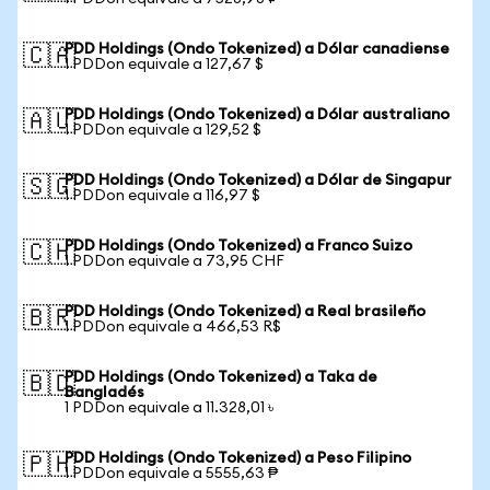
PDD Holdings (Ondo Tokenized) a Dólar canadiense
🇨🇦
1 PDDon equivale a 127,67 $
PDD Holdings (Ondo Tokenized) a Dólar australiano
🇦🇺
1 PDDon equivale a 129,52 $
PDD Holdings (Ondo Tokenized) a Dólar de Singapur
🇸🇬
1 PDDon equivale a 116,97 $
PDD Holdings (Ondo Tokenized) a Franco Suizo
🇨🇭
1 PDDon equivale a 73,95 CHF
PDD Holdings (Ondo Tokenized) a Real brasileño
🇧🇷
1 PDDon equivale a 466,53 R$
PDD Holdings (Ondo Tokenized) a Taka de
🇧🇩
Bangladés
1 PDDon equivale a 11.328,01 ৳
PDD Holdings (Ondo Tokenized) a Peso Filipino
🇵🇭
1 PDDon equivale a 5555,63 ₱