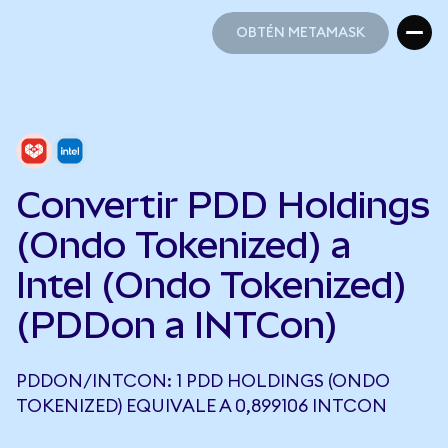
OBTÉN METAMASK
OBTÉN METAMASK
Convertir PDD Holdings
(Ondo Tokenized) a
Intel (Ondo Tokenized)
(PDDon a INTCon)
PDDON/INTCON: 1 PDD HOLDINGS (ONDO
TOKENIZED) EQUIVALE A 0,899106 INTCON