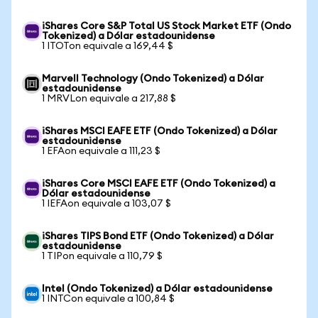
iShares Core S&P Total US Stock Market ETF (Ondo
Tokenized) a Dólar estadounidense
1 ITOTon equivale a 169,44 $
Marvell Technology (Ondo Tokenized) a Dólar
estadounidense
1 MRVLon equivale a 217,88 $
iShares MSCI EAFE ETF (Ondo Tokenized) a Dólar
estadounidense
1 EFAon equivale a 111,23 $
iShares Core MSCI EAFE ETF (Ondo Tokenized) a
Dólar estadounidense
1 IEFAon equivale a 103,07 $
iShares TIPS Bond ETF (Ondo Tokenized) a Dólar
estadounidense
1 TIPon equivale a 110,79 $
Intel (Ondo Tokenized) a Dólar estadounidense
1 INTCon equivale a 100,84 $