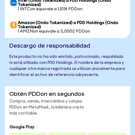
Intel (Ondo Tokenized) a PDD Holdings (Ondo
Tokenized)
1 INTCon equivale a 1,1018 PDDon
Amazon (Ondo Tokenized) a PDD Holdings (Ondo
Tokenized)
1 AMZNon equivale a 3,0002 PDDon
Descargo de responsabilidad
Este producto no ha sido emitido, patrocinado, respaldado
ni está afiliado con PDD Holdings. El nombre de la empresa y
cualquier otra marca registrada se utilizan únicamente para
identificar el activo de referencia subyacente.
Obtén PDDon en segundos
Compra, vende, intercambia y canjea
PDDon en MetaMask, la billetera cripto
más confiable.
Google Play