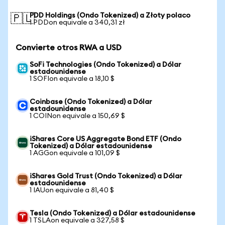
PDD Holdings (Ondo Tokenized) a Złoty polaco
🇵🇱
1 PDDon equivale a 340,31 zł
Convierte otros RWA a USD
SoFi Technologies (Ondo Tokenized) a Dólar
estadounidense
1 SOFIon equivale a 18,10 $
Coinbase (Ondo Tokenized) a Dólar
estadounidense
1 COINon equivale a 150,69 $
iShares Core US Aggregate Bond ETF (Ondo
Tokenized) a Dólar estadounidense
1 AGGon equivale a 101,09 $
iShares Gold Trust (Ondo Tokenized) a Dólar
estadounidense
1 IAUon equivale a 81,40 $
Tesla (Ondo Tokenized) a Dólar estadounidense
1 TSLAon equivale a 327,58 $