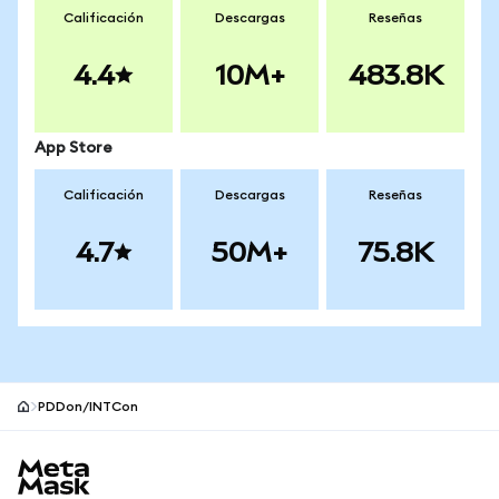
Calificación
Descargas
Reseñas
4.4
10M+
483.8K
App Store
Calificación
Descargas
Reseñas
4.7
50M+
75.8K
PDDon/INTCon
Pie de página del sitio MetaMask