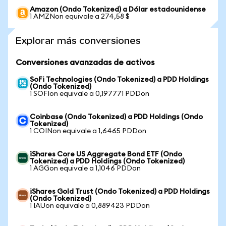
Amazon (Ondo Tokenized) a Dólar estadounidense
1 AMZNon equivale a 274,58 $
Explorar más conversiones
Conversiones avanzadas de activos
SoFi Technologies (Ondo Tokenized) a PDD Holdings
(Ondo Tokenized)
1 SOFIon equivale a 0,197771 PDDon
Coinbase (Ondo Tokenized) a PDD Holdings (Ondo
Tokenized)
1 COINon equivale a 1,6465 PDDon
iShares Core US Aggregate Bond ETF (Ondo
Tokenized) a PDD Holdings (Ondo Tokenized)
1 AGGon equivale a 1,1046 PDDon
iShares Gold Trust (Ondo Tokenized) a PDD Holdings
(Ondo Tokenized)
1 IAUon equivale a 0,889423 PDDon