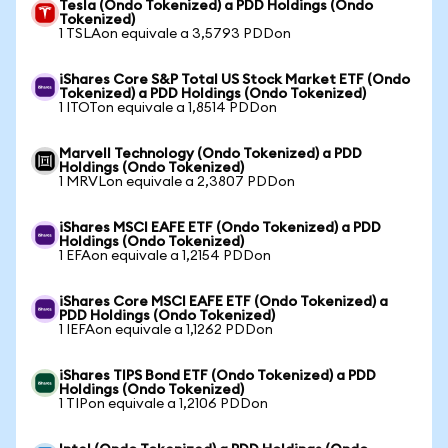
Tesla (Ondo Tokenized) a PDD Holdings (Ondo
Tokenized)
1 TSLAon equivale a 3,5793 PDDon
iShares Core S&P Total US Stock Market ETF (Ondo
Tokenized) a PDD Holdings (Ondo Tokenized)
1 ITOTon equivale a 1,8514 PDDon
Marvell Technology (Ondo Tokenized) a PDD
Holdings (Ondo Tokenized)
1 MRVLon equivale a 2,3807 PDDon
iShares MSCI EAFE ETF (Ondo Tokenized) a PDD
Holdings (Ondo Tokenized)
1 EFAon equivale a 1,2154 PDDon
iShares Core MSCI EAFE ETF (Ondo Tokenized) a
PDD Holdings (Ondo Tokenized)
1 IEFAon equivale a 1,1262 PDDon
iShares TIPS Bond ETF (Ondo Tokenized) a PDD
Holdings (Ondo Tokenized)
1 TIPon equivale a 1,2106 PDDon