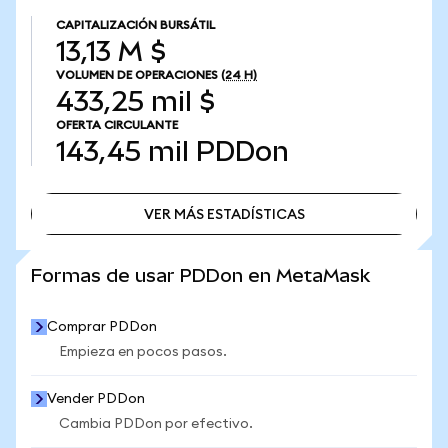
CAPITALIZACIÓN BURSÁTIL
13,13 M $
VOLUMEN DE OPERACIONES
(24 H)
433,25 mil $
OFERTA CIRCULANTE
143,45 mil
PDDon
VER MÁS ESTADÍSTICAS
VER MÁS ESTADÍSTICAS
Formas de usar PDDon en MetaMask
Comprar PDDon
Empieza en pocos pasos.
Vender PDDon
Cambia PDDon por efectivo.