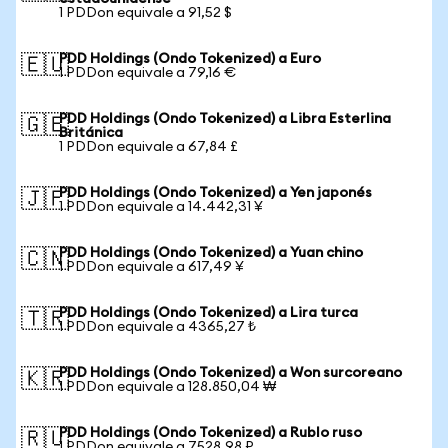
1 PDDon equivale a 91,52 $
PDD Holdings (Ondo Tokenized) a Euro
🇪🇺
1 PDDon equivale a 79,16 €
PDD Holdings (Ondo Tokenized) a Libra Esterlina
🇬🇧
Británica
1 PDDon equivale a 67,84 £
PDD Holdings (Ondo Tokenized) a Yen japonés
🇯🇵
1 PDDon equivale a 14.442,31 ¥
PDD Holdings (Ondo Tokenized) a Yuan chino
🇨🇳
1 PDDon equivale a 617,49 ¥
PDD Holdings (Ondo Tokenized) a Lira turca
🇹🇷
1 PDDon equivale a 4365,27 ₺
PDD Holdings (Ondo Tokenized) a Won surcoreano
🇰🇷
1 PDDon equivale a 128.850,04 ₩
PDD Holdings (Ondo Tokenized) a Rublo ruso
🇷🇺
1 PDDon equivale a 7528,98 ₽