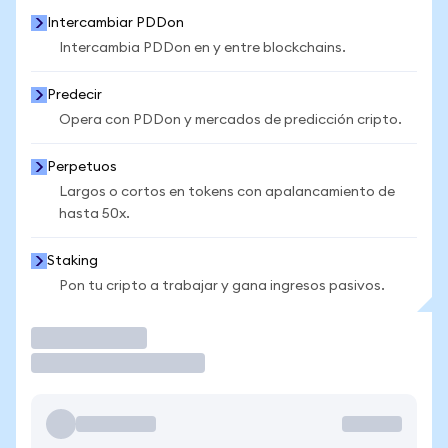
Intercambiar PDDon
Intercambia PDDon en y entre blockchains.
Predecir
Opera con PDDon y mercados de predicción cripto.
Perpetuos
Largos o cortos en tokens con apalancamiento de
hasta 50x.
Staking
Pon tu cripto a trabajar y gana ingresos pasivos.
Operar