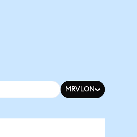
MRVLON