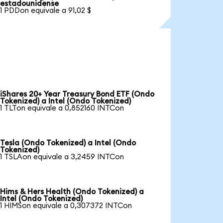
estadounidense
1 PDDon equivale a 91,02 $
iShares 20+ Year Treasury Bond ETF (Ondo
Tokenized) a Intel (Ondo Tokenized)
1 TLTon equivale a 0,852160 INTCon
Tesla (Ondo Tokenized) a Intel (Ondo
Tokenized)
1 TSLAon equivale a 3,2459 INTCon
Hims & Hers Health (Ondo Tokenized) a
Intel (Ondo Tokenized)
1 HIMSon equivale a 0,307372 INTCon