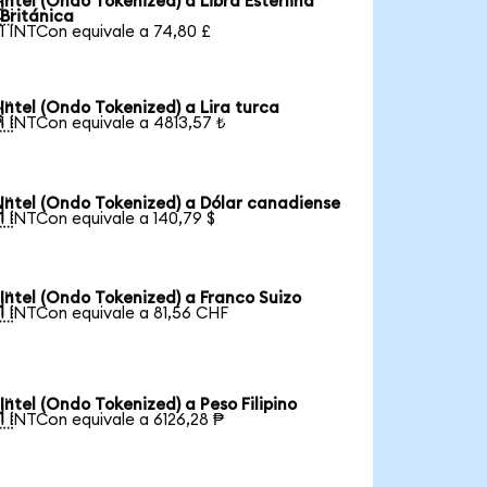
Intel (Ondo Tokenized) a Libra Esterlina

Británica
1 INTCon equivale a 74,80 £
Intel (Ondo Tokenized) a Lira turca

1 INTCon equivale a 4813,57 ₺
Intel (Ondo Tokenized) a Dólar canadiense

1 INTCon equivale a 140,79 $
Intel (Ondo Tokenized) a Franco Suizo

1 INTCon equivale a 81,56 CHF
Intel (Ondo Tokenized) a Peso Filipino

1 INTCon equivale a 6126,28 ₱