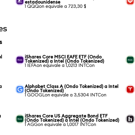
estadounidense
1 QQQon equivale a 723,30 $
es
s
l
iShares Core MSCI EAFE ETF (Ondo
Tokenized) a Intel (Ondo Tokenized)
1 IEFAon equivale a 1,0213 INTCon
a
Alphabet Class A (Ondo Tokenized) a Intel
(Ondo Tokenized)
1 GOOGLon equivale a 3,5304 INTCon
a
iShares Core US Aggregate Bond ETF
(Ondo Tokenized) a Intel (Ondo Tokenized)
1 AGGon equivale a 1,0017 INTCon