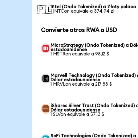
Intel (Ondo Tokenized) a Złoty polaco
🇵🇱
1 INTCon equivale a 374,94 zł
Convierte otros RWA a USD
MicroStrategy (Ondo Tokenized) a Dól
estadounidense
1 MSTRon equivale a 98,12 $
Marvell Technology (Ondo Tokenized) 
Dólar estadounidense
1 MRVLon equivale a 217,88 $
iShares Silver Trust (Ondo Tokenized) 
Dólar estadounidense
1 SLVon equivale a 57,13 $
SoFi Technologies (Ondo Tokenized) a