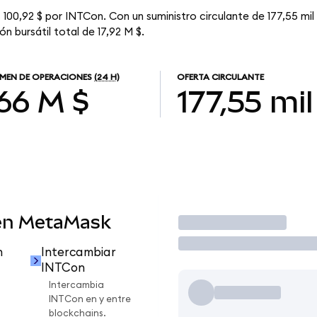
 100,92 $ por INTCon. Con un suministro circulante de 177,55 mil
n bursátil total de 17,92 M $.
MEN DE OPERACIONES
(24 H)
OFERTA CIRCULANTE
,66 M $
177,55 mil
en MetaMask
Operar
n
Intercambiar
INTCon
Intercambia
INTCon en y entre
blockchains.