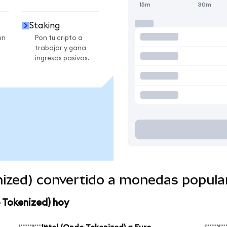
15m
30m
Staking
en
Pon tu cripto a
trabajar y gana
ingresos pasivos.
nized) convertido a monedas popula
o Tokenized) hoy