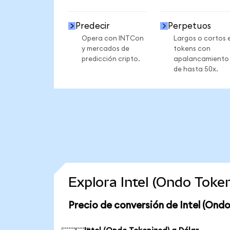
Predecir
Perpetuos
Opera con INTCon
Largos o cortos 
y mercados de
tokens con
predicción cripto.
apalancamiento
de hasta 50x.
Explora Intel (Ondo Toke
Precio de conversión de Intel (Ond