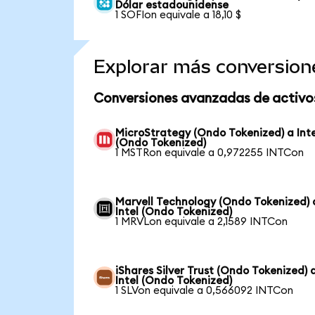
Dólar estadounidense
1 SOFIon equivale a 18,10 $
Explorar más conversion
Conversiones avanzadas de activo
MicroStrategy (Ondo Tokenized) a Inte
(Ondo Tokenized)
1 MSTRon equivale a 0,972255 INTCon
Marvell Technology (Ondo Tokenized) 
Intel (Ondo Tokenized)
1 MRVLon equivale a 2,1589 INTCon
iShares Silver Trust (Ondo Tokenized) 
Intel (Ondo Tokenized)
1 SLVon equivale a 0,566092 INTCon