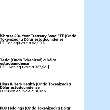
iShares 20+ Year Treasury Bond ETF (Ondo
Tokenized) a Dólar estadounidense
1 TLTon equivale a 86,00 $
Tesla (Ondo Tokenized) a Dólar
estadounidense
1 TSLAon equivale a 327,58 $
Hims & Hers Health (Ondo Tokenized) a
Dólar estadounidense
1 HIMSon equivale a 31,02 $
PDD Holdings (Ondo Tokenized) a Dólar