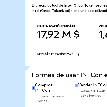
El precio actual de Intel (Ondo Tokenized) es
Intel (Ondo Tokenized) tiene una capitalizació
CAPITALIZACIÓN BURSÁTIL
VOLU
17,92 M $
1
VER MÁS ESTADÍSTICAS
VER MÁS ESTADÍSTICAS
Formas de usar INTCon 
Comprar
Vender INTCo
INTCon
Cambia INTCon
por efectivo.
Empieza en pocos
pasos.