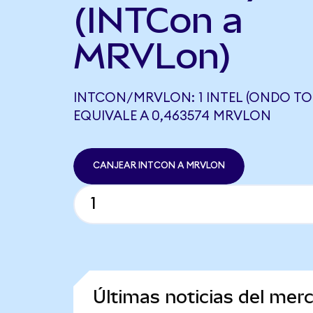
(INTCon a
MRVLon)
INTCON/MRVLON: 1 INTEL (ONDO TO
EQUIVALE A 0,463574 MRVLON
CANJEAR INTCON A MRVLON
Últimas noticias del mer