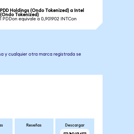
PDD Holdings (Ondo Tokenized) a Intel
(Ondo Tokenized)
1 PDDon equivale a 0,901902 INTCon
sa y cualquier otra marca registrada se
as
Reseñas
Descargar