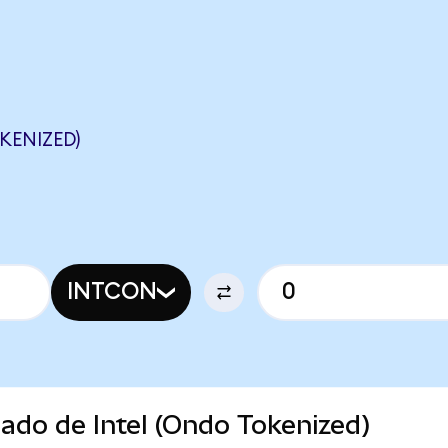
KENIZED)
INTCON
cado de Intel (Ondo Tokenized)