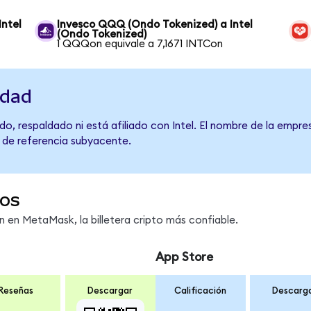
Intel
Invesco QQQ (Ondo Tokenized) a Intel
(Ondo Tokenized)
1 QQQon equivale a 7,1671 INTCon
idad
o, respaldado ni está afiliado con Intel. El nombre de la empre
o de referencia subyacente.
os
en MetaMask, la billetera cripto más confiable.
App Store
Reseñas
Descargar
Calificación
Descarg