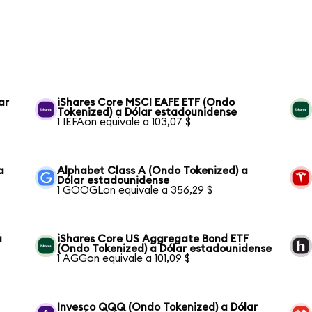
ar
iShares Core MSCI EAFE ETF (Ondo
Tokenized) a Dólar estadounidense
1 IEFAon equivale a 103,07 $
a
Alphabet Class A (Ondo Tokenized) a
Dólar estadounidense
1 GOOGLon equivale a 356,29 $
a
iShares Core US Aggregate Bond ETF
(Ondo Tokenized) a Dólar estadounidense
1 AGGon equivale a 101,09 $
Invesco QQQ (Ondo Tokenized) a Dólar