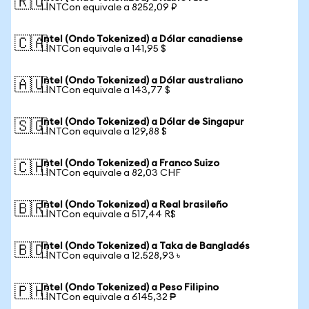
🇷🇺
1 INTCon equivale a 8252,09 ₽
Intel (Ondo Tokenized) a Dólar canadiense
🇨🇦
1 INTCon equivale a 141,95 $
Intel (Ondo Tokenized) a Dólar australiano
🇦🇺
1 INTCon equivale a 143,77 $
Intel (Ondo Tokenized) a Dólar de Singapur
🇸🇬
1 INTCon equivale a 129,88 $
Intel (Ondo Tokenized) a Franco Suizo
🇨🇭
1 INTCon equivale a 82,03 CHF
Intel (Ondo Tokenized) a Real brasileño
🇧🇷
1 INTCon equivale a 517,44 R$
Intel (Ondo Tokenized) a Taka de Bangladés
🇧🇩
1 INTCon equivale a 12.528,93 ৳
Intel (Ondo Tokenized) a Peso Filipino
🇵🇭
1 INTCon equivale a 6145,32 ₱