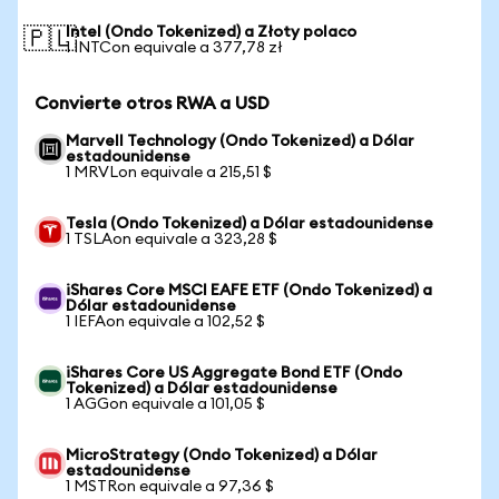
Intel (Ondo Tokenized) a Złoty polaco
🇵🇱
1 INTCon equivale a 377,78 zł
Convierte otros RWA a USD
Marvell Technology (Ondo Tokenized) a Dólar
estadounidense
1 MRVLon equivale a 215,51 $
Tesla (Ondo Tokenized) a Dólar estadounidense
1 TSLAon equivale a 323,28 $
iShares Core MSCI EAFE ETF (Ondo Tokenized) a
Dólar estadounidense
1 IEFAon equivale a 102,52 $
iShares Core US Aggregate Bond ETF (Ondo
Tokenized) a Dólar estadounidense
1 AGGon equivale a 101,05 $
MicroStrategy (Ondo Tokenized) a Dólar
estadounidense
1 MSTRon equivale a 97,36 $