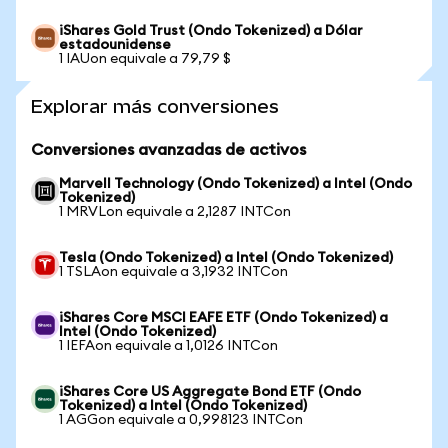
iShares Gold Trust (Ondo Tokenized) a Dólar
estadounidense
1 IAUon equivale a 79,79 $
Explorar más conversiones
Conversiones avanzadas de activos
Marvell Technology (Ondo Tokenized) a Intel (Ondo
Tokenized)
1 MRVLon equivale a 2,1287 INTCon
Tesla (Ondo Tokenized) a Intel (Ondo Tokenized)
1 TSLAon equivale a 3,1932 INTCon
iShares Core MSCI EAFE ETF (Ondo Tokenized) a
Intel (Ondo Tokenized)
1 IEFAon equivale a 1,0126 INTCon
iShares Core US Aggregate Bond ETF (Ondo
Tokenized) a Intel (Ondo Tokenized)
1 AGGon equivale a 0,998123 INTCon