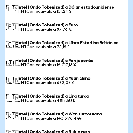
Intel (Ondo Tokenized) a Dólar estadounidense
🇺🇸
1 INTCon equivale a 101,24 $
Intel (Ondo Tokenized) a Euro
🇪🇺
1 INTCon equivale a 87,76 €
Intel (Ondo Tokenized) a Libra Esterlina Británica
🇬🇧
1 INTCon equivale a 75,18 £
Intel (Ondo Tokenized) a Yen japonés
🇯🇵
1 INTCon equivale a 16.017,18 ¥
Intel (Ondo Tokenized) a Yuan chino
🇨🇳
1 INTCon equivale a 683,38 ¥
Intel (Ondo Tokenized) a Lira turca
🇹🇷
1 INTCon equivale a 4818,50 ₺
Intel (Ondo Tokenized) a Won surcoreano
🇰🇷
1 INTCon equivale a 143.998,4 ₩
Intel (Ondo Tokenized) a Rublo ruso