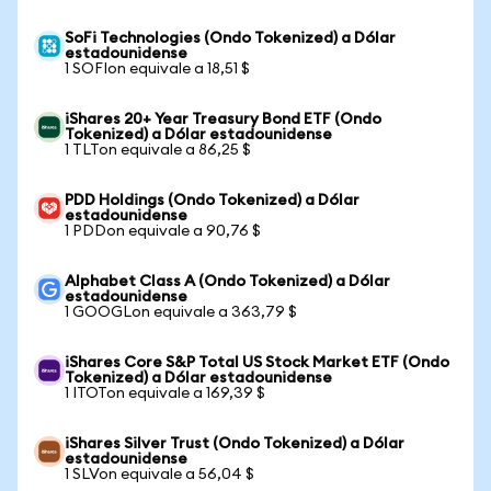
SoFi Technologies (Ondo Tokenized) a Dólar
estadounidense
1 SOFIon equivale a 18,51 $
iShares 20+ Year Treasury Bond ETF (Ondo
Tokenized) a Dólar estadounidense
1 TLTon equivale a 86,25 $
PDD Holdings (Ondo Tokenized) a Dólar
estadounidense
1 PDDon equivale a 90,76 $
Alphabet Class A (Ondo Tokenized) a Dólar
estadounidense
1 GOOGLon equivale a 363,79 $
iShares Core S&P Total US Stock Market ETF (Ondo
Tokenized) a Dólar estadounidense
1 ITOTon equivale a 169,39 $
iShares Silver Trust (Ondo Tokenized) a Dólar
estadounidense
1 SLVon equivale a 56,04 $