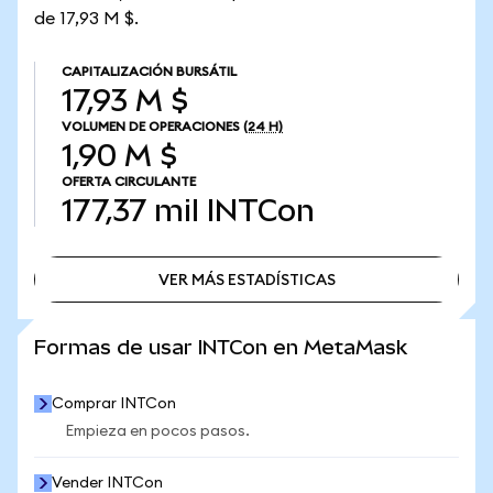
de 17,93 M $.
CAPITALIZACIÓN BURSÁTIL
17,93 M $
VOLUMEN DE OPERACIONES
(24 H)
1,90 M $
OFERTA CIRCULANTE
177,37 mil
INTCon
VER MÁS ESTADÍSTICAS
VER MÁS ESTADÍSTICAS
Formas de usar INTCon en MetaMask
Comprar INTCon
Empieza en pocos pasos.
Vender INTCon