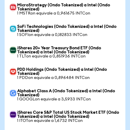
MicroStrategy (Ondo Tokenized) a Intel (Ondo
Tokenized)
1 MSTRon equivale a 0,961675 INTCon
SoFi Technologies (Ondo Tokenized) a Intel (Ondo
Tokenized)
1 SOFIon equivale a 0,182833 INTCon
iShares 20+ Year Treasury Bond ETF (Ondo
Tokenized) a Intel (Ondo Tokenized)
1 TLTon equivale a 0,851936 INTCon
PDD Holdings (Ondo Tokenized) a Intel (Ondo
Tokenized)
1 PDDon equivale a 0,896484 INTCon
Alphabet Class A (Ondo Tokenized) a Intel (Ondo
Tokenized)
1 GOOGLon equivale a 3,5933 INTCon
iShares Core S&P Total US Stock Market ETF (Ondo
Tokenized) a Intel (Ondo Tokenized)
1 ITOTon equivale a 1,6732 INTCon