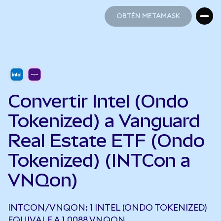
OBTÉN METAMASK
OBTÉN METAMASK
Convertir Intel (Ondo
Tokenized) a Vanguard
Real Estate ETF (Ondo
Tokenized) (INTCon a
VNQon)
INTCON/VNQON: 1 INTEL (ONDO TOKENIZED)
EQUIVALE A 1,0088 VNQON