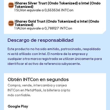
iShares Silver Trust (Ondo Tokenized) a Intel (Ondo
Tokenized)
1 SLVon equivale a 0,553536 INTCon
iShares Gold Trust (Ondo Tokenized) a Intel (Ondo
Tokenized)
1 IAUon equivale a 0,788127 INTCon
Descargo de responsabilidad
Este producto no ha sido emitido, patrocinado, respaldado
ni está afiliado con Intel. El nombre de la empresa y
cualquier otra marca registrada se utilizan únicamente para
identificar el activo de referencia subyacente.
Obtén INTCon en segundos
Compra, vende, intercambia y canjea
INTCon en MetaMask, la billetera cripto
más confiable.
Google Play