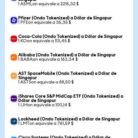
1 ASMLon equivale a 2215,32 $
Pfizer (Ondo Tokenized) a Dólar de Singapur
1 PFEon equivale a 35,35 $
Coca-Cola (Ondo Tokenized) a Dólar de Singapur
1 KOon equivale a 113,45 $
Alibaba (Ondo Tokenized) a Dólar de Singapur
1 BABAon equivale a 163,34 $
AST SpaceMobile (Ondo Tokenized) a Dólar de
Singapur
1 ASTSon equivale a 88,50 $
iShares Core S&P MidCap ETF (Ondo Tokenized) a
Dólar de Singapur
1 IJHon equivale a 100,14 $
Lockheed (Ondo Tokenized) a Dólar de Singapur
1 LMTon equivale a 761,59 $
Cisco Systems (Ondo Tokenized) a Dólar de