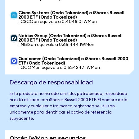
Cisco Systems (Ondo Tokenized) a iShares Russell
2000 ETF (Ondo Tokenized)
1 CSCOon equivale a 0,404810 IWMon
Nebius Group (Ondo Tokenized) a iShares Russell
2000 ETF (Ondo Tokenized)
1 NBISon equivale a 0,651444 IWMon
Qualcomm (Ondo Tokenized) a iShares Russell 2000
ETF (Ondo Tokenized)
1 QCOMon equivale a 0,534247 IWMon
Descargo de responsabilidad
Este producto no ha sido emitido, patrocinado, respaldado
ni está afiliado con iShares Russell 2000 ETF. El nombre de la
empresa y cualquier otra marca registrada se utilizan
únicamente para identificar el activo de referencia
subyacente.
Obtén IWMon en segundos