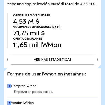
tiene una capitalización bursátil total de 4,53 M $.
CAPITALIZACIÓN BURSÁTIL
4,53 M $
VOLUMEN DE OPERACIONES
(24 H)
71,75 mil $
OFERTA CIRCULANTE
11,65 mil
IWMon
VER MÁS ESTADÍSTICAS
VER MÁS ESTADÍSTICAS
Formas de usar IWMon en MetaMask
Comprar IWMon
Empieza en pocos pasos.
Vender IWMon