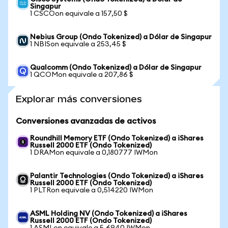
Singapur
1 CSCOon equivale a 157,50 $
Nebius Group (Ondo Tokenized) a Dólar de Singapur
1 NBISon equivale a 253,45 $
Qualcomm (Ondo Tokenized) a Dólar de Singapur
1 QCOMon equivale a 207,86 $
Explorar más conversiones
Conversiones avanzadas de activos
Roundhill Memory ETF (Ondo Tokenized) a iShares
Russell 2000 ETF (Ondo Tokenized)
1 DRAMon equivale a 0,180777 IWMon
Palantir Technologies (Ondo Tokenized) a iShares
Russell 2000 ETF (Ondo Tokenized)
1 PLTRon equivale a 0,514220 IWMon
ASML Holding NV (Ondo Tokenized) a iShares
Russell 2000 ETF (Ondo Tokenized)