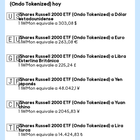
(Ondo Tokenized) hoy
iShares Russell 2000 ETF (Ondo Tokenized) a Dólar
🇺🇸
estadounidense
1 IWMon equivale a 303,08 $
iShares Russell 2000 ETF (Ondo Tokenized) a Euro
🇪🇺
1 IWMon equivale a 263,08 €
iShares Russell 2000 ETF (Ondo Tokenized) a Libra
🇬🇧
Esterlina Británica
1 IWMon equivale a 225,24 £
iShares Russell 2000 ETF (Ondo Tokenized) a Yen
🇯🇵
japonés
1 IWMon equivale a 48.042,1 ¥
iShares Russell 2000 ETF (Ondo Tokenized) a Yuan
🇨🇳
chino
1 IWMon equivale a 2045,83 ¥
iShares Russell 2000 ETF (Ondo Tokenized) a Lira
🇹🇷
turca
1 IWMon equivale a 14.424,83 ₺