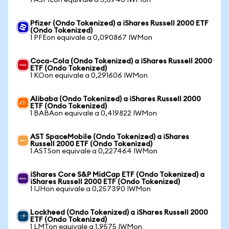
1 ASMLon equivale a 5,6940 IWMon
Pfizer (Ondo Tokenized) a iShares Russell 2000 ETF
(Ondo Tokenized)
1 PFEon equivale a 0,090867 IWMon
Coca-Cola (Ondo Tokenized) a iShares Russell 2000
ETF (Ondo Tokenized)
1 KOon equivale a 0,291606 IWMon
Alibaba (Ondo Tokenized) a iShares Russell 2000
ETF (Ondo Tokenized)
1 BABAon equivale a 0,419822 IWMon
AST SpaceMobile (Ondo Tokenized) a iShares
Russell 2000 ETF (Ondo Tokenized)
1 ASTSon equivale a 0,227464 IWMon
iShares Core S&P MidCap ETF (Ondo Tokenized) a
iShares Russell 2000 ETF (Ondo Tokenized)
1 IJHon equivale a 0,257390 IWMon
Lockheed (Ondo Tokenized) a iShares Russell 2000
ETF (Ondo Tokenized)
1 LMTon equivale a 1,9575 IWMon