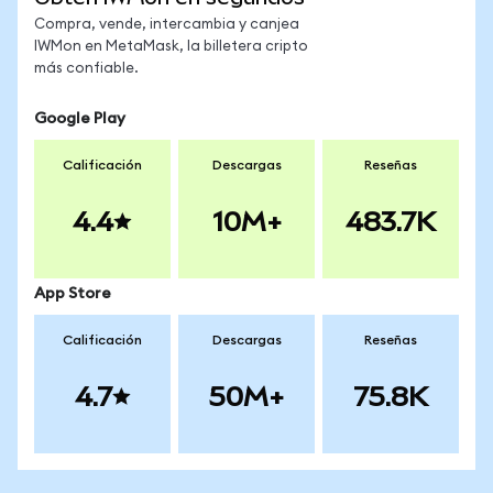
Compra, vende, intercambia y canjea
IWMon en MetaMask, la billetera cripto
más confiable.
Google Play
Calificación
Descargas
Reseñas
4.4
10M+
483.7K
App Store
Calificación
Descargas
Reseñas
4.7
50M+
75.8K