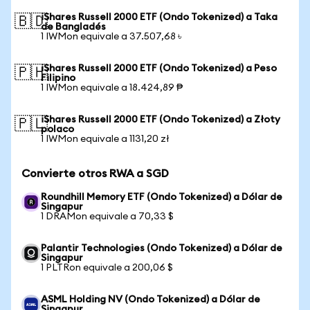
iShares Russell 2000 ETF (Ondo Tokenized) a Taka
🇧🇩
de Bangladés
1 IWMon equivale a 37.507,68 ৳
iShares Russell 2000 ETF (Ondo Tokenized) a Peso
🇵🇭
Filipino
1 IWMon equivale a 18.424,89 ₱
iShares Russell 2000 ETF (Ondo Tokenized) a Złoty
🇵🇱
polaco
1 IWMon equivale a 1131,20 zł
Convierte otros RWA a SGD
Roundhill Memory ETF (Ondo Tokenized) a Dólar de
Singapur
1 DRAMon equivale a 70,33 $
Palantir Technologies (Ondo Tokenized) a Dólar de
Singapur
1 PLTRon equivale a 200,06 $
ASML Holding NV (Ondo Tokenized) a Dólar de
Singapur