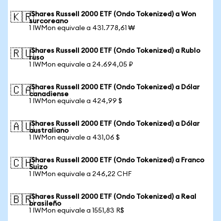
iShares Russell 2000 ETF (Ondo Tokenized) a Won
🇰🇷
surcoreano
1 IWMon equivale a 431.778,61 ₩
iShares Russell 2000 ETF (Ondo Tokenized) a Rublo
🇷🇺
ruso
1 IWMon equivale a 24.694,05 ₽
iShares Russell 2000 ETF (Ondo Tokenized) a Dólar
🇨🇦
canadiense
1 IWMon equivale a 424,99 $
iShares Russell 2000 ETF (Ondo Tokenized) a Dólar
🇦🇺
australiano
1 IWMon equivale a 431,06 $
iShares Russell 2000 ETF (Ondo Tokenized) a Franco
🇨🇭
Suizo
1 IWMon equivale a 246,22 CHF
iShares Russell 2000 ETF (Ondo Tokenized) a Real
🇧🇷
brasileño
1 IWMon equivale a 1551,83 R$