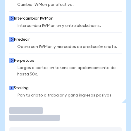
Cambia IWMon por efectivo.
Intercambiar IWMon
Intercambia IWMon en y entre blockchains.
Predecir
Opera con IWMon y mercados de predicción cripto.
Perpetuos
Largos o cortos en tokens con apalancamiento de
hasta 50x.
Staking
Pon tu cripto a trabajar y gana ingresos pasivos.
Operar