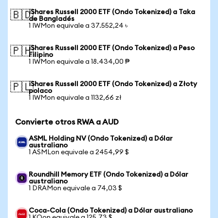
iShares Russell 2000 ETF (Ondo Tokenized) a Taka
🇧🇩
de Bangladés
1 IWMon equivale a 37.552,24 ৳
iShares Russell 2000 ETF (Ondo Tokenized) a Peso
🇵🇭
Filipino
1 IWMon equivale a 18.434,00 ₱
iShares Russell 2000 ETF (Ondo Tokenized) a Złoty
🇵🇱
polaco
1 IWMon equivale a 1132,66 zł
Convierte otros RWA a AUD
ASML Holding NV (Ondo Tokenized) a Dólar
australiano
1 ASMLon equivale a 2454,99 $
Roundhill Memory ETF (Ondo Tokenized) a Dólar
australiano
1 DRAMon equivale a 74,03 $
Coca-Cola (Ondo Tokenized) a Dólar australiano
1 KOon equivale a 125,73 $