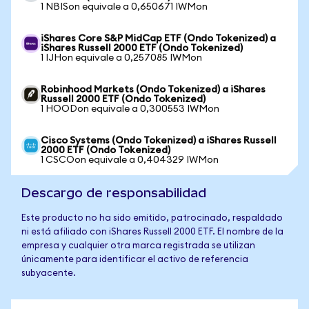
1 NBISon equivale a 0,650671 IWMon
iShares Core S&P MidCap ETF (Ondo Tokenized) a
iShares Russell 2000 ETF (Ondo Tokenized)
1 IJHon equivale a 0,257085 IWMon
Robinhood Markets (Ondo Tokenized) a iShares
Russell 2000 ETF (Ondo Tokenized)
1 HOODon equivale a 0,300553 IWMon
Cisco Systems (Ondo Tokenized) a iShares Russell
2000 ETF (Ondo Tokenized)
1 CSCOon equivale a 0,404329 IWMon
Descargo de responsabilidad
Este producto no ha sido emitido, patrocinado, respaldado
ni está afiliado con iShares Russell 2000 ETF. El nombre de la
empresa y cualquier otra marca registrada se utilizan
únicamente para identificar el activo de referencia
subyacente.