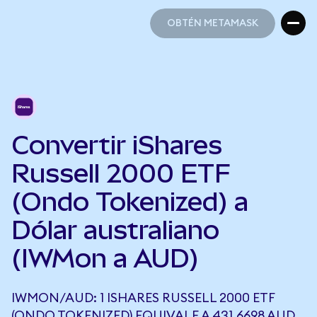
OBTÉN METAMASK
OBTÉN METAMASK
Convertir iShares
Russell 2000 ETF
(Ondo Tokenized) a
Dólar australiano
(IWMon a AUD)
IWMON/AUD: 1 ISHARES RUSSELL 2000 ETF
(ONDO TOKENIZED) EQUIVALE A 431,6698 AUD