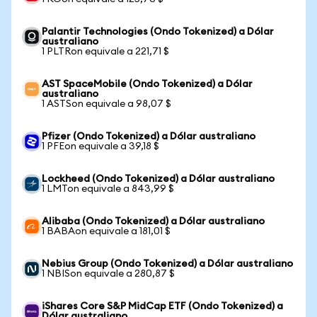
Palantir Technologies (Ondo Tokenized) a Dólar
australiano
1 PLTRon equivale a 221,71 $
AST SpaceMobile (Ondo Tokenized) a Dólar
australiano
1 ASTSon equivale a 98,07 $
Pfizer (Ondo Tokenized) a Dólar australiano
1 PFEon equivale a 39,18 $
Lockheed (Ondo Tokenized) a Dólar australiano
1 LMTon equivale a 843,99 $
Alibaba (Ondo Tokenized) a Dólar australiano
1 BABAon equivale a 181,01 $
Nebius Group (Ondo Tokenized) a Dólar australiano
1 NBISon equivale a 280,87 $
iShares Core S&P MidCap ETF (Ondo Tokenized) a
Dólar australiano