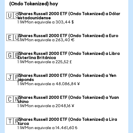
(Ondo Tokenized) hoy
iShares Russell 2000 ETF (Ondo Tokenized) a Dólar
🇺🇸
estadounidense
1 IWMon equivale a 303,44 $
iShares Russell 2000 ETF (Ondo Tokenized) a Euro
🇪🇺
1 IWMon equivale a 263,40 €
iShares Russell 2000 ETF (Ondo Tokenized) a Libra
🇬🇧
Esterlina Británica
1 IWMon equivale a 225,52 £
iShares Russell 2000 ETF (Ondo Tokenized) a Yen
🇯🇵
japonés
1 IWMon equivale a 48.086,84 ¥
iShares Russell 2000 ETF (Ondo Tokenized) a Yuan
🇨🇳
chino
1 IWMon equivale a 2048,16 ¥
iShares Russell 2000 ETF (Ondo Tokenized) a Lira
🇹🇷
turca
1 IWMon equivale a 14.461,60 ₺