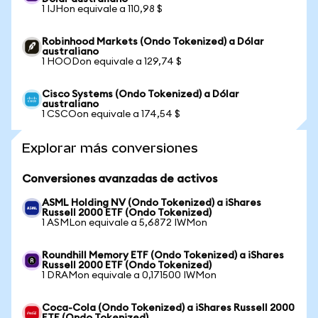
1 IJHon equivale a 110,98 $
Robinhood Markets (Ondo Tokenized) a Dólar
australiano
1 HOODon equivale a 129,74 $
Cisco Systems (Ondo Tokenized) a Dólar
australiano
1 CSCOon equivale a 174,54 $
Explorar más conversiones
Conversiones avanzadas de activos
ASML Holding NV (Ondo Tokenized) a iShares
Russell 2000 ETF (Ondo Tokenized)
1 ASMLon equivale a 5,6872 IWMon
Roundhill Memory ETF (Ondo Tokenized) a iShares
Russell 2000 ETF (Ondo Tokenized)
1 DRAMon equivale a 0,171500 IWMon
Coca-Cola (Ondo Tokenized) a iShares Russell 2000