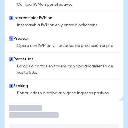
Cambia IWMon por efectivo.
Intercambiar IWMon
Intercambia IWMon en y entre blockchains.
Predecir
Opera con IWMon y mercados de predicción cripto.
Perpetuos
Largos o cortos en tokens con apalancamiento de
hasta 50x.
Staking
Pon tu cripto a trabajar y gana ingresos pasivos.
Operar