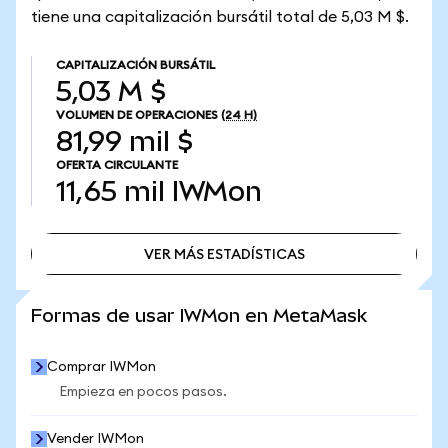
tiene una capitalización bursátil total de 5,03 M $.
CAPITALIZACIÓN BURSÁTIL
5,03 M $
VOLUMEN DE OPERACIONES
(24 H)
81,99 mil $
OFERTA CIRCULANTE
11,65 mil
IWMon
VER MÁS ESTADÍSTICAS
VER MÁS ESTADÍSTICAS
Formas de usar IWMon en MetaMask
Comprar IWMon
Empieza en pocos pasos.
Vender IWMon