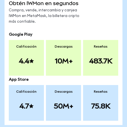
Obtén IWMon en segundos
Compra, vende, intercambia y canjea
IWMon en MetaMask, la billetera cripto
más confiable.
Google Play
Calificación
Descargas
Reseñas
4.4
10M+
483.7K
App Store
Calificación
Descargas
Reseñas
4.7
50M+
75.8K