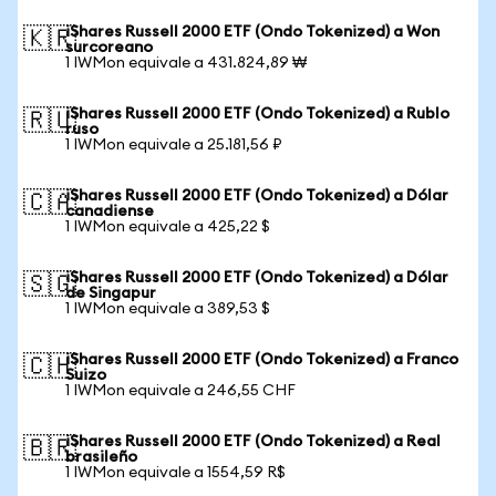
iShares Russell 2000 ETF (Ondo Tokenized) a Won
🇰🇷
surcoreano
1 IWMon equivale a 431.824,89 ₩
iShares Russell 2000 ETF (Ondo Tokenized) a Rublo
🇷🇺
ruso
1 IWMon equivale a 25.181,56 ₽
iShares Russell 2000 ETF (Ondo Tokenized) a Dólar
🇨🇦
canadiense
1 IWMon equivale a 425,22 $
iShares Russell 2000 ETF (Ondo Tokenized) a Dólar
🇸🇬
de Singapur
1 IWMon equivale a 389,53 $
iShares Russell 2000 ETF (Ondo Tokenized) a Franco
🇨🇭
Suizo
1 IWMon equivale a 246,55 CHF
iShares Russell 2000 ETF (Ondo Tokenized) a Real
🇧🇷
brasileño
1 IWMon equivale a 1554,59 R$