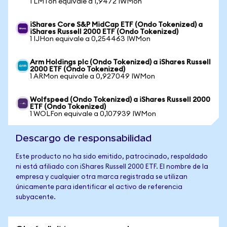
1 LMTon equivale a 1,9472 IWMon
iShares Core S&P MidCap ETF (Ondo Tokenized) a
iShares Russell 2000 ETF (Ondo Tokenized)
1 IJHon equivale a 0,254463 IWMon
Arm Holdings plc (Ondo Tokenized) a iShares Russell
2000 ETF (Ondo Tokenized)
1 ARMon equivale a 0,927049 IWMon
Wolfspeed (Ondo Tokenized) a iShares Russell 2000
ETF (Ondo Tokenized)
1 WOLFon equivale a 0,107939 IWMon
Descargo de responsabilidad
Este producto no ha sido emitido, patrocinado, respaldado
ni está afiliado con iShares Russell 2000 ETF. El nombre de la
empresa y cualquier otra marca registrada se utilizan
únicamente para identificar el activo de referencia
subyacente.