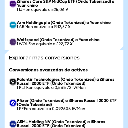
iShares Core S&P MidCap ETF (Ondo Tokenized) a
Yuan chino
1 IJHon equivale a 525,06 ¥
Arm Holdings plc (Ondo Tokenized) a Yuan chino
1 ARMon equivale a 1912,87 ¥
Wolfspeed (Ondo Tokenized) a Yuan chino
1 WOLFon equivale a 222,72 ¥
Explorar más conversiones
Conversiones avanzadas de activos
Palantir Technologies (Ondo Tokenized) a iShares
Russell 2000 ETF (Ondo Tokenized)
1 PLTRon equivale a 0,561572 IWMon
Pfizer (Ondo Tokenized) a iShares Russell 2000 ETF
(Ondo Tokenized)
1 PFEon equivale a 0,092636 IWMon
ASML Holding NV (Ondo Tokenized) a iShares
Russell 2000 ETF (Ondo Tokenized)