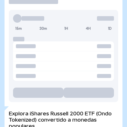
15m
30m
1H
4H
1D
Explora iShares Russell 2000 ETF (Ondo
Tokenized) convertido a monedas
populares