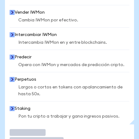
Vender IWMon
Cambia IWMon por efectivo.
Intercambiar IWMon
Intercambia IWMon en y entre blockchains.
Predecir
Opera con IWMon y mercados de predicción cripto.
Perpetuos
Largos o cortos en tokens con apalancamiento de
hasta 50x.
Staking
Pon tu cripto a trabajar y gana ingresos pasivos.
Operar