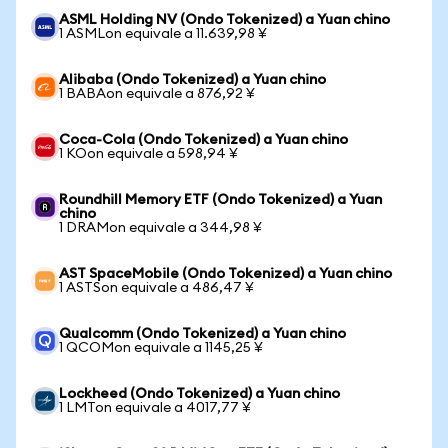
ASML Holding NV (Ondo Tokenized) a Yuan chino
1 ASMLon equivale a 11.639,98 ¥
Alibaba (Ondo Tokenized) a Yuan chino
1 BABAon equivale a 876,92 ¥
Coca-Cola (Ondo Tokenized) a Yuan chino
1 KOon equivale a 598,94 ¥
Roundhill Memory ETF (Ondo Tokenized) a Yuan
chino
1 DRAMon equivale a 344,98 ¥
AST SpaceMobile (Ondo Tokenized) a Yuan chino
1 ASTSon equivale a 486,47 ¥
Qualcomm (Ondo Tokenized) a Yuan chino
1 QCOMon equivale a 1145,25 ¥
Lockheed (Ondo Tokenized) a Yuan chino
1 LMTon equivale a 4017,77 ¥