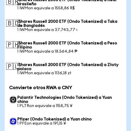
iShares Russell 2000 ETF (Ondo Tokenized) a Real
🇧🇷
brasileño
1 IWMon equivale a 1558,86 R$
iShares Russell 2000 ETF (Ondo Tokenized) a Taka
🇧🇩
de Bangladés
1 IWMon equivale a 37.743,77 ৳
iShares Russell 2000 ETF (Ondo Tokenized) a Peso
🇵🇭
Filipino
1 IWMon equivale a 18.564,84 ₱
iShares Russell 2000 ETF (Ondo Tokenized) a Złoty
🇵🇱
polaco
1 IWMon equivale a 1136,18 zł
Convierte otros RWA a CNY
Palantir Technologies (Ondo Tokenized) a Yuan
chino
1 PLTRon equivale a 1158,75 ¥
Pfizer (Ondo Tokenized) a Yuan chino
1 PFEon equivale a 191,15 ¥