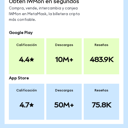
Obtén IWMon en segundos
Compra, vende, intercambia y canjea
IWMon en MetaMask, la billetera cripto
más confiable.
Google Play
Calificación
Descargas
Reseñas
4.4
10M+
483.9K
App Store
Calificación
Descargas
Reseñas
4.7
50M+
75.8K