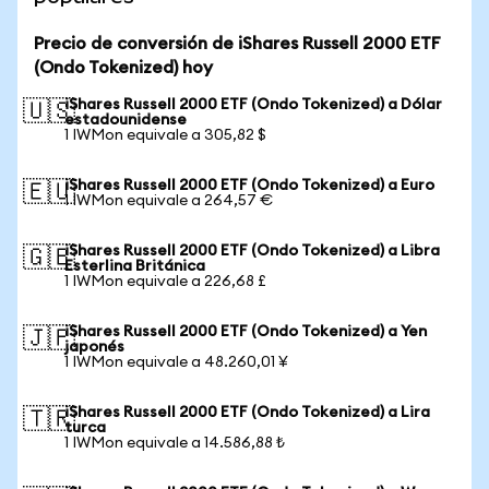
Precio de conversión de iShares Russell 2000 ETF
(Ondo Tokenized) hoy
iShares Russell 2000 ETF (Ondo Tokenized) a Dólar
🇺🇸
estadounidense
1 IWMon equivale a 305,82 $
iShares Russell 2000 ETF (Ondo Tokenized) a Euro
🇪🇺
1 IWMon equivale a 264,57 €
iShares Russell 2000 ETF (Ondo Tokenized) a Libra
🇬🇧
Esterlina Británica
1 IWMon equivale a 226,68 £
iShares Russell 2000 ETF (Ondo Tokenized) a Yen
🇯🇵
japonés
1 IWMon equivale a 48.260,01 ¥
iShares Russell 2000 ETF (Ondo Tokenized) a Lira
🇹🇷
turca
1 IWMon equivale a 14.586,88 ₺