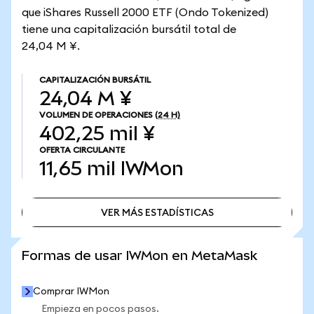
que iShares Russell 2000 ETF (Ondo Tokenized)
tiene una capitalización bursátil total de
24,04 M ¥.
CAPITALIZACIÓN BURSÁTIL
24,04 M ¥
VOLUMEN DE OPERACIONES
(24 H)
402,25 mil ¥
OFERTA CIRCULANTE
11,65 mil
IWMon
VER MÁS ESTADÍSTICAS
VER MÁS ESTADÍSTICAS
Formas de usar IWMon en MetaMask
Comprar IWMon
Empieza en pocos pasos.