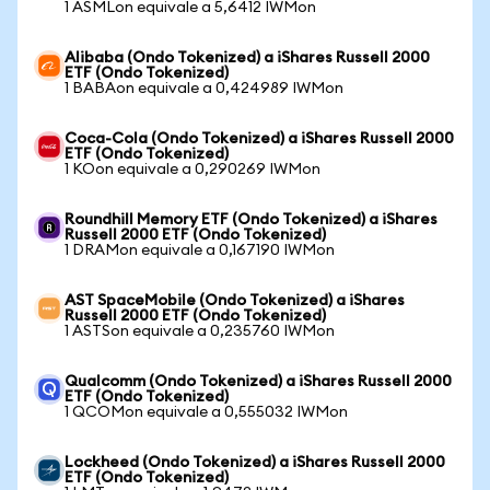
1 ASMLon equivale a 5,6412 IWMon
Alibaba (Ondo Tokenized) a iShares Russell 2000
ETF (Ondo Tokenized)
1 BABAon equivale a 0,424989 IWMon
Coca-Cola (Ondo Tokenized) a iShares Russell 2000
ETF (Ondo Tokenized)
1 KOon equivale a 0,290269 IWMon
Roundhill Memory ETF (Ondo Tokenized) a iShares
Russell 2000 ETF (Ondo Tokenized)
1 DRAMon equivale a 0,167190 IWMon
AST SpaceMobile (Ondo Tokenized) a iShares
Russell 2000 ETF (Ondo Tokenized)
1 ASTSon equivale a 0,235760 IWMon
Qualcomm (Ondo Tokenized) a iShares Russell 2000
ETF (Ondo Tokenized)
1 QCOMon equivale a 0,555032 IWMon
Lockheed (Ondo Tokenized) a iShares Russell 2000
ETF (Ondo Tokenized)