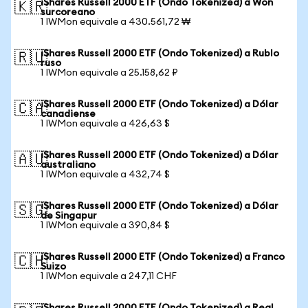
iShares Russell 2000 ETF (Ondo Tokenized) a Won
🇰🇷
surcoreano
1 IWMon equivale a 430.561,72 ₩
iShares Russell 2000 ETF (Ondo Tokenized) a Rublo
🇷🇺
ruso
1 IWMon equivale a 25.158,62 ₽
iShares Russell 2000 ETF (Ondo Tokenized) a Dólar
🇨🇦
canadiense
1 IWMon equivale a 426,63 $
iShares Russell 2000 ETF (Ondo Tokenized) a Dólar
🇦🇺
australiano
1 IWMon equivale a 432,74 $
iShares Russell 2000 ETF (Ondo Tokenized) a Dólar
🇸🇬
de Singapur
1 IWMon equivale a 390,84 $
iShares Russell 2000 ETF (Ondo Tokenized) a Franco
🇨🇭
Suizo
1 IWMon equivale a 247,11 CHF