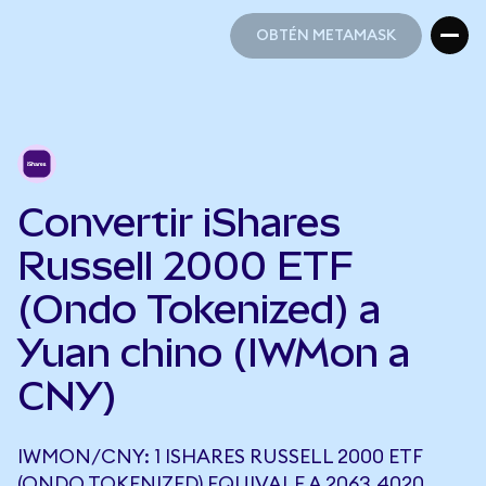
OBTÉN METAMASK
OBTÉN METAMASK
Convertir iShares
Russell 2000 ETF
(Ondo Tokenized) a
Yuan chino (IWMon a
CNY)
IWMON/CNY: 1 ISHARES RUSSELL 2000 ETF
(ONDO TOKENIZED) EQUIVALE A 2063,4020