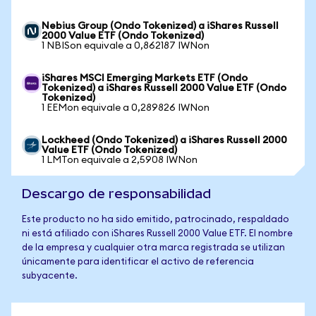
Nebius Group (Ondo Tokenized) a iShares Russell
2000 Value ETF (Ondo Tokenized)
1 NBISon equivale a 0,862187 IWNon
iShares MSCI Emerging Markets ETF (Ondo
Tokenized) a iShares Russell 2000 Value ETF (Ondo
Tokenized)
1 EEMon equivale a 0,289826 IWNon
Lockheed (Ondo Tokenized) a iShares Russell 2000
Value ETF (Ondo Tokenized)
1 LMTon equivale a 2,5908 IWNon
Descargo de responsabilidad
Este producto no ha sido emitido, patrocinado, respaldado
ni está afiliado con iShares Russell 2000 Value ETF. El nombre
de la empresa y cualquier otra marca registrada se utilizan
únicamente para identificar el activo de referencia
subyacente.