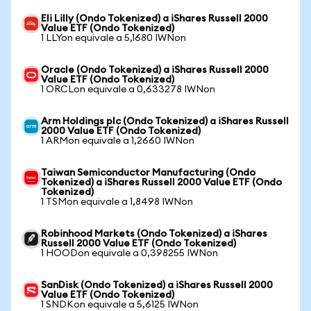
Eli Lilly (Ondo Tokenized) a iShares Russell 2000
Value ETF (Ondo Tokenized)
1 LLYon equivale a 5,1680 IWNon
Oracle (Ondo Tokenized) a iShares Russell 2000
Value ETF (Ondo Tokenized)
1 ORCLon equivale a 0,633278 IWNon
Arm Holdings plc (Ondo Tokenized) a iShares Russell
2000 Value ETF (Ondo Tokenized)
1 ARMon equivale a 1,2660 IWNon
Taiwan Semiconductor Manufacturing (Ondo
Tokenized) a iShares Russell 2000 Value ETF (Ondo
Tokenized)
1 TSMon equivale a 1,8498 IWNon
Robinhood Markets (Ondo Tokenized) a iShares
Russell 2000 Value ETF (Ondo Tokenized)
1 HOODon equivale a 0,398255 IWNon
SanDisk (Ondo Tokenized) a iShares Russell 2000
Value ETF (Ondo Tokenized)
1 SNDKon equivale a 5,6125 IWNon