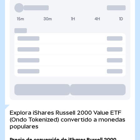
15m
30m
1H
4H
1D
Explora iShares Russell 2000 Value ETF
(Ondo Tokenized) convertido a monedas
populares