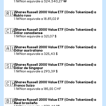
1 IWNon equivale a 324.340,27 ₩
iShares Russell 2000 Value ETF (Ondo Tokenized) a
🇷🇺
Rublo ruso
1 IWNon equivale a 18.811,02 ₽
iShares Russell 2000 Value ETF (Ondo Tokenized) a
🇨🇦
Dólar canadiense
1 IWNon equivale a 321,07 $
iShares Russell 2000 Value ETF (Ondo Tokenized) a
🇦🇺
Dólar australiano
1 IWNon equivale a 325,43 $
iShares Russell 2000 Value ETF (Ondo Tokenized) a
🇸🇬
Dólar de Singapur
1 IWNon equivale a 293,39 $
iShares Russell 2000 Value ETF (Ondo Tokenized) a
🇨🇭
Franco Suizo
1 IWNon equivale a 185,55 CHF
iShares Russell 2000 Value ETF (Ondo Tokenized) a
🇧🇷
Real brasileño