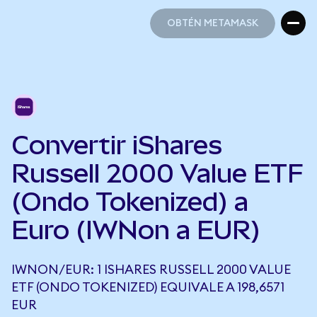
OBTÉN METAMASK
OBTÉN METAMASK
Convertir iShares
Russell 2000 Value ETF
(Ondo Tokenized) a
Euro (IWNon a EUR)
IWNON/EUR: 1 ISHARES RUSSELL 2000 VALUE
ETF (ONDO TOKENIZED) EQUIVALE A 198,6571
EUR