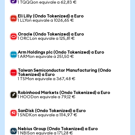
1 TQQQon equivale a 62,83 €
Eli Lilly (Ondo Tokenized) a Euro
1 LLYon equivale a 1026,65 €
Oracle (Ondo Tokenized) a Euro
1 ORCLon equivale a 125,81 €
Arm Holdings plc (Ondo Tokenized) a Euro
1 ARMon equivale a 251,50 €
Taiwan Semiconductor Manufacturing (Ondo
Tokenized) a Euro
1 TSMon equivale a 367,48 €
Robinhood Markets (Ondo Tokenized) a Euro
1 HOODon equivale a 79,12 €
SanDisk (Ondo Tokenized) a Euro
1 SNDKon equivale a 1114,97 €
Nebius Group (Ondo Tokenized) a Euro
1 NBISon equivale a 171,28 €