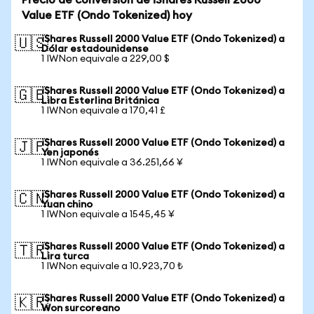
Precio de conversión de iShares Russell 2000
Value ETF (Ondo Tokenized) hoy
iShares Russell 2000 Value ETF (Ondo Tokenized) a
🇺🇸
Dólar estadounidense
1 IWNon equivale a 229,00 $
iShares Russell 2000 Value ETF (Ondo Tokenized) a
🇬🇧
Libra Esterlina Británica
1 IWNon equivale a 170,41 £
iShares Russell 2000 Value ETF (Ondo Tokenized) a
🇯🇵
Yen japonés
1 IWNon equivale a 36.251,66 ¥
iShares Russell 2000 Value ETF (Ondo Tokenized) a
🇨🇳
Yuan chino
1 IWNon equivale a 1545,45 ¥
iShares Russell 2000 Value ETF (Ondo Tokenized) a
🇹🇷
Lira turca
1 IWNon equivale a 10.923,70 ₺
iShares Russell 2000 Value ETF (Ondo Tokenized) a
🇰🇷
Won surcoreano