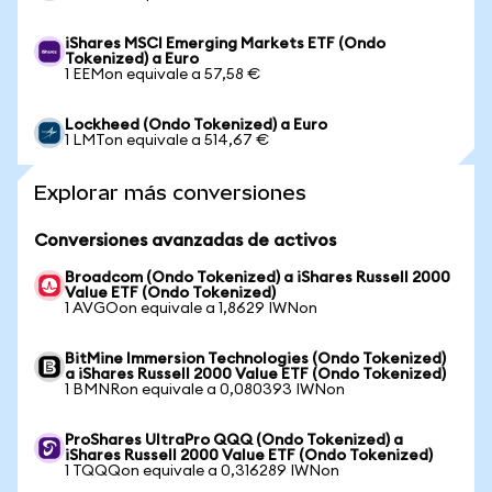
iShares MSCI Emerging Markets ETF (Ondo
Tokenized) a Euro
1 EEMon equivale a 57,58 €
Lockheed (Ondo Tokenized) a Euro
1 LMTon equivale a 514,67 €
Explorar más conversiones
Conversiones avanzadas de activos
Broadcom (Ondo Tokenized) a iShares Russell 2000
Value ETF (Ondo Tokenized)
1 AVGOon equivale a 1,8629 IWNon
BitMine Immersion Technologies (Ondo Tokenized)
a iShares Russell 2000 Value ETF (Ondo Tokenized)
1 BMNRon equivale a 0,080393 IWNon
ProShares UltraPro QQQ (Ondo Tokenized) a
iShares Russell 2000 Value ETF (Ondo Tokenized)
1 TQQQon equivale a 0,316289 IWNon