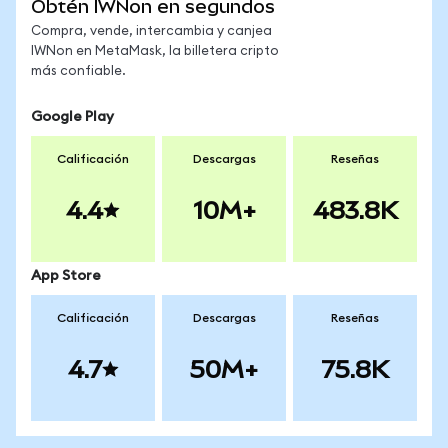
Obtén IWNon en segundos
Compra, vende, intercambia y canjea
IWNon en MetaMask, la billetera cripto
más confiable.
Google Play
Calificación
Descargas
Reseñas
4.4
10M+
483.8K
App Store
Calificación
Descargas
Reseñas
4.7
50M+
75.8K