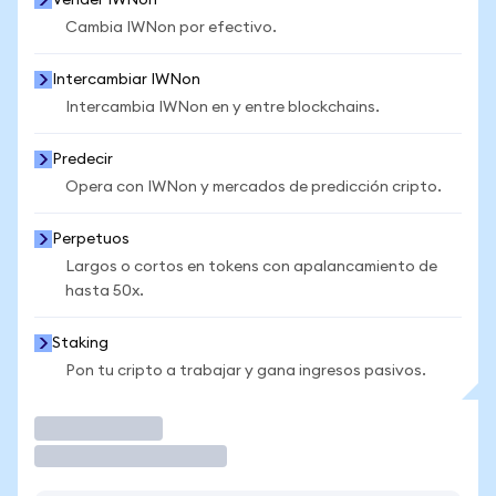
Vender IWNon
Cambia IWNon por efectivo.
Intercambiar IWNon
Intercambia IWNon en y entre blockchains.
Predecir
Opera con IWNon y mercados de predicción cripto.
Perpetuos
Largos o cortos en tokens con apalancamiento de
hasta 50x.
Staking
Pon tu cripto a trabajar y gana ingresos pasivos.
Operar