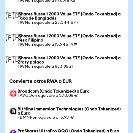
1 IWNon equivale a 1170,48 R$
iShares Russell 2000 Value ETF (Ondo Tokenized) a
🇧🇩
Taka de Bangladés
1 IWNon equivale a 28.344,67 ৳
iShares Russell 2000 Value ETF (Ondo Tokenized) a
🇵🇭
Peso Filipino
1 IWNon equivale a 13.946,14 ₱
iShares Russell 2000 Value ETF (Ondo Tokenized) a
🇵🇱
Złoty polaco
1 IWNon equivale a 853,85 zł
Convierte otros RWA a EUR
Broadcom (Ondo Tokenized) a Euro
1 AVGOon equivale a 370,08 €
BitMine Immersion Technologies (Ondo Tokenized)
a Euro
1 BMNRon equivale a 15,97 €
ProShares UltraPro QQQ (Ondo Tokenized) a Euro