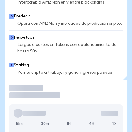
Intercambia AMZNon en y entre blockchains.
Predecir
Opera con AMZNon y mercados de predicción cripto.
Perpetuos
Largos o cortos en tokens con apalancamiento de
hasta 50x.
Staking
Pon tu cripto a trabajar y gana ingresos pasivos.
Operar
15m
30m
1H
4H
1D