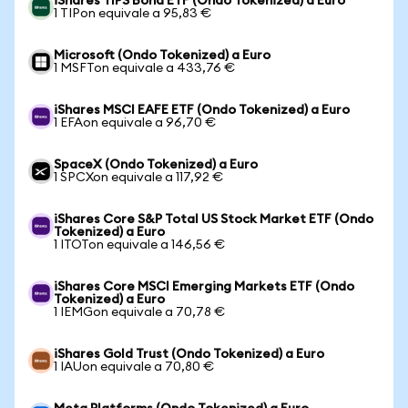
iShares TIPS Bond ETF (Ondo Tokenized) a Euro
1 TIPon equivale a 95,83 €
Microsoft (Ondo Tokenized) a Euro
1 MSFTon equivale a 433,76 €
iShares MSCI EAFE ETF (Ondo Tokenized) a Euro
1 EFAon equivale a 96,70 €
SpaceX (Ondo Tokenized) a Euro
1 SPCXon equivale a 117,92 €
iShares Core S&P Total US Stock Market ETF (Ondo
Tokenized) a Euro
1 ITOTon equivale a 146,56 €
iShares Core MSCI Emerging Markets ETF (Ondo
Tokenized) a Euro
1 IEMGon equivale a 70,78 €
iShares Gold Trust (Ondo Tokenized) a Euro
1 IAUon equivale a 70,80 €