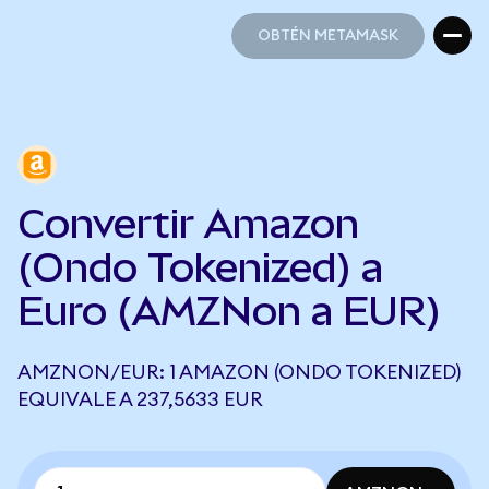
OBTÉN METAMASK
OBTÉN METAMASK
Convertir Amazon
(Ondo Tokenized) a
Euro (AMZNon a EUR)
AMZNON/EUR: 1 AMAZON (ONDO TOKENIZED)
EQUIVALE A 237,5633 EUR