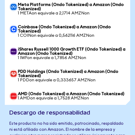
Meta Platforms (Ondo Tokenized) a Amazon (Ondo
Tokenized)
1 METAon equivale a 2,1714 AMZNon
Coinbase (Ondo Tokenized) a Amazon (Ondo
Tokenized)
1 COINon equivale a 0,562116 AMZNon
iShares Russell 1000 Growth ETF (Ondo Tokenized) a
Amazon (Ondo Tokenized)
1 IWFon equivale a 1,7856 AMZNon
PDD Holdings (Ondo Tokenized) a Amazon (Ondo
Tokenized)
1 PDDon equivale a 0,333657 AMZNon
AMD (Ondo Tokenized) a Amazon (Ondo Tokenized)
1 AMDon equivale a 1,7528 AMZNon
Descargo de responsabilidad
Este producto no ha sido emitido, patrocinado, respaldado
ni está afiliado con Amazon. El nombre de la empresa y