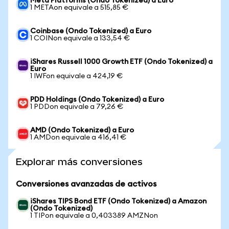
Meta Platforms (Ondo Tokenized) a Euro
1 METAon equivale a 515,85 €
Coinbase (Ondo Tokenized) a Euro
1 COINon equivale a 133,54 €
iShares Russell 1000 Growth ETF (Ondo Tokenized) a
Euro
1 IWFon equivale a 424,19 €
PDD Holdings (Ondo Tokenized) a Euro
1 PDDon equivale a 79,26 €
AMD (Ondo Tokenized) a Euro
1 AMDon equivale a 416,41 €
Explorar más conversiones
Conversiones avanzadas de activos
iShares TIPS Bond ETF (Ondo Tokenized) a Amazon
(Ondo Tokenized)
1 TIPon equivale a 0,403389 AMZNon