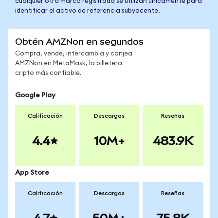
cualquier otra marca registrada se utilizan únicamente para
identificar el activo de referencia subyacente.
Obtén AMZNon en segundos
Compra, vende, intercambia y canjea
AMZNon en MetaMask, la billetera
cripto más confiable.
Google Play
Calificación
Descargas
Reseñas
4.4
10M+
483.9K
App Store
Calificación
Descargas
Reseñas