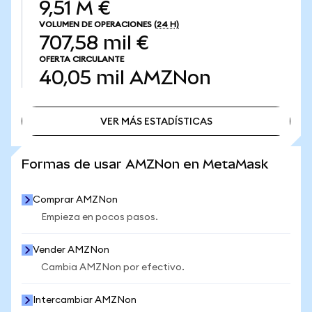
9,51 M €
VOLUMEN DE OPERACIONES
(24 H)
707,58 mil €
OFERTA CIRCULANTE
40,05 mil
AMZNon
VER MÁS ESTADÍSTICAS
VER MÁS ESTADÍSTICAS
Formas de usar AMZNon en MetaMask
Comprar AMZNon
Empieza en pocos pasos.
Vender AMZNon
Cambia AMZNon por efectivo.
Intercambiar AMZNon