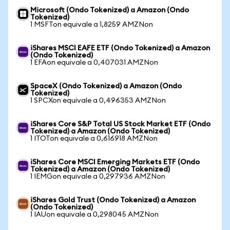
Microsoft (Ondo Tokenized) a Amazon (Ondo
Tokenized)
1 MSFTon equivale a 1,8259 AMZNon
iShares MSCI EAFE ETF (Ondo Tokenized) a Amazon
(Ondo Tokenized)
1 EFAon equivale a 0,407031 AMZNon
SpaceX (Ondo Tokenized) a Amazon (Ondo
Tokenized)
1 SPCXon equivale a 0,496353 AMZNon
iShares Core S&P Total US Stock Market ETF (Ondo
Tokenized) a Amazon (Ondo Tokenized)
1 ITOTon equivale a 0,616918 AMZNon
iShares Core MSCI Emerging Markets ETF (Ondo
Tokenized) a Amazon (Ondo Tokenized)
1 IEMGon equivale a 0,297936 AMZNon
iShares Gold Trust (Ondo Tokenized) a Amazon
(Ondo Tokenized)
1 IAUon equivale a 0,298045 AMZNon