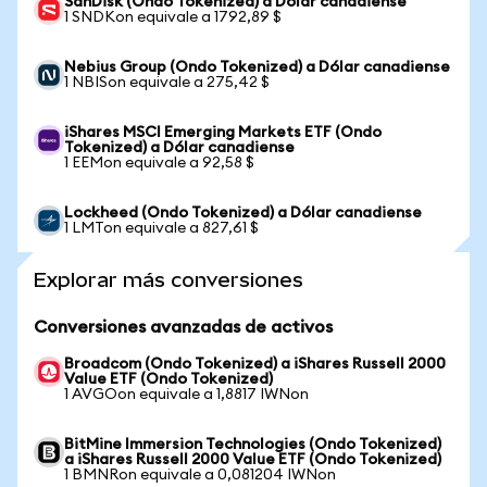
SanDisk (Ondo Tokenized) a Dólar canadiense
1 SNDKon equivale a 1792,89 $
Nebius Group (Ondo Tokenized) a Dólar canadiense
1 NBISon equivale a 275,42 $
iShares MSCI Emerging Markets ETF (Ondo
Tokenized) a Dólar canadiense
1 EEMon equivale a 92,58 $
Lockheed (Ondo Tokenized) a Dólar canadiense
1 LMTon equivale a 827,61 $
Explorar más conversiones
Conversiones avanzadas de activos
Broadcom (Ondo Tokenized) a iShares Russell 2000
Value ETF (Ondo Tokenized)
1 AVGOon equivale a 1,8817 IWNon
BitMine Immersion Technologies (Ondo Tokenized)
a iShares Russell 2000 Value ETF (Ondo Tokenized)
1 BMNRon equivale a 0,081204 IWNon