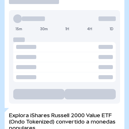
15m
30m
1H
4H
1D
Explora iShares Russell 2000 Value ETF
(Ondo Tokenized) convertido a monedas
populares