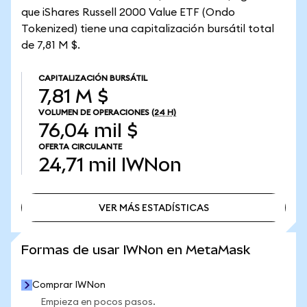
que iShares Russell 2000 Value ETF (Ondo
Tokenized) tiene una capitalización bursátil total
de 7,81 M $.
CAPITALIZACIÓN BURSÁTIL
7,81 M $
VOLUMEN DE OPERACIONES
(24 H)
76,04 mil $
OFERTA CIRCULANTE
24,71 mil
IWNon
VER MÁS ESTADÍSTICAS
VER MÁS ESTADÍSTICAS
Formas de usar IWNon en MetaMask
Comprar IWNon
Empieza en pocos pasos.