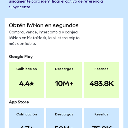
únicamente para identificar el activo de referencia
subyacente.
Obtén IWNon en segundos
Compra, vende, intercambia y canjea
IWNon en MetaMask, la billetera cripto
más confiable.
Google Play
Calificación
Descargas
Reseñas
4.4
10M+
483.8K
App Store
Calificación
Descargas
Reseñas