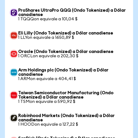
ProShares UltraPro QQQ (Ondo Tokenized) a Dólar
canadiense
1 TQQQon equivale a 101,04 $
Eli Lilly (Ondo Tokenized) a Dólar canadiense
1 LLYon equivale a 1650,89 $
Oracle (Ondo Tokenized) a Dólar canadiense
1 ORCLon equivale a 202,30 $
Arm Holdings plc (Ondo Tokenized) a Dólar
canadiense
1 ARMon equivale a 404,41 $
Taiwan Semiconductor Manufacturing (Ondo
Tokenized) a Dólar canadiense
1 TSMon equivale a 590,92 $
Robinhood Markets (Ondo Tokenized) a Dólar
canadiense
1 HOODon equivale a 127,22 $