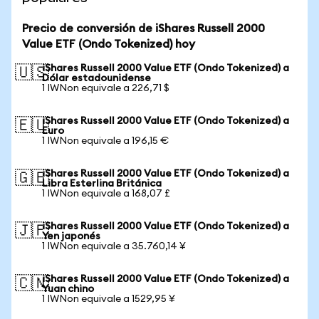
Precio de conversión de iShares Russell 2000
Value ETF (Ondo Tokenized) hoy
iShares Russell 2000 Value ETF (Ondo Tokenized) a
🇺🇸
Dólar estadounidense
1 IWNon equivale a 226,71 $
iShares Russell 2000 Value ETF (Ondo Tokenized) a
🇪🇺
Euro
1 IWNon equivale a 196,15 €
iShares Russell 2000 Value ETF (Ondo Tokenized) a
🇬🇧
Libra Esterlina Británica
1 IWNon equivale a 168,07 £
iShares Russell 2000 Value ETF (Ondo Tokenized) a
🇯🇵
Yen japonés
1 IWNon equivale a 35.760,14 ¥
iShares Russell 2000 Value ETF (Ondo Tokenized) a
🇨🇳
Yuan chino
1 IWNon equivale a 1529,95 ¥