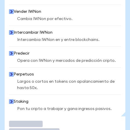
Vender IWNon
Cambia IWNon por efectivo.
Intercambiar IWNon
Intercambia IWNon en y entre blockchains.
Predecir
Opera con IWNon y mercados de predicción cripto.
Perpetuos
Largos o cortos en tokens con apalancamiento de
hasta 50x.
Staking
Pon tu cripto a trabajar y gana ingresos pasivos.
Operar