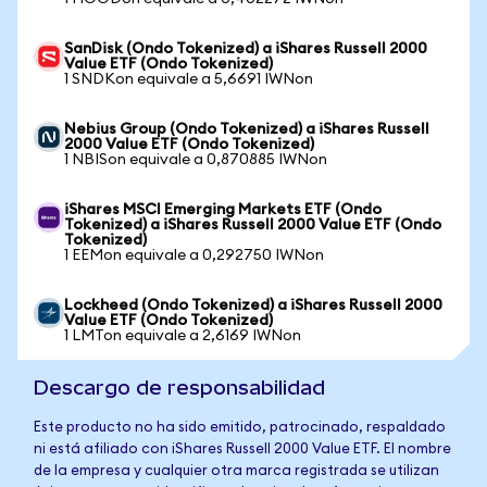
SanDisk (Ondo Tokenized) a iShares Russell 2000
Value ETF (Ondo Tokenized)
1 SNDKon equivale a 5,6691 IWNon
Nebius Group (Ondo Tokenized) a iShares Russell
2000 Value ETF (Ondo Tokenized)
1 NBISon equivale a 0,870885 IWNon
iShares MSCI Emerging Markets ETF (Ondo
Tokenized) a iShares Russell 2000 Value ETF (Ondo
Tokenized)
1 EEMon equivale a 0,292750 IWNon
Lockheed (Ondo Tokenized) a iShares Russell 2000
Value ETF (Ondo Tokenized)
1 LMTon equivale a 2,6169 IWNon
Descargo de responsabilidad
Este producto no ha sido emitido, patrocinado, respaldado
ni está afiliado con iShares Russell 2000 Value ETF. El nombre
de la empresa y cualquier otra marca registrada se utilizan