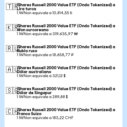
iShares Russell 2000 Value ETF (Ondo Tokenized) a
🇹🇷
Lira turca
1 IWNon equivale a 10.814,55 ₺
iShares Russell 2000 Value ETF (Ondo Tokenized) a
🇰🇷
Won surcoreano
1 IWNon equivale a 319.635,97 ₩
iShares Russell 2000 Value ETF (Ondo Tokenized) a
🇷🇺
Rublo ruso
1 IWNon equivale a 18.658,77 ₽
iShares Russell 2000 Value ETF (Ondo Tokenized) a
🇦🇺
Dólar australiano
1 IWNon equivale a 321,12 $
iShares Russell 2000 Value ETF (Ondo Tokenized) a
🇸🇬
Dólar de Singapur
1 IWNon equivale a 289,88 $
iShares Russell 2000 Value ETF (Ondo Tokenized) a
🇨🇭
Franco Suizo
1 IWNon equivale a 183,22 CHF