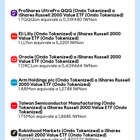
ProShares UltraPro QQQ (Ondo Tokenized) a
iShares Russell 2000 Value ETF (Ondo Tokenized)
1 TQQQon equivale a 0,319480 IWNon
Eli Lilly (Ondo Tokenized) a iShares Russell 2000
Value ETF (Ondo Tokenized)
1 LLYon equivale a 5,2201 IWNon
Oracle (Ondo Tokenized) a iShares Russell 2000
Value ETF (Ondo Tokenized)
1 ORCLon equivale a 0,639666 IWNon
Arm Holdings plc (Ondo Tokenized) a iShares Russell
2000 Value ETF (Ondo Tokenized)
1 ARMon equivale a 1,2788 IWNon
Taiwan Semiconductor Manufacturing (Ondo
Tokenized) a iShares Russell 2000 Value ETF (Ondo
Tokenized)
1 TSMon equivale a 1,8685 IWNon
Robinhood Markets (Ondo Tokenized) a iShares
Russell 2000 Value ETF (Ondo Tokenized)
1 HOODon equivale a 0,402272 IWNon