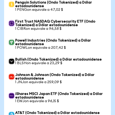
Penguin Solutions (Ondo Tokenized) a Dólar
estadounidense
1 PENGon equivale a 47,02 $
First Trust NASDAQ Cybersecurity ETF (Ondo
Tokenized) a Dólar estadounidense
1 CIBRon equivale a 96,58 $
Powell Industries (Ondo Tokenized) a Dólar
estadounidense
1 POWLon equivale a 207,42 $
Bullish (Ondo Tokenized) a Dólar estadounidense
1 BLSHon equivale a 23,29 $
Johnson & Johnson (Ondo Tokenized) a Dólar
estadounidense
1 JNJon equivale a 259,09 $
iShares MSCI Japan ETF (Ondo Tokenized) a Dólar
estadounidense
1 EWJon equivale a 96,15 $
AT&T (Ondo Tokenized) a Dólar estadounidense