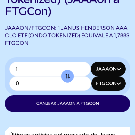
FTGCon)
JAAAON/FTGCON: 1 JANUS HENDERSON AAA
CLO ETF (ONDO TOKENIZED) EQUIVALE A 1,7883
FTGCON
JAAAON
FTGCON
CANJEAR JAAAON A FTGCON
Últimas noticias del mercado de Janus