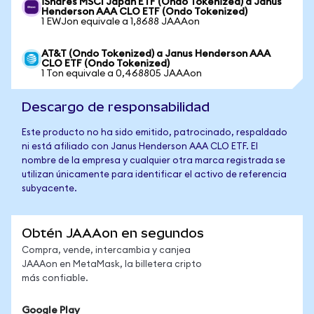
iShares MSCI Japan ETF (Ondo Tokenized) a Janus
Henderson AAA CLO ETF (Ondo Tokenized)
1 EWJon equivale a 1,8688 JAAAon
AT&T (Ondo Tokenized) a Janus Henderson AAA
CLO ETF (Ondo Tokenized)
1 Ton equivale a 0,468805 JAAAon
Descargo de responsabilidad
Este producto no ha sido emitido, patrocinado, respaldado
ni está afiliado con Janus Henderson AAA CLO ETF. El
nombre de la empresa y cualquier otra marca registrada se
utilizan únicamente para identificar el activo de referencia
subyacente.
Obtén JAAAon en segundos
Compra, vende, intercambia y canjea
JAAAon en MetaMask, la billetera cripto
más confiable.
Google Play