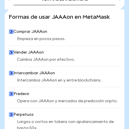
VER MÁS ESTADÍSTICAS
Formas de usar JAAAon en MetaMask
Comprar JAAAon
Empieza en pocos pasos.
Vender JAAAon
Cambia JAAAon por efectivo.
Intercambiar JAAAon
Intercambia JAAAon en y entre blockchains.
Predecir
Opera con JAAAon y mercados de predicción cripto.
Perpetuos
Largos o cortos en tokens con apalancamiento de
hasta 50x.