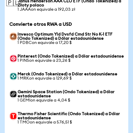
Janus Henderson AAA CLO ETF (Ondo Tokenized) a
🇵🇱
Złoty polaco
1 JAAAon equivale a 192,03 zł
Convierte otros RWA a USD
Invesco Optimum Yld Dvsfd Cmd Str No K-1 ETF
(Ondo Tokenized) a Dólar estadounidense
1 PDBCon equivale a 17,20 $
Pinterest (Ondo Tokenized) a Dólar estadounidense
1 PINSon equivale a 23,26 $
Merck (Ondo Tokenized) a Dólar estadounidense
1 MRKon equivale a 129,69 $
Gemini Space Station (Ondo Tokenized) a Dólar
estadounidense
1 GEMIon equivale a 4,04 $
Thermo Fisher Scientific (Ondo Tokenized) a Dólar
estadounidense
1 TMOon equivale a 576,51 $