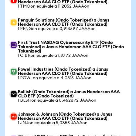
Henderson AAA CLO ETF (Ondo Tokenized)
1 TMOon equivale a 11,2052 JAAAon
Penguin Solutions (Ondo Tokenized) a Janus
Henderson AAA CLO ETF (Ondo Tokenized)
1 PENGon equivale a 0,913897 JAAAon
First Trust NASDAQ Cybersecurity ETF (Ondo
Tokenized) a Janus Henderson AAA CLO ETF (Ondo
Tokenized)
1 CIBRon equivale a 1,8772 JAAAon
Powell Industries (Ondo Tokenized) a Janus
Henderson AAA CLO ETF (Ondo Tokenized)
1 POWLon equivale a 4,0315 JAAAon
Bullish (Ondo Tokenized) a Janus Henderson AAA
CLO ETF (Ondo Tokenized)
1 BLSHon equivale a 0,452672 JAAAon
Johnson & Johnson (Ondo Tokenized) a Janus
Henderson AAA CLO ETF (Ondo Tokenized)
1 JNJon equivale a 5,0358 JAAAon