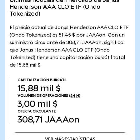
Henderson AAA CLO ETF (Ondo
Tokenized)
El precio actual de Janus Henderson AAA CLO ETF
(Ondo Tokenized) es 51,45 $ por JAAAon. Con un
suministro circulante de 308,71 JAAAon, significa
que Janus Henderson AAA CLO ETF (Ondo
Tokenized) tiene una capitalización bursátil total
de 15,88 mil $.
CAPITALIZACIÓN BURSÁTIL
15,88 mil $
VOLUMEN DE OPERACIONES
(24 H)
3,00 mil $
OFERTA CIRCULANTE
308,71
JAAAon
VER MÁS ESTADÍSTICAS