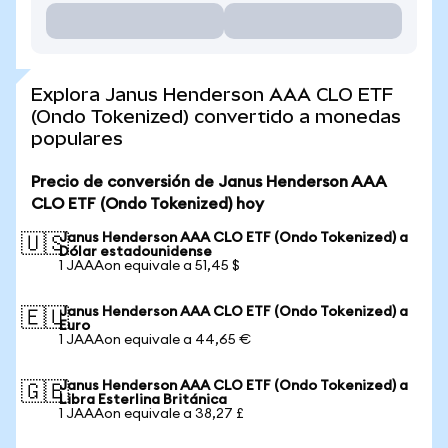
Explora Janus Henderson AAA CLO ETF
(Ondo Tokenized) convertido a monedas
populares
Precio de conversión de Janus Henderson AAA
CLO ETF (Ondo Tokenized) hoy
Janus Henderson AAA CLO ETF (Ondo Tokenized) a
🇺🇸
Dólar estadounidense
1 JAAAon equivale a 51,45 $
Janus Henderson AAA CLO ETF (Ondo Tokenized) a
🇪🇺
Euro
1 JAAAon equivale a 44,65 €
Janus Henderson AAA CLO ETF (Ondo Tokenized) a
🇬🇧
Libra Esterlina Británica
1 JAAAon equivale a 38,27 £