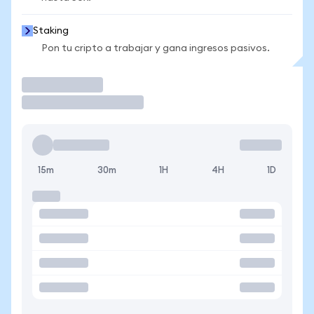
Staking
Pon tu cripto a trabajar y gana ingresos pasivos.
Operar
15m
30m
1H
4H
1D