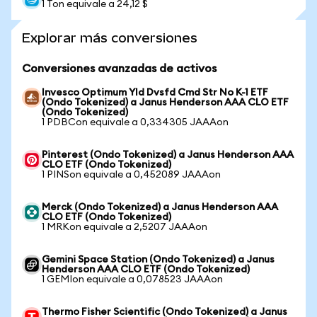
1 Ton equivale a 24,12 $
Explorar más conversiones
Conversiones avanzadas de activos
Invesco Optimum Yld Dvsfd Cmd Str No K-1 ETF
(Ondo Tokenized) a Janus Henderson AAA CLO ETF
(Ondo Tokenized)
1 PDBCon equivale a 0,334305 JAAAon
Pinterest (Ondo Tokenized) a Janus Henderson AAA
CLO ETF (Ondo Tokenized)
1 PINSon equivale a 0,452089 JAAAon
Merck (Ondo Tokenized) a Janus Henderson AAA
CLO ETF (Ondo Tokenized)
1 MRKon equivale a 2,5207 JAAAon
Gemini Space Station (Ondo Tokenized) a Janus
Henderson AAA CLO ETF (Ondo Tokenized)
1 GEMIon equivale a 0,078523 JAAAon
Thermo Fisher Scientific (Ondo Tokenized) a Janus