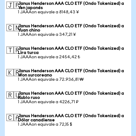
Janus Henderson AAA CLO ETF (Ondo Tokenized) a
🇯🇵
Yen japonés
1 JAAAon equivale a 8148,43 ¥
Janus Henderson AAA CLO ETF (Ondo Tokenized) a
🇨🇳
Yuan chino
1 JAAAon equivale a 347,21 ¥
Janus Henderson AAA CLO ETF (Ondo Tokenized) a
🇹🇷
Lira turca
1 JAAAon equivale a 2454,42 ₺
Janus Henderson AAA CLO ETF (Ondo Tokenized) a
🇰🇷
Won surcoreano
1 JAAAon equivale a 72.936,81 ₩
Janus Henderson AAA CLO ETF (Ondo Tokenized) a
🇷🇺
Rublo ruso
1 JAAAon equivale a 4226,71 ₽
Janus Henderson AAA CLO ETF (Ondo Tokenized) a
🇨🇦
Dólar canadiense
1 JAAAon equivale a 72,15 $