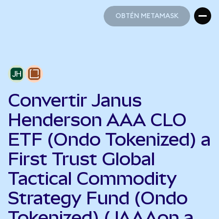
OBTÉN METAMASK
OBTÉN METAMASK
Convertir Janus
Henderson AAA CLO
ETF (Ondo Tokenized) a
First Trust Global
Tactical Commodity
Strategy Fund (Ondo
Tokenized) (JAAAon a