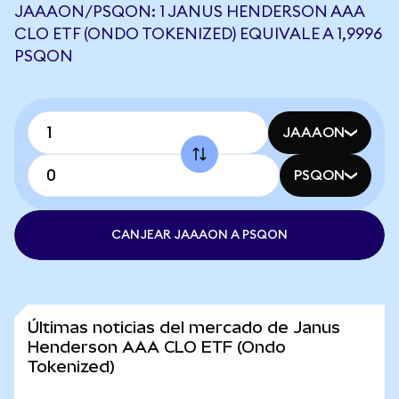
JAAAON/PSQON: 1 JANUS HENDERSON AAA
CLO ETF (ONDO TOKENIZED) EQUIVALE A 1,9996
PSQON
JAAAON
PSQON
CANJEAR JAAAON A PSQON
Últimas noticias del mercado de Janus
Henderson AAA CLO ETF (Ondo
Tokenized)