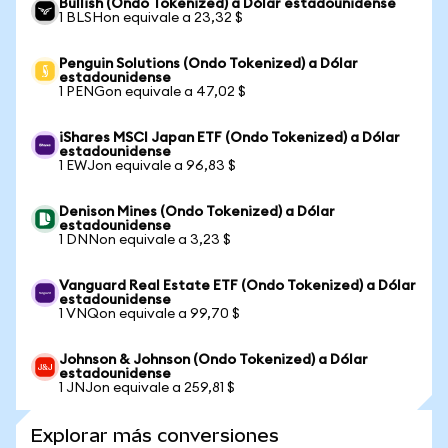
Bullish (Ondo Tokenized) a Dólar estadounidense
1 BLSHon equivale a 23,32 $
Penguin Solutions (Ondo Tokenized) a Dólar
estadounidense
1 PENGon equivale a 47,02 $
iShares MSCI Japan ETF (Ondo Tokenized) a Dólar
estadounidense
1 EWJon equivale a 96,83 $
Denison Mines (Ondo Tokenized) a Dólar
estadounidense
1 DNNon equivale a 3,23 $
Vanguard Real Estate ETF (Ondo Tokenized) a Dólar
estadounidense
1 VNQon equivale a 99,70 $
Johnson & Johnson (Ondo Tokenized) a Dólar
estadounidense
1 JNJon equivale a 259,81 $
Explorar más conversiones