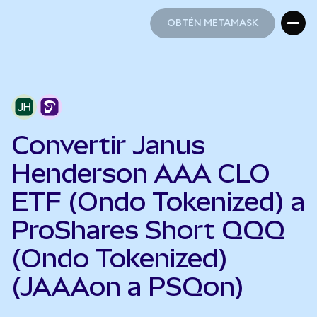
OBTÉN METAMASK
OBTÉN METAMASK
Convertir Janus
Henderson AAA CLO
ETF (Ondo Tokenized) a
ProShares Short QQQ
(Ondo Tokenized)
(JAAAon a PSQon)