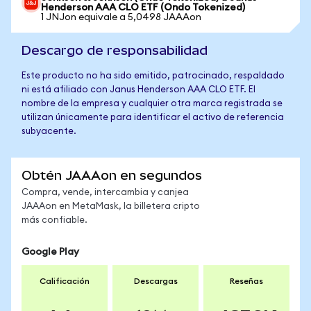
Henderson AAA CLO ETF (Ondo Tokenized)
1 JNJon equivale a 5,0498 JAAAon
Descargo de responsabilidad
Este producto no ha sido emitido, patrocinado, respaldado
ni está afiliado con Janus Henderson AAA CLO ETF. El
nombre de la empresa y cualquier otra marca registrada se
utilizan únicamente para identificar el activo de referencia
subyacente.
Obtén JAAAon en segundos
Compra, vende, intercambia y canjea
JAAAon en MetaMask, la billetera cripto
más confiable.
Google Play
Calificación
Descargas
Reseñas