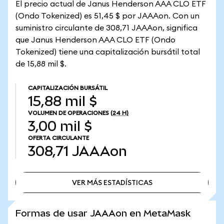
El precio actual de Janus Henderson AAA CLO ETF
(Ondo Tokenized) es 51,45 $ por JAAAon. Con un
suministro circulante de 308,71 JAAAon, significa
que Janus Henderson AAA CLO ETF (Ondo
Tokenized) tiene una capitalización bursátil total
de 15,88 mil $.
CAPITALIZACIÓN BURSÁTIL
15,88 mil $
VOLUMEN DE OPERACIONES
(24 H)
3,00 mil $
OFERTA CIRCULANTE
308,71
JAAAon
VER MÁS ESTADÍSTICAS
VER MÁS ESTADÍSTICAS
Formas de usar JAAAon en MetaMask