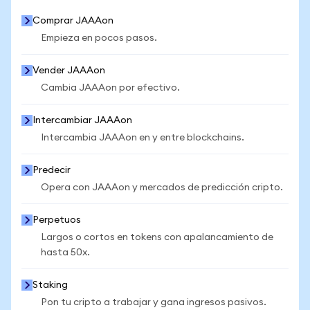
Comprar JAAAon
Empieza en pocos pasos.
Vender JAAAon
Cambia JAAAon por efectivo.
Intercambiar JAAAon
Intercambia JAAAon en y entre blockchains.
Predecir
Opera con JAAAon y mercados de predicción cripto.
Perpetuos
Largos o cortos en tokens con apalancamiento de
hasta 50x.
Staking
Pon tu cripto a trabajar y gana ingresos pasivos.