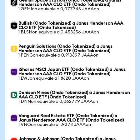
Gemini Space Station (Ondo Tokenized) a Janus
Henderson AAA CLO ETF (Ondo Tokenized)
1 GEMIon equivale a 0,077745 JAAAon
Bullish (Ondo Tokenized) a Janus Henderson AAA
CLO ETF (Ondo Tokenized)
1 BLSHon equivale a 0,453256 JAAAon
Penguin Solutions (Ondo Tokenized) a Janus
Henderson AAA CLO ETF (Ondo Tokenized)
1 PENGon equivale a 0,913897 JAAAon
iShares MSCI Japan ETF (Ondo Tokenized) a Janus
Henderson AAA CLO ETF (Ondo Tokenized)
1 EWJon equivale a 1,8820 JAAAon
Denison Mines (Ondo Tokenized) a Janus Henderson
AAA CLO ETF (Ondo Tokenized)
1 DNNon equivale a 0,062779 JAAAon
Vanguard Real Estate ETF (Ondo Tokenized) a
Janus Henderson AAA CLO ETF (Ondo Tokenized)
1 VNQon equivale a 1,9378 JAAAon
Johnson & Johnson (Ondo Tokenized) a Janus