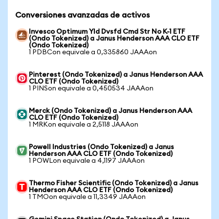
Conversiones avanzadas de activos
Invesco Optimum Yld Dvsfd Cmd Str No K-1 ETF
(Ondo Tokenized) a Janus Henderson AAA CLO ETF
(Ondo Tokenized)
1 PDBCon equivale a 0,335860 JAAAon
Pinterest (Ondo Tokenized) a Janus Henderson AAA
CLO ETF (Ondo Tokenized)
1 PINSon equivale a 0,450534 JAAAon
Merck (Ondo Tokenized) a Janus Henderson AAA
CLO ETF (Ondo Tokenized)
1 MRKon equivale a 2,5118 JAAAon
Powell Industries (Ondo Tokenized) a Janus
Henderson AAA CLO ETF (Ondo Tokenized)
1 POWLon equivale a 4,1197 JAAAon
Thermo Fisher Scientific (Ondo Tokenized) a Janus
Henderson AAA CLO ETF (Ondo Tokenized)
1 TMOon equivale a 11,3349 JAAAon