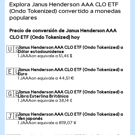
Explora Janus Henderson AAA CLO ETF
(Ondo Tokenized) convertido a monedas
populares
Precio de conversión de Janus Henderson AAA
CLO ETF (Ondo Tokenized) hoy
Janus Henderson AAA CLO ETF (Ondo Tokenized) a
🇺🇸
Dólar estadounidense
1 JAAAon equivale a 51,45 $
Janus Henderson AAA CLO ETF (Ondo Tokenized) a
🇪🇺
Euro
1 JAAAon equivale a 44,51 €
Janus Henderson AAA CLO ETF (Ondo Tokenized) a
🇬🇧
Libra Esterlina Británica
1 JAAAon equivale a 38,14 £
Janus Henderson AAA CLO ETF (Ondo Tokenized) a
🇯🇵
Yen japonés
1 JAAAon equivale a 8119,07 ¥