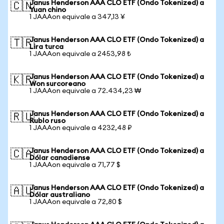
Janus Henderson AAA CLO ETF (Ondo Tokenized) a
🇨🇳
Yuan chino
1 JAAAon equivale a 347,13 ¥
Janus Henderson AAA CLO ETF (Ondo Tokenized) a
🇹🇷
Lira turca
1 JAAAon equivale a 2453,98 ₺
Janus Henderson AAA CLO ETF (Ondo Tokenized) a
🇰🇷
Won surcoreano
1 JAAAon equivale a 72.434,23 ₩
Janus Henderson AAA CLO ETF (Ondo Tokenized) a
🇷🇺
Rublo ruso
1 JAAAon equivale a 4232,48 ₽
Janus Henderson AAA CLO ETF (Ondo Tokenized) a
🇨🇦
Dólar canadiense
1 JAAAon equivale a 71,77 $
Janus Henderson AAA CLO ETF (Ondo Tokenized) a
🇦🇺
Dólar australiano
1 JAAAon equivale a 72,80 $