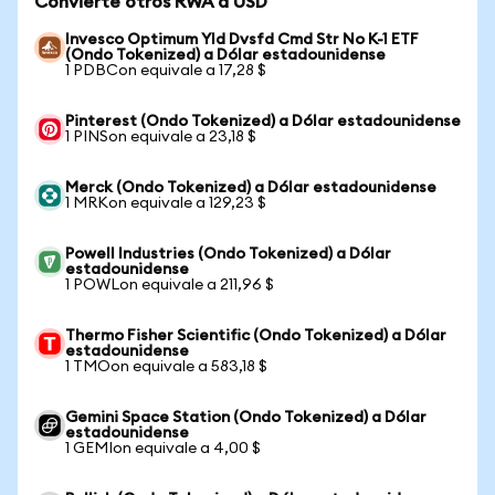
Convierte otros RWA a USD
Invesco Optimum Yld Dvsfd Cmd Str No K-1 ETF
(Ondo Tokenized) a Dólar estadounidense
1 PDBCon equivale a 17,28 $
Pinterest (Ondo Tokenized) a Dólar estadounidense
1 PINSon equivale a 23,18 $
Merck (Ondo Tokenized) a Dólar estadounidense
1 MRKon equivale a 129,23 $
Powell Industries (Ondo Tokenized) a Dólar
estadounidense
1 POWLon equivale a 211,96 $
Thermo Fisher Scientific (Ondo Tokenized) a Dólar
estadounidense
1 TMOon equivale a 583,18 $
Gemini Space Station (Ondo Tokenized) a Dólar
estadounidense
1 GEMIon equivale a 4,00 $