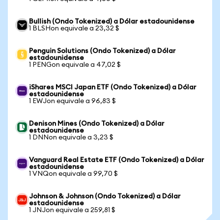
Bullish (Ondo Tokenized) a Dólar estadounidense
1 BLSHon equivale a 23,32 $
Penguin Solutions (Ondo Tokenized) a Dólar
estadounidense
1 PENGon equivale a 47,02 $
iShares MSCI Japan ETF (Ondo Tokenized) a Dólar
estadounidense
1 EWJon equivale a 96,83 $
Denison Mines (Ondo Tokenized) a Dólar
estadounidense
1 DNNon equivale a 3,23 $
Vanguard Real Estate ETF (Ondo Tokenized) a Dólar
estadounidense
1 VNQon equivale a 99,70 $
Johnson & Johnson (Ondo Tokenized) a Dólar
estadounidense
1 JNJon equivale a 259,81 $