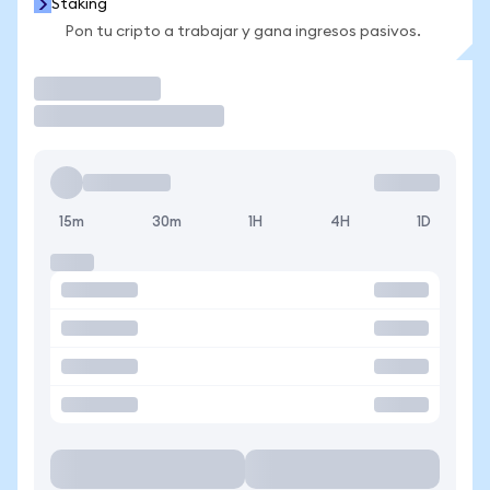
Staking
Pon tu cripto a trabajar y gana ingresos pasivos.
Operar
15m
30m
1H
4H
1D