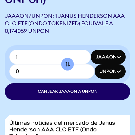
JAAAON/UNPON: 1 JANUS HENDERSON AAA
CLO ETF (ONDO TOKENIZED) EQUIVALE A
0,174059 UNPON
JAAAON
UNPON
CANJEAR JAAAON A UNPON
Últimas noticias del mercado de Janus
Henderson AAA CLO ETF (Ondo