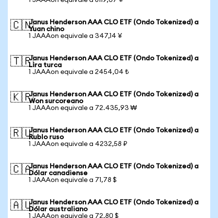
1 JAAAon equivale a 8119,07 ¥
Janus Henderson AAA CLO ETF (Ondo Tokenized) a
🇨🇳
Yuan chino
1 JAAAon equivale a 347,14 ¥
Janus Henderson AAA CLO ETF (Ondo Tokenized) a
🇹🇷
Lira turca
1 JAAAon equivale a 2454,04 ₺
Janus Henderson AAA CLO ETF (Ondo Tokenized) a
🇰🇷
Won surcoreano
1 JAAAon equivale a 72.435,93 ₩
Janus Henderson AAA CLO ETF (Ondo Tokenized) a
🇷🇺
Rublo ruso
1 JAAAon equivale a 4232,58 ₽
Janus Henderson AAA CLO ETF (Ondo Tokenized) a
🇨🇦
Dólar canadiense
1 JAAAon equivale a 71,78 $
Janus Henderson AAA CLO ETF (Ondo Tokenized) a
🇦🇺
Dólar australiano
1 JAAAon equivale a 72,80 $