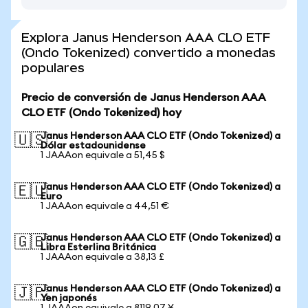
Explora Janus Henderson AAA CLO ETF
(Ondo Tokenized) convertido a monedas
populares
Precio de conversión de Janus Henderson AAA
CLO ETF (Ondo Tokenized) hoy
Janus Henderson AAA CLO ETF (Ondo Tokenized) a
🇺🇸
Dólar estadounidense
1 JAAAon equivale a 51,45 $
Janus Henderson AAA CLO ETF (Ondo Tokenized) a
🇪🇺
Euro
1 JAAAon equivale a 44,51 €
Janus Henderson AAA CLO ETF (Ondo Tokenized) a
🇬🇧
Libra Esterlina Británica
1 JAAAon equivale a 38,13 £
Janus Henderson AAA CLO ETF (Ondo Tokenized) a
🇯🇵
Yen japonés