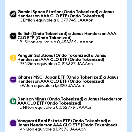
Gemini Space Station (Ondo Tokenized) a Janus
Henderson AAA CLO ETF (Ondo Tokenized)
1 GEMIon equivale a 0,077745 JAAAon
Bullish (Ondo Tokenized) a Janus Henderson AAA
CLO ETF (Ondo Tokenized)
1 BLSHon equivale a 0,453256 JAAAon
Penguin Solutions (Ondo Tokenized) a Janus
Henderson AAA CLO ETF (Ondo Tokenized)
1 PENGon equivale a 0,913897 JAAAon
iShares MSCI Japan ETF (Ondo Tokenized) a Janus
Henderson AAA CLO ETF (Ondo Tokenized)
1 EWJon equivale a 1,8820 JAAAon
Denison Mines (Ondo Tokenized) a Janus Henderson
AAA CLO ETF (Ondo Tokenized)
1 DNNon equivale a 0,062779 JAAAon
Vanguard Real Estate ETF (Ondo Tokenized) a
Janus Henderson AAA CLO ETF (Ondo Tokenized)
1 VNQon equivale a 1,9378 JAAAon