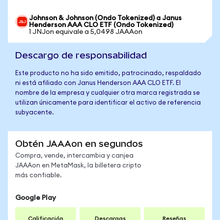
Johnson & Johnson (Ondo Tokenized) a Janus
Henderson AAA CLO ETF (Ondo Tokenized)
1 JNJon equivale a 5,0498 JAAAon
Descargo de responsabilidad
Este producto no ha sido emitido, patrocinado, respaldado
ni está afiliado con Janus Henderson AAA CLO ETF. El
nombre de la empresa y cualquier otra marca registrada se
utilizan únicamente para identificar el activo de referencia
subyacente.
Obtén JAAAon en segundos
Compra, vende, intercambia y canjea
JAAAon en MetaMask, la billetera cripto
más confiable.
Google Play
Calificación
Descargas
Reseñas