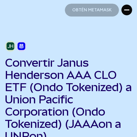
OBTÉN METAMASK
OBTÉN METAMASK
Convertir Janus
Henderson AAA CLO
ETF (Ondo Tokenized) a
Union Pacific
Corporation (Ondo
Tokenized) (JAAAon a
UNPon)