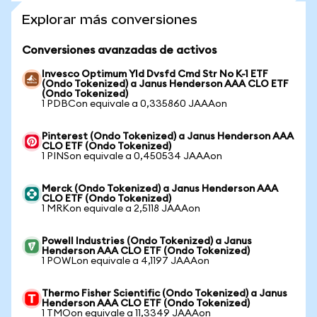
Explorar más conversiones
Conversiones avanzadas de activos
Invesco Optimum Yld Dvsfd Cmd Str No K-1 ETF
(Ondo Tokenized) a Janus Henderson AAA CLO ETF
(Ondo Tokenized)
1 PDBCon equivale a 0,335860 JAAAon
Pinterest (Ondo Tokenized) a Janus Henderson AAA
CLO ETF (Ondo Tokenized)
1 PINSon equivale a 0,450534 JAAAon
Merck (Ondo Tokenized) a Janus Henderson AAA
CLO ETF (Ondo Tokenized)
1 MRKon equivale a 2,5118 JAAAon
Powell Industries (Ondo Tokenized) a Janus
Henderson AAA CLO ETF (Ondo Tokenized)
1 POWLon equivale a 4,1197 JAAAon
Thermo Fisher Scientific (Ondo Tokenized) a Janus
Henderson AAA CLO ETF (Ondo Tokenized)
1 TMOon equivale a 11,3349 JAAAon