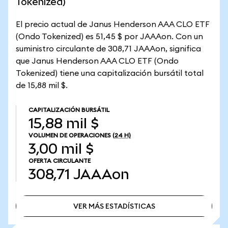
Tokenized)
El precio actual de Janus Henderson AAA CLO ETF
(Ondo Tokenized) es 51,45 $ por JAAAon. Con un
suministro circulante de 308,71 JAAAon, significa
que Janus Henderson AAA CLO ETF (Ondo
Tokenized) tiene una capitalización bursátil total
de 15,88 mil $.
CAPITALIZACIÓN BURSÁTIL
15,88 mil $
VOLUMEN DE OPERACIONES
(24 H)
3,00 mil $
OFERTA CIRCULANTE
308,71
JAAAon
VER MÁS ESTADÍSTICAS