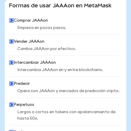
VER MÁS ESTADÍSTICAS
Formas de usar JAAAon en MetaMask
Comprar JAAAon
Empieza en pocos pasos.
Vender JAAAon
Cambia JAAAon por efectivo.
Intercambiar JAAAon
Intercambia JAAAon en y entre blockchains.
Predecir
Opera con JAAAon y mercados de predicción cripto.
Perpetuos
Largos o cortos en tokens con apalancamiento de
hasta 50x.