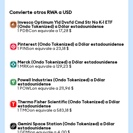
Convierte otros RWA a USD
Invesco Optimum Yld Dvsfd Cmd Str No K-1 ETF
(Ondo Tokenized) a Dólar estadounidense
1 PDBCon equivale a 17,28 $
Pinterest (Ondo Tokenized) a Dólar estadounidense
1 PINSon equivale a 23,18 $
Merck (Ondo Tokenized) a Dólar estadounidense
1 MRKon equivale a 129,23 $
Powell Industries (Ondo Tokenized) a Dólar
estadounidense
1 POWLon equivale a 211,96 $
Thermo Fisher Scientific (Ondo Tokenized) a Dólar
estadounidense
1 TMOon equivale a 583,18 $
Gemini Space Station (Ondo Tokenized) a Dólar
estadounidense
1 GEMIon equivale a 4,00 $