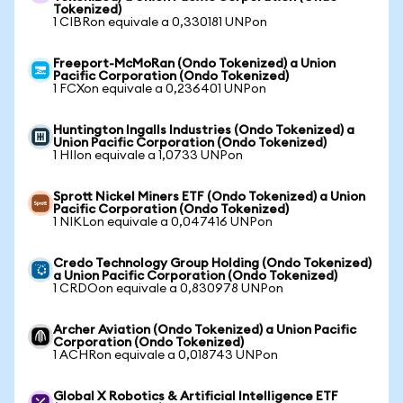
Tokenized)
1 CIBRon equivale a 0,330181 UNPon
Freeport-McMoRan (Ondo Tokenized) a Union
Pacific Corporation (Ondo Tokenized)
1 FCXon equivale a 0,236401 UNPon
Huntington Ingalls Industries (Ondo Tokenized) a
Union Pacific Corporation (Ondo Tokenized)
1 HIIon equivale a 1,0733 UNPon
Sprott Nickel Miners ETF (Ondo Tokenized) a Union
Pacific Corporation (Ondo Tokenized)
1 NIKLon equivale a 0,047416 UNPon
Credo Technology Group Holding (Ondo Tokenized)
a Union Pacific Corporation (Ondo Tokenized)
1 CRDOon equivale a 0,830978 UNPon
Archer Aviation (Ondo Tokenized) a Union Pacific
Corporation (Ondo Tokenized)
1 ACHRon equivale a 0,018743 UNPon
Global X Robotics & Artificial Intelligence ETF