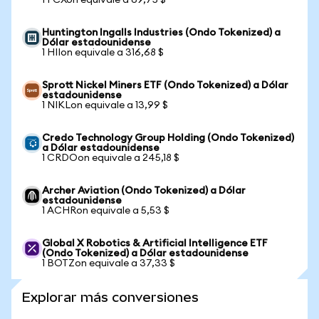
1 FCXon equivale a 69,75 $
Huntington Ingalls Industries (Ondo Tokenized) a
Dólar estadounidense
1 HIIon equivale a 316,68 $
Sprott Nickel Miners ETF (Ondo Tokenized) a Dólar
estadounidense
1 NIKLon equivale a 13,99 $
Credo Technology Group Holding (Ondo Tokenized)
a Dólar estadounidense
1 CRDOon equivale a 245,18 $
Archer Aviation (Ondo Tokenized) a Dólar
estadounidense
1 ACHRon equivale a 5,53 $
Global X Robotics & Artificial Intelligence ETF
(Ondo Tokenized) a Dólar estadounidense
1 BOTZon equivale a 37,33 $
Explorar más conversiones