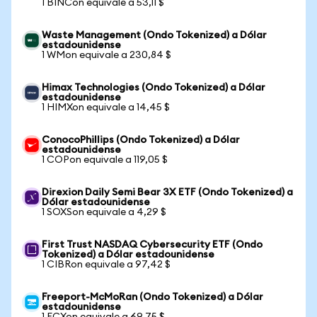
1 BINCon equivale a 53,11 $
Waste Management (Ondo Tokenized) a Dólar
estadounidense
1 WMon equivale a 230,84 $
Himax Technologies (Ondo Tokenized) a Dólar
estadounidense
1 HIMXon equivale a 14,45 $
ConocoPhillips (Ondo Tokenized) a Dólar
estadounidense
1 COPon equivale a 119,05 $
Direxion Daily Semi Bear 3X ETF (Ondo Tokenized) a
Dólar estadounidense
1 SOXSon equivale a 4,29 $
First Trust NASDAQ Cybersecurity ETF (Ondo
Tokenized) a Dólar estadounidense
1 CIBRon equivale a 97,42 $
Freeport-McMoRan (Ondo Tokenized) a Dólar
estadounidense