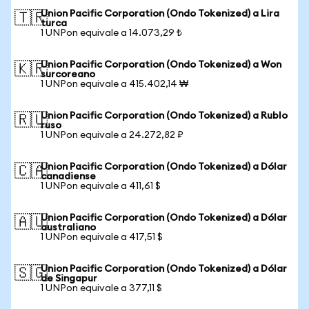
Union Pacific Corporation (Ondo Tokenized) a Lira
🇹🇷
turca
1 UNPon equivale a 14.073,29 ₺
Union Pacific Corporation (Ondo Tokenized) a Won
🇰🇷
surcoreano
1 UNPon equivale a 415.402,14 ₩
Union Pacific Corporation (Ondo Tokenized) a Rublo
🇷🇺
ruso
1 UNPon equivale a 24.272,82 ₽
Union Pacific Corporation (Ondo Tokenized) a Dólar
🇨🇦
canadiense
1 UNPon equivale a 411,61 $
Union Pacific Corporation (Ondo Tokenized) a Dólar
🇦🇺
australiano
1 UNPon equivale a 417,51 $
Union Pacific Corporation (Ondo Tokenized) a Dólar
🇸🇬
de Singapur
1 UNPon equivale a 377,11 $