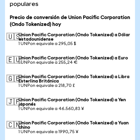
populares
Precio de conversión de Union Pacific Corporation
(Ondo Tokenized) hoy
Union Pacific Corporation (Ondo Tokenized) a Dólar
🇺🇸
estadounidense
1 UNPon equivale a 295,05 $
Union Pacific Corporation (Ondo Tokenized) a Euro
🇪🇺
1 UNPon equivale a 255,24 €
Union Pacific Corporation (Ondo Tokenized) a Libra
🇬🇧
Esterlina Británica
1 UNPon equivale a 218,70 £
Union Pacific Corporation (Ondo Tokenized) a Yen
🇯🇵
japonés
1 UNPon equivale a 46.560,83 ¥
Union Pacific Corporation (Ondo Tokenized) a Yuan
🇨🇳
chino
1 UNPon equivale a 1990,75 ¥