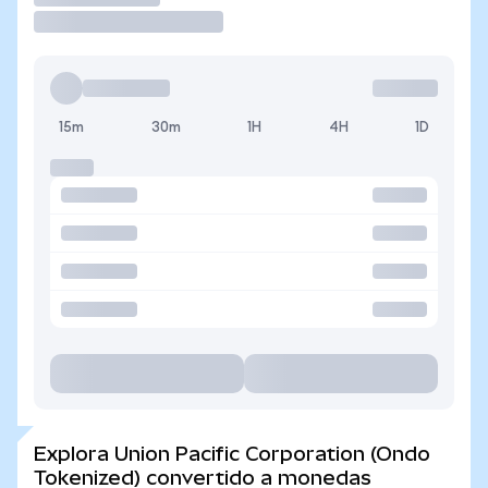
15m
30m
1H
4H
1D
Explora Union Pacific Corporation (Ondo
Tokenized) convertido a monedas