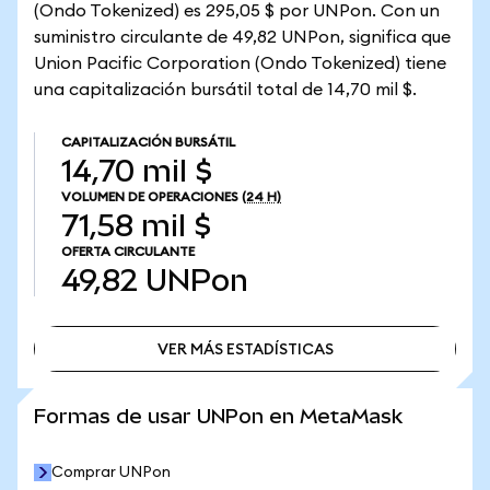
(Ondo Tokenized) es 295,05 $ por UNPon. Con un
suministro circulante de 49,82 UNPon, significa que
Union Pacific Corporation (Ondo Tokenized) tiene
una capitalización bursátil total de 14,70 mil $.
CAPITALIZACIÓN BURSÁTIL
14,70 mil $
VOLUMEN DE OPERACIONES
(24 H)
71,58 mil $
OFERTA CIRCULANTE
49,82
UNPon
VER MÁS ESTADÍSTICAS
VER MÁS ESTADÍSTICAS
Formas de usar UNPon en MetaMask
Comprar UNPon