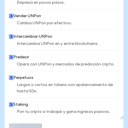
Empieza en pocos pasos.
Vender UNPon
Cambia UNPon por efectivo.
Intercambiar UNPon
Intercambia UNPon en y entre blockchains.
Predecir
Opera con UNPon y mercados de predicción cripto.
Perpetuos
Largos o cortos en tokens con apalancamiento de
hasta 50x.
Staking
Pon tu cripto a trabajar y gana ingresos pasivos.
Operar