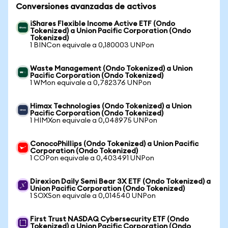
Conversiones avanzadas de activos
iShares Flexible Income Active ETF (Ondo
Tokenized) a Union Pacific Corporation (Ondo
Tokenized)
1 BINCon equivale a 0,180003 UNPon
Waste Management (Ondo Tokenized) a Union
Pacific Corporation (Ondo Tokenized)
1 WMon equivale a 0,782376 UNPon
Himax Technologies (Ondo Tokenized) a Union
Pacific Corporation (Ondo Tokenized)
1 HIMXon equivale a 0,048975 UNPon
ConocoPhillips (Ondo Tokenized) a Union Pacific
Corporation (Ondo Tokenized)
1 COPon equivale a 0,403491 UNPon
Direxion Daily Semi Bear 3X ETF (Ondo Tokenized) a
Union Pacific Corporation (Ondo Tokenized)
1 SOXSon equivale a 0,014540 UNPon
First Trust NASDAQ Cybersecurity ETF (Ondo
Tokenized) a Union Pacific Corporation (Ondo