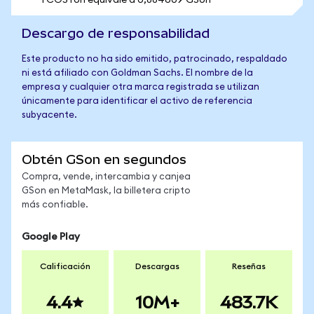
1 COSTon equivale a 0,884609 GSon
Descargo de responsabilidad
Este producto no ha sido emitido, patrocinado, respaldado
ni está afiliado con Goldman Sachs. El nombre de la
empresa y cualquier otra marca registrada se utilizan
únicamente para identificar el activo de referencia
subyacente.
Obtén GSon en segundos
Compra, vende, intercambia y canjea
GSon en MetaMask, la billetera cripto
más confiable.
Google Play
Calificación
Descargas
Reseñas
4.4
10M+
483.7K