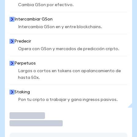
Cambia GSon por efectivo.
Intercambiar GSon
Intercambia GSon en y entre blockchains.
Predecir
Opera con GSon y mercados de predicción cripto.
Perpetuos
Largos o cortos en tokens con apalancamiento de
hasta 50x.
Staking
Pon tu cripto a trabajar y gana ingresos pasivos.
Operar