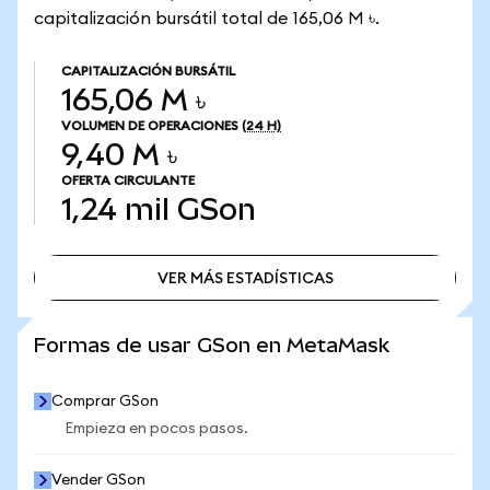
capitalización bursátil total de 165,06 M ৳.
CAPITALIZACIÓN BURSÁTIL
165,06 M ৳
VOLUMEN DE OPERACIONES
(24 H)
9,40 M ৳
OFERTA CIRCULANTE
1,24 mil
GSon
VER MÁS ESTADÍSTICAS
VER MÁS ESTADÍSTICAS
Formas de usar GSon en MetaMask
Comprar GSon
Empieza en pocos pasos.
Vender GSon