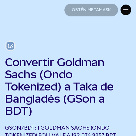
OBTÉN METAMASK
OBTÉN METAMASK
Convertir Goldman
Sachs (Ondo
Tokenized) a Taka de
Bangladés (GSon a
BDT)
GSON/BDT: 1 GOLDMAN SACHS (ONDO
TOKENIZED) EQUIVALE A 133.076,3257 BDT