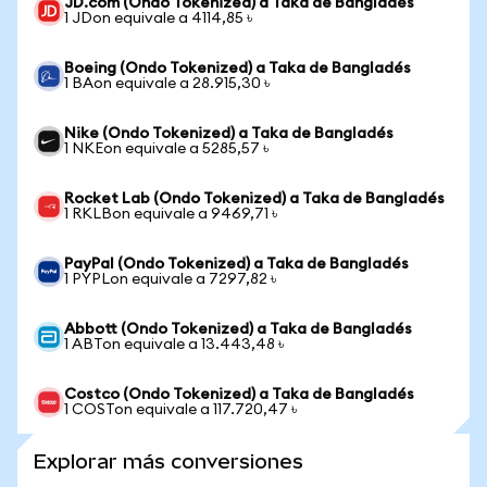
JD.com (Ondo Tokenized) a Taka de Bangladés
1 JDon equivale a 4114,85 ৳
Boeing (Ondo Tokenized) a Taka de Bangladés
1 BAon equivale a 28.915,30 ৳
Nike (Ondo Tokenized) a Taka de Bangladés
1 NKEon equivale a 5285,57 ৳
Rocket Lab (Ondo Tokenized) a Taka de Bangladés
1 RKLBon equivale a 9469,71 ৳
PayPal (Ondo Tokenized) a Taka de Bangladés
1 PYPLon equivale a 7297,82 ৳
Abbott (Ondo Tokenized) a Taka de Bangladés
1 ABTon equivale a 13.443,48 ৳
Costco (Ondo Tokenized) a Taka de Bangladés
1 COSTon equivale a 117.720,47 ৳
Explorar más conversiones