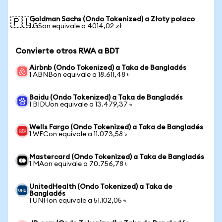
Goldman Sachs (Ondo Tokenized) a Złoty polaco
🇵🇱
1 GSon equivale a 4014,02 zł
Convierte otros RWA a BDT
Airbnb (Ondo Tokenized) a Taka de Bangladés
1 ABNBon equivale a 18.611,48 ৳
Baidu (Ondo Tokenized) a Taka de Bangladés
1 BIDUon equivale a 13.479,37 ৳
Wells Fargo (Ondo Tokenized) a Taka de Bangladés
1 WFCon equivale a 11.073,58 ৳
Mastercard (Ondo Tokenized) a Taka de Bangladés
1 MAon equivale a 70.756,78 ৳
UnitedHealth (Ondo Tokenized) a Taka de
Bangladés
1 UNHon equivale a 51.102,05 ৳