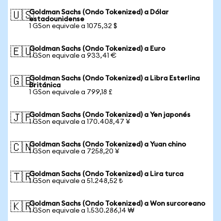
Goldman Sachs (Ondo Tokenized) a Dólar
🇺🇸
estadounidense
1 GSon equivale a 1075,32 $
Goldman Sachs (Ondo Tokenized) a Euro
🇪🇺
1 GSon equivale a 933,41 €
Goldman Sachs (Ondo Tokenized) a Libra Esterlina
🇬🇧
Británica
1 GSon equivale a 799,18 £
Goldman Sachs (Ondo Tokenized) a Yen japonés
🇯🇵
1 GSon equivale a 170.408,47 ¥
Goldman Sachs (Ondo Tokenized) a Yuan chino
🇨🇳
1 GSon equivale a 7258,20 ¥
Goldman Sachs (Ondo Tokenized) a Lira turca
🇹🇷
1 GSon equivale a 51.248,52 ₺
Goldman Sachs (Ondo Tokenized) a Won surcoreano
🇰🇷
1 GSon equivale a 1.530.286,14 ₩