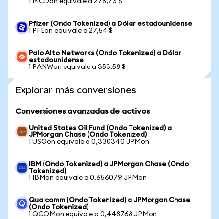
1 MCDon equivale a 278,73 $
Pfizer (Ondo Tokenized) a Dólar estadounidense
1 PFEon equivale a 27,54 $
Palo Alto Networks (Ondo Tokenized) a Dólar
estadounidense
1 PANWon equivale a 353,58 $
Explorar más conversiones
Conversiones avanzadas de activos
United States Oil Fund (Ondo Tokenized) a
JPMorgan Chase (Ondo Tokenized)
1 USOon equivale a 0,330340 JPMon
IBM (Ondo Tokenized) a JPMorgan Chase (Ondo
Tokenized)
1 IBMon equivale a 0,656079 JPMon
Qualcomm (Ondo Tokenized) a JPMorgan Chase
(Ondo Tokenized)
1 QCOMon equivale a 0,448768 JPMon