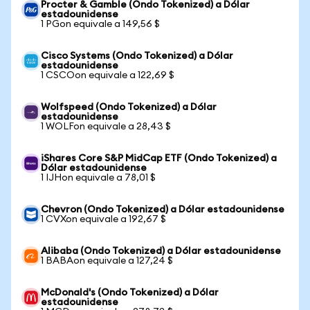
Procter & Gamble (Ondo Tokenized) a Dólar
estadounidense
1 PGon equivale a 149,56 $
Cisco Systems (Ondo Tokenized) a Dólar
estadounidense
1 CSCOon equivale a 122,69 $
Wolfspeed (Ondo Tokenized) a Dólar
estadounidense
1 WOLFon equivale a 28,43 $
iShares Core S&P MidCap ETF (Ondo Tokenized) a
Dólar estadounidense
1 IJHon equivale a 78,01 $
Chevron (Ondo Tokenized) a Dólar estadounidense
1 CVXon equivale a 192,67 $
Alibaba (Ondo Tokenized) a Dólar estadounidense
1 BABAon equivale a 127,24 $
McDonald's (Ondo Tokenized) a Dólar
estadounidense