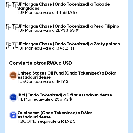
JPMorgan Chase (Ondo Tokenized) a Taka de
🇧🇩
Bangladés
1 JPMon equivale a 44.651,95 ৳
JPMorgan Chase (Ondo Tokenized) a Peso Filipino
🇵🇭
1 JPMon equivale a 21.933,63 ₱
JPMorgan Chase (Ondo Tokenized) a Złoty polaco
🇵🇱
1 JPMon equivale a 1348,21 zł
Convierte otros RWA a USD
United States Oil Fund (Ondo Tokenized) a Dólar
estadounidense
1 USOon equivale a 119,19 $
IBM (Ondo Tokenized) a Dólar estadounidense
1 IBMon equivale a 236,72 $
Qualcomm (Ondo Tokenized) a Dólar
estadounidense
1 QCOMon equivale a 161,92 $