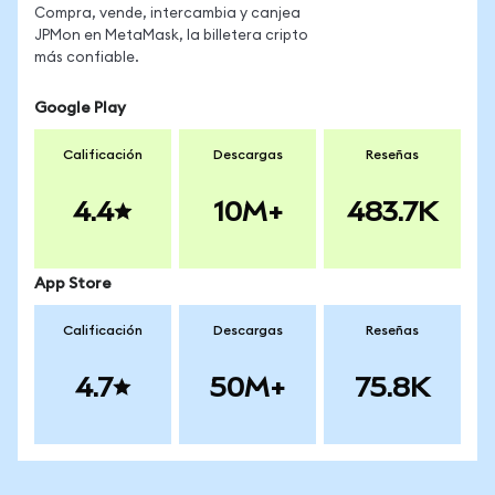
Compra, vende, intercambia y canjea
JPMon en MetaMask, la billetera cripto
más confiable.
Google Play
Calificación
Descargas
Reseñas
4.4
10M+
483.7K
App Store
Calificación
Descargas
Reseñas
4.7
50M+
75.8K