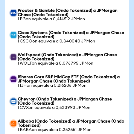
Procter & Gamble (Ondo Tokenized) a JPMorgan
Chase (Ondo Tokenized)
1 PGon equivale a 0,414512 JPMon
Cisco Systems (Ondo Tokenized) a JPMorgan Chase
(Ondo Tokenized)
1 CSCOon equivale a 0,340040 JPMon
Wolfspeed (Ondo Tokenized) a JPMorgan Chase
(Ondo Tokenized)
1 WOLFon equivale a 0,078795 JPMon
iShares Core S&P MidCap ETF (Ondo Tokenized) a
JPMorgan Chase (Ondo Tokenized)
1 IJHon equivale a 0,216208 JPMon
Chevron (Ondo Tokenized) a JPMorgan Chase
(Ondo Tokenized)
1 CVXon equivale a 0,533993 JPMon
Alibaba (Ondo Tokenized) a JPMorgan Chase (Ondo
Tokenized)
1 BABAon equivale a 0,352651 JPMon