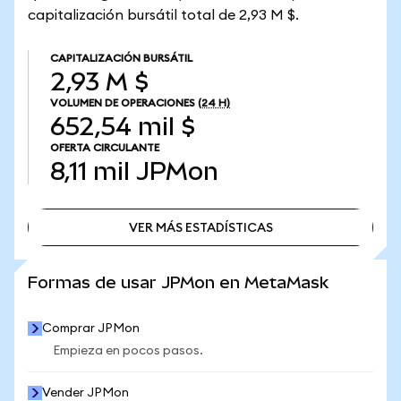
capitalización bursátil total de 2,93 M $.
CAPITALIZACIÓN BURSÁTIL
2,93 M $
VOLUMEN DE OPERACIONES
(24 H)
652,54 mil $
OFERTA CIRCULANTE
8,11 mil
JPMon
VER MÁS ESTADÍSTICAS
VER MÁS ESTADÍSTICAS
Formas de usar JPMon en MetaMask
Comprar JPMon
Empieza en pocos pasos.
Vender JPMon