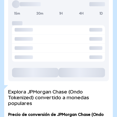
15m
30m
1H
4H
1D
Explora JPMorgan Chase (Ondo
Tokenized) convertido a monedas
populares
Precio de conversión de JPMorgan Chase (Ondo