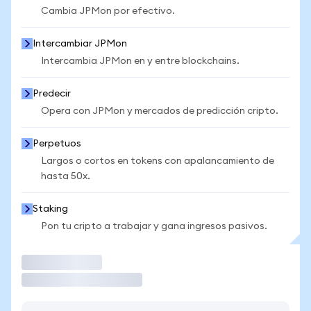
Cambia JPMon por efectivo.
Intercambiar JPMon
Intercambia JPMon en y entre blockchains.
Predecir
Opera con JPMon y mercados de predicción cripto.
Perpetuos
Largos o cortos en tokens con apalancamiento de
hasta 50x.
Staking
Pon tu cripto a trabajar y gana ingresos pasivos.
Operar