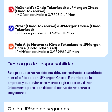
McDonald's (Ondo Tokenized) a JPMorgan Chase
(Ondo Tokenized)
1 MCDon equivale a 0,772512 JPMon
Pfizer (Ondo Tokenized) a JPMorgan Chase (Ondo
Tokenized)
1 PFEon equivale a 0,076328 JPMon
Palo Alto Networks (Ondo Tokenized) a JPMorgan
Chase (Ondo Tokenized)
1 PANWon equivale a 0,979962 JPMon
Descargo de responsabilidad
Este producto no ha sido emitido, patrocinado, respaldado
ni está afiliado con JPMorgan Chase. El nombre de la
empresa y cualquier otra marca registrada se utilizan
únicamente para identificar el activo de referencia
subyacente.
Obtén JPMon en segundos