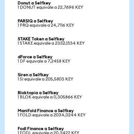
Donut a Selfkey
1 DONUT equivale a 22,7696 KEY
PARSIQ a Selfkey
1 PRQ equivale a 24,7116 KEY
STAKE Token a Selfkey
1 STAKE equivale a 2332,1334 KEY
dForce a Selfkey
1 DF equivale a 7,2458 KEY
Siren a Selfkey
1 SI equivale a 205,5803 KEY
Bloktopia a Selfkey
1 BLOK equivale a 0,305866 KEY
Manifold Finance a Selfkey
1 FOLD equivale a 2034,0244 KEY
Fodl Finance a Selfkey
1 FODL equivale a 20,3422 KEY