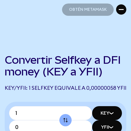
OBTÉN METAMASK
OBTÉN METAMASK
Convertir Selfkey a DFI
money (KEY a YFII)
KEY/YFII: 1 SELFKEY EQUIVALE A 0,00000058 YFII
KEY
YFII