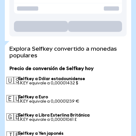
Explora Selfkey convertido a monedas
populares
Precio de conversión de Selfkey hoy
Selfkey a Dólar estadounidense
🇺🇸
1 KEY equivale a 0,00001432 $
Selfkey a Euro
🇪🇺
1 KEY equivale a 0,00001239 €
Selfkey a Libra Esterlina Británica
🇬🇧
1 KEY equivale a 0,00001061 £
Selfkey a Yen japonés
🇯🇵