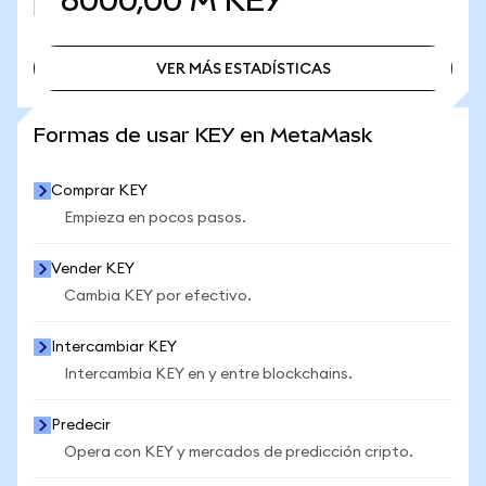
6000,00 M
KEY
VER MÁS ESTADÍSTICAS
VER MÁS ESTADÍSTICAS
Formas de usar KEY en MetaMask
Comprar KEY
Empieza en pocos pasos.
Vender KEY
Cambia KEY por efectivo.
Intercambiar KEY
Intercambia KEY en y entre blockchains.
Predecir
Opera con KEY y mercados de predicción cripto.