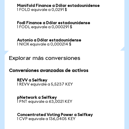
Manifold Finance a Dólar estadounidense
1 FOLD equivale a 0,0291 $
Fodl Finance a Dólar estadounidense
1 FODL equivale a 0,000291 $
Autonio a Dólar estadounidense
1 NIOX equivale a 0,000214 $
Explorar más conversiones
Conversiones avanzadas de activos
REVV a Selfkey
1 REVV equivale a 5,5237 KEY
pNetwork a Selfkey
1 PNT equivale a 63,0021 KEY
Concentrated Voting Power a Selfkey
1 CVP equivale a 136,0405 KEY