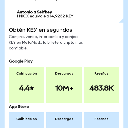
Autonio a Selfkey
1 NIOX equivale a 14,9232 KEY
Obtén KEY en segundos
Compra, vende, intercambia y canjea
KEY en MetaMask, la billetera cripto más
confiable.
Google Play
Calificación
Descargas
Reseñas
4.4
10M+
483.8K
App Store
Calificación
Descargas
Reseñas