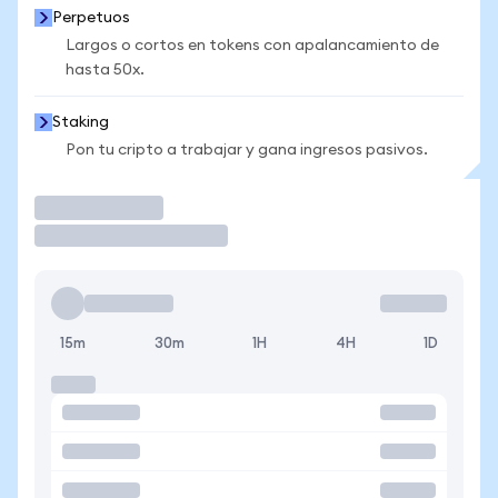
Perpetuos
Largos o cortos en tokens con apalancamiento de
hasta 50x.
Staking
Pon tu cripto a trabajar y gana ingresos pasivos.
Operar
15m
30m
1H
4H
1D