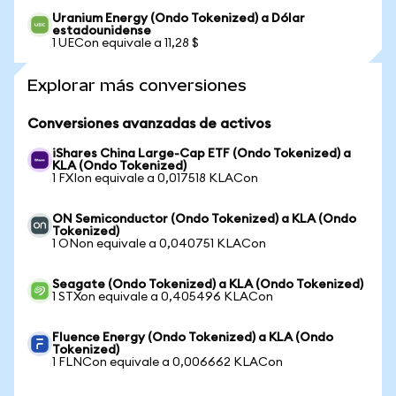
Uranium Energy (Ondo Tokenized) a Dólar
estadounidense
1 UECon equivale a 11,28 $
Explorar más conversiones
Conversiones avanzadas de activos
iShares China Large-Cap ETF (Ondo Tokenized) a
KLA (Ondo Tokenized)
1 FXIon equivale a 0,017518 KLACon
ON Semiconductor (Ondo Tokenized) a KLA (Ondo
Tokenized)
1 ONon equivale a 0,040751 KLACon
Seagate (Ondo Tokenized) a KLA (Ondo Tokenized)
1 STXon equivale a 0,405496 KLACon
Fluence Energy (Ondo Tokenized) a KLA (Ondo
Tokenized)
1 FLNCon equivale a 0,006662 KLACon