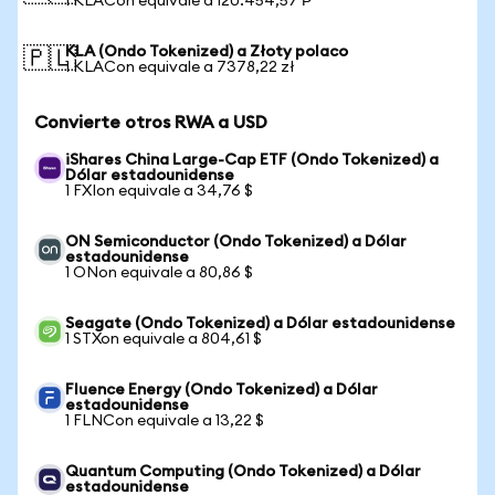
1 KLACon equivale a 120.454,57 ₱
KLA (Ondo Tokenized) a Złoty polaco
🇵🇱
1 KLACon equivale a 7378,22 zł
Convierte otros RWA a USD
iShares China Large-Cap ETF (Ondo Tokenized) a
Dólar estadounidense
1 FXIon equivale a 34,76 $
ON Semiconductor (Ondo Tokenized) a Dólar
estadounidense
1 ONon equivale a 80,86 $
Seagate (Ondo Tokenized) a Dólar estadounidense
1 STXon equivale a 804,61 $
Fluence Energy (Ondo Tokenized) a Dólar
estadounidense
1 FLNCon equivale a 13,22 $
Quantum Computing (Ondo Tokenized) a Dólar
estadounidense