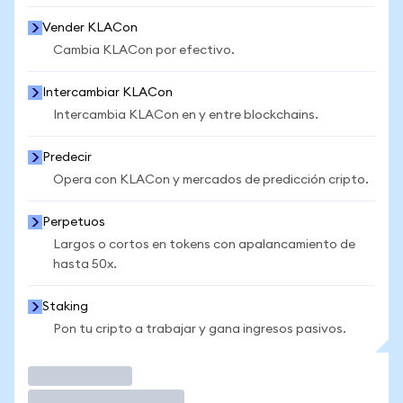
Vender KLACon
Cambia KLACon por efectivo.
Intercambiar KLACon
Intercambia KLACon en y entre blockchains.
Predecir
Opera con KLACon y mercados de predicción cripto.
Perpetuos
Largos o cortos en tokens con apalancamiento de
hasta 50x.
Staking
Pon tu cripto a trabajar y gana ingresos pasivos.
Operar