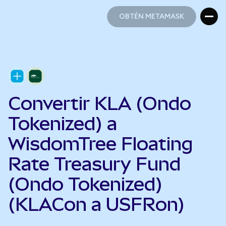
OBTÉN METAMASK
OBTÉN METAMASK
Convertir KLA (Ondo
Tokenized) a
WisdomTree Floating
Rate Treasury Fund
(Ondo Tokenized)
(KLACon a USFRon)