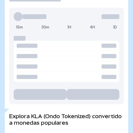
15m
30m
1H
4H
1D
Explora KLA (Ondo Tokenized) convertido
a monedas populares