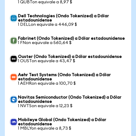
1 QUBTon equivale a 8,97 $
Dell Technologies (Ondo Tokenized) a Dólar
estadounidense
1 DELLon equivale a 446,09 $
Fabrinet (Ondo Tokenized) a Dólar estadounidense
1 FNon equivale a 560,64 $
Ouster (Ondo Tokenized) a Dólar estadounidense
1 OUSTon equivale a 43,47 $
Aehr Test Systems (Ondo Tokenized) a Dólar
estadounidense
1 AEHRon equivale a 100,70 $
Navitas Semiconductor (Ondo Tokenized) a Dólar
estadounidense
1 NVTSon equivale a 12,23 $
Mobileye Global (Ondo Tokenized) a Dólar
estadounidense
1 MBLYon equivale a 8,73 $