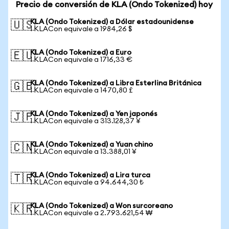
Precio de conversión de KLA (Ondo Tokenized) hoy
KLA (Ondo Tokenized) a Dólar estadounidense
🇺🇸
1 KLACon equivale a 1984,26 $
KLA (Ondo Tokenized) a Euro
🇪🇺
1 KLACon equivale a 1716,33 €
KLA (Ondo Tokenized) a Libra Esterlina Británica
🇬🇧
1 KLACon equivale a 1470,80 £
KLA (Ondo Tokenized) a Yen japonés
🇯🇵
1 KLACon equivale a 313.128,37 ¥
KLA (Ondo Tokenized) a Yuan chino
🇨🇳
1 KLACon equivale a 13.388,01 ¥
KLA (Ondo Tokenized) a Lira turca
🇹🇷
1 KLACon equivale a 94.644,30 ₺
KLA (Ondo Tokenized) a Won surcoreano
🇰🇷
1 KLACon equivale a 2.793.621,54 ₩