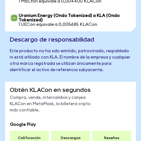
1 MBLYon equivale a 0,004400 KLACon
Uranium Energy (Ondo Tokenized) a KLA (Ondo
Tokenized)
1 UECon equivale a 0,005685 KLACon
Descargo de responsabilidad
Este producto no ha sido emitido, patrocinado, respaldado
ni está afiliado con KLA. El nombre de la empresa y cualquier
otra marca registrada se utilizan únicamente para
identificar el activo de referencia subyacente.
Obtén KLACon en segundos
Compra, vende, intercambia y canjea
KLACon en MetaMask, la billetera cripto
más confiable.
Google Play
Calificación
Descargas
Reseñas