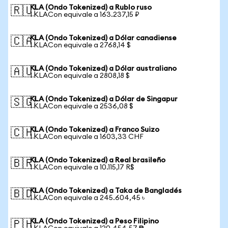
KLA (Ondo Tokenized) a Rublo ruso
🇷🇺
1 KLACon equivale a 163.237,15 ₽
KLA (Ondo Tokenized) a Dólar canadiense
🇨🇦
1 KLACon equivale a 2768,14 $
KLA (Ondo Tokenized) a Dólar australiano
🇦🇺
1 KLACon equivale a 2808,18 $
KLA (Ondo Tokenized) a Dólar de Singapur
🇸🇬
1 KLACon equivale a 2536,08 $
KLA (Ondo Tokenized) a Franco Suizo
🇨🇭
1 KLACon equivale a 1603,33 CHF
KLA (Ondo Tokenized) a Real brasileño
🇧🇷
1 KLACon equivale a 10.115,17 R$
KLA (Ondo Tokenized) a Taka de Bangladés
🇧🇩
1 KLACon equivale a 245.604,45 ৳
KLA (Ondo Tokenized) a Peso Filipino
🇵🇭