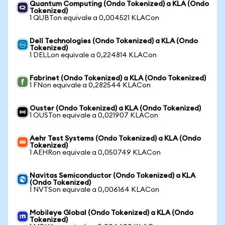
Quantum Computing (Ondo Tokenized) a KLA (Ondo
Tokenized)
1 QUBTon equivale a 0,004521 KLACon
Dell Technologies (Ondo Tokenized) a KLA (Ondo
Tokenized)
1 DELLon equivale a 0,224814 KLACon
Fabrinet (Ondo Tokenized) a KLA (Ondo Tokenized)
1 FNon equivale a 0,282544 KLACon
Ouster (Ondo Tokenized) a KLA (Ondo Tokenized)
1 OUSTon equivale a 0,021907 KLACon
Aehr Test Systems (Ondo Tokenized) a KLA (Ondo
Tokenized)
1 AEHRon equivale a 0,050749 KLACon
Navitas Semiconductor (Ondo Tokenized) a KLA
(Ondo Tokenized)
1 NVTSon equivale a 0,006164 KLACon
Mobileye Global (Ondo Tokenized) a KLA (Ondo
Tokenized)