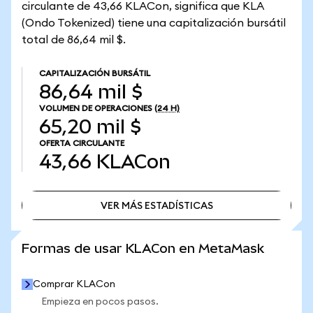
circulante de 43,66 KLACon, significa que KLA
(Ondo Tokenized) tiene una capitalización bursátil
total de 86,64 mil $.
CAPITALIZACIÓN BURSÁTIL
86,64 mil $
VOLUMEN DE OPERACIONES
(24 H)
65,20 mil $
OFERTA CIRCULANTE
43,66
KLACon
VER MÁS ESTADÍSTICAS
VER MÁS ESTADÍSTICAS
Formas de usar KLACon en MetaMask
Comprar KLACon
Empieza en pocos pasos.